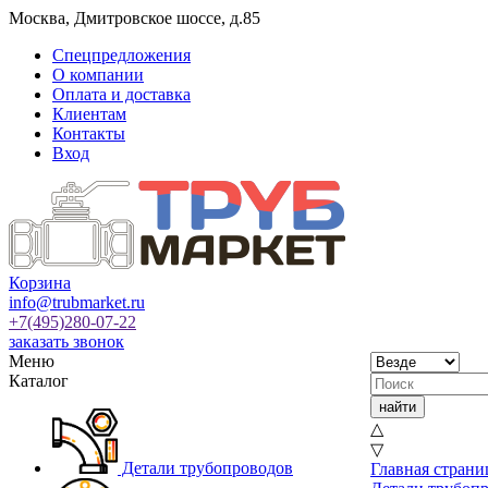
Москва
,
Дмитровское шоссе, д.85
Спецпредложения
О компании
Оплата и доставка
Клиентам
Контакты
Вход
Корзина
info@trubmarket.ru
+7(495)
280-07-22
заказать звонок
Меню
Каталог
△
▽
Детали трубопроводов
Главная страни