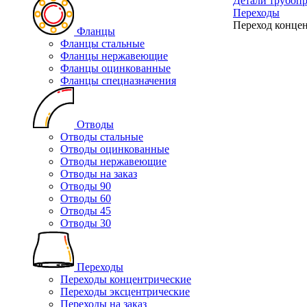
Детали трубоп
Переходы
Переход концен
Фланцы
Фланцы стальные
Фланцы нержавеющие
Фланцы оцинкованные
Фланцы спецназначения
Отводы
Отводы стальные
Отводы оцинкованные
Отводы нержавеющие
Отводы на заказ
Отводы 90
Отводы 60
Отводы 45
Отводы 30
Переходы
Переходы концентрические
Переходы эксцентрические
Переходы на заказ