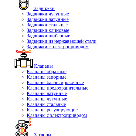
Задвижки
Задвижки чугунные
Задвижки латунные
Задвижки стальные
Задвижки клиновые
Задвижки шиберные
Задвижки из нержавеющей стали
Задвижки с электроприводом
Клапаны
Клапаны обратные
Клапаны запорные
Клапаны балансировочные
Клапаны предохранительные
Клапаны латунные
Клапаны чугунные
Клапаны стальные
Клапаны регулирующие
Клапаны с электроприводом
Затворы