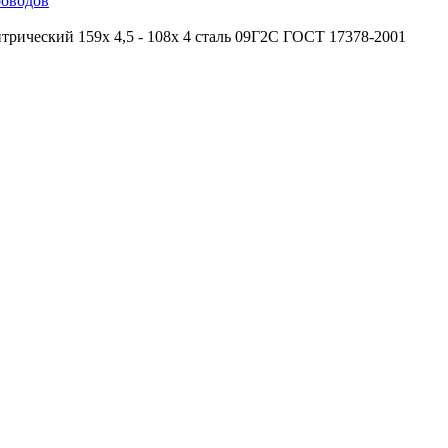
роводов
трический 159х 4,5 - 108х 4 сталь 09Г2С ГОСТ 17378-2001