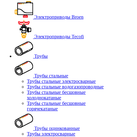
Электроприводы Broen
Электроприводы Tecofi
Трубы
Трубы стальные
Трубы стальные электросварные
Трубы стальные водогазопроводные
Трубы стальные бесшовные
холоднокатаные
Трубы стальные бесшовные
горячекатаные
Трубы оцинкованные
Трубы электросварные