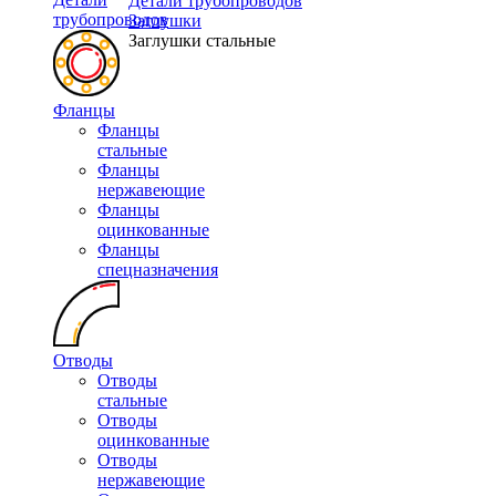
Детали трубопроводов
трубопроводов
Заглушки
Заглушки стальные
Фланцы
Фланцы
стальные
Фланцы
нержавеющие
Фланцы
оцинкованные
Фланцы
спецназначения
Отводы
Отводы
стальные
Отводы
оцинкованные
Отводы
нержавеющие