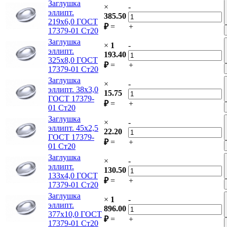
Заглушка
×
-
эллипт.
385.50
219х6,0 ГОСТ
₽
=
+
17379-01 Ст20
Заглушка
×
1
-
эллипт.
193.40
325х8,0 ГОСТ
₽
=
+
17379-01 Ст20
Заглушка
×
-
эллипт. 38х3,0
15.75
ГОСТ 17379-
₽
=
+
01 Ст20
Заглушка
×
-
эллипт. 45х2,5
22.20
ГОСТ 17379-
₽
=
+
01 Ст20
Заглушка
×
-
эллипт.
130.50
133х4,0 ГОСТ
₽
=
+
17379-01 Ст20
Заглушка
×
1
-
эллипт.
896.00
377х10,0 ГОСТ
₽
=
+
17379-01 Ст20