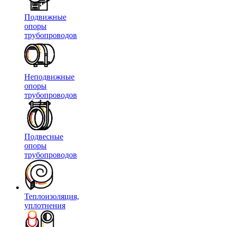
Подвижные
опоры
трубопроводов
Неподвижные
опоры
трубопроводов
Подвесные
опоры
трубопроводов
Теплоизоляция,
уплотнения