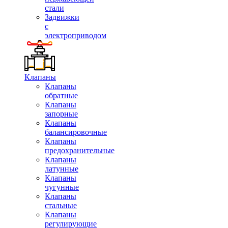
стали
Задвижки
с
электроприводом
Клапаны
Клапаны
обратные
Клапаны
запорные
Клапаны
балансировочные
Клапаны
предохранительные
Клапаны
латунные
Клапаны
чугунные
Клапаны
стальные
Клапаны
регулирующие