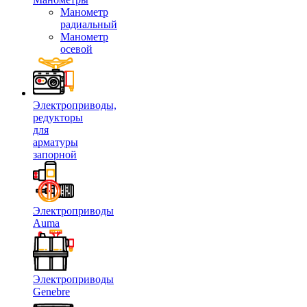
Манометр
радиальный
Манометр
осевой
Электроприводы,
редукторы
для
арматуры
запорной
Электроприводы
Auma
Электроприводы
Genebre