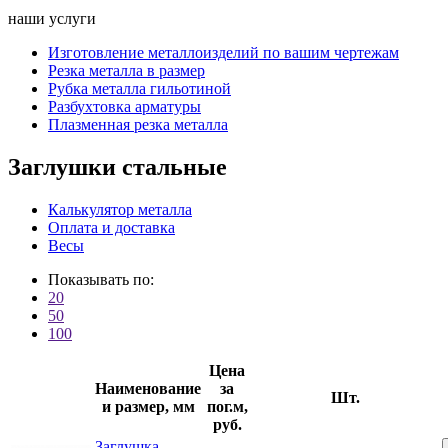
наши услуги
Изготовление металлоизделий по вашим чертежам
Резка металла в размер
Рубка металла гильотиной
Разбухтовка арматуры
Плазменная резка металла
Заглушки стальные
Калькулятор металла
Оплата и доставка
Весы
Показывать по:
20
50
100
Цена
Наименование
за
Шт.
и размер, мм
пог.м,
руб.
Заглушка