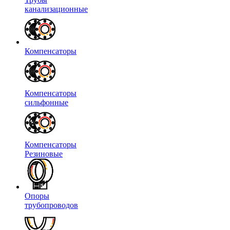
канализационные
Компенсаторы
Компенсаторы
сильфонные
Компенсаторы
Резиновые
Опоры
трубопроводов