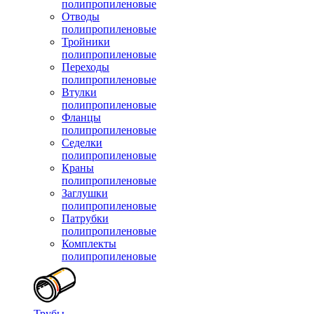
полипропиленовые
Отводы
полипропиленовые
Тройники
полипропиленовые
Переходы
полипропиленовые
Втулки
полипропиленовые
Фланцы
полипропиленовые
Седелки
полипропиленовые
Краны
полипропиленовые
Заглушки
полипропиленовые
Патрубки
полипропиленовые
Комплекты
полипропиленовые
Трубы