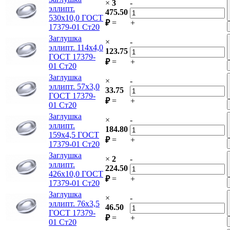
×
3
-
эллипт.
475.50
530х10,0 ГОСТ
₽
=
+
17379-01 Ст20
Заглушка
×
-
эллипт. 114х4,0
123.75
ГОСТ 17379-
₽
=
+
01 Ст20
Заглушка
×
-
эллипт. 57х3,0
33.75
ГОСТ 17379-
₽
=
+
01 Ст20
Заглушка
×
-
эллипт.
184.80
159х4,5 ГОСТ
₽
=
+
17379-01 Ст20
Заглушка
×
2
-
эллипт.
224.50
426х10,0 ГОСТ
₽
=
+
17379-01 Ст20
Заглушка
×
-
эллипт. 76х3,5
46.50
ГОСТ 17379-
₽
=
+
01 Ст20