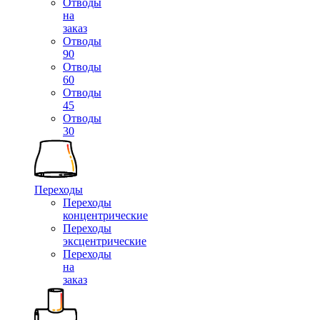
Отводы
на
заказ
Отводы
90
Отводы
60
Отводы
45
Отводы
30
Переходы
Переходы
концентрические
Переходы
эксцентрические
Переходы
на
заказ