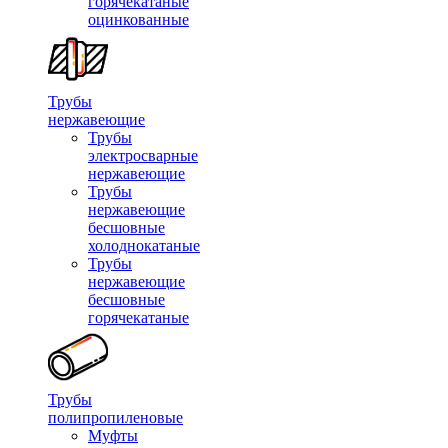
горячекатаные
оцинкованные
Трубы
нержавеющие
Трубы
электросварные
нержавеющие
Трубы
нержавеющие
бесшовные
холоднокатаные
Трубы
нержавеющие
бесшовные
горячекатаные
Трубы
полипропиленовые
Муфты