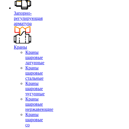
Запорно-
регулирующая
арматура
Краны
Краны
шаровые
латунные
Краны
шаровые
стальные
Краны
шаровые
чугунные
Краны
шаровые
нержавеющие
Краны
шаровые
со