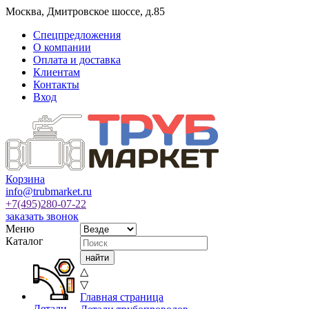
Москва
,
Дмитровское шоссе, д.85
Спецпредложения
О компании
Оплата и доставка
Клиентам
Контакты
Вход
Корзина
info@trubmarket.ru
+7(495)
280-07-22
заказать звонок
Меню
Каталог
△
▽
Главная страница
Детали