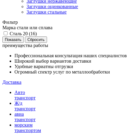
Заглушки нержавеющие
Заглушки оцинкованные
Заглушки стальные
Фильтр
Марка стали или сплава
Сталь 20 (
16
)
преимущества работы
Профессиональная консультация наших специалистов
Широкий выбор вариантов доставки
Удобные вариатны отгрузки
Огромный спектр услуг по металлообработки
Доставка
Авто
транспорт
Ж/д
транспорт
авиа
транспорт
морским
транспортом