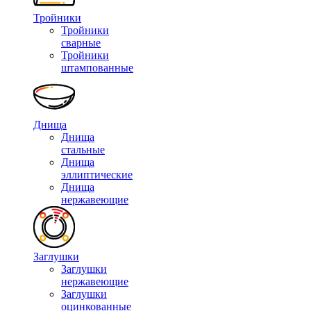
Тройники
Тройники
сварные
Тройники
штампованные
Днища
Днища
стальные
Днища
эллиптические
Днища
нержавеющие
Заглушки
Заглушки
нержавеющие
Заглушки
оцинкованные