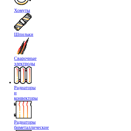
Хомуты
Шпильки
Сварочные
электроды
Радиаторы
и
конвекторы
Радиаторы
биметаллические