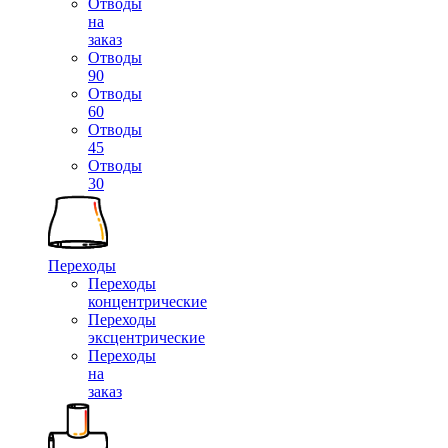
Отводы
на
заказ
Отводы
90
Отводы
60
Отводы
45
Отводы
30
Переходы
Переходы
концентрические
Переходы
эксцентрические
Переходы
на
заказ