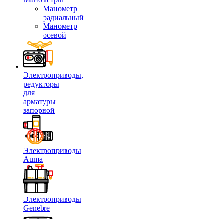
Манометр
радиальный
Манометр
осевой
Электроприводы,
редукторы
для
арматуры
запорной
Электроприводы
Auma
Электроприводы
Genebre