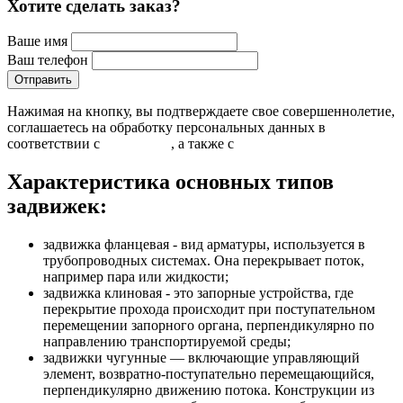
Хотите сделать заказ?
Ваше имя
Ваш телефон
Нажимая на кнопку, вы подтверждаете свое совершеннолетие,
соглашаетесь на обработку персональных данных в
соответствии с
Условиями
, а также с
Условиями продажи
Характеристика основных типов
задвижек:
задвижка фланцевая - вид арматуры, используется в
трубопроводных системах. Она перекрывает поток,
например пара или жидкости;
задвижка клиновая - это запорные устройства, где
перекрытие прохода происходит при поступательном
перемещении запорного органа, перпендикулярно по
направлению транспортируемой среды;
задвижки чугунные — включающие управляющий
элемент, возвратно-поступательно перемещающийся,
перпендикулярно движению потока. Конструкции из