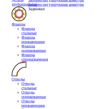
Запорно-регулирующая арматура
трубопроводов
Запорно-регулирующая арматура
Задвижки
Фланцы
Фланцы
стальные
Фланцы
нержавеющие
Фланцы
оцинкованные
Фланцы
спецназначения
Отводы
Отводы
стальные
Отводы
оцинкованные
Отводы
нержавеющие