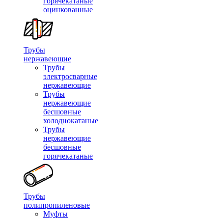
горячекатаные
оцинкованные
Трубы
нержавеющие
Трубы
электросварные
нержавеющие
Трубы
нержавеющие
бесшовные
холоднокатаные
Трубы
нержавеющие
бесшовные
горячекатаные
Трубы
полипропиленовые
Муфты