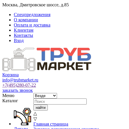
Москва
,
Дмитровское шоссе, д.85
Спецпредложения
О компании
Оплата и доставка
Клиентам
Контакты
Вход
Корзина
info@trubmarket.ru
+7(495)
280-07-22
заказать звонок
Меню
Каталог
△
▽
Главная страница
Детали