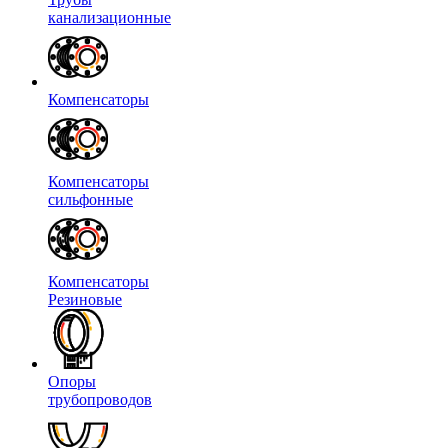
канализационные
Компенсаторы
Компенсаторы
сильфонные
Компенсаторы
Резиновые
Опоры
трубопроводов