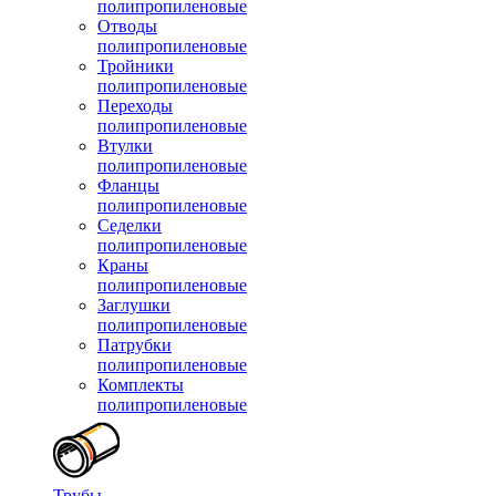
полипропиленовые
Отводы
полипропиленовые
Тройники
полипропиленовые
Переходы
полипропиленовые
Втулки
полипропиленовые
Фланцы
полипропиленовые
Седелки
полипропиленовые
Краны
полипропиленовые
Заглушки
полипропиленовые
Патрубки
полипропиленовые
Комплекты
полипропиленовые
Трубы