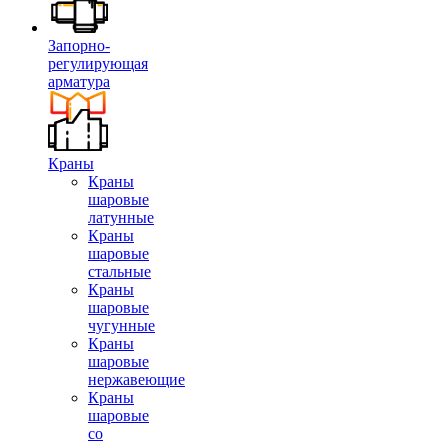
Запорно-
регулирующая
арматура
Краны
Краны
шаровые
латунные
Краны
шаровые
стальные
Краны
шаровые
чугунные
Краны
шаровые
нержавеющие
Краны
шаровые
со