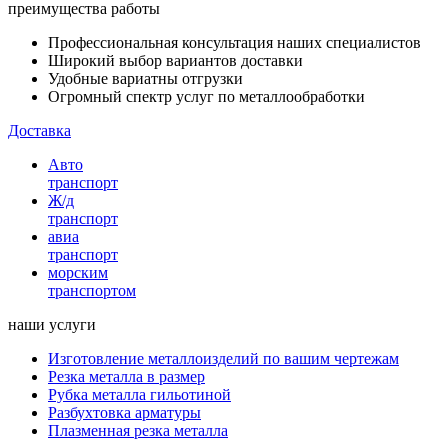
преимущества работы
Профессиональная консультация наших специалистов
Широкий выбор вариантов доставки
Удобные вариатны отгрузки
Огромный спектр услуг по металлообработки
Доставка
Авто
транспорт
Ж/д
транспорт
авиа
транспорт
морским
транспортом
наши услуги
Изготовление металлоизделий по вашим чертежам
Резка металла в размер
Рубка металла гильотиной
Разбухтовка арматуры
Плазменная резка металла