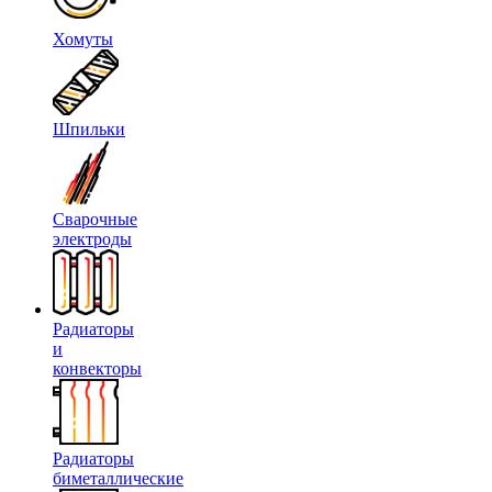
Хомуты
Шпильки
Сварочные
электроды
Радиаторы
и
конвекторы
Радиаторы
биметаллические