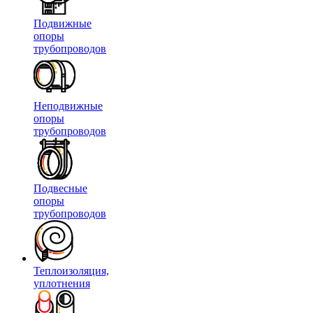
Подвижные
опоры
трубопроводов
Неподвижные
опоры
трубопроводов
Подвесные
опоры
трубопроводов
Теплоизоляция,
уплотнения