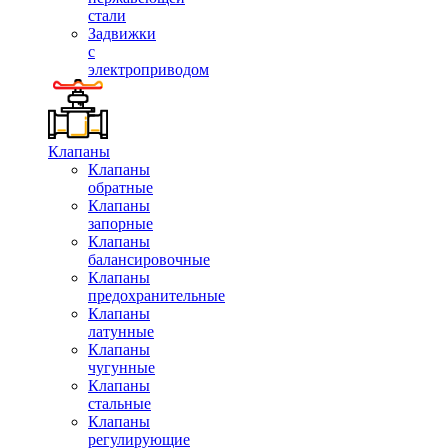
стали
Задвижки
с
электроприводом
Клапаны
Клапаны
обратные
Клапаны
запорные
Клапаны
балансировочные
Клапаны
предохранительные
Клапаны
латунные
Клапаны
чугунные
Клапаны
стальные
Клапаны
регулирующие