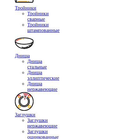
Тройники
Тройники
сварные
Тройники
штампованные
Днища
Днища
стальные
Днища
эллиптические
Днища
нержавеющие
Заглушки
Заглушки
нержавеющие
Заглушки
оцинкованные