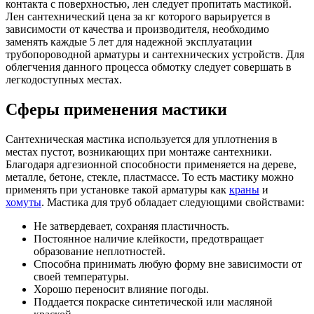
контакта с поверхностью, лен следует пропитать мастикой.
Лен сантехнический цена за кг которого варьируется в
зависимости от качества и производителя, необходимо
заменять каждые 5 лет для надежной эксплуатации
трубопороводной арматуры и сантехнических устройств. Для
облегчения данного процесса обмотку следует совершать в
легкодоступных местах.
Сферы применения мастики
Сантехническая мастика используется для уплотнения в
местах пустот, возникающих при монтаже сантехники.
Благодаря адгезионной способности применяется на дереве,
металле, бетоне, стекле, пластмассе. То есть мастику можно
применять при установке такой арматуры как
краны
и
хомуты
. Мастика для труб обладает следующими свойствами:
Не затвердевает, сохраняя пластичность.
Постоянное наличие клейкости, предотвращает
образование неплотностей.
Способна принимать любую форму вне зависимости от
своей температуры.
Хорошо переносит влияние погоды.
Поддается покраске синтетической или масляной