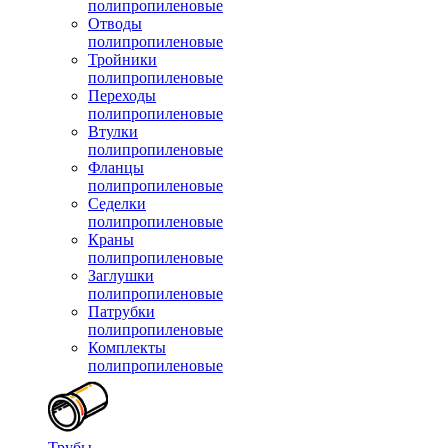
полипропиленовые
Отводы
полипропиленовые
Тройники
полипропиленовые
Переходы
полипропиленовые
Втулки
полипропиленовые
Фланцы
полипропиленовые
Седелки
полипропиленовые
Краны
полипропиленовые
Заглушки
полипропиленовые
Патрубки
полипропиленовые
Комплекты
полипропиленовые
Трубы