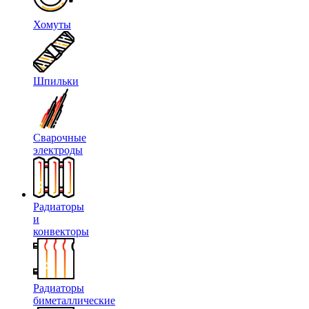
Хомуты
Шпильки
Сварочные
электроды
Радиаторы
и
конвекторы
Радиаторы
биметаллические