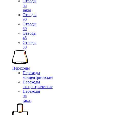
Отводы
на
заказ
Отводы
90
Отводы
60
Отводы
45
Отводы
30
Переходы
Переходы
концентрические
Переходы
эксцентрические
Переходы
на
заказ