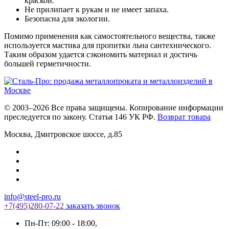
краской.
Не прилипает к рукам и не имеет запаха.
Безопасна для экологии.
Помимо применения как самостоятельного вещества, также
используется мастика для пропитки льна сантехнического.
Таким образом удается сэкономить материал и достичь
большей герметичности.
© 2003–2026 Все права защищены. Копирование информации
преследуется по закону. Статья 146 УК РФ.
Возврат товара
Москва
,
Дмитровское шоссе, д.85
info@steel-pro.ru
+7(495)
280-07-22
заказать звонок
Пн-Пт: 09:00 - 18:00
,