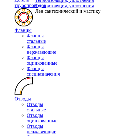
Теплоизоляция, уплотнения
трубопроводов
Теплоизоляция, уплотнения
Лен сантехнический и мастику
Фланцы
Фланцы
стальные
Фланцы
нержавеющие
Фланцы
оцинкованные
Фланцы
спецназначения
Отводы
Отводы
стальные
Отводы
оцинкованные
Отводы
нержавеющие