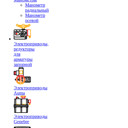
Манометр
радиальный
Манометр
осевой
Электроприводы,
редукторы
для
арматуры
запорной
Электроприводы
Auma
Электроприводы
Genebre