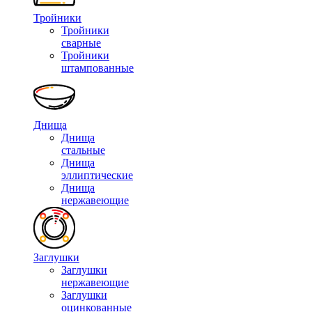
Тройники
Тройники
сварные
Тройники
штампованные
Днища
Днища
стальные
Днища
эллиптические
Днища
нержавеющие
Заглушки
Заглушки
нержавеющие
Заглушки
оцинкованные