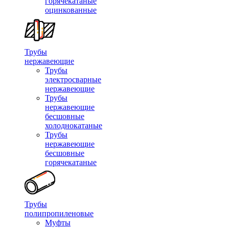
горячекатаные
оцинкованные
Трубы
нержавеющие
Трубы
электросварные
нержавеющие
Трубы
нержавеющие
бесшовные
холоднокатаные
Трубы
нержавеющие
бесшовные
горячекатаные
Трубы
полипропиленовые
Муфты