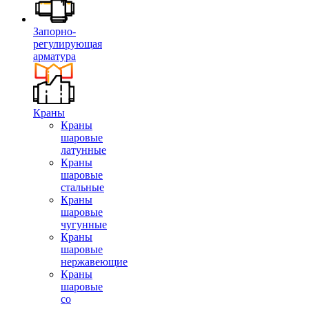
Запорно-
регулирующая
арматура
Краны
Краны
шаровые
латунные
Краны
шаровые
стальные
Краны
шаровые
чугунные
Краны
шаровые
нержавеющие
Краны
шаровые
со