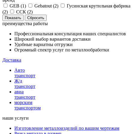
GEB (
1
)
Gebatout (
2
)
Гусинская крутильная фабрика
(
2
)
ССК (
2
)
преимущества работы
Профессиональная консультация наших специалистов
Широкий выбор вариантов доставки
Удобные вариатны отгрузки
Огромный спектр услуг по металлообработки
Доставка
Авто
транспорт
Ж/д
транспорт
авиа
транспорт
морским
транспортом
наши услуги
Изготовление металлоизделий по вашим чертежам
Резка металла в размер