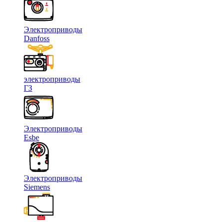
Электроприводы
Danfoss
электроприводы
ГЗ
Электроприводы
Esbe
Электроприводы
Siemens