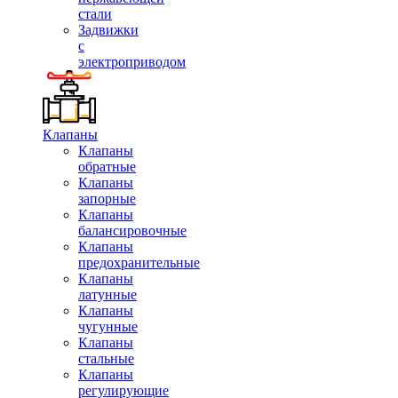
стали
Задвижки
с
электроприводом
Клапаны
Клапаны
обратные
Клапаны
запорные
Клапаны
балансировочные
Клапаны
предохранительные
Клапаны
латунные
Клапаны
чугунные
Клапаны
стальные
Клапаны
регулирующие