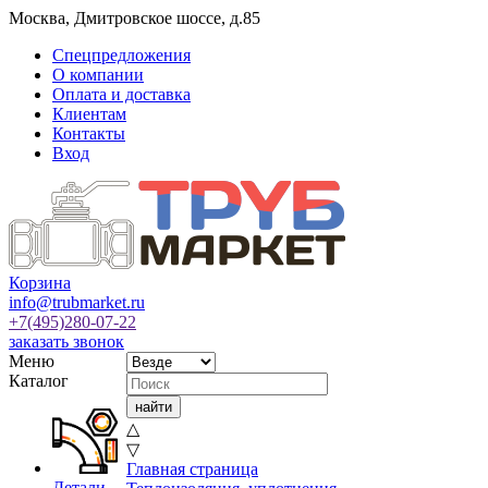
Москва
,
Дмитровское шоссе, д.85
Спецпредложения
О компании
Оплата и доставка
Клиентам
Контакты
Вход
Корзина
info@trubmarket.ru
+7(495)
280-07-22
заказать звонок
Меню
Каталог
△
▽
Главная страница
Детали