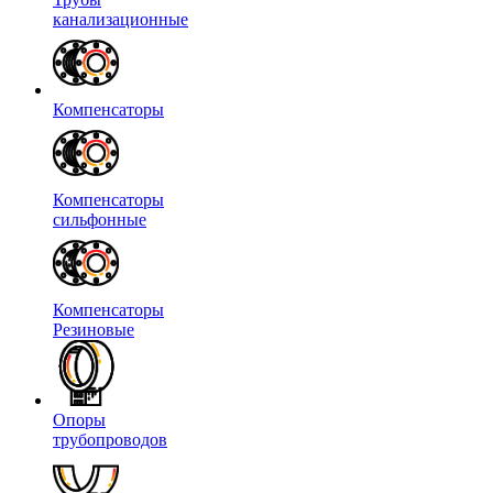
канализационные
Компенсаторы
Компенсаторы
сильфонные
Компенсаторы
Резиновые
Опоры
трубопроводов