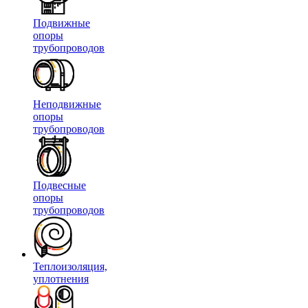
Подвижные
опоры
трубопроводов
Неподвижные
опоры
трубопроводов
Подвесные
опоры
трубопроводов
Теплоизоляция,
уплотнения