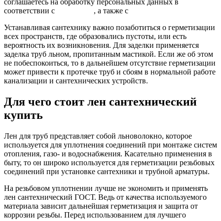
соглашаетесь на обработку персональных данных в
соответствии с
Условиями
, а также с
Условиями продажи
Устанавливая сантехнику важно позаботиться о герметизации
всех пространств, где образовались пустоты, или есть
вероятность их возникновения. Для заделки применяется
заделка труб льном, пропитанным мастикой. Если же об этом
не побеспокоиться, то в дальнейшем отсутствие герметизации
может привести к протечке труб и сбоям в нормальной работе
канализации и сантехнических устройств.
Для чего стоит лен сантехнический
купить
Лен для труб представляет собой льноволокно, которое
используется для уплотнения соединений при монтаже систем
отопления, газо- и водоснабжения. Касательно применения в
быту, то он широко используется для герметизации резьбовых
соединений при установке сантехники и трубной арматуры.
На резьбовом уплотнении лучше не экономить и применять
лен сантехнический ГОСТ. Ведь от качества используемого
материала зависит дальнейшая герметизация и защита от
коррозии резьбы. Перед использованием для лучшего