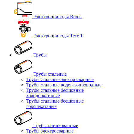
Электроприводы Broen
Электроприводы Tecofi
Трубы
Трубы стальные
Трубы стальные электросварные
Трубы стальные водогазопроводные
Трубы стальные бесшовные
холоднокатаные
Трубы стальные бесшовные
горячекатаные
Трубы оцинкованные
Трубы электросварные