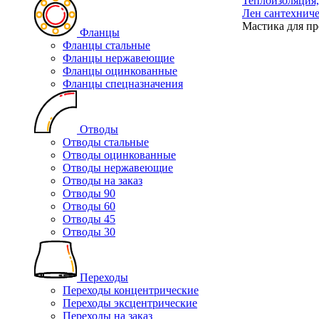
Теплоизоляция
Лен сантехниче
Мастика для пр
Фланцы
Фланцы стальные
Фланцы нержавеющие
Фланцы оцинкованные
Фланцы спецназначения
Отводы
Отводы стальные
Отводы оцинкованные
Отводы нержавеющие
Отводы на заказ
Отводы 90
Отводы 60
Отводы 45
Отводы 30
Переходы
Переходы концентрические
Переходы эксцентрические
Переходы на заказ