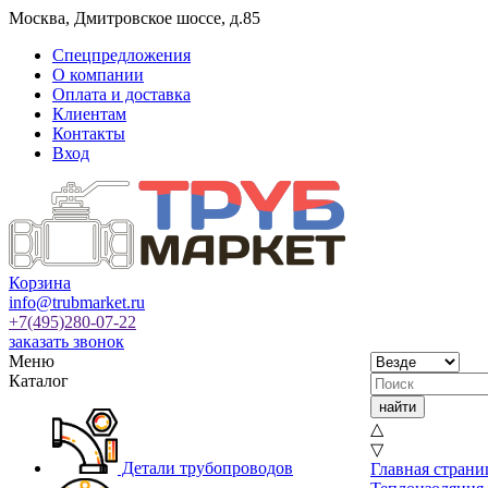
Москва
,
Дмитровское шоссе, д.85
Спецпредложения
О компании
Оплата и доставка
Клиентам
Контакты
Вход
Корзина
info@trubmarket.ru
+7(495)
280-07-22
заказать звонок
Меню
Каталог
△
▽
Детали трубопроводов
Главная страни