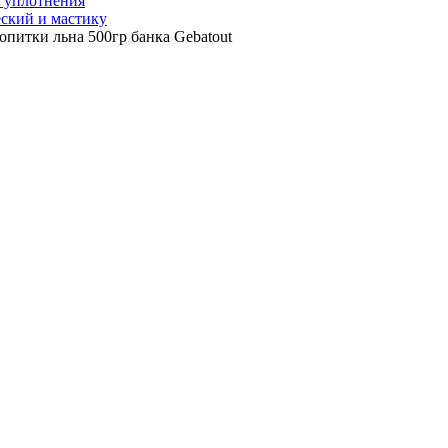
, уплотнения
ский и мастику
опитки льна 500гр банка Gebatout