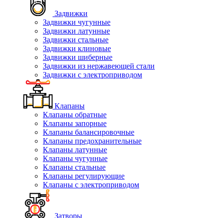
Задвижки
Задвижки чугунные
Задвижки латунные
Задвижки стальные
Задвижки клиновые
Задвижки шиберные
Задвижки из нержавеющей стали
Задвижки с электроприводом
Клапаны
Клапаны обратные
Клапаны запорные
Клапаны балансировочные
Клапаны предохранительные
Клапаны латунные
Клапаны чугунные
Клапаны стальные
Клапаны регулирующие
Клапаны с электроприводом
Затворы