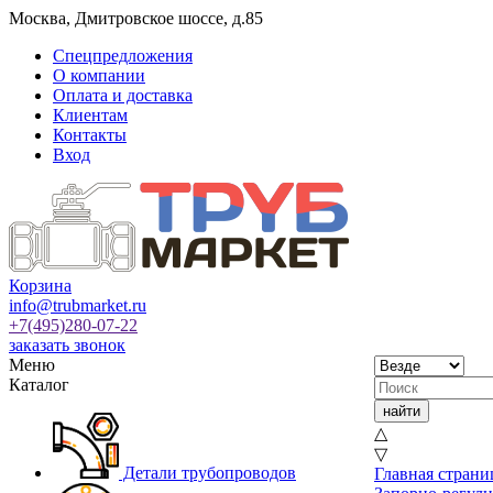
Москва
,
Дмитровское шоссе, д.85
Спецпредложения
О компании
Оплата и доставка
Клиентам
Контакты
Вход
Корзина
info@trubmarket.ru
+7(495)
280-07-22
заказать звонок
Меню
Каталог
△
▽
Детали трубопроводов
Главная страни