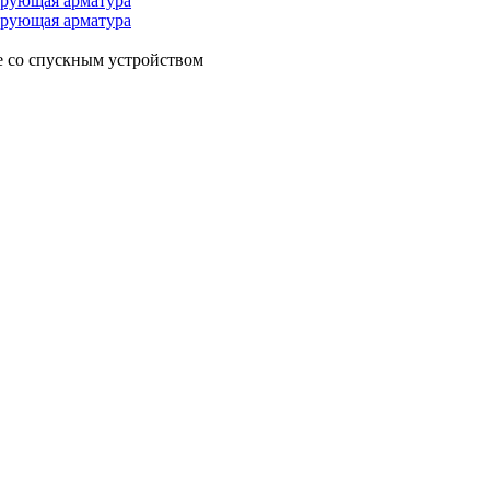
ирующая арматура
ирующая арматура
 со спускным устройством