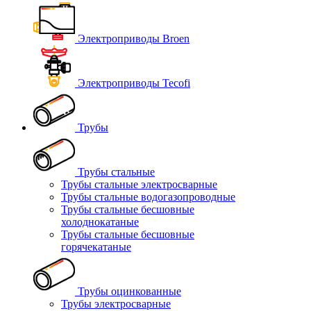
Электроприводы Broen
Электроприводы Tecofi
Трубы
Трубы стальные
Трубы стальные электросварные
Трубы стальные водогазопроводные
Трубы стальные бесшовные
холоднокатаные
Трубы стальные бесшовные
горячекатаные
Трубы оцинкованные
Трубы электросварные