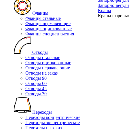
Запорно-регул
Запорно-регул
Краны
Фланцы
Краны шаровые
Фланцы стальные
Фланцы нержавеющие
Фланцы оцинкованные
Фланцы спецназначения
Отводы
Отводы стальные
Отводы оцинкованные
Отводы нержавеющие
Отводы на заказ
Отводы 90
Отводы 60
Отводы 45
Отводы 30
Переходы
Переходы концентрические
Переходы эксцентрические
Переходы на заказ