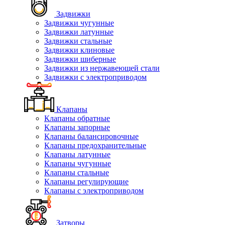
Задвижки
Задвижки чугунные
Задвижки латунные
Задвижки стальные
Задвижки клиновые
Задвижки шиберные
Задвижки из нержавеющей стали
Задвижки с электроприводом
Клапаны
Клапаны обратные
Клапаны запорные
Клапаны балансировочные
Клапаны предохранительные
Клапаны латунные
Клапаны чугунные
Клапаны стальные
Клапаны регулирующие
Клапаны с электроприводом
Затворы