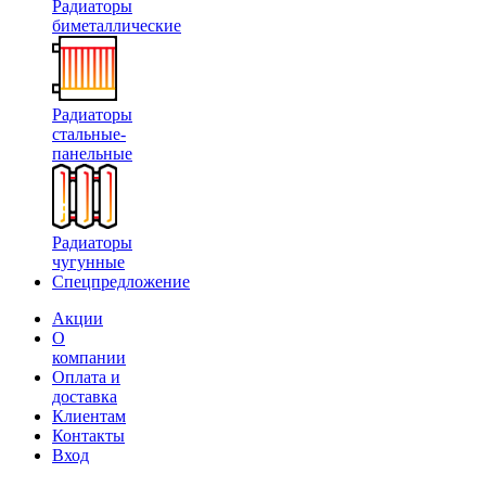
Радиаторы
биметаллические
Радиаторы
стальные-
панельные
Радиаторы
чугунные
Спецпредложение
Акции
О
компании
Оплата и
доставка
Клиентам
Контакты
Вход