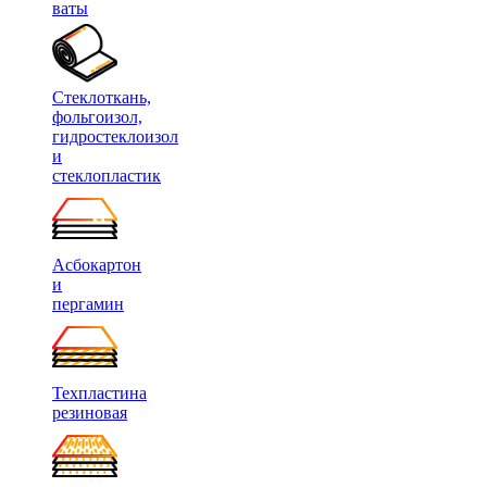
ваты
Стеклоткань,
фольгоизол,
гидростеклоизол
и
стеклопластик
Асбокартон
и
пергамин
Техпластина
резиновая