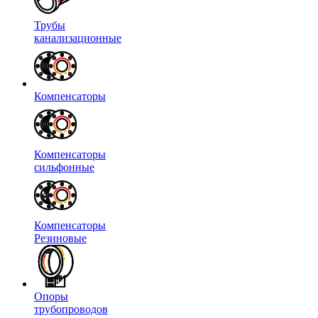
Трубы
канализационные
Компенсаторы
Компенсаторы
сильфонные
Компенсаторы
Резиновые
Опоры
трубопроводов