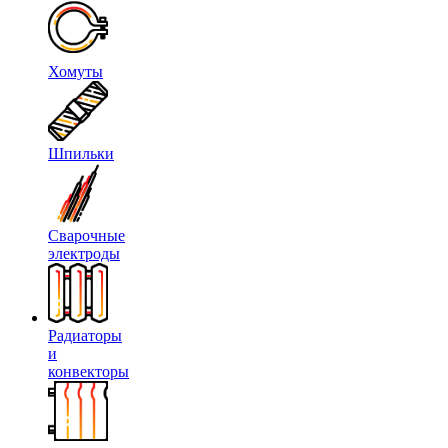
Хомуты
Шпильки
Сварочные
электроды
Радиаторы
и
конвекторы