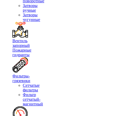
поворотные
Затворы
ручные
Затворы
чугунные
Вентиль
запорный
Пожарные
гидранты
Фильтры-
грязевики
Сетчатые
фильтры
Фильтр
сетчатый-
магнитный