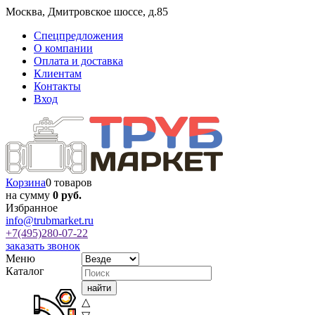
Москва
,
Дмитровское шоссе, д.85
Спецпредложения
О компании
Оплата и доставка
Клиентам
Контакты
Вход
Корзина
0 товаров
на сумму
0 руб.
Избранное
info@trubmarket.ru
+7(495)
280-07-22
заказать звонок
Меню
Каталог
△