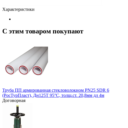
Характеристики
С этим товаром покупают
Труба ПП армированная стекловолокном PN25 SDR 6
(РосТурПласт), Дн125Т 95°С, толщ.ст. 20,8мм дл 4м
Договорная