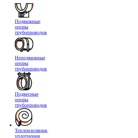
Подвижные
опоры
трубопроводов
Неподвижные
опоры
трубопроводов
Подвесные
опоры
трубопроводов
Теплоизоляция,
уплотнения