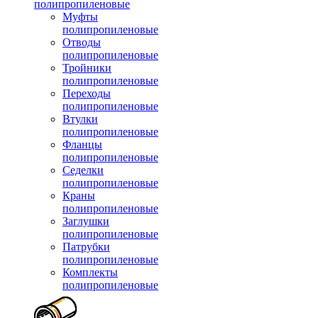
полипропиленовые
Муфты
полипропиленовые
Отводы
полипропиленовые
Тройники
полипропиленовые
Переходы
полипропиленовые
Втулки
полипропиленовые
Фланцы
полипропиленовые
Седелки
полипропиленовые
Краны
полипропиленовые
Заглушки
полипропиленовые
Патрубки
полипропиленовые
Комплекты
полипропиленовые