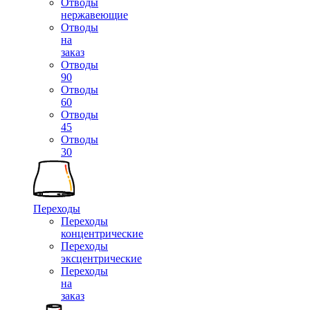
Отводы
нержавеющие
Отводы
на
заказ
Отводы
90
Отводы
60
Отводы
45
Отводы
30
Переходы
Переходы
концентрические
Переходы
эксцентрические
Переходы
на
заказ