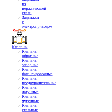
из
нержавеющей
стали
Задвижки
с
электроприводом
Клапаны
Клапаны
обратные
Клапаны
запорные
Клапаны
балансировочные
Клапаны
предохранительные
Клапаны
латунные
Клапаны
чугунные
Клапаны
стальные