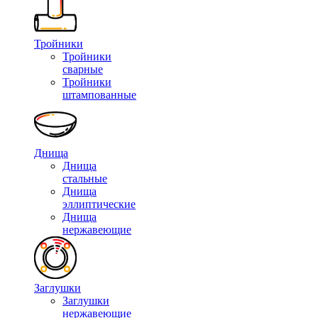
Тройники
Тройники
сварные
Тройники
штампованные
Днища
Днища
стальные
Днища
эллиптические
Днища
нержавеющие
Заглушки
Заглушки
нержавеющие