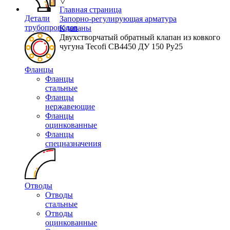
▽
Главная страница
Детали
Запорно-регулирующая арматура
трубопроводов
Клапаны
Двухстворчатый обратный клапан из ковкого
чугуна Tecofi CB4450 ДУ 150 Ру25
Фланцы
Фланцы
стальные
Фланцы
нержавеющие
Фланцы
оцинкованные
Фланцы
спецназначения
Отводы
Отводы
стальные
Отводы
оцинкованные