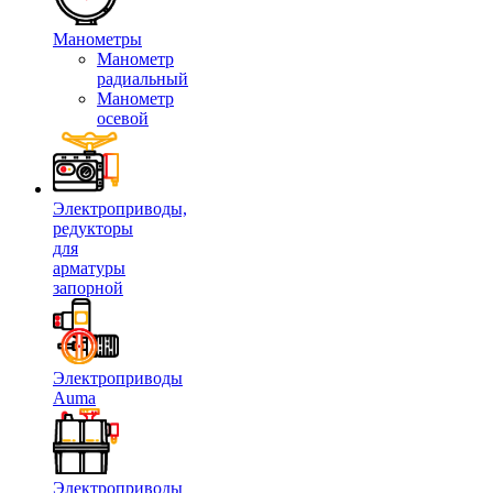
Манометры
Манометр
радиальный
Манометр
осевой
Электроприводы,
редукторы
для
арматуры
запорной
Электроприводы
Auma
Электроприводы