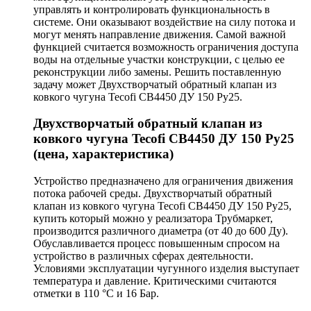
управлять и контролировать функциональность в
системе. Они оказывают воздействие на силу потока и
могут менять направление движения. Самой важной
функцией считается возможность ограничения доступа
воды на отдельные участки конструкции, с целью ее
реконструкции либо замены. Решить поставленную
задачу может Двухстворчатый обратный клапан из
ковкого чугуна Tecofi CB4450 ДУ 150 Ру25.
Двухстворчатый обратный клапан из
ковкого чугуна Tecofi CB4450 ДУ 150 Ру25
(цена, характеристика)
Устройство предназначено для ограничения движения
потока рабочей среды. Двухстворчатый обратный
клапан из ковкого чугуна Tecofi CB4450 ДУ 150 Ру25,
купить который можно у реализатора Трубмаркет,
производится различного диаметра (от 40 до 600 Ду).
Обуславливается процесс повышенным спросом на
устройство в различных сферах деятельности.
Условиями эксплуатации чугунного изделия выступает
температура и давление. Критическими считаются
отметки в 110 °С и 16 Бар.