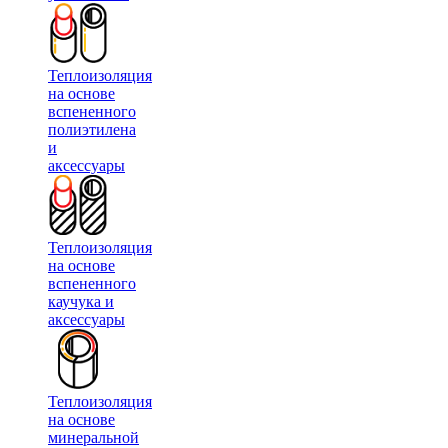
Теплоизоляция
на основе
вспененного
полиэтилена
и
аксессуары
Теплоизоляция
на основе
вспененного
каучука и
аксессуары
Теплоизоляция
на основе
минеральной