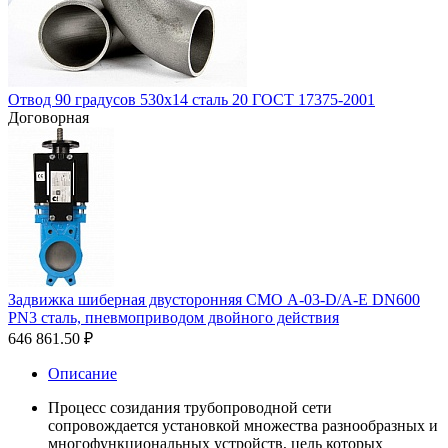
Отвод 90 градусов 530х14 сталь 20 ГОСТ 17375-2001
Договорная
Задвижка шиберная двусторонняя СМО A-03-D/A-E DN600
PN3 сталь, пневмоприводом двойного действия
646 861.50
₽
Описание
Процесс созидания трубопроводной сети
сопровождается установкой множества разнообразных и
многофункциональных устройств, цель которых