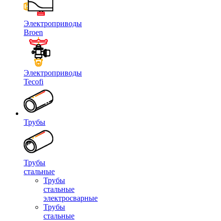
Электроприводы
Broen
Электроприводы
Tecofi
Трубы
Трубы
стальные
Трубы
стальные
электросварные
Трубы
стальные