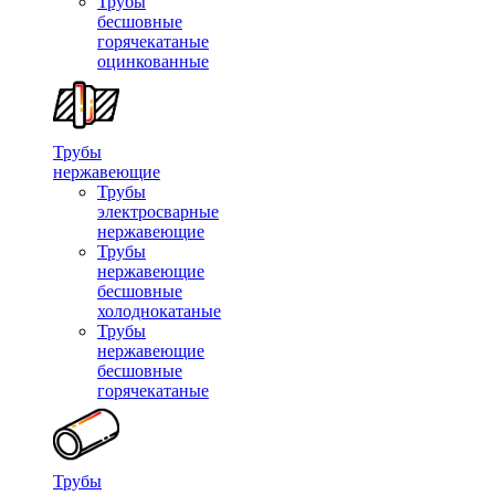
Трубы
бесшовные
горячекатаные
оцинкованные
Трубы
нержавеющие
Трубы
электросварные
нержавеющие
Трубы
нержавеющие
бесшовные
холоднокатаные
Трубы
нержавеющие
бесшовные
горячекатаные
Трубы