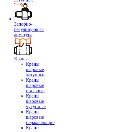
Запорно-
регулирующая
арматура
Краны
Краны
шаровые
латунные
Краны
шаровые
стальные
Краны
шаровые
чугунные
Краны
шаровые
нержавеющие
Краны