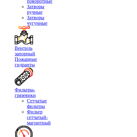
поворотные
Затворы
ручные
Затворы
чугунные
Вентиль
запорный
Пожарные
гидранты
Фильтры-
грязевики
Сетчатые
фильтры
Фильтр
сетчатый-
магнитный