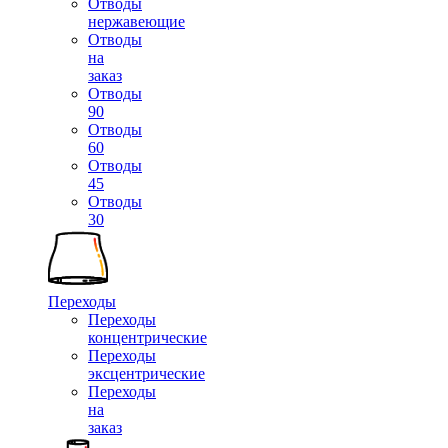
Отводы
нержавеющие
Отводы
на
заказ
Отводы
90
Отводы
60
Отводы
45
Отводы
30
Переходы
Переходы
концентрические
Переходы
эксцентрические
Переходы
на
заказ