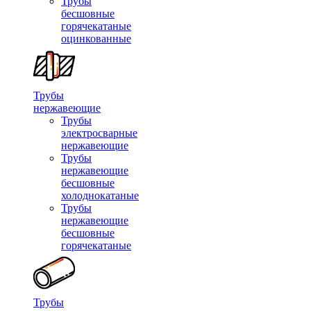
Трубы
бесшовные
горячекатаные
оцинкованные
Трубы
нержавеющие
Трубы
электросварные
нержавеющие
Трубы
нержавеющие
бесшовные
холоднокатаные
Трубы
нержавеющие
бесшовные
горячекатаные
Трубы