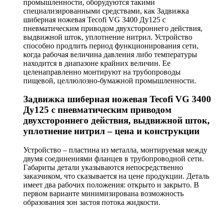
промышленности, оборудуются такими
специализированными средствами, как Задвижка
шиберная ножевая Tecofi VG 3400 Ду125 с
пневматическим приводом двухстороннего действия,
выдвижной шток, уплотнение нитрил. Устройство
способно продлить период функционирования сети,
когда рабочая величина давления либо температуры
находится в диапазоне крайних величин. Ее
целенаправленно монтируют на трубопроводы
пищевой, целлюлозно-бумажной промышленности.
Задвижка шиберная ножевая Tecofi VG 3400
Ду125 с пневматическим приводом
двухстороннего действия, выдвижной шток,
уплотнение нитрил – цена и конструкции
Устройство – пластина из металла, монтируемая между
двумя соединениями фланцев в трубопроводной сети.
Габариты детали указываются непосредственно
заказчиком, что сказывается на цене продукции. Деталь
имеет два рабочих положения: открыто и закрыто. В
первом варианте минимизирована возможность
образования зон застоя потока жидкости.