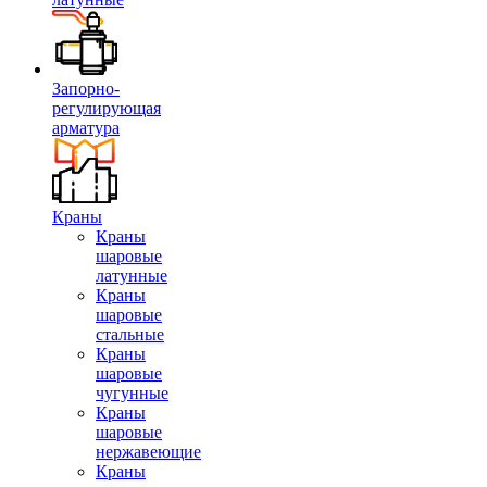
Запорно-
регулирующая
арматура
Краны
Краны
шаровые
латунные
Краны
шаровые
стальные
Краны
шаровые
чугунные
Краны
шаровые
нержавеющие
Краны