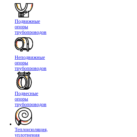
Подвижные
опоры
трубопроводов
Неподвижные
опоры
трубопроводов
Подвесные
опоры
трубопроводов
Теплоизоляция,
уплотнения