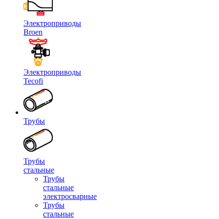
Электроприводы
Broen
Электроприводы
Tecofi
Трубы
Трубы
стальные
Трубы
стальные
электросварные
Трубы
стальные