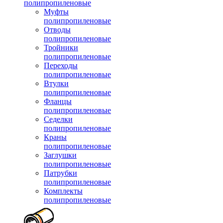
полипропиленовые
Муфты
полипропиленовые
Отводы
полипропиленовые
Тройники
полипропиленовые
Переходы
полипропиленовые
Втулки
полипропиленовые
Фланцы
полипропиленовые
Седелки
полипропиленовые
Краны
полипропиленовые
Заглушки
полипропиленовые
Патрубки
полипропиленовые
Комплекты
полипропиленовые