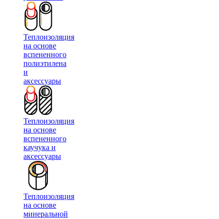
Теплоизоляция
на основе
вспененного
полиэтилена
и
аксессуары
Теплоизоляция
на основе
вспененного
каучука и
аксессуары
Теплоизоляция
на основе
минеральной