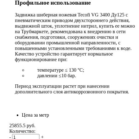
Профильное использование
Задвижка шиберная ножевая Tecofi VG 3400 Ду125 с
пневматическим приводом двухстороннего действия,
выдвижной шток, уплотнение нитрил, купить ее можно
на Трубмаркете, рекомендована к внедрению в сети
снабжения, подготовки, сооружениях очистки и
оборудовании промышленной направленности, с
повышенными установленными требованиями к воде.
Качество устройство гарантирует нормальное
функционирование при:
температуре ≤ 130 °С;
давлении ≤10 бар.
Период эксплуатации растет при нанесении
дополнительного слоя антикоррозионного покрытия.
Цена за метр
25855.5
руб.
Количество:
-
+