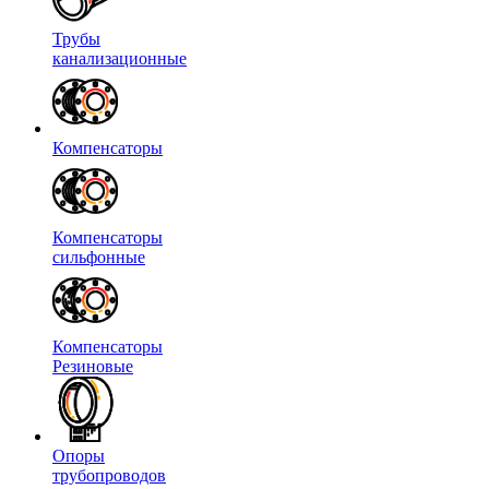
Трубы
канализационные
Компенсаторы
Компенсаторы
сильфонные
Компенсаторы
Резиновые
Опоры
трубопроводов