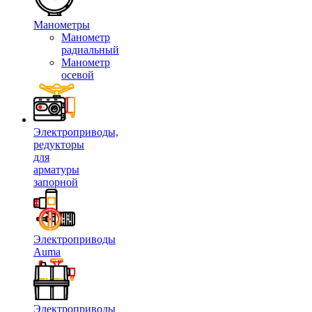
Манометры
Манометр
радиальный
Манометр
осевой
Электроприводы,
редукторы
для
арматуры
запорной
Электроприводы
Auma
Электроприводы