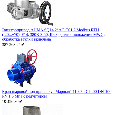
Электропривод AUMA SQ14.2/ AС C01.2 Modbus RTU
(-40...+70), F14, 380B-3-50, IP68, датчик положения MWG,
обработка втулки включена
387 263.25
₽
Кран шаровой под приварку "Маршал" 11с67п СП.00 DN-100
PN 1,6 Мпа с редуктором
19 456.80
₽