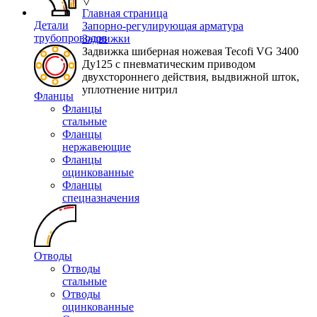
▽
Главная страница
Детали
Запорно-регулирующая арматура
трубопроводов
Задвижки
Задвижка шиберная ножевая Tecofi VG 3400
Ду125 с пневматическим приводом
двухстороннего действия, выдвижной шток,
уплотнение нитрил
Фланцы
Фланцы
стальные
Фланцы
нержавеющие
Фланцы
оцинкованные
Фланцы
спецназначения
Отводы
Отводы
стальные
Отводы
оцинкованные