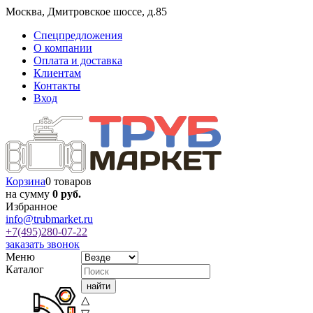
Москва
,
Дмитровское шоссе, д.85
Спецпредложения
О компании
Оплата и доставка
Клиентам
Контакты
Вход
Корзина
0 товаров
на сумму
0 руб.
Избранное
info@trubmarket.ru
+7(495)
280-07-22
заказать звонок
Меню
Каталог
△