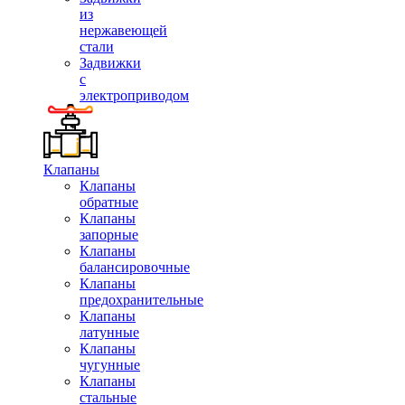
из
нержавеющей
стали
Задвижки
с
электроприводом
Клапаны
Клапаны
обратные
Клапаны
запорные
Клапаны
балансировочные
Клапаны
предохранительные
Клапаны
латунные
Клапаны
чугунные
Клапаны
стальные