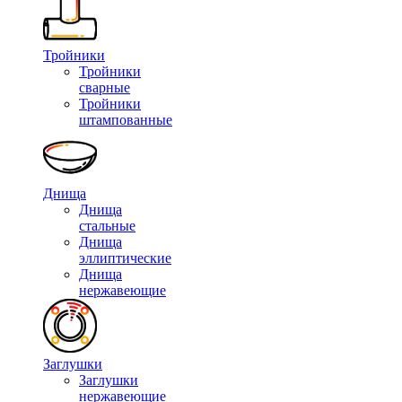
Тройники
Тройники
сварные
Тройники
штампованные
Днища
Днища
стальные
Днища
эллиптические
Днища
нержавеющие
Заглушки
Заглушки
нержавеющие