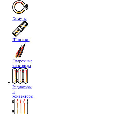
Хомуты
Шпильки
Сварочные
электроды
Радиаторы
и
конвекторы