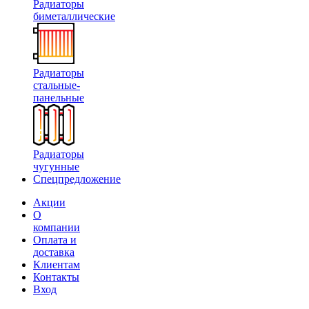
Радиаторы
биметаллические
Радиаторы
стальные-
панельные
Радиаторы
чугунные
Спецпредложение
Акции
О
компании
Оплата и
доставка
Клиентам
Контакты
Вход