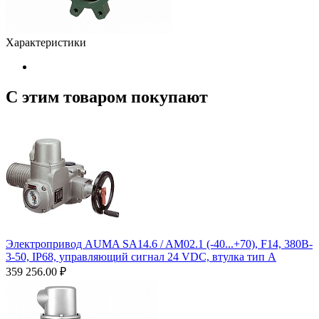
Характеристики
С этим товаром покупают
Электропривод AUMA SA14.6 / AM02.1 (-40...+70), F14, 380B-
3-50, IP68, управляющий сигнал 24 VDC, втулка тип А
359 256.00
₽