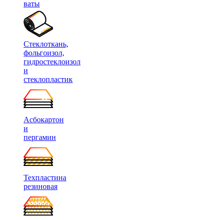
ваты
Стеклоткань,
фольгоизол,
гидростеклоизол
и
стеклопластик
Асбокартон
и
пергамин
Техпластина
резиновая