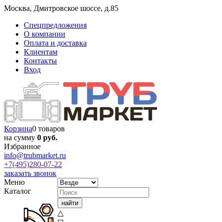
Москва
,
Дмитровское шоссе, д.85
Спецпредложения
О компании
Оплата и доставка
Клиентам
Контакты
Вход
Корзина
0 товаров
на сумму
0 руб.
Избранное
info@trubmarket.ru
+7(495)
280-07-22
заказать звонок
Меню
Каталог
△