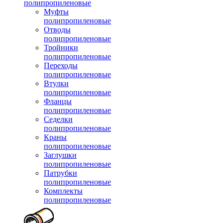
полипропиленовые
Муфты
полипропиленовые
Отводы
полипропиленовые
Тройники
полипропиленовые
Переходы
полипропиленовые
Втулки
полипропиленовые
Фланцы
полипропиленовые
Седелки
полипропиленовые
Краны
полипропиленовые
Заглушки
полипропиленовые
Патрубки
полипропиленовые
Комплекты
полипропиленовые