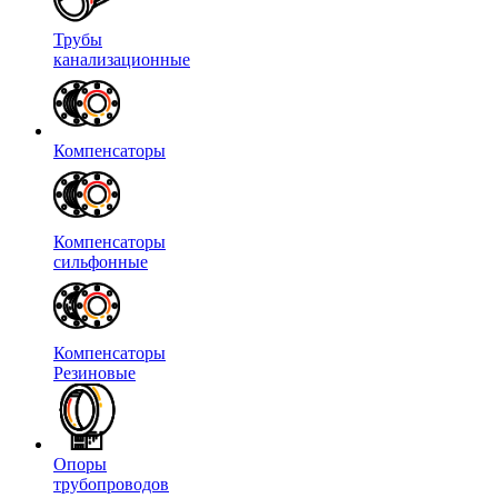
Трубы
канализационные
Компенсаторы
Компенсаторы
сильфонные
Компенсаторы
Резиновые
Опоры
трубопроводов