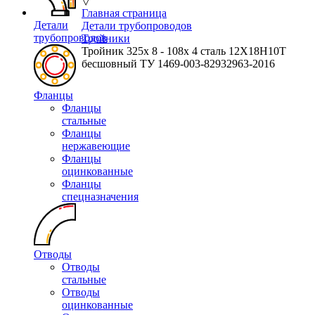
▽
Главная страница
Детали
Детали трубопроводов
трубопроводов
Тройники
Тройник 325х 8 - 108х 4 сталь 12Х18Н10Т
бесшовный ТУ 1469-003-82932963-2016
Фланцы
Фланцы
стальные
Фланцы
нержавеющие
Фланцы
оцинкованные
Фланцы
спецназначения
Отводы
Отводы
стальные
Отводы
оцинкованные