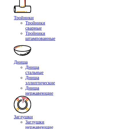
Тройники
Тройники
сварные
Тройники
штампованные
Днища
Днища
стальные
Днища
эллиптические
Днища
нержавеющие
Заглушки
Заглушки
нержавеющие