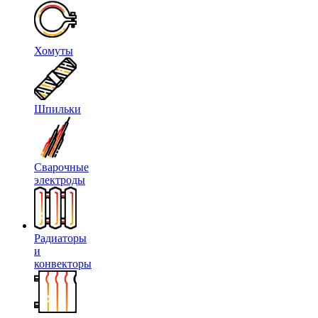
Хомуты
Шпильки
Сварочные
электроды
Радиаторы
и
конвекторы