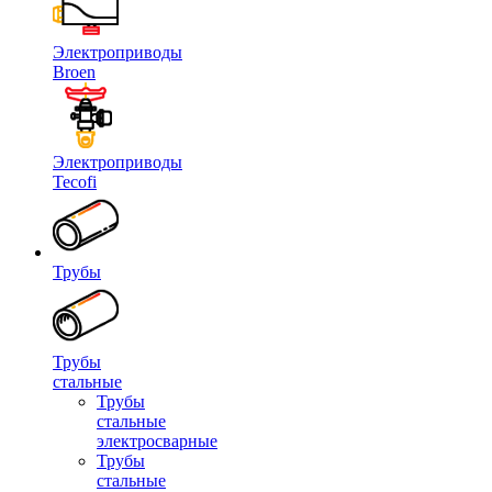
Электроприводы
Broen
Электроприводы
Tecofi
Трубы
Трубы
стальные
Трубы
стальные
электросварные
Трубы
стальные