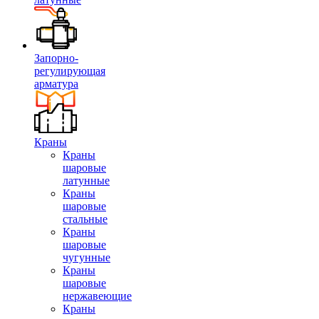
Запорно-
регулирующая
арматура
Краны
Краны
шаровые
латунные
Краны
шаровые
стальные
Краны
шаровые
чугунные
Краны
шаровые
нержавеющие
Краны