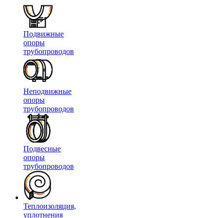
Подвижные
опоры
трубопроводов
Неподвижные
опоры
трубопроводов
Подвесные
опоры
трубопроводов
Теплоизоляция,
уплотнения