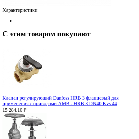
Характеристики
С этим товаром покупают
Клапан регулирующий Danfoss HRB 3 фланцевый для
применения с приводами AMВ - HRB 3 DN40 Kvs 44
15 284.10
₽