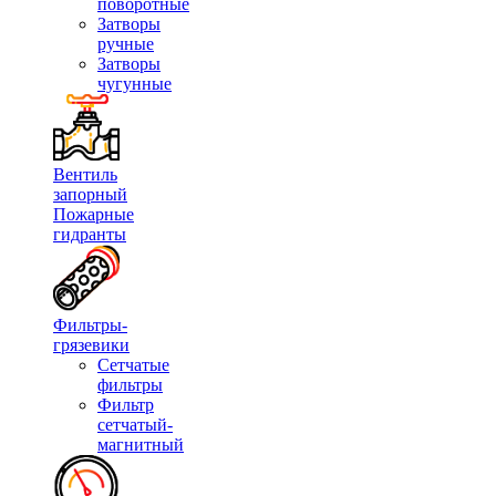
поворотные
Затворы
ручные
Затворы
чугунные
Вентиль
запорный
Пожарные
гидранты
Фильтры-
грязевики
Сетчатые
фильтры
Фильтр
сетчатый-
магнитный