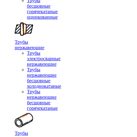
Трубы
бесшовные
горячекатаные
оцинкованные
Трубы
нержавеющие
Трубы
электросварные
нержавеющие
Трубы
нержавеющие
бесшовные
холоднокатаные
Трубы
нержавеющие
бесшовные
горячекатаные
Трубы