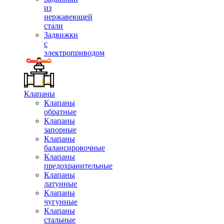
из
нержавеющей
стали
Задвижки
с
электроприводом
Клапаны
Клапаны
обратные
Клапаны
запорные
Клапаны
балансировочные
Клапаны
предохранительные
Клапаны
латунные
Клапаны
чугунные
Клапаны
стальные