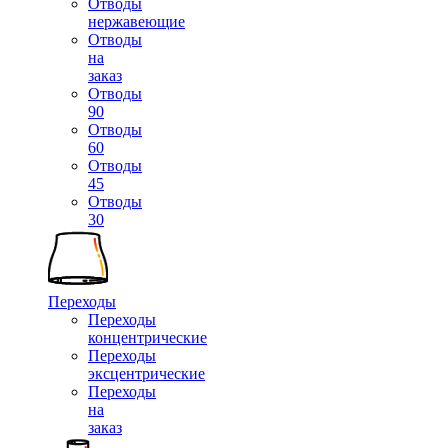
Отводы
нержавеющие
Отводы
на
заказ
Отводы
90
Отводы
60
Отводы
45
Отводы
30
Переходы
Переходы
концентрические
Переходы
эксцентрические
Переходы
на
заказ