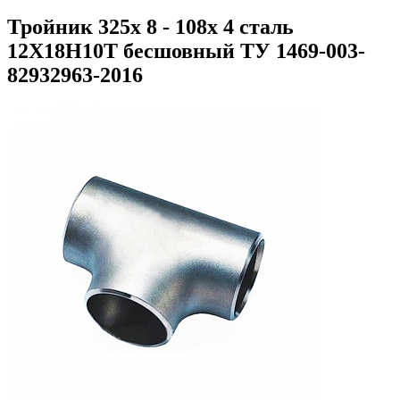
Тройник 325х 8 - 108х 4 сталь
12Х18Н10Т бесшовный ТУ 1469-003-
82932963-2016