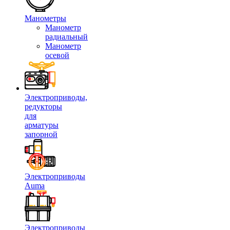
Манометры
Манометр
радиальный
Манометр
осевой
Электроприводы,
редукторы
для
арматуры
запорной
Электроприводы
Auma
Электроприводы