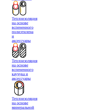
Теплоизоляция
на основе
вспененного
полиэтилена
и
аксессуары
Теплоизоляция
на основе
вспененного
каучука и
аксессуары
Теплоизоляция
на основе
минеральной