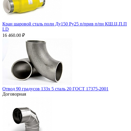
Кран шаровой сталь полн Ду150 Ру25 п/прив п/пн КШ.Ц.П.П
LD
16 460.00
₽
Отвод 90 градусов 133х 5 сталь 20 ГОСТ 17375-2001
Договорная