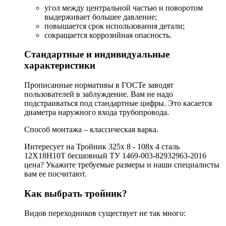
угол между центральной частью и поворотом
выдерживает большее давление;
повышается срок использования детали;
сокращается коррозийная опасность.
Стандартные и индивидуальные
характеристики
Прописанные нормативы в ГОСТе заводят
пользователей в заблуждение. Вам не надо
подстраиваться под стандартные цифры. Это касается
диаметра наружного входа трубопровода.
Способ монтажа – классическая варка.
Интересует на Тройник 325х 8 - 108х 4 сталь
12Х18Н10Т бесшовный ТУ 1469-003-82932963-2016
цена? Укажите требуемые размеры и наши специалисты
вам ее посчитают.
Как выбрать тройник?
Видов переходников существует не так много: