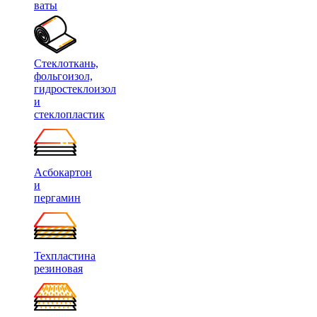
ваты
Стеклоткань,
фольгоизол,
гидростеклоизол
и
стеклопластик
Асбокартон
и
пергамин
Техпластина
резиновая