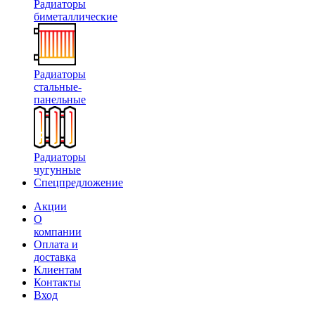
Радиаторы
биметаллические
Радиаторы
стальные-
панельные
Радиаторы
чугунные
Спецпредложение
Акции
О
компании
Оплата и
доставка
Клиентам
Контакты
Вход