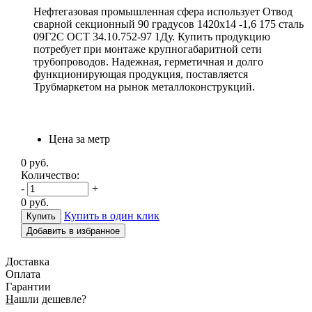
Нефтегазовая промышленная сфера использует Отвод
сварной секционный 90 градусов 1420х14 -1,6 175 сталь
09Г2С ОСТ 34.10.752-97 1Ду. Купить продукцию
потребует при монтаже крупногабаритной сети
трубопроводов. Надежная, герметичная и долго
функционирующая продукция, поставляется
Трубмаркетом на рынок металлоконструкций.
Цена за метр
0
руб.
Количество:
-
+
0
руб.
Купить в один клик
Добавить в избранное
Доставка
Оплата
Гарантии
Н
ашли дешевле?