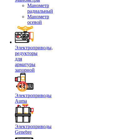
Манометр
радиальный
Манометр
осевой
Электроприводы,
редукторы
для
арматуры
запорной
Электроприводы
Auma
Электроприводы
Genebre