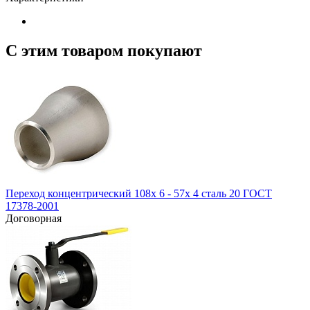
С этим товаром покупают
Переход концентрический 108х 6 - 57х 4 сталь 20 ГОСТ
17378-2001
Договорная