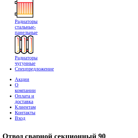
Радиаторы
стальные-
панельные
Радиаторы
чугунные
Спецпредложение
Акции
О
компании
Оплата и
доставка
Клиентам
Контакты
Вход
Отвод сварной секционный 90