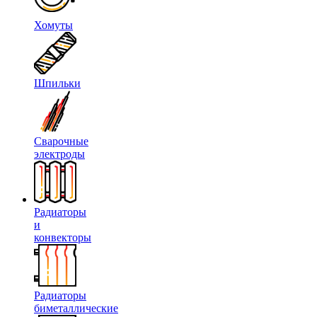
Хомуты
Шпильки
Сварочные
электроды
Радиаторы
и
конвекторы
Радиаторы
биметаллические