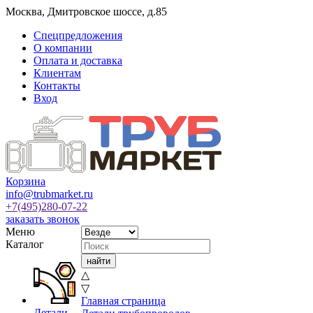
Москва
,
Дмитровское шоссе, д.85
Спецпредложения
О компании
Оплата и доставка
Клиентам
Контакты
Вход
Корзина
info@trubmarket.ru
+7(495)
280-07-22
заказать звонок
Меню
Каталог
△
▽
Главная страница
Детали