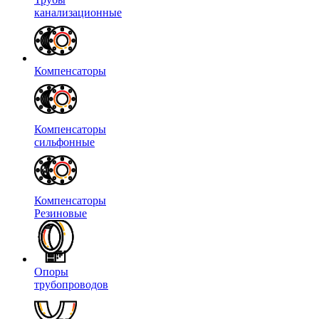
канализационные
Компенсаторы
Компенсаторы
сильфонные
Компенсаторы
Резиновые
Опоры
трубопроводов