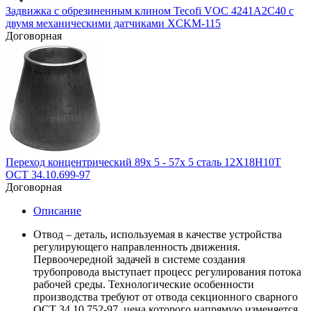
Задвижка с обрезиненным клином Tecofi VOC 4241A2C40 с
двумя механическими датчиками XCKM-115
Договорная
Переход концентрический 89х 5 - 57х 5 сталь 12Х18Н10Т
ОСТ 34.10.699-97
Договорная
Описание
Отвод – деталь, используемая в качестве устройства
регулирующего направленность движения.
Первоочередной задачей в системе создания
трубопровода выступает процесс регулирования потока
рабочей среды. Технологические особенности
производства требуют от отвода секционного сварного
ОСТ 34.10.752-97, цена которого напрямую изменяется