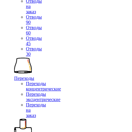
Отводы
на
заказ
Отводы
90
Отводы
60
Отводы
45
Отводы
30
Переходы
Переходы
концентрические
Переходы
эксцентрические
Переходы
на
заказ