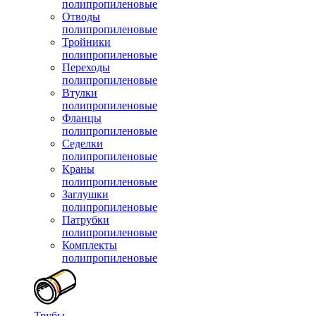
полипропиленовые
Отводы
полипропиленовые
Тройники
полипропиленовые
Переходы
полипропиленовые
Втулки
полипропиленовые
Фланцы
полипропиленовые
Седелки
полипропиленовые
Краны
полипропиленовые
Заглушки
полипропиленовые
Патрубки
полипропиленовые
Комплекты
полипропиленовые
Трубы