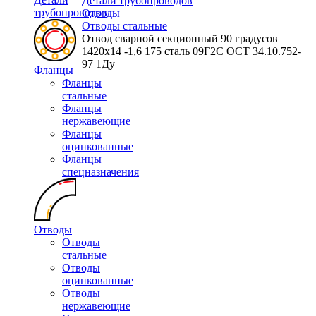
Детали трубопроводов
трубопроводов
Отводы
Отводы стальные
Отвод сварной секционный 90 градусов
1420х14 -1,6 175 сталь 09Г2С ОСТ 34.10.752-
97 1Ду
Фланцы
Фланцы
стальные
Фланцы
нержавеющие
Фланцы
оцинкованные
Фланцы
спецназначения
Отводы
Отводы
стальные
Отводы
оцинкованные
Отводы
нержавеющие