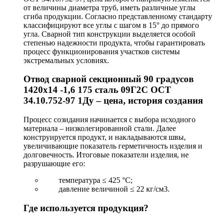
от величины диаметра труб, иметь различные углы
сгиба продукции. Согласно представленному стандарту
классифицируют все углы с шагом в 15° до прямого
угла. Сварной тип конструкции выделяется особой
степенью надежности продукта, чтобы гарантировать
процесс функционирования участков системы
экстремальных условиях.
Отвод сварной секционный 90 градусов
1420х14 -1,6 175 сталь 09Г2С ОСТ
34.10.752-97 1Ду – цена, история создания
Процесс созидания начинается с выбора исходного
материала – низколегированной стали. Далее
конструируется продукт, и накладываются швы,
увеличивающие показатель герметичность изделия и
долговечность. Итоговые показатели изделия, не
разрушающие его:
температура ≤ 425 °С;
давление величиной ≤ 22 кг/см3.
Где используется продукция?