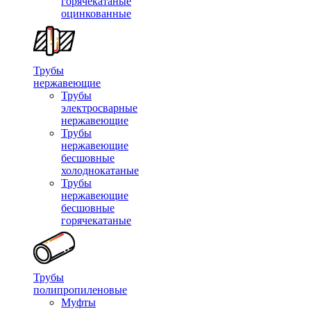
горячекатаные
оцинкованные
Трубы
нержавеющие
Трубы
электросварные
нержавеющие
Трубы
нержавеющие
бесшовные
холоднокатаные
Трубы
нержавеющие
бесшовные
горячекатаные
Трубы
полипропиленовые
Муфты