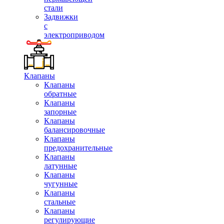
стали
Задвижки
с
электроприводом
Клапаны
Клапаны
обратные
Клапаны
запорные
Клапаны
балансировочные
Клапаны
предохранительные
Клапаны
латунные
Клапаны
чугунные
Клапаны
стальные
Клапаны
регулирующие