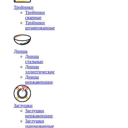
Тройники
Тройники
сварные
Тройники
штампованные
Днища
Днища
стальные
Днища
эллиптические
Днища
нержавеющие
Заглушки
Заглушки
нержавеющие
Заглушки
оцинкованные