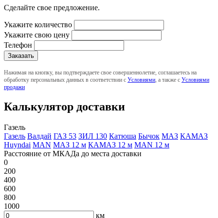
Сделайте свое предложение.
Укажите количество
Укажите свою цену
Телефон
Нажимая на кнопку, вы подтверждаете свое совершеннолетие, соглашаетесь на
обработку персональных данных в соответствии с
Условиями
, а также с
Условиями
продажи
Калькулятор доставки
Газель
Газель
Валдай
ГАЗ 53
ЗИЛ 130
Катюша
Бычок
МАЗ
КАМАЗ
Huyndai
MAN
МАЗ 12 м
КАМАЗ 12 м
MAN 12 м
Расстояние от МКАДа до места доставки
0
200
400
600
800
1000
км