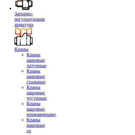
Запорно-
регулирующая
арматура
Краны
Краны
шаровые
латунные
Краны
шаровые
стальные
Краны
шаровые
чугунные
Краны
шаровые
нержавеющие
Краны
шаровые
со