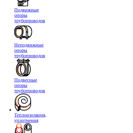
Подвижные
опоры
трубопроводов
Неподвижные
опоры
трубопроводов
Подвесные
опоры
трубопроводов
Теплоизоляция,
уплотнения