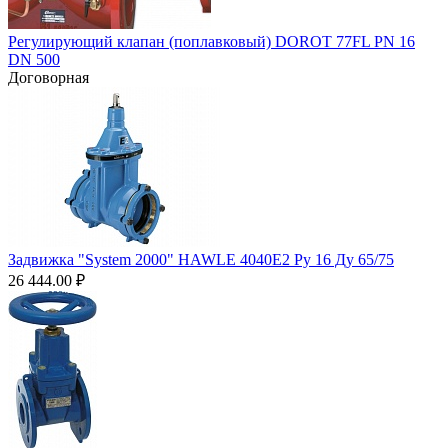
Регулирующий клапан (поплавковый) DOROT 77FL PN 16
DN 500
Договорная
Задвижка "System 2000" HAWLE 4040Е2 Ру 16 Ду 65/75
26 444.00
₽