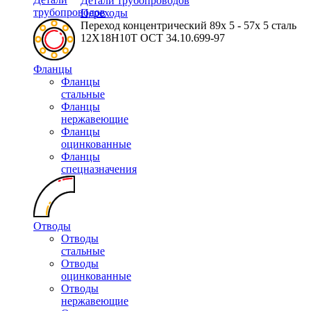
Детали трубопроводов
трубопроводов
Переходы
Переход концентрический 89х 5 - 57х 5 сталь
12Х18Н10Т ОСТ 34.10.699-97
Фланцы
Фланцы
стальные
Фланцы
нержавеющие
Фланцы
оцинкованные
Фланцы
спецназначения
Отводы
Отводы
стальные
Отводы
оцинкованные
Отводы
нержавеющие