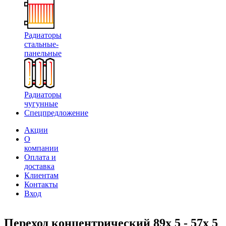
Радиаторы
стальные-
панельные
Радиаторы
чугунные
Спецпредложение
Акции
О
компании
Оплата и
доставка
Клиентам
Контакты
Вход
Переход концентрический 89х 5 - 57х 5