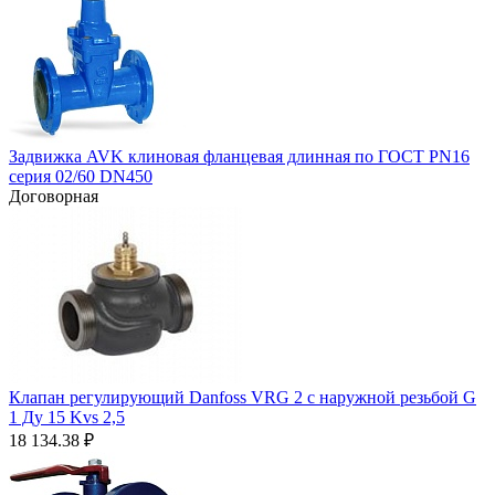
Задвижка AVK клиновая фланцевая длинная по ГОСТ PN16
серия 02/60 DN450
Договорная
Клапан регулирующий Danfoss VRG 2 с наружной резьбой G
1 Ду 15 Kvs 2,5
18 134.38
₽