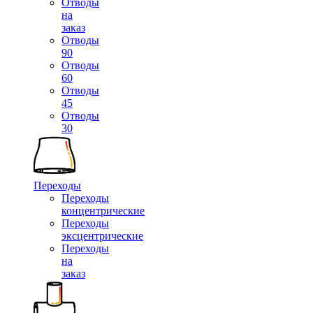
Отводы
на
заказ
Отводы
90
Отводы
60
Отводы
45
Отводы
30
Переходы
Переходы
концентрические
Переходы
эксцентрические
Переходы
на
заказ