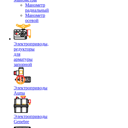
Манометр
радиальный
Манометр
осевой
Электроприводы,
редукторы
для
арматуры
запорной
Электроприводы
Auma
Электроприводы
Genebre