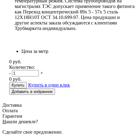
температурный режим. Система трубопроводов на
магистралях ТЭС допускает применение такого фитинга
как Переход концентрический 89х 5 - 57х 5 сталь
12Х18Н10Т ОСТ 34.10.699-97. Цена продукции и
другие аспекты заказа обсуждаются с клиентами
Трубмаркета индивидуально.
Цена за метр
0
руб.
Количество:
-
+
0
руб.
Купить в один клик
Добавить в избранное
Доставка
Оплата
Гарантии
Н
ашли дешевле?
Сделайте свое предложение.