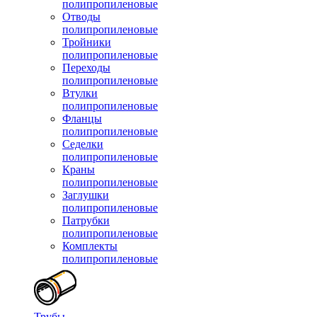
полипропиленовые
Отводы
полипропиленовые
Тройники
полипропиленовые
Переходы
полипропиленовые
Втулки
полипропиленовые
Фланцы
полипропиленовые
Седелки
полипропиленовые
Краны
полипропиленовые
Заглушки
полипропиленовые
Патрубки
полипропиленовые
Комплекты
полипропиленовые
Трубы