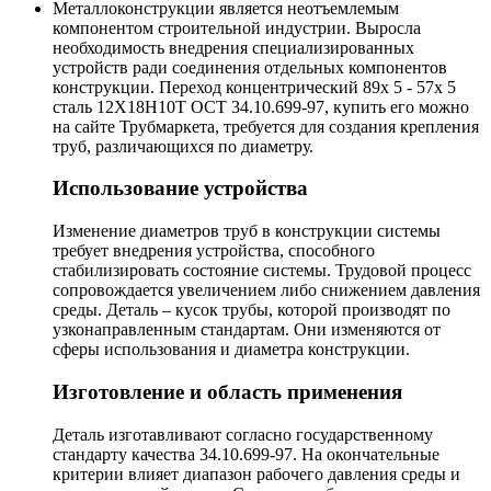
Металлоконструкции является неотъемлемым
компонентом строительной индустрии. Выросла
необходимость внедрения специализированных
устройств ради соединения отдельных компонентов
конструкции. Переход концентрический 89х 5 - 57х 5
сталь 12Х18Н10Т ОСТ 34.10.699-97, купить его можно
на сайте Трубмаркета, требуется для создания крепления
труб, различающихся по диаметру.
Использование устройства
Изменение диаметров труб в конструкции системы
требует внедрения устройства, способного
стабилизировать состояние системы. Трудовой процесс
сопровождается увеличением либо снижением давления
среды. Деталь – кусок трубы, которой производят по
узконаправленным стандартам. Они изменяются от
сферы использования и диаметра конструкции.
Изготовление и область применения
Деталь изготавливают согласно государственному
стандарту качества 34.10.699-97. На окончательные
критерии влияет диапазон рабочего давления среды и