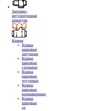
Запорно-
регулирующая
арматура
Краны
Краны
шаровые
латунные
Краны
шаровые
стальные
Краны
шаровые
чугунные
Краны
шаровые
нержавеющие
Краны
шаровые
со