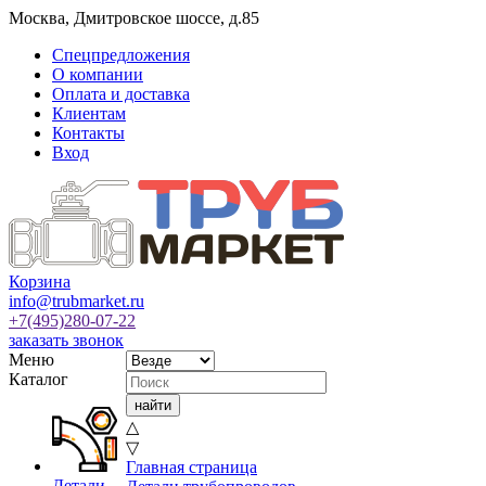
Москва
,
Дмитровское шоссе, д.85
Спецпредложения
О компании
Оплата и доставка
Клиентам
Контакты
Вход
Корзина
info@trubmarket.ru
+7(495)
280-07-22
заказать звонок
Меню
Каталог
△
▽
Главная страница
Детали