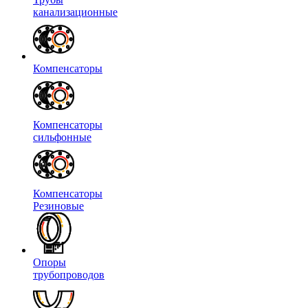
канализационные
Компенсаторы
Компенсаторы
сильфонные
Компенсаторы
Резиновые
Опоры
трубопроводов