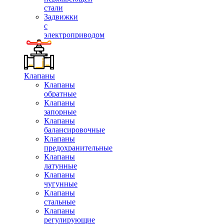
стали
Задвижки
с
электроприводом
Клапаны
Клапаны
обратные
Клапаны
запорные
Клапаны
балансировочные
Клапаны
предохранительные
Клапаны
латунные
Клапаны
чугунные
Клапаны
стальные
Клапаны
регулирующие