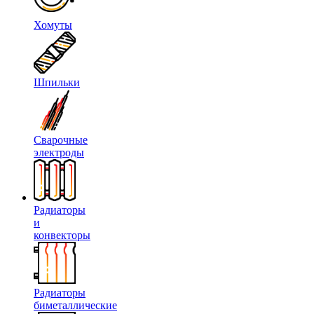
Хомуты
Шпильки
Сварочные
электроды
Радиаторы
и
конвекторы
Радиаторы
биметаллические