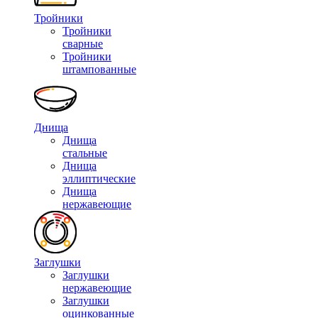
Тройники
Тройники
сварные
Тройники
штампованные
Днища
Днища
стальные
Днища
эллиптические
Днища
нержавеющие
Заглушки
Заглушки
нержавеющие
Заглушки
оцинкованные