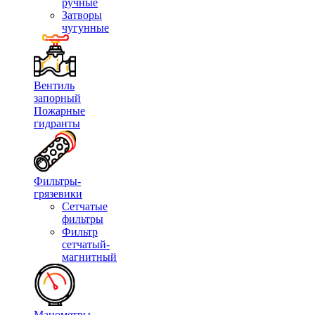
ручные
Затворы
чугунные
Вентиль
запорный
Пожарные
гидранты
Фильтры-
грязевики
Сетчатые
фильтры
Фильтр
сетчатый-
магнитный
Манометры