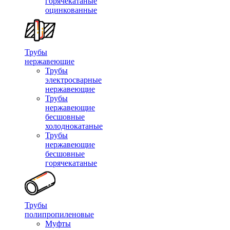
горячекатаные
оцинкованные
Трубы
нержавеющие
Трубы
электросварные
нержавеющие
Трубы
нержавеющие
бесшовные
холоднокатаные
Трубы
нержавеющие
бесшовные
горячекатаные
Трубы
полипропиленовые
Муфты