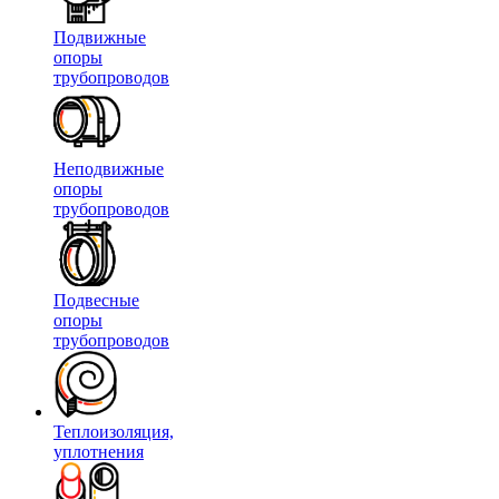
Подвижные
опоры
трубопроводов
Неподвижные
опоры
трубопроводов
Подвесные
опоры
трубопроводов
Теплоизоляция,
уплотнения