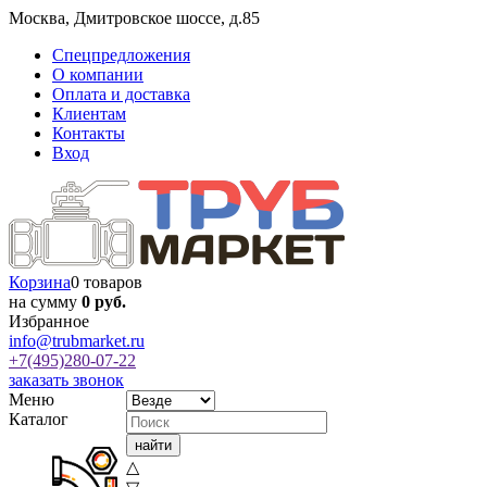
Москва
,
Дмитровское шоссе, д.85
Спецпредложения
О компании
Оплата и доставка
Клиентам
Контакты
Вход
Корзина
0 товаров
на сумму
0 руб.
Избранное
info@trubmarket.ru
+7(495)
280-07-22
заказать звонок
Меню
Каталог
△