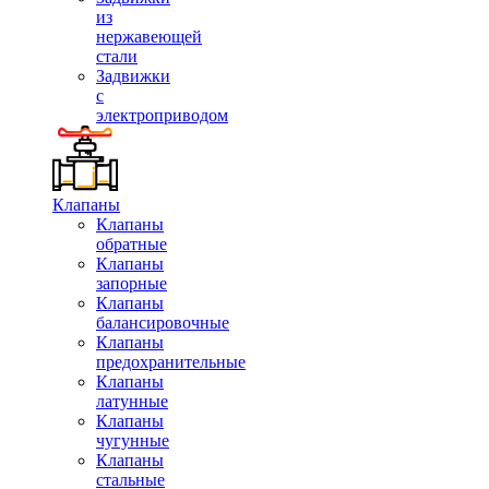
из
нержавеющей
стали
Задвижки
с
электроприводом
Клапаны
Клапаны
обратные
Клапаны
запорные
Клапаны
балансировочные
Клапаны
предохранительные
Клапаны
латунные
Клапаны
чугунные
Клапаны
стальные