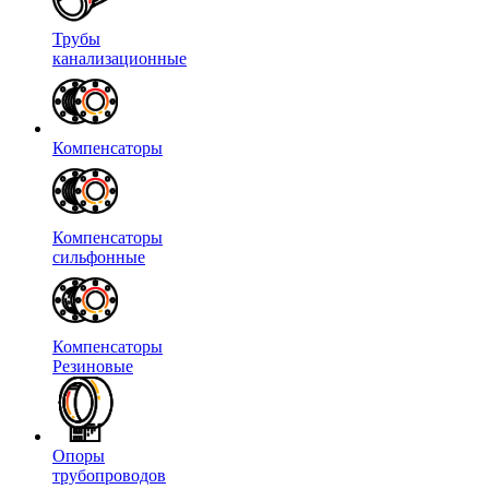
Трубы
канализационные
Компенсаторы
Компенсаторы
сильфонные
Компенсаторы
Резиновые
Опоры
трубопроводов