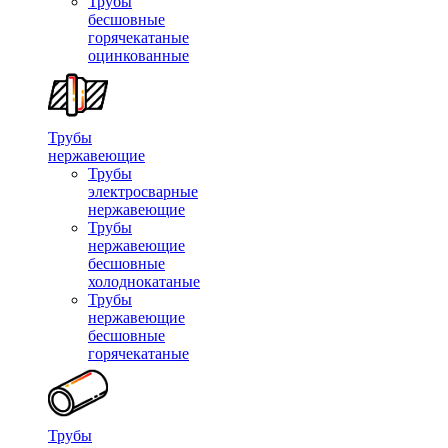
Трубы
бесшовные
горячекатаные
оцинкованные
Трубы
нержавеющие
Трубы
электросварные
нержавеющие
Трубы
нержавеющие
бесшовные
холоднокатаные
Трубы
нержавеющие
бесшовные
горячекатаные
Трубы