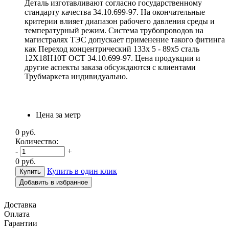
Деталь изготавливают согласно государственному
стандарту качества 34.10.699-97. На окончательные
критерии влияет диапазон рабочего давления среды и
температурный режим. Система трубопроводов на
магистралях ТЭС допускает применение такого фитинга
как Переход концентрический 133х 5 - 89х5 сталь
12Х18Н10Т ОСТ 34.10.699-97. Цена продукции и
другие аспекты заказа обсуждаются с клиентами
Трубмаркета индивидуально.
Цена за метр
0
руб.
Количество:
-
+
0
руб.
Купить в один клик
Добавить в избранное
Доставка
Оплата
Гарантии