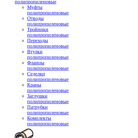
полипропиленовые
Муфты
полипропиленовые
Отводы
полипропиленовые
Тройники
полипропиленовые
Переходы
полипропиленовые
Втулки
полипропиленовые
Фланцы
полипропиленовые
Седелки
полипропиленовые
Краны
полипропиленовые
Заглушки
полипропиленовые
Патрубки
полипропиленовые
Комплекты
полипропиленовые