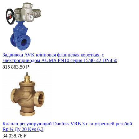
Задвижка AVK клиновая фланцевая короткая, с
электроприводом AUMA PN10 серия 15/40-42 DN450
815 863.50
₽
Клапан регулирующий Danfoss VRB 3 с внутренней резьбой
Rp ¾ Ду 20 Kvs 6,3
34 038.76
₽