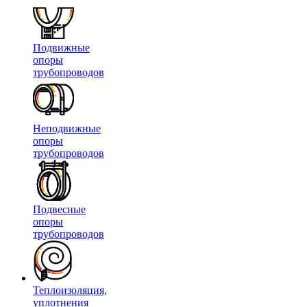
Подвижные
опоры
трубопроводов
Неподвижные
опоры
трубопроводов
Подвесные
опоры
трубопроводов
Теплоизоляция,
уплотнения