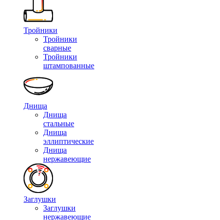
Тройники
Тройники
сварные
Тройники
штампованные
Днища
Днища
стальные
Днища
эллиптические
Днища
нержавеющие
Заглушки
Заглушки
нержавеющие