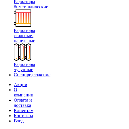
Радиаторы
биметаллические
Радиаторы
стальные-
панельные
Радиаторы
чугунные
Спецпредложение
Акции
О
компании
Оплата и
доставка
Клиентам
Контакты
Вход