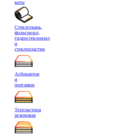
ваты
Стеклоткань,
фольгоизол,
гидростеклоизол
и
стеклопластик
Асбокартон
и
пергамин
Техпластина
резиновая