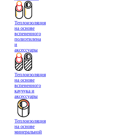
Теплоизоляция
на основе
вспененного
полиэтилена
и
аксессуары
Теплоизоляция
на основе
вспененного
каучука и
аксессуары
Теплоизоляция
на основе
минеральной