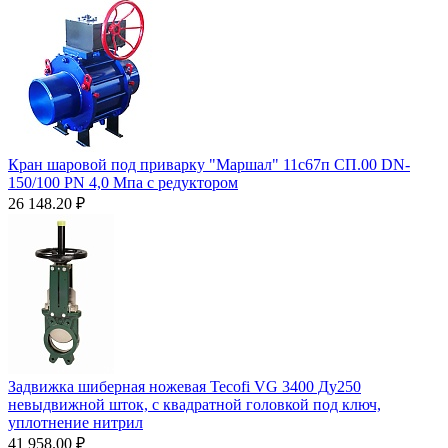
Кран шаровой под приварку "Маршал" 11с67п СП.00 DN-
150/100 PN 4,0 Мпа с редуктором
26 148.20
₽
Задвижка шиберная ножевая Tecofi VG 3400 Ду250
невыдвижной шток, с квадратной головкой под ключ,
уплотнение нитрил
41 958.00
₽