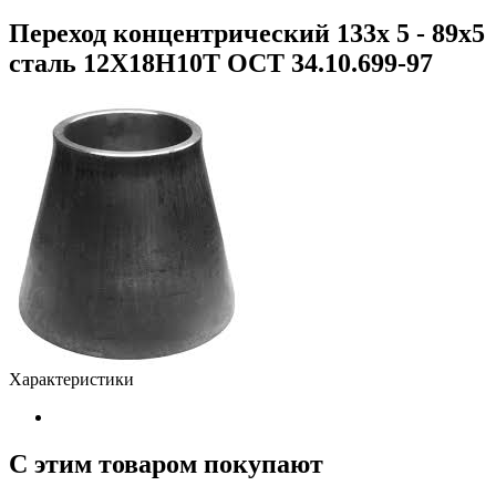
Переход концентрический 133х 5 - 89х5
сталь 12Х18Н10Т ОСТ 34.10.699-97
Характеристики
С этим товаром покупают