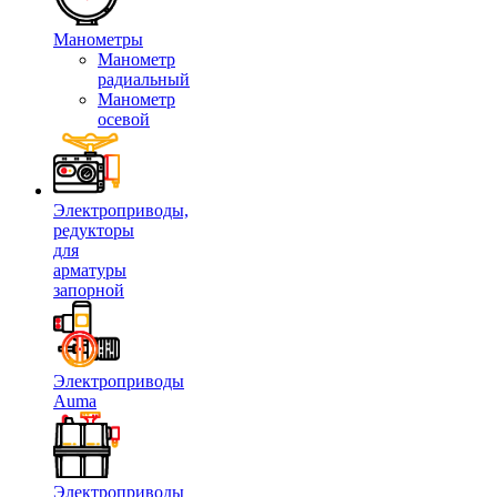
Манометры
Манометр
радиальный
Манометр
осевой
Электроприводы,
редукторы
для
арматуры
запорной
Электроприводы
Auma
Электроприводы