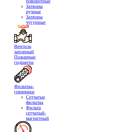
поворотные
Затворы
ручные
Затворы
чугунные
Вентиль
запорный
Пожарные
гидранты
Фильтры-
грязевики
Сетчатые
фильтры
Фильтр
сетчатый-
магнитный