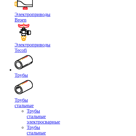
Электроприводы
Broen
Электроприводы
Tecofi
Трубы
Трубы
стальные
Трубы
стальные
электросварные
Трубы
стальные