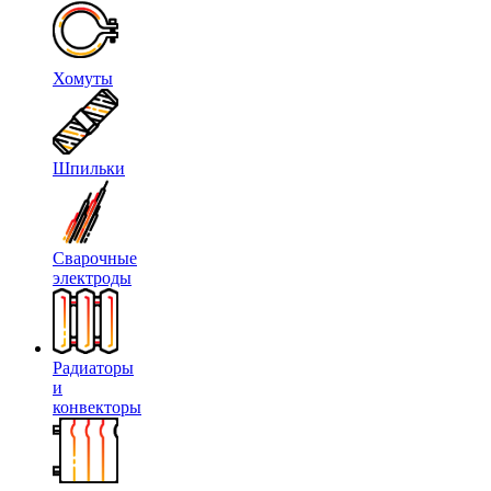
Хомуты
Шпильки
Сварочные
электроды
Радиаторы
и
конвекторы