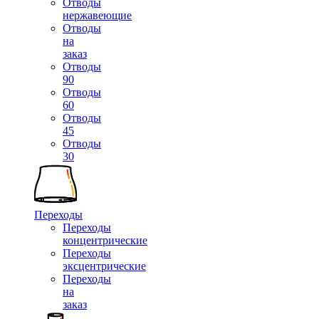
Отводы
нержавеющие
Отводы
на
заказ
Отводы
90
Отводы
60
Отводы
45
Отводы
30
Переходы
Переходы
концентрические
Переходы
эксцентрические
Переходы
на
заказ