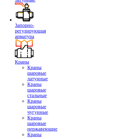
Запорно-
регулирующая
арматура
Краны
Краны
шаровые
латунные
Краны
шаровые
стальные
Краны
шаровые
чугунные
Краны
шаровые
нержавеющие
Краны