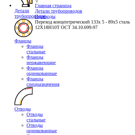
▽
Главная страница
Детали
Детали трубопроводов
трубопроводов
Переходы
Переход концентрический 133х 5 - 89х5 сталь
12Х18Н10Т ОСТ 34.10.699-97
Фланцы
Фланцы
стальные
Фланцы
нержавеющие
Фланцы
оцинкованные
Фланцы
спецназначения
Отводы
Отводы
стальные
Отводы
оцинкованные