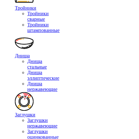
Тройники
Тройники
сварные
Тройники
штампованные
Днища
Днища
стальные
Днища
эллиптические
Днища
нержавеющие
Заглушки
Заглушки
нержавеющие
Заглушки
оцинкованные