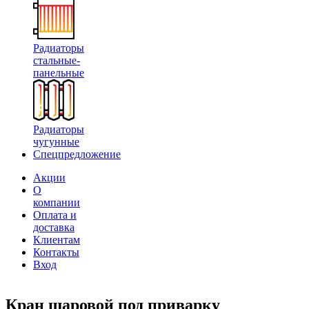
Радиаторы
стальные-
панельные
Радиаторы
чугунные
Спецпредложение
Акции
О
компании
Оплата и
доставка
Клиентам
Контакты
Вход
Кран шаровой под приварку