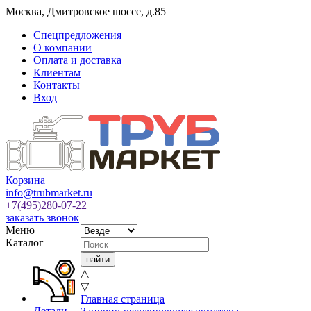
Москва
,
Дмитровское шоссе, д.85
Спецпредложения
О компании
Оплата и доставка
Клиентам
Контакты
Вход
Корзина
info@trubmarket.ru
+7(495)
280-07-22
заказать звонок
Меню
Каталог
△
▽
Главная страница
Детали