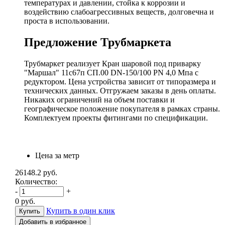
температурах и давлении, стойка к коррозии и
воздействию слабоагрессивных веществ, долговечна и
проста в использовании.
Предложение Трубмаркета
Трубмаркет реализует Кран шаровой под приварку
"Маршал" 11с67п СП.00 DN-150/100 PN 4,0 Мпа с
редуктором. Цена устройства зависит от типоразмера и
технических данных. Отгружаем заказы в день оплаты.
Никаких ограничений на объем поставки и
географическое положение покупателя в рамках страны.
Комплектуем проекты фитингами по спецификации.
Цена за метр
26148.2
руб.
Количество:
-
+
0
руб.
Купить в один клик
Добавить в избранное