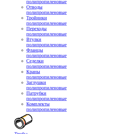
полипропиленовые
Отводы
полипропиленовые
Тройники
полипропиленовые
Переходы
полипропиленовые
Втулки
полипропиленовые
Фланцы
полипропиленовые
Седелки
полипропиленовые
Краны
полипропиленовые
Заглушки
полипропиленовые
Патрубки
полипропиленовые
Комплекты
полипропиленовые
Трубы