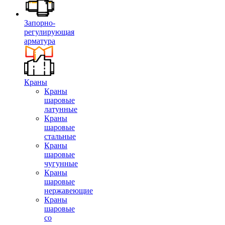
Запорно-
регулирующая
арматура
Краны
Краны
шаровые
латунные
Краны
шаровые
стальные
Краны
шаровые
чугунные
Краны
шаровые
нержавеющие
Краны
шаровые
со