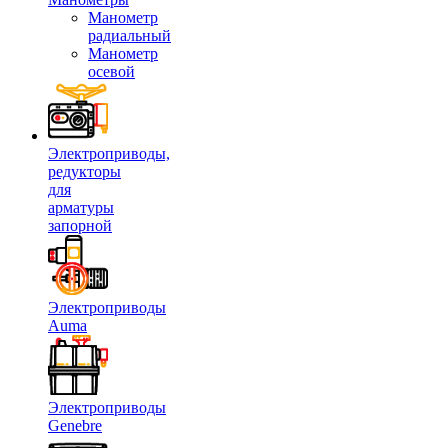
Манометр
радиальный
Манометр
осевой
Электроприводы,
редукторы
для
арматуры
запорной
Электроприводы
Auma
Электроприводы
Genebre