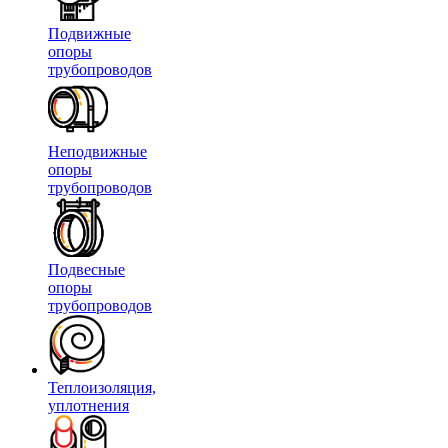
Подвижные
опоры
трубопроводов
Неподвижные
опоры
трубопроводов
Подвесные
опоры
трубопроводов
Теплоизоляция,
уплотнения