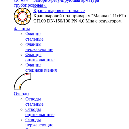
Запорно-регулирующая арматура
трубопроводов
Краны
Краны шаровые стальные
Кран шаровой под приварку "Маршал" 11с67п
СП.00 DN-150/100 PN 4,0 Мпа с редуктором
Фланцы
Фланцы
стальные
Фланцы
нержавеющие
Фланцы
оцинкованные
Фланцы
спецназначения
Отводы
Отводы
стальные
Отводы
оцинкованные
Отводы
нержавеющие