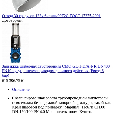
Отвод 30 градусов 133х 6 сталь 09Г2С ГОСТ 17375-2001
Договорная
Задвижка шиберная двусторонняя СМО GL-1-D/A-NR DN400
PN10 чугун, пневмоприводом двойного действия (Рвозд.6
бар)
615 396.75
₽
Описание
Сбалансированная работа трубопроводной магистрали
невозможна без надежной запорной арматуры, такой как
Кран шаровой под приварку "Маршал" 11с67п СП.00
DN-150/100 PN 4,0 Мпа с редуктором. Купить