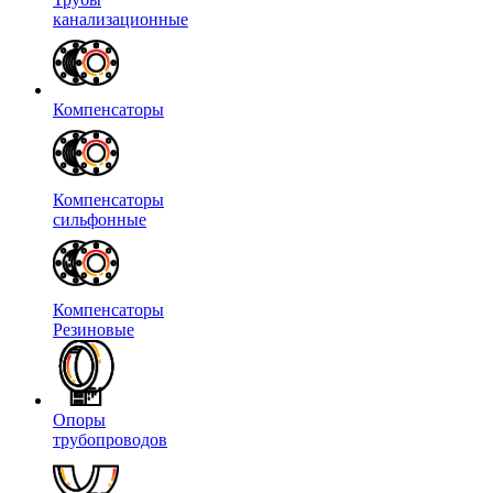
канализационные
Компенсаторы
Компенсаторы
сильфонные
Компенсаторы
Резиновые
Опоры
трубопроводов