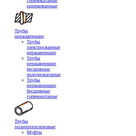
горячекатаные
оцинкованные
Трубы
нержавеющие
Трубы
электросварные
нержавеющие
Трубы
нержавеющие
бесшовные
холоднокатаные
Трубы
нержавеющие
бесшовные
горячекатаные
Трубы
полипропиленовые
Муфты