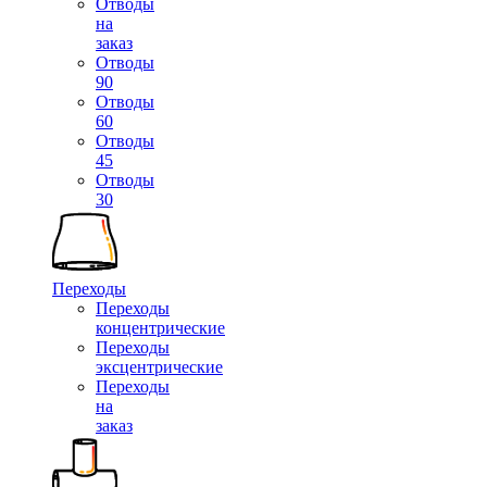
Отводы
на
заказ
Отводы
90
Отводы
60
Отводы
45
Отводы
30
Переходы
Переходы
концентрические
Переходы
эксцентрические
Переходы
на
заказ