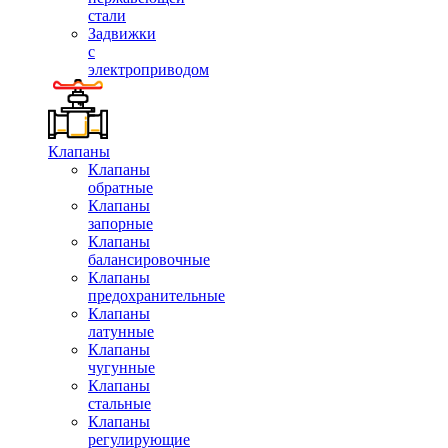
стали
Задвижки
с
электроприводом
Клапаны
Клапаны
обратные
Клапаны
запорные
Клапаны
балансировочные
Клапаны
предохранительные
Клапаны
латунные
Клапаны
чугунные
Клапаны
стальные
Клапаны
регулирующие