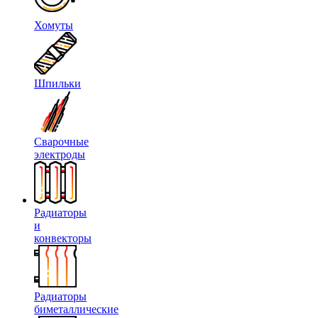
Хомуты
Шпильки
Сварочные
электроды
Радиаторы
и
конвекторы
Радиаторы
биметаллические