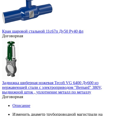
Кран шаровой стальной 11с67п Ду50 Ру40 фл
Договорная
Задвижка шиберная ножевая Tecofi VG 6400 Ду600 из
нержавеющей стали с электроприводом "Bernard" 380V,
выдвижной шток , уплотнение металл по металлу
Договорная
Описание
Изменить диаметр трубопроводной магистрали на