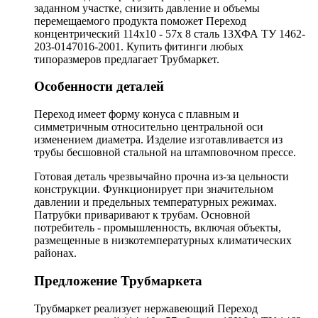
заданном участке, снизить давление и объемы
перемещаемого продукта поможет Переход
концентрический 114х10 - 57х 8 сталь 13ХФА ТУ 1462-
203-0147016-2001. Купить фитинги любых
типоразмеров предлагает Трубмаркет.
Особенности деталей
Переход имеет форму конуса с плавным и
симметричным относительно центральной оси
изменением диаметра. Изделие изготавливается из
трубы бесшовной стальной на штамповочном прессе.
Готовая деталь чрезвычайно прочна из-за цельности
конструкции. Функционирует при значительном
давлении и предельных температурных режимах.
Патрубки приваривают к трубам. Основной
потребитель - промышленность, включая объекты,
размещенные в низкотемпературных климатических
районах.
Предложение Трубмаркета
Трубмаркет реализует нержавеющий Переход