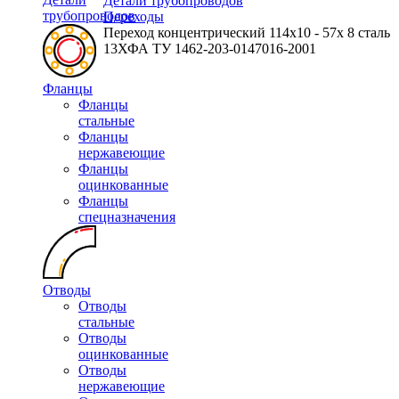
Детали трубопроводов
трубопроводов
Переходы
Переход концентрический 114х10 - 57х 8 сталь
13ХФА ТУ 1462-203-0147016-2001
Фланцы
Фланцы
стальные
Фланцы
нержавеющие
Фланцы
оцинкованные
Фланцы
спецназначения
Отводы
Отводы
стальные
Отводы
оцинкованные
Отводы
нержавеющие