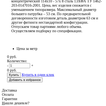
концентрический 114х10 - 57х 8 сталь 13ХФА ТУ 1462-
203-0147016-2001. Цена, вес изделия снижается с
уменьшением типоразмера. Максимальный диаметр
большего патрубка – 53 см. По предварительной
договоренности изготовим деталь диаметром 63 см и
другие фитинги нестандартной конфигурации.
Отпускаем товар партиями любого объема.
Осуществляем подборку по спецификации.
Цена за метр
0
руб.
Количество:
-
+
0
руб.
Купить в один клик
Добавить в избранное
Доставка
Оплата
Гарантии
Н
ашли дешевле?