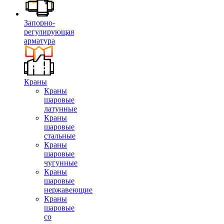
Запорно-
регулирующая
арматура
Краны
Краны
шаровые
латунные
Краны
шаровые
стальные
Краны
шаровые
чугунные
Краны
шаровые
нержавеющие
Краны
шаровые
со