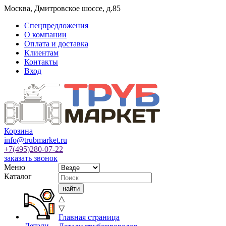
Москва
,
Дмитровское шоссе, д.85
Спецпредложения
О компании
Оплата и доставка
Клиентам
Контакты
Вход
Корзина
info@trubmarket.ru
+7(495)
280-07-22
заказать звонок
Меню
Каталог
△
▽
Главная страница
Детали