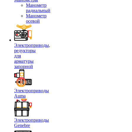
Манометр
радиальный
Манометр
осевой
Электроприводы,
редукторы
для
арматуры
запорной
Электроприводы
Auma
Электроприводы
Genebre