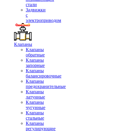
стали
Задвижки
с
электроприводом
Клапаны
Клапаны
обратные
Клапаны
запорные
Клапаны
балансировочные
Клапаны
предохранительные
Клапаны
латунные
Клапаны
чугунные
Клапаны
стальные
Клапаны
регулирующие