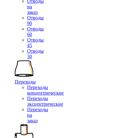
Отводы
на
заказ
Отводы
90
Отводы
60
Отводы
45
Отводы
30
Переходы
Переходы
концентрические
Переходы
эксцентрические
Переходы
на
заказ