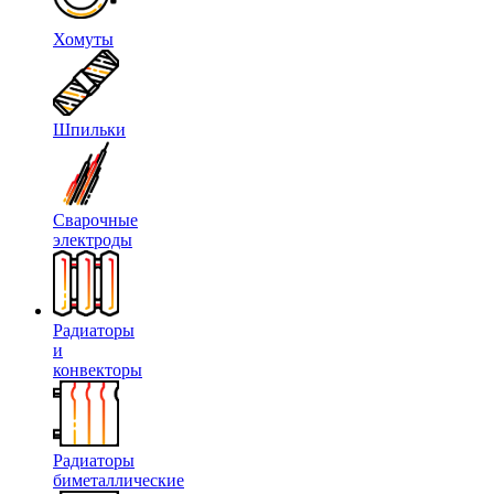
Хомуты
Шпильки
Сварочные
электроды
Радиаторы
и
конвекторы
Радиаторы
биметаллические