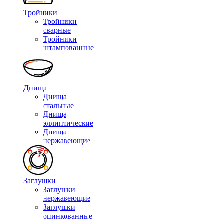
Тройники
Тройники
сварные
Тройники
штампованные
Днища
Днища
стальные
Днища
эллиптические
Днища
нержавеющие
Заглушки
Заглушки
нержавеющие
Заглушки
оцинкованные