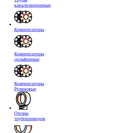
канализационные
Компенсаторы
Компенсаторы
сильфонные
Компенсаторы
Резиновые
Опоры
трубопроводов