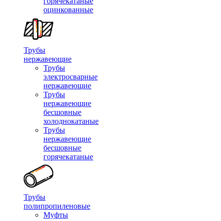
горячекатаные
оцинкованные
Трубы
нержавеющие
Трубы
электросварные
нержавеющие
Трубы
нержавеющие
бесшовные
холоднокатаные
Трубы
нержавеющие
бесшовные
горячекатаные
Трубы
полипропиленовые
Муфты