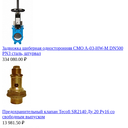
Задвижка шиберная односторонняя CMO A-03-HW-M DN500
PN3 сталь, штурвал
334 080.00
₽
Предохранительный клапан Tecofi SR2140 Ду 20 Ру16 со
свободным выпуском
13 981.50
₽