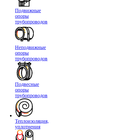
Подвижные
опоры
трубопроводов
Неподвижные
опоры
трубопроводов
Подвесные
опоры
трубопроводов
Теплоизоляция,
уплотнения