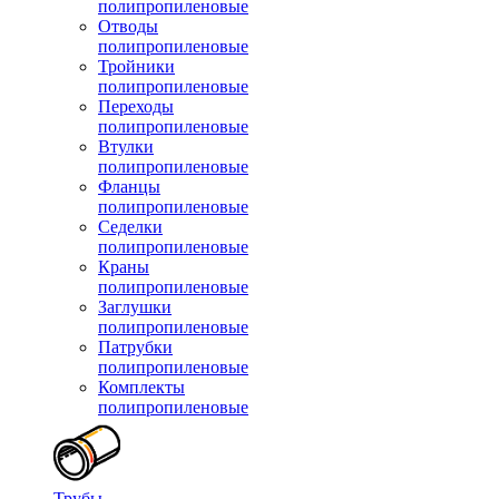
полипропиленовые
Отводы
полипропиленовые
Тройники
полипропиленовые
Переходы
полипропиленовые
Втулки
полипропиленовые
Фланцы
полипропиленовые
Седелки
полипропиленовые
Краны
полипропиленовые
Заглушки
полипропиленовые
Патрубки
полипропиленовые
Комплекты
полипропиленовые
Трубы