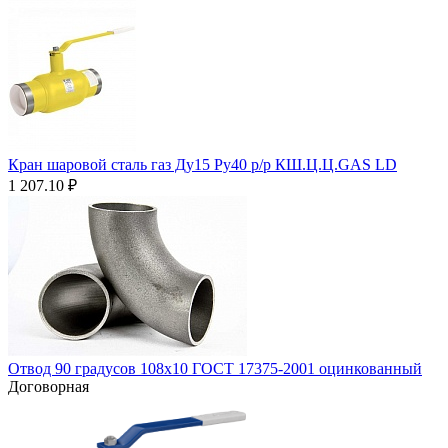
Кран шаровой сталь газ Ду15 Ру40 р/р КШ.Ц.Ц.GAS LD
1 207.10
₽
Отвод 90 градусов 108х10 ГОСТ 17375-2001 оцинкованный
Договорная