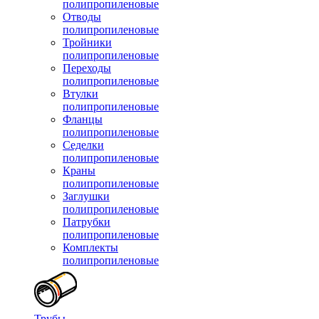
полипропиленовые
Отводы
полипропиленовые
Тройники
полипропиленовые
Переходы
полипропиленовые
Втулки
полипропиленовые
Фланцы
полипропиленовые
Седелки
полипропиленовые
Краны
полипропиленовые
Заглушки
полипропиленовые
Патрубки
полипропиленовые
Комплекты
полипропиленовые
Трубы