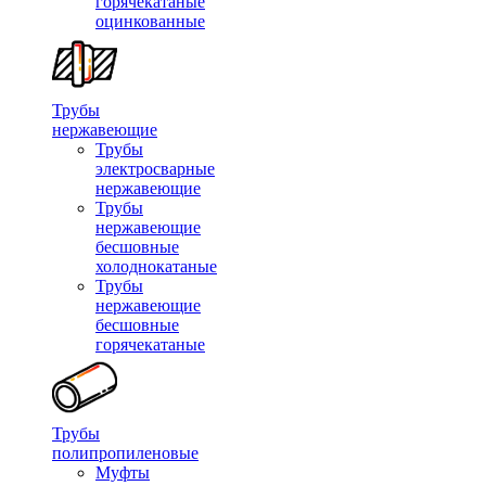
горячекатаные
оцинкованные
Трубы
нержавеющие
Трубы
электросварные
нержавеющие
Трубы
нержавеющие
бесшовные
холоднокатаные
Трубы
нержавеющие
бесшовные
горячекатаные
Трубы
полипропиленовые
Муфты