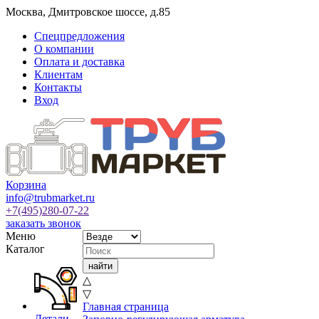
Москва
,
Дмитровское шоссе, д.85
Спецпредложения
О компании
Оплата и доставка
Клиентам
Контакты
Вход
Корзина
info@trubmarket.ru
+7(495)
280-07-22
заказать звонок
Меню
Каталог
△
▽
Главная страница
Детали