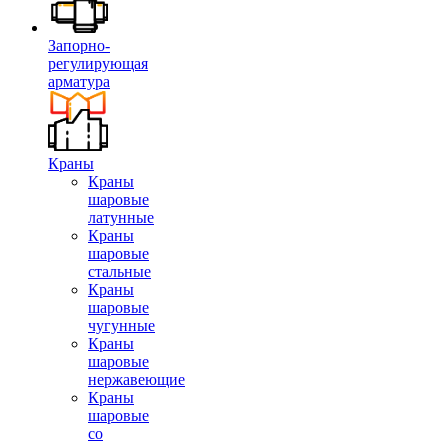
Запорно-
регулирующая
арматура
Краны
Краны
шаровые
латунные
Краны
шаровые
стальные
Краны
шаровые
чугунные
Краны
шаровые
нержавеющие
Краны
шаровые
со