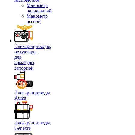
Манометр
радиальный
Манометр
осевой
Электроприводы,
редукторы
для
арматуры
запорной
Электроприводы
Auma
Электроприводы
Genebre