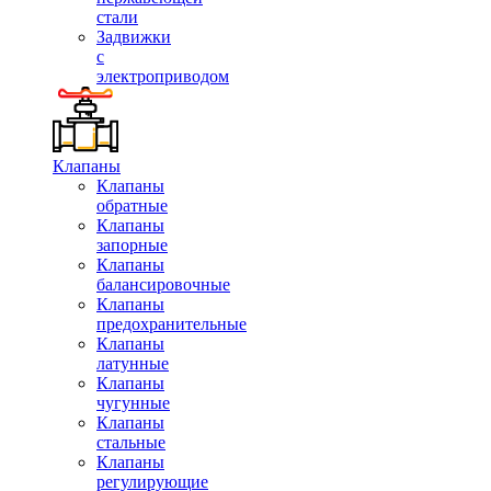
стали
Задвижки
с
электроприводом
Клапаны
Клапаны
обратные
Клапаны
запорные
Клапаны
балансировочные
Клапаны
предохранительные
Клапаны
латунные
Клапаны
чугунные
Клапаны
стальные
Клапаны
регулирующие