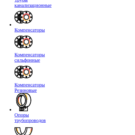
канализационные
Компенсаторы
Компенсаторы
сильфонные
Компенсаторы
Резиновые
Опоры
трубопроводов