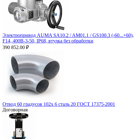
Электропривод AUMA SA10.2 / AM01.1 / GS100.3 (-60...+60),
F14, 400B-3-50, IP68, втулка без обработки
390 852.00
₽
Отвод 60 градусов 102х 6 сталь 20 ГОСТ 17375-2001
Договорная