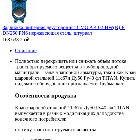
Задвижка шиберная двусторонняя CMO AB-02-HW(N)-E
DN250 PN6 нержавеющая сталь, штурвал
168 638.25
₽
Описание
Полностью перекрывать или снижать объем потока
транспортируемого вещества в трубопроводной
магистрали – задача запорной арматуры, такой как Кран
шаровой стальной 11с67п Ду50 Ру40 фл TITAN. Купить
надежное оборудование приглашаем в Трубмаркет.
Особенности продукта
Кран шаровой стальной 11с67п Ду50 Ру40 фл TITAN
выпускается в разных модификациях для удобства
конечного потребителя:
по типу транспортируемого вещества: