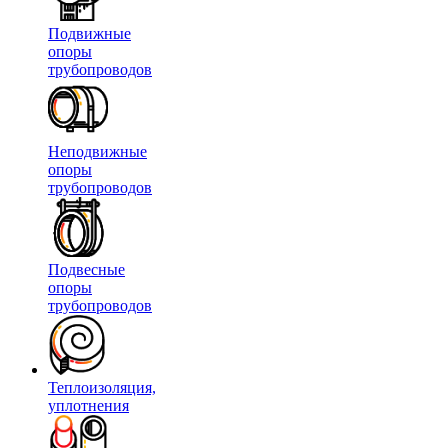
Подвижные
опоры
трубопроводов
Неподвижные
опоры
трубопроводов
Подвесные
опоры
трубопроводов
Теплоизоляция,
уплотнения