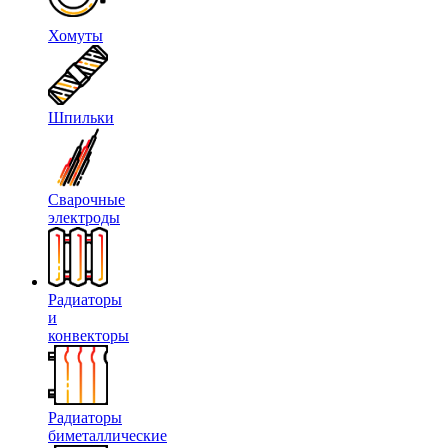
Хомуты
Шпильки
Сварочные
электроды
Радиаторы
и
конвекторы
Радиаторы
биметаллические