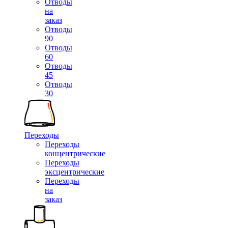
Отводы
на
заказ
Отводы
90
Отводы
60
Отводы
45
Отводы
30
Переходы
Переходы
концентрические
Переходы
эксцентрические
Переходы
на
заказ