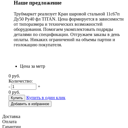
Наше предложение
Трубмаркет реализует Кран шаровой стальной 11с67п
Ду50 Ру40 фл TITAN. Цена формируется в зависимости
от типоразмера и технических возможностей
оборудования. Помогаем укомплектовать подряды
деталями по спецификации. Отгружаем заказы в день
оплаты. Никаких ограничений на объемы партии и
геолокацию покупателя.
Цена за метр
0
руб.
Количество:
-
+
0
руб.
Купить в один клик
Добавить в избранное
Доставка
Оплата
Гарантии