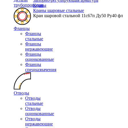
Запорно-регулирующая арматура
трубопроводов
Краны
Краны шаровые стальные
Кран шаровой стальной 11с67п Ду50 Ру40 фл
Фланцы
Фланцы
стальные
Фланцы
нержавеющие
Фланцы
оцинкованные
Фланцы
спецназначения
Отводы
Отводы
стальные
Отводы
оцинкованные
Отводы
нержавеющие