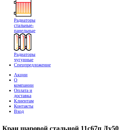
Радиаторы
стальные-
панельные
Радиаторы
чугунные
Спецпредложение
Акции
О
компании
Оплата и
доставка
Клиентам
Контакты
Вход
Кран шаровой стальной 11с67п Ду50