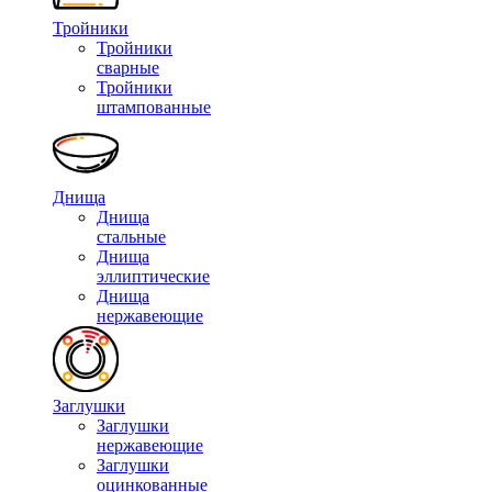
Тройники
Тройники
сварные
Тройники
штампованные
Днища
Днища
стальные
Днища
эллиптические
Днища
нержавеющие
Заглушки
Заглушки
нержавеющие
Заглушки
оцинкованные