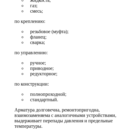
жидкость;
газ;
смесь;
по креплению:
резьбовое (муфта);
фланец;
сварка;
по управлению:
ручное;
приводное;
редукторное;
по конструкции:
полнопроходной;
стандартный.
Арматура долговечна, ремонтопригодна,
взаимозаменяема с аналогичными устройствами,
выдерживает перепады давления и предельные
температуры.