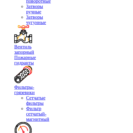
поворотные
Затворы
ручные
Затворы
чугунные
Вентиль
запорный
Пожарные
гидранты
Фильтры-
грязевики
Сетчатые
фильтры
Фильтр
сетчатый-
магнитный