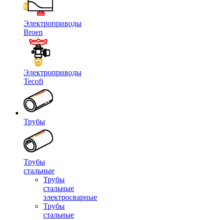
Электроприводы
Broen
Электроприводы
Tecofi
Трубы
Трубы
стальные
Трубы
стальные
электросварные
Трубы
стальные