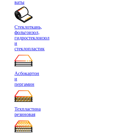
ваты
Стеклоткань,
фольгоизол,
гидростеклоизол
и
стеклопластик
Асбокартон
и
пергамин
Техпластина
резиновая