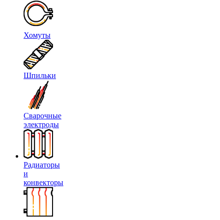
Хомуты
Шпильки
Сварочные
электроды
Радиаторы
и
конвекторы