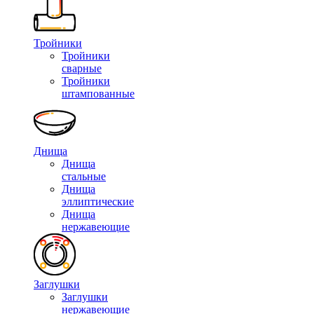
Тройники
Тройники
сварные
Тройники
штампованные
Днища
Днища
стальные
Днища
эллиптические
Днища
нержавеющие
Заглушки
Заглушки
нержавеющие