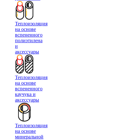
Теплоизоляция
на основе
вспененного
полиэтилена
и
аксессуары
Теплоизоляция
на основе
вспененного
каучука и
аксессуары
Теплоизоляция
на основе
минеральной