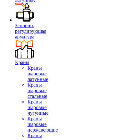
Запорно-
регулирующая
арматура
Краны
Краны
шаровые
латунные
Краны
шаровые
стальные
Краны
шаровые
чугунные
Краны
шаровые
нержавеющие
Краны