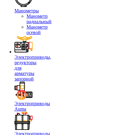
Манометры
Манометр
радиальный
Манометр
осевой
Электроприводы,
редукторы
для
арматуры
запорной
Электроприводы
Auma
Электроприводы