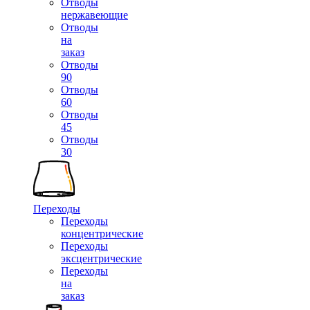
Отводы
нержавеющие
Отводы
на
заказ
Отводы
90
Отводы
60
Отводы
45
Отводы
30
Переходы
Переходы
концентрические
Переходы
эксцентрические
Переходы
на
заказ