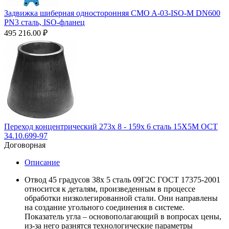
Задвижка шиберная односторонняя CMO A-03-ISO-M DN600
PN3 сталь, ISO-фланец
495 216.00
₽
Переход концентрический 273х 8 - 159х 6 сталь 15Х5М ОСТ
34.10.699-97
Договорная
Описание
Отвод 45 градусов 38х 5 сталь 09Г2С ГОСТ 17375-2001
относится к деталям, произведенным в процессе
обработки низколегированной стали. Они направлены
на создание угольного соединения в системе.
Показатель угла – основополагающий в вопросах цены,
из-за него разнятся технологические параметры