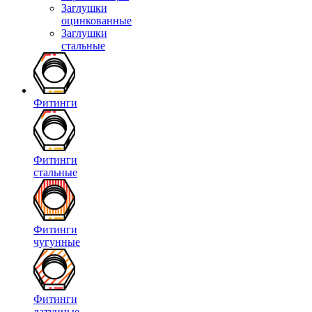
Заглушки
оцинкованные
Заглушки
стальные
Фитинги
Фитинги
стальные
Фитинги
чугунные
Фитинги
латунные