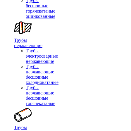
Трубы
бесшовные
горячекатаные
оцинкованные
Трубы
нержавеющие
Трубы
электросварные
нержавеющие
Трубы
нержавеющие
бесшовные
холоднокатаные
Трубы
нержавеющие
бесшовные
горячекатаные
Трубы