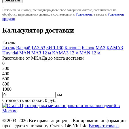
Нажимая на кнопку, вы подтверждаете свое совершеннолетие, соглашаетесь на
обработку персональных данных в соответствии с
Условиями
, а также с
Условиями
продажи
Калькулятор доставки
Газель
Газель
Валдай
ГАЗ 53
ЗИЛ 130
Катюша
Бычок
МАЗ
КАМАЗ
Huyndai
MAN
МАЗ 12 м
КАМАЗ 12 м
MAN 12 м
Расстояние от МКАДа до места доставки
0
200
400
600
800
1000
км
Стоимость доставки:
0
руб.
© 2003–2026 Все права защищены. Копирование информации
преследуется по закону. Статья 146 УК РФ.
Возврат товара