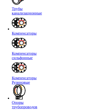
Трубы
канализационные
Компенсаторы
Компенсаторы
сильфонные
Компенсаторы
Резиновые
Опоры
трубопроводов