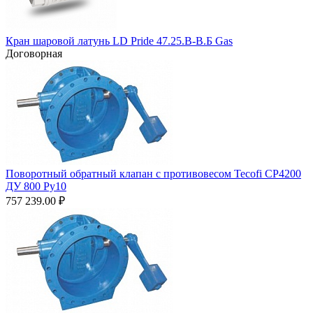
Кран шаровой латунь LD Pride 47.25.В-В.Б Gas
Договорная
Поворотный обратный клапан с противовесом Tecofi CP4200
ДУ 800 Ру10
757 239.00
₽