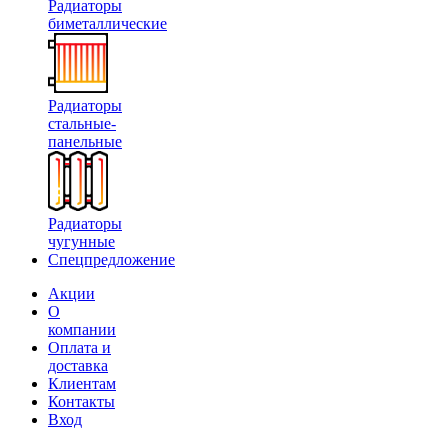
Радиаторы
биметаллические
Радиаторы
стальные-
панельные
Радиаторы
чугунные
Спецпредложение
Акции
О
компании
Оплата и
доставка
Клиентам
Контакты
Вход