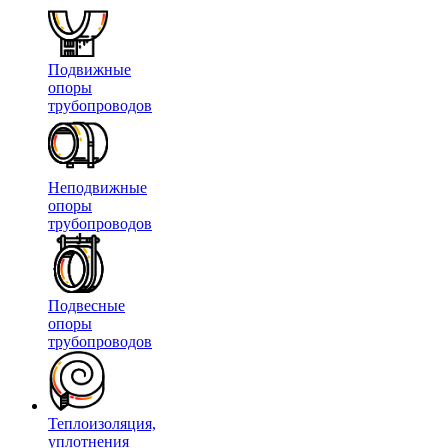
Подвижные
опоры
трубопроводов
Неподвижные
опоры
трубопроводов
Подвесные
опоры
трубопроводов
Теплоизоляция,
уплотнения