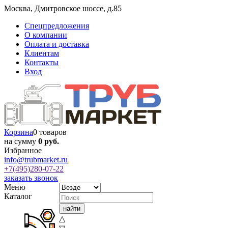
Москва
,
Дмитровское шоссе, д.85
Спецпредложения
О компании
Оплата и доставка
Клиентам
Контакты
Вход
Корзина
0 товаров
на сумму
0 руб.
Избранное
info@trubmarket.ru
+7(495)
280-07-22
заказать звонок
Меню
Каталог
△