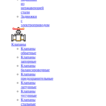
из
нержавеющей
стали
Задвижки
с
электроприводом
Клапаны
Клапаны
обратные
Клапаны
запорные
Клапаны
балансировочные
Клапаны
предохранительные
Клапаны
латунные
Клапаны
чугунные
Клапаны
стальные