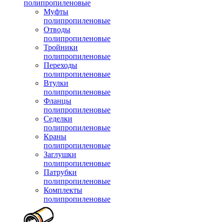
полипропиленовые
Муфты
полипропиленовые
Отводы
полипропиленовые
Тройники
полипропиленовые
Переходы
полипропиленовые
Втулки
полипропиленовые
Фланцы
полипропиленовые
Седелки
полипропиленовые
Краны
полипропиленовые
Заглушки
полипропиленовые
Патрубки
полипропиленовые
Комплекты
полипропиленовые