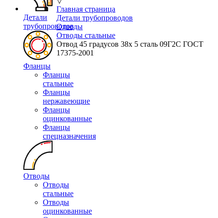
▽
Главная страница
Детали
Детали трубопроводов
трубопроводов
Отводы
Отводы стальные
Отвод 45 градусов 38х 5 сталь 09Г2С ГОСТ
17375-2001
Фланцы
Фланцы
стальные
Фланцы
нержавеющие
Фланцы
оцинкованные
Фланцы
спецназначения
Отводы
Отводы
стальные
Отводы
оцинкованные