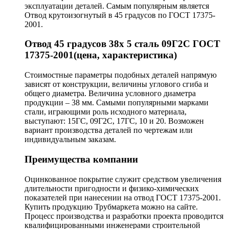
эксплуатации деталей. Самым популярным является
Отвод крутоизогнутый в 45 градусов по ГОСТ 17375-
2001.
Отвод 45 градусов 38х 5 сталь 09Г2С ГОСТ
17375-2001(цена, характеристика)
Стоимостные параметры подобных деталей напрямую
зависят от конструкции, величины углового сгиба и
общего диаметра. Величина условного диаметра
продукции – 38 мм. Самыми популярными марками
стали, играющими роль исходного материала,
выступают: 15ГС, 09Г2С, 17ГС, 10 и 20. Возможен
вариант производства деталей по чертежам или
индивидуальным заказам.
Преимущества компании
Оцинкованное покрытие служит средством увеличения
длительности пригодности и физико-химических
показателей при нанесении на отвод ГОСТ 17375-2001.
Купить продукцию Трубмаркета можно на сайте.
Процесс производства и разработки проекта проводится
квалифицированными инженерами строительной