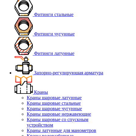
Фитинги стальные
Фитинги чугунные
Фитинги латунные
Запорно-регулирующая арматура
Краны
Краны шаровые латунные
Краны шаровые стальные
Краны шаровые чугунные
Краны шаровые нержавеющие
Краны шаровые со спускным
устройством
Краны латунные для манометров
Краны водоразборные