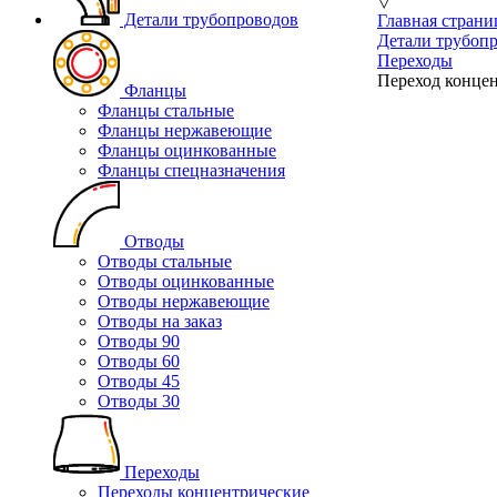
▽
Детали трубопроводов
Главная страни
Детали трубоп
Переходы
Переход концен
Фланцы
Фланцы стальные
Фланцы нержавеющие
Фланцы оцинкованные
Фланцы спецназначения
Отводы
Отводы стальные
Отводы оцинкованные
Отводы нержавеющие
Отводы на заказ
Отводы 90
Отводы 60
Отводы 45
Отводы 30
Переходы
Переходы концентрические