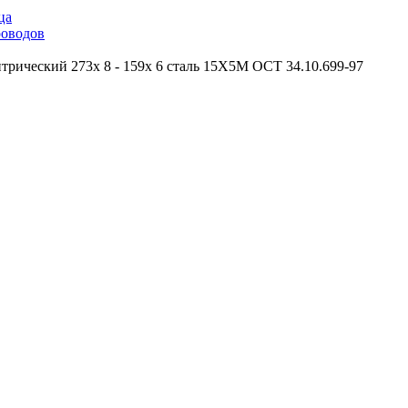
ца
роводов
трический 273х 8 - 159х 6 сталь 15Х5М ОСТ 34.10.699-97