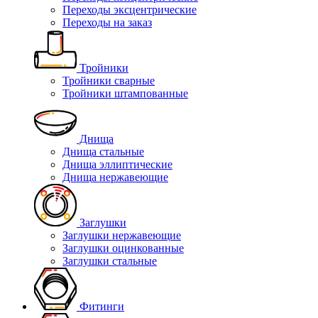
Переходы эксцентрические
Переходы на заказ
Тройники
Тройники сварные
Тройники штампованные
Днища
Днища стальные
Днища эллиптические
Днища нержавеющие
Заглушки
Заглушки нержавеющие
Заглушки оцинкованные
Заглушки стальные
Фитинги