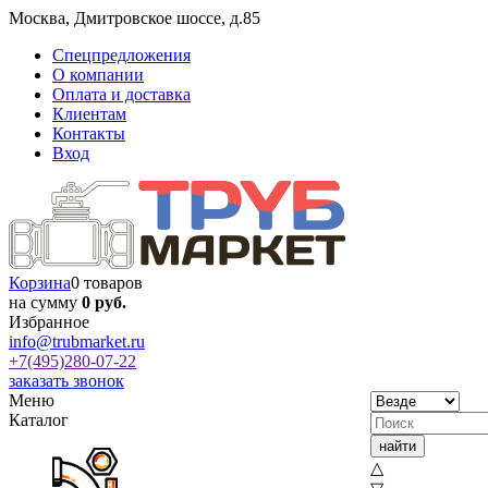
Москва
,
Дмитровское шоссе, д.85
Спецпредложения
О компании
Оплата и доставка
Клиентам
Контакты
Вход
Корзина
0 товаров
на сумму
0 руб.
Избранное
info@trubmarket.ru
+7(495)
280-07-22
заказать звонок
Меню
Каталог
△