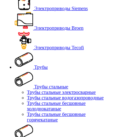
Электроприводы Siemens
Электроприводы Broen
Электроприводы Tecofi
Трубы
Трубы стальные
Трубы стальные электросварные
Трубы стальные водогазопроводные
Трубы стальные бесшовные
холоднокатаные
Трубы стальные бесшовные
горячекатаные