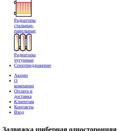
Радиаторы
стальные-
панельные
Радиаторы
чугунные
Спецпредложение
Акции
О
компании
Оплата и
доставка
Клиентам
Контакты
Вход
Задвижка шиберная односторонняя