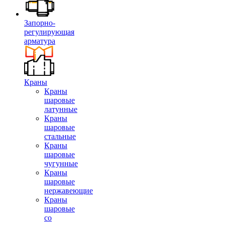
Запорно-
регулирующая
арматура
Краны
Краны
шаровые
латунные
Краны
шаровые
стальные
Краны
шаровые
чугунные
Краны
шаровые
нержавеющие
Краны
шаровые
со