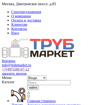
Москва
,
Дмитровское шоссе, д.85
Спецпредложения
О компании
Оплата и доставка
Клиентам
Контакты
Вход
Корзина
info@trubmarket.ru
+7(495)
280-07-22
заказать звонок
Меню
Каталог
△
▽
Главная страница
Детали