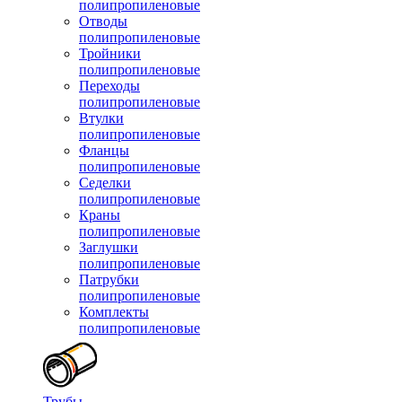
полипропиленовые
Отводы
полипропиленовые
Тройники
полипропиленовые
Переходы
полипропиленовые
Втулки
полипропиленовые
Фланцы
полипропиленовые
Седелки
полипропиленовые
Краны
полипропиленовые
Заглушки
полипропиленовые
Патрубки
полипропиленовые
Комплекты
полипропиленовые
Трубы