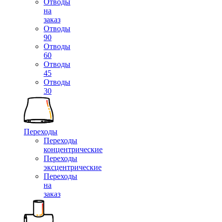
Отводы
на
заказ
Отводы
90
Отводы
60
Отводы
45
Отводы
30
Переходы
Переходы
концентрические
Переходы
эксцентрические
Переходы
на
заказ