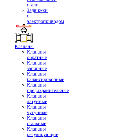
стали
Задвижки
с
электроприводом
Клапаны
Клапаны
обратные
Клапаны
запорные
Клапаны
балансировочные
Клапаны
предохранительные
Клапаны
латунные
Клапаны
чугунные
Клапаны
стальные
Клапаны
регулирующие