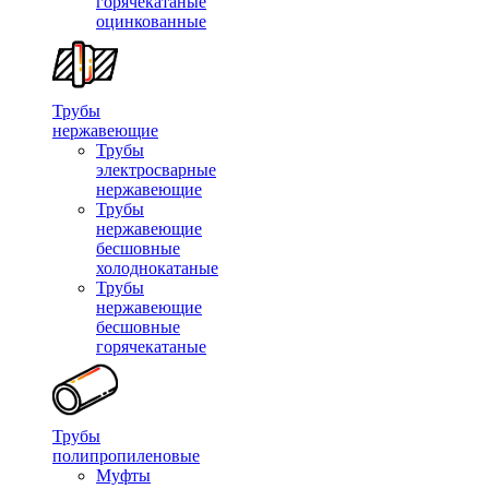
горячекатаные
оцинкованные
Трубы
нержавеющие
Трубы
электросварные
нержавеющие
Трубы
нержавеющие
бесшовные
холоднокатаные
Трубы
нержавеющие
бесшовные
горячекатаные
Трубы
полипропиленовые
Муфты