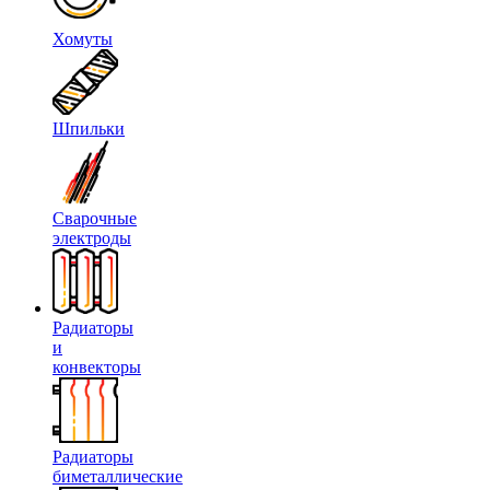
Хомуты
Шпильки
Сварочные
электроды
Радиаторы
и
конвекторы
Радиаторы
биметаллические