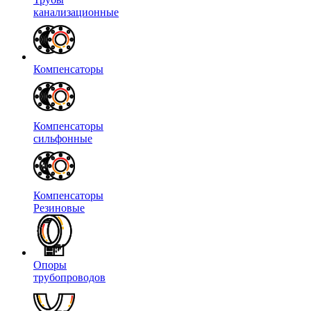
канализационные
Компенсаторы
Компенсаторы
сильфонные
Компенсаторы
Резиновые
Опоры
трубопроводов