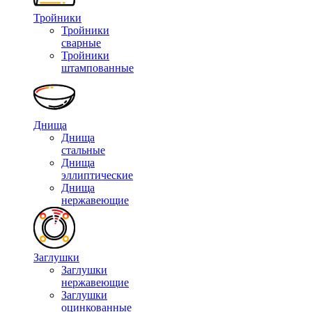
Тройники
Тройники
сварные
Тройники
штампованные
Днища
Днища
стальные
Днища
эллиптические
Днища
нержавеющие
Заглушки
Заглушки
нержавеющие
Заглушки
оцинкованные