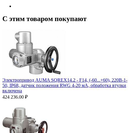
С этим товаром покупают
Электропривод AUMA SQREX14.2 - F14, (-60...+60), 220B-1-
50, IP68, датчик положения RWG 4-20 мA, обработка втулки
включена
424 236.00
₽