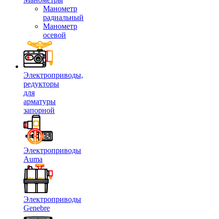
Манометр
радиальный
Манометр
осевой
Электроприводы,
редукторы
для
арматуры
запорной
Электроприводы
Auma
Электроприводы
Genebre