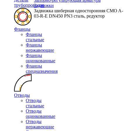
Запорно-регулирующая арматура
трубопроводов
Задвижки
Задвижка шиберная односторонняя CMO A-
03-R-E DN450 PN3 сталь, редуктор
Фланцы
Фланцы
стальные
Фланцы
нержавеющие
Фланцы
оцинкованные
Фланцы
спецназначения
Отводы
Отводы
стальные
Отводы
оцинкованные
Отводы
нержавеющие