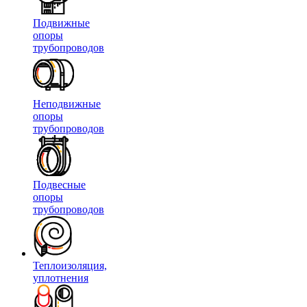
Подвижные
опоры
трубопроводов
Неподвижные
опоры
трубопроводов
Подвесные
опоры
трубопроводов
Теплоизоляция,
уплотнения