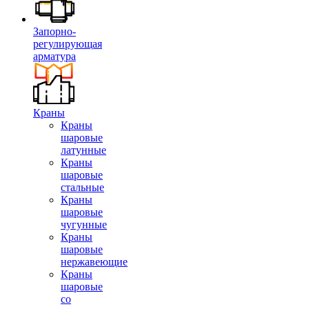
Запорно-
регулирующая
арматура
Краны
Краны
шаровые
латунные
Краны
шаровые
стальные
Краны
шаровые
чугунные
Краны
шаровые
нержавеющие
Краны
шаровые
со