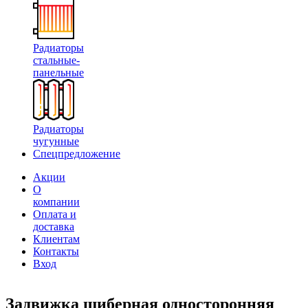
Радиаторы
стальные-
панельные
Радиаторы
чугунные
Спецпредложение
Акции
О
компании
Оплата и
доставка
Клиентам
Контакты
Вход
Задвижка шиберная односторонняя