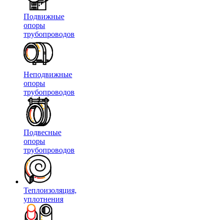
Подвижные
опоры
трубопроводов
Неподвижные
опоры
трубопроводов
Подвесные
опоры
трубопроводов
Теплоизоляция,
уплотнения