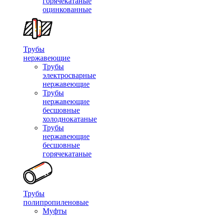
горячекатаные
оцинкованные
Трубы
нержавеющие
Трубы
электросварные
нержавеющие
Трубы
нержавеющие
бесшовные
холоднокатаные
Трубы
нержавеющие
бесшовные
горячекатаные
Трубы
полипропиленовые
Муфты