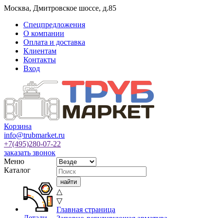
Москва
,
Дмитровское шоссе, д.85
Спецпредложения
О компании
Оплата и доставка
Клиентам
Контакты
Вход
Корзина
info@trubmarket.ru
+7(495)
280-07-22
заказать звонок
Меню
Каталог
△
▽
Главная страница
Детали