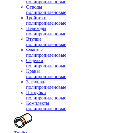
полипропиленовые
Отводы
полипропиленовые
Тройники
полипропиленовые
Переходы
полипропиленовые
Втулки
полипропиленовые
Фланцы
полипропиленовые
Седелки
полипропиленовые
Краны
полипропиленовые
Заглушки
полипропиленовые
Патрубки
полипропиленовые
Комплекты
полипропиленовые
Трубы