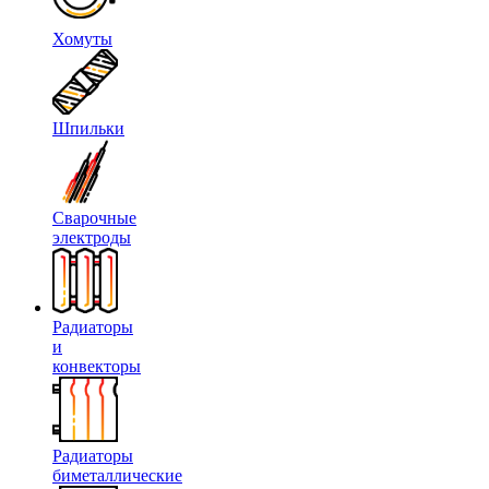
Хомуты
Шпильки
Сварочные
электроды
Радиаторы
и
конвекторы
Радиаторы
биметаллические