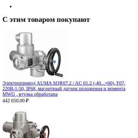
С этим товаром покупают
Электропривод AUMA SQR07.2 / AC 01.2 (-40...+60), F07,
220B-1-50, IP68, магнитный датчик положения и момента
MWG , втулка обработана
442 650.00
₽