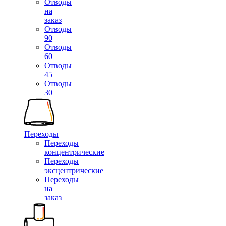
Отводы
на
заказ
Отводы
90
Отводы
60
Отводы
45
Отводы
30
Переходы
Переходы
концентрические
Переходы
эксцентрические
Переходы
на
заказ