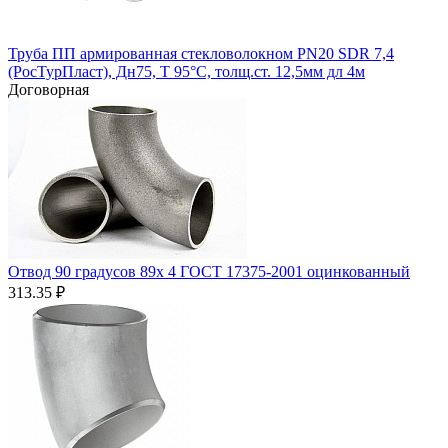
Труба ПП армированная стекловолокном PN20 SDR 7,4
(РосТурПласт), Дн75, Т 95°С, толщ.ст. 12,5мм дл 4м
Договорная
Отвод 90 градусов 89х 4 ГОСТ 17375-2001 оцинкованный
313.35
₽