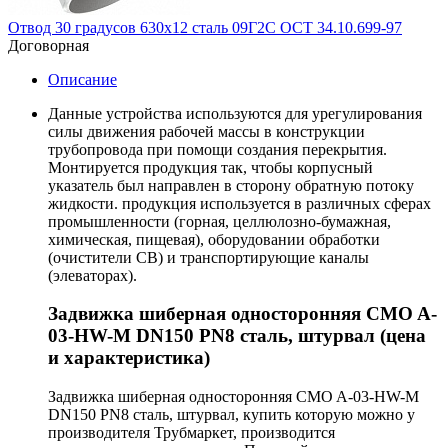
Отвод 30 градусов 630х12 сталь 09Г2С ОСТ 34.10.699-97
Договорная
Описание
Данные устройства используются для урегулирования
силы движения рабочей массы в конструкции
трубопровода при помощи создания перекрытия.
Монтируется продукция так, чтобы корпусный
указатель был направлен в сторону обратную потоку
жидкости. продукция используется в различных сферах
промышленности (горная, целлюлозно-бумажная,
химическая, пищевая), оборудовании обработки
(очистители СВ) и транспортирующие каналы
(элеваторах).
Задвижка шиберная односторонняя CMO A-
03-HW-M DN150 PN8 сталь, штурвал (цена
и характеристика)
Задвижка шиберная односторонняя CMO A-03-HW-M
DN150 PN8 сталь, штурвал, купить которую можно у
производителя Трубмаркет, производится