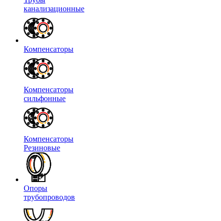
канализационные
Компенсаторы
Компенсаторы
сильфонные
Компенсаторы
Резиновые
Опоры
трубопроводов