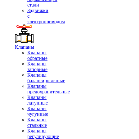
стали
Задвижки
с
электроприводом
Клапаны
Клапаны
обратные
Клапаны
запорные
Клапаны
балансировочные
Клапаны
предохранительные
Клапаны
латунные
Клапаны
чугунные
Клапаны
стальные
Клапаны
регулирующие