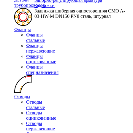
Запорно-регулирующая арматура
трубопроводов
Задвижки
Задвижка шиберная односторонняя CMO A-
03-HW-M DN150 PN8 сталь, штурвал
Фланцы
Фланцы
стальные
Фланцы
нержавеющие
Фланцы
оцинкованные
Фланцы
спецназначения
Отводы
Отводы
стальные
Отводы
оцинкованные
Отводы
нержавеющие