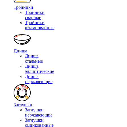
Тройники
Тройники
сварные
Тройники
штампованные
Днища
Днища
стальные
Днища
эллиптические
Днища
нержавеющие
Заглушки
Заглушки
нержавеющие
Заглушки
оцинкованные