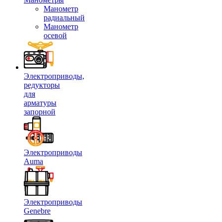
Манометр
радиальный
Манометр
осевой
Электроприводы,
редукторы
для
арматуры
запорной
Электроприводы
Auma
Электроприводы
Genebre