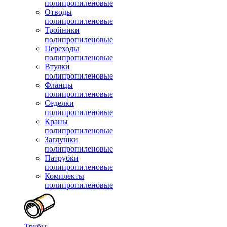
полипропиленовые
Отводы
полипропиленовые
Тройники
полипропиленовые
Переходы
полипропиленовые
Втулки
полипропиленовые
Фланцы
полипропиленовые
Седелки
полипропиленовые
Краны
полипропиленовые
Заглушки
полипропиленовые
Патрубки
полипропиленовые
Комплекты
полипропиленовые
Трубы