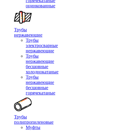
горячекатаные
оцинкованные
Трубы
нержавеющие
Трубы
электросварные
нержавеющие
Трубы
нержавеющие
бесшовные
холоднокатаные
Трубы
нержавеющие
бесшовные
горячекатаные
Трубы
полипропиленовые
Муфты