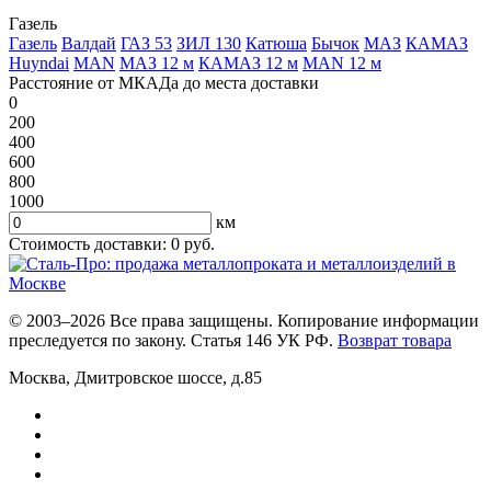
Газель
Газель
Валдай
ГАЗ 53
ЗИЛ 130
Катюша
Бычок
МАЗ
КАМАЗ
Huyndai
MAN
МАЗ 12 м
КАМАЗ 12 м
MAN 12 м
Расстояние от МКАДа до места доставки
0
200
400
600
800
1000
км
Стоимость доставки:
0
руб.
© 2003–2026 Все права защищены. Копирование информации
преследуется по закону. Статья 146 УК РФ.
Возврат товара
Москва
,
Дмитровское шоссе, д.85