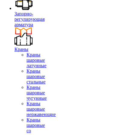
Запорно-
регулирующая
арматура
Краны
Краны
шаровые
латунные
Краны
шаровые
стальные
Краны
шаровые
чугунные
Краны
шаровые
нержавеющие
Краны
шаровые
со