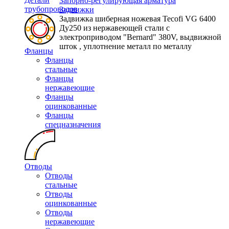
Запорно-регулирующая арматура
трубопроводов
Задвижки
Задвижка шиберная ножевая Tecofi VG 6400
Ду250 из нержавеющей стали с
электроприводом "Bernard" 380V, выдвижной
шток , уплотнение металл по металлу
Фланцы
Фланцы
стальные
Фланцы
нержавеющие
Фланцы
оцинкованные
Фланцы
спецназначения
Отводы
Отводы
стальные
Отводы
оцинкованные
Отводы
нержавеющие