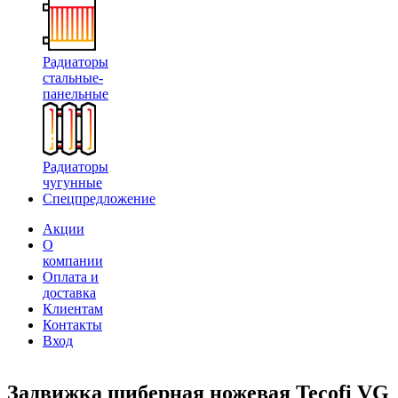
Радиаторы
стальные-
панельные
Радиаторы
чугунные
Спецпредложение
Акции
О
компании
Оплата и
доставка
Клиентам
Контакты
Вход
Задвижка шиберная ножевая Tecofi VG