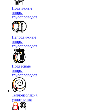
Подвижные
опоры
трубопроводов
Неподвижные
опоры
трубопроводов
Подвесные
опоры
трубопроводов
Теплоизоляция,
уплотнения