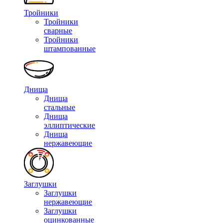
Тройники
Тройники
сварные
Тройники
штампованные
Днища
Днища
стальные
Днища
эллиптические
Днища
нержавеющие
Заглушки
Заглушки
нержавеющие
Заглушки
оцинкованные