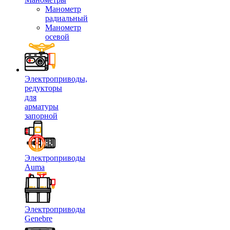
Манометр
радиальный
Манометр
осевой
Электроприводы,
редукторы
для
арматуры
запорной
Электроприводы
Auma
Электроприводы
Genebre