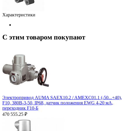
Характеристики
С этим товаром покупают
Электропривод AUMA SAEX10.2 / AMEXC01.1 (-50...+40),
F10, 380B-3-50, IP68, датчик положения EWG 4-20 мA,
переходник F10-Б
470 555.25
₽