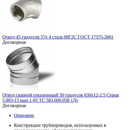
Отвод 45 градусов 57х 4 сталь 09Г2С ГОСТ 17375-2001
Договорная
Отвод сварной секционный 30 градусов 630х12-2,5 Серия
5.903-13 вып.1-95 ТС 583.000.058 1Ду
Договорная
Описание
Конструкции трубопроводов, используемых в