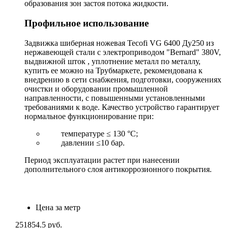
образования зон застоя потока жидкости.
Профильное использование
Задвижка шиберная ножевая Tecofi VG 6400 Ду250 из
нержавеющей стали с электроприводом "Bernard" 380V,
выдвижной шток , уплотнение металл по металлу,
купить ее можно на Трубмаркете, рекомендована к
внедрению в сети снабжения, подготовки, сооружениях
очистки и оборудовании промышленной
направленности, с повышенными установленными
требованиями к воде. Качество устройство гарантирует
нормальное функционирование при:
температуре ≤ 130 °С;
давлении ≤10 бар.
Период эксплуатации растет при нанесении
дополнительного слоя антикоррозионного покрытия.
Цена за метр
251854.5
руб.