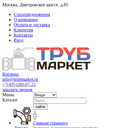
Москва
,
Дмитровское шоссе, д.85
Спецпредложения
О компании
Оплата и доставка
Клиентам
Контакты
Вход
Корзина
info@trubmarket.ru
+7(495)
280-07-22
заказать звонок
Меню
Каталог
△
▽
Главная страница
Детали