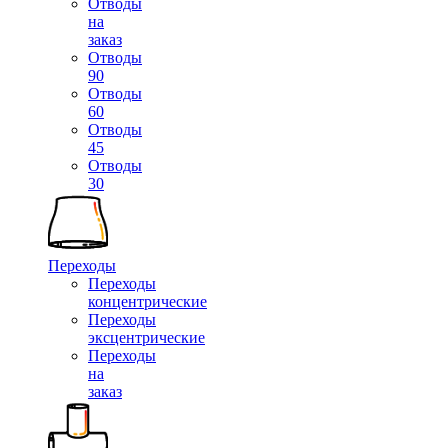
Отводы
на
заказ
Отводы
90
Отводы
60
Отводы
45
Отводы
30
Переходы
Переходы
концентрические
Переходы
эксцентрические
Переходы
на
заказ