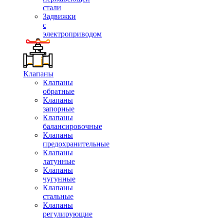
стали
Задвижки
с
электроприводом
Клапаны
Клапаны
обратные
Клапаны
запорные
Клапаны
балансировочные
Клапаны
предохранительные
Клапаны
латунные
Клапаны
чугунные
Клапаны
стальные
Клапаны
регулирующие