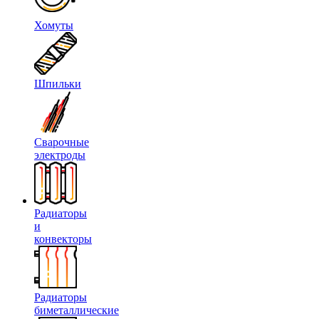
Хомуты
Шпильки
Сварочные
электроды
Радиаторы
и
конвекторы
Радиаторы
биметаллические