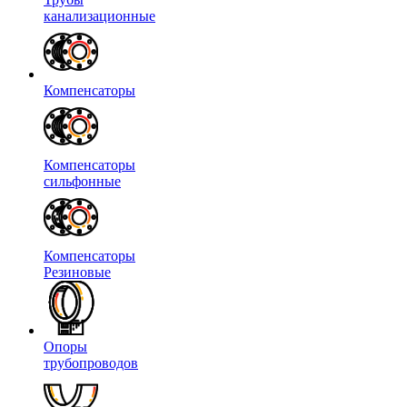
канализационные
Компенсаторы
Компенсаторы
сильфонные
Компенсаторы
Резиновые
Опоры
трубопроводов