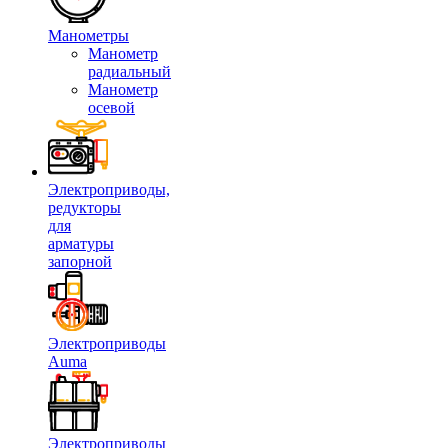
Манометры
Манометр
радиальный
Манометр
осевой
Электроприводы,
редукторы
для
арматуры
запорной
Электроприводы
Auma
Электроприводы