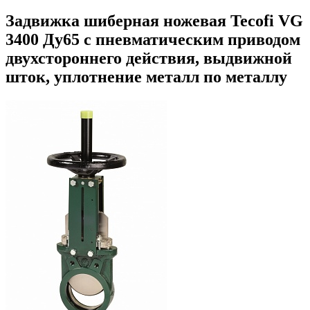
Задвижка шиберная ножевая Tecofi VG
3400 Ду65 с пневматическим приводом
двухстороннего действия, выдвижной
шток, уплотнение металл по металлу