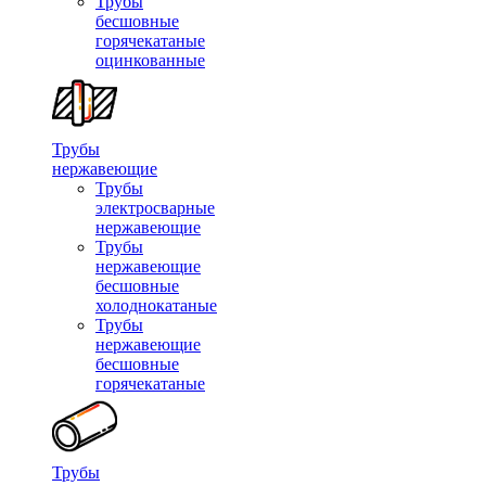
Трубы
бесшовные
горячекатаные
оцинкованные
Трубы
нержавеющие
Трубы
электросварные
нержавеющие
Трубы
нержавеющие
бесшовные
холоднокатаные
Трубы
нержавеющие
бесшовные
горячекатаные
Трубы