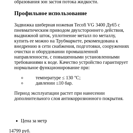
образования зон застоя потока жидкости.
Профильное использование
Задвижка шиберная ножевая Tecofi VG 3400 Ду65 с
пневматическим приводом двухстороннего действия,
выдвижной шток, уплотнение металл по металлу,
купить ее можно на Трубмаркете, рекомендована к
внедрению в сети снабжения, подготовки, сооружениях
очистки и оборудовании промышленной
направленности, с повышенными установленными
требованиями к воде. Качество устройство гарантирует
нормальное функционирование при:
температуре ≤ 130 °С;
давлении ≤10 бар.
Период эксплуатации растет при нанесении
дополнительного слоя антикоррозионного покрытия.
Цена за метр
14799
руб.