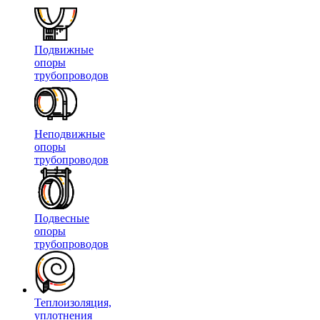
Подвижные
опоры
трубопроводов
Неподвижные
опоры
трубопроводов
Подвесные
опоры
трубопроводов
Теплоизоляция,
уплотнения