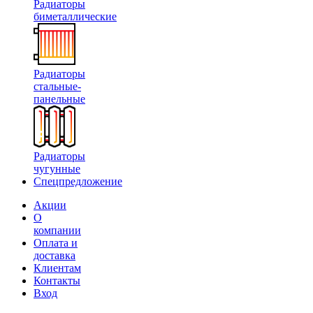
Радиаторы
биметаллические
Радиаторы
стальные-
панельные
Радиаторы
чугунные
Спецпредложение
Акции
О
компании
Оплата и
доставка
Клиентам
Контакты
Вход