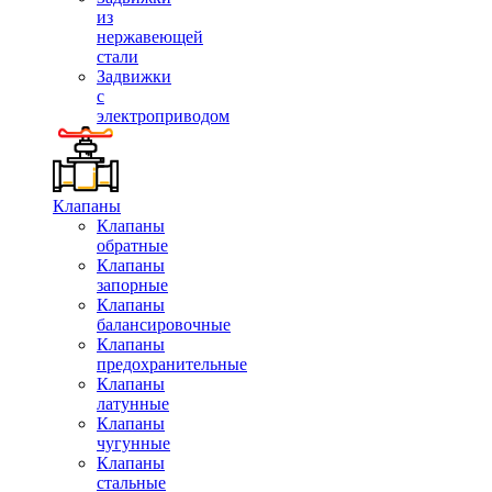
из
нержавеющей
стали
Задвижки
с
электроприводом
Клапаны
Клапаны
обратные
Клапаны
запорные
Клапаны
балансировочные
Клапаны
предохранительные
Клапаны
латунные
Клапаны
чугунные
Клапаны
стальные