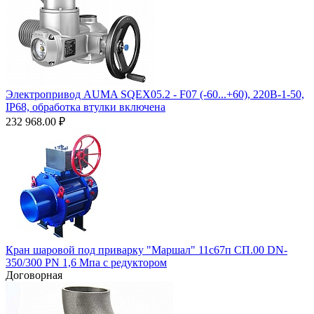
Электропривод AUMA SQEX05.2 - F07 (-60...+60), 220B-1-50,
IP68, обработка втулки включена
232 968.00
₽
Кран шаровой под приварку "Маршал" 11с67п СП.00 DN-
350/300 PN 1,6 Мпа с редуктором
Договорная