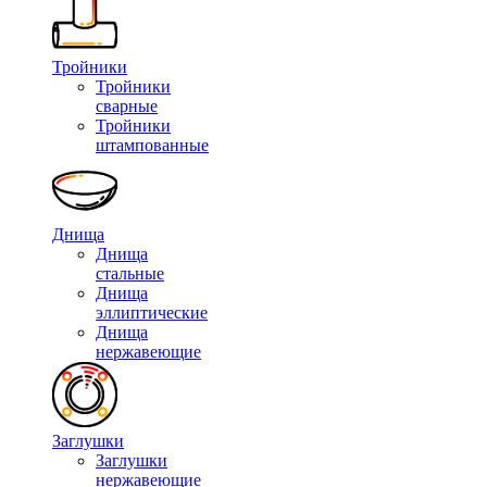
Тройники
Тройники
сварные
Тройники
штампованные
Днища
Днища
стальные
Днища
эллиптические
Днища
нержавеющие
Заглушки
Заглушки
нержавеющие