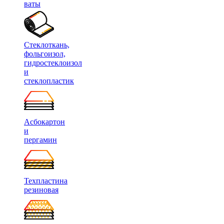
ваты
Стеклоткань,
фольгоизол,
гидростеклоизол
и
стеклопластик
Асбокартон
и
пергамин
Техпластина
резиновая