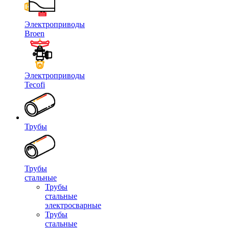
Электроприводы
Broen
Электроприводы
Tecofi
Трубы
Трубы
стальные
Трубы
стальные
электросварные
Трубы
стальные