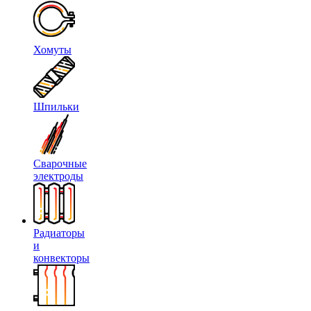
Хомуты
Шпильки
Сварочные
электроды
Радиаторы
и
конвекторы