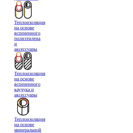
Теплоизоляция
на основе
вспененного
полиэтилена
и
аксессуары
Теплоизоляция
на основе
вспененного
каучука и
аксессуары
Теплоизоляция
на основе
минеральной