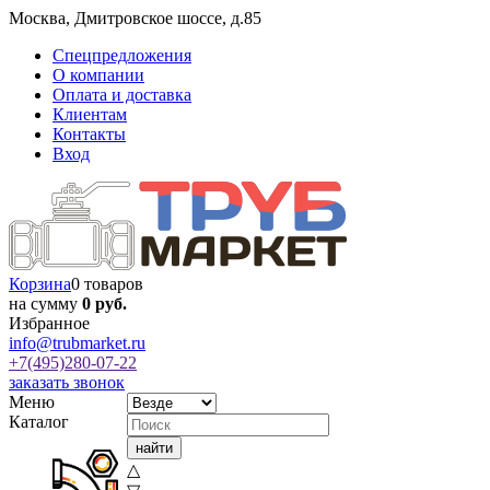
Москва
,
Дмитровское шоссе, д.85
Спецпредложения
О компании
Оплата и доставка
Клиентам
Контакты
Вход
Корзина
0 товаров
на сумму
0 руб.
Избранное
info@trubmarket.ru
+7(495)
280-07-22
заказать звонок
Меню
Каталог
△