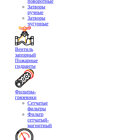
поворотные
Затворы
ручные
Затворы
чугунные
Вентиль
запорный
Пожарные
гидранты
Фильтры-
грязевики
Сетчатые
фильтры
Фильтр
сетчатый-
магнитный