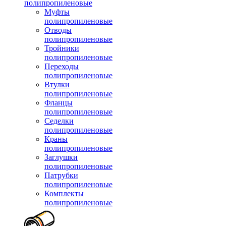
полипропиленовые
Муфты
полипропиленовые
Отводы
полипропиленовые
Тройники
полипропиленовые
Переходы
полипропиленовые
Втулки
полипропиленовые
Фланцы
полипропиленовые
Седелки
полипропиленовые
Краны
полипропиленовые
Заглушки
полипропиленовые
Патрубки
полипропиленовые
Комплекты
полипропиленовые