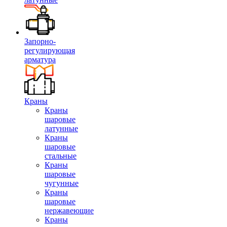
Запорно-
регулирующая
арматура
Краны
Краны
шаровые
латунные
Краны
шаровые
стальные
Краны
шаровые
чугунные
Краны
шаровые
нержавеющие
Краны