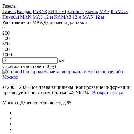
Газель
Газель
Валдай
ГАЗ 53
ЗИЛ 130
Катюша
Бычок
МАЗ
КАМАЗ
Huyndai
MAN
МАЗ 12 м
КАМАЗ 12 м
MAN 12 м
Расстояние от МКАДа до места доставки
0
200
400
600
800
1000
км
Стоимость доставки:
0
руб.
© 2003–2026 Все права защищены. Копирование информации
преследуется по закону. Статья 146 УК РФ.
Возврат товара
Москва
,
Дмитровское шоссе, д.85