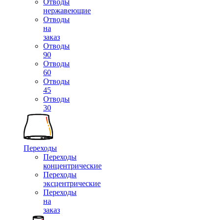
Отводы
нержавеющие
Отводы
на
заказ
Отводы
90
Отводы
60
Отводы
45
Отводы
30
Переходы
Переходы
концентрические
Переходы
эксцентрические
Переходы
на
заказ