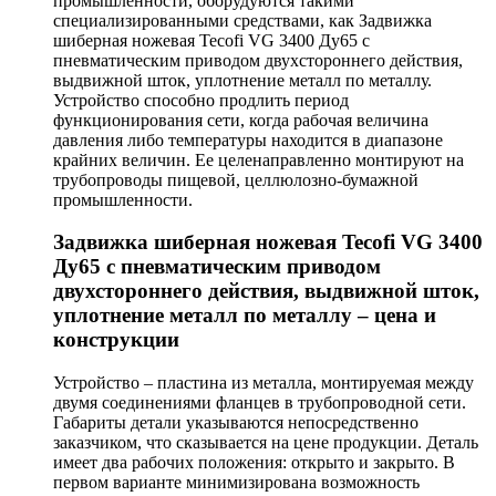
промышленности, оборудуются такими
специализированными средствами, как Задвижка
шиберная ножевая Tecofi VG 3400 Ду65 с
пневматическим приводом двухстороннего действия,
выдвижной шток, уплотнение металл по металлу.
Устройство способно продлить период
функционирования сети, когда рабочая величина
давления либо температуры находится в диапазоне
крайних величин. Ее целенаправленно монтируют на
трубопроводы пищевой, целлюлозно-бумажной
промышленности.
Задвижка шиберная ножевая Tecofi VG 3400
Ду65 с пневматическим приводом
двухстороннего действия, выдвижной шток,
уплотнение металл по металлу – цена и
конструкции
Устройство – пластина из металла, монтируемая между
двумя соединениями фланцев в трубопроводной сети.
Габариты детали указываются непосредственно
заказчиком, что сказывается на цене продукции. Деталь
имеет два рабочих положения: открыто и закрыто. В
первом варианте минимизирована возможность