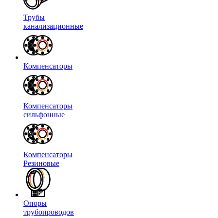
Трубы
канализационные
Компенсаторы
Компенсаторы
сильфонные
Компенсаторы
Резиновые
Опоры
трубопроводов