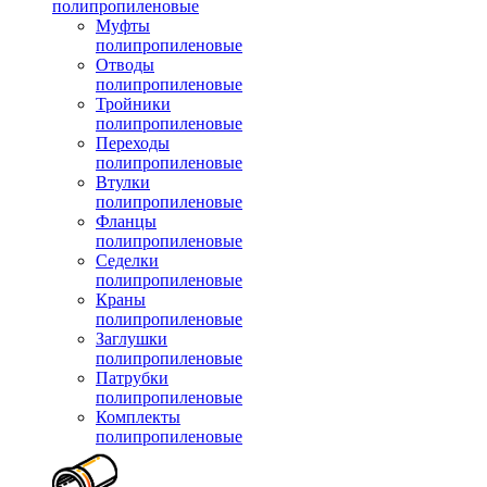
полипропиленовые
Муфты
полипропиленовые
Отводы
полипропиленовые
Тройники
полипропиленовые
Переходы
полипропиленовые
Втулки
полипропиленовые
Фланцы
полипропиленовые
Седелки
полипропиленовые
Краны
полипропиленовые
Заглушки
полипропиленовые
Патрубки
полипропиленовые
Комплекты
полипропиленовые