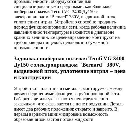
промышленности, оборудуются такими
специализированными средствами, как Задвижка
шиберная ножевая Tecofi VG 3400 Ду150 с
электроприводом "Bernard" 380V, выдвижной шток,
уплотнение нитрил. Устройство способно продлить
период функционирования сети, когда рабочая величина
давления либо температуры находится в диапазоне
крайних величин. Ее целенаправленно монтируют на
трубопроводы пищевой, целлюлозно-бумажной
промышленности.
Задвижка шиберная ножевая Tecofi VG 3400
Ду150 с электроприводом "Bernard" 380V,
выдвижной шток, уплотнение нитрил – цена
и конструкции
Устройство – пластина из металла, монтируемая между
двумя соединениями фланцев в трубопроводной сети.
Габариты детали указываются непосредственно
заказчиком, что сказывается на цене продукции. Деталь
имеет два рабочих положения: открыто и закрыто. В
первом варианте минимизирована возможность
образования зон застоя потока жидкости.