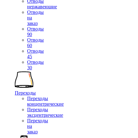
Отводы
нержавеющие
Отводы
на
заказ
Отводы
90
Отводы
60
Отводы
45
Отводы
30
Переходы
Переходы
концентрические
Переходы
эксцентрические
Переходы
на
заказ