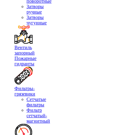
поворотные
Затворы
ручные
Затворы
чугунные
Вентиль
запорный
Пожарные
гидранты
Фильтры-
грязевики
Сетчатые
фильтры
Фильтр
сетчатый-
магнитный