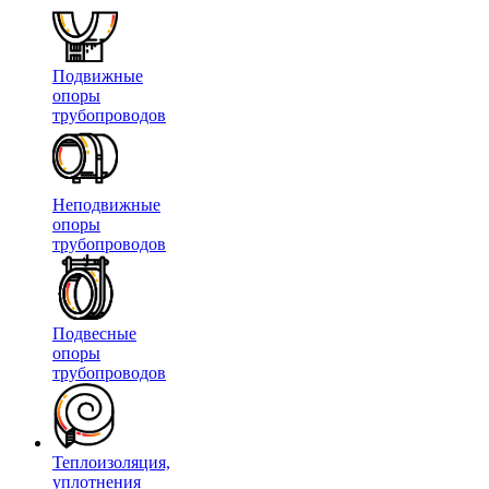
Подвижные
опоры
трубопроводов
Неподвижные
опоры
трубопроводов
Подвесные
опоры
трубопроводов
Теплоизоляция,
уплотнения