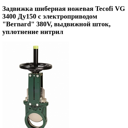
Задвижка шиберная ножевая Tecofi VG
3400 Ду150 с электроприводом
"Bernard" 380V, выдвижной шток,
уплотнение нитрил