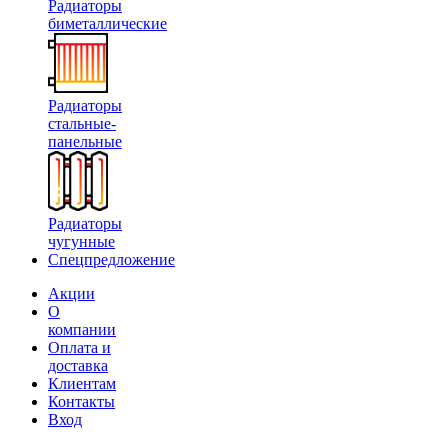
Радиаторы
биметаллические
Радиаторы
стальные-
панельные
Радиаторы
чугунные
Спецпредложение
Акции
О
компании
Оплата и
доставка
Клиентам
Контакты
Вход