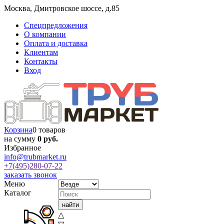
Москва
,
Дмитровское шоссе, д.85
Спецпредложения
О компании
Оплата и доставка
Клиентам
Контакты
Вход
Корзина
0 товаров
на сумму
0 руб.
Избранное
info@trubmarket.ru
+7(495)
280-07-22
заказать звонок
Меню
Каталог
△