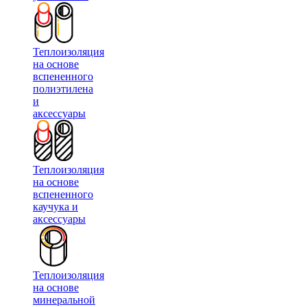
Теплоизоляция
на основе
вспененного
полиэтилена
и
аксессуары
Теплоизоляция
на основе
вспененного
каучука и
аксессуары
Теплоизоляция
на основе
минеральной