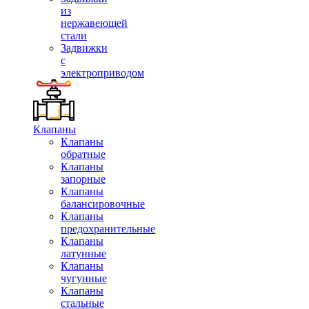
из
нержавеющей
стали
Задвижки
с
электроприводом
Клапаны
Клапаны
обратные
Клапаны
запорные
Клапаны
балансировочные
Клапаны
предохранительные
Клапаны
латунные
Клапаны
чугунные
Клапаны
стальные