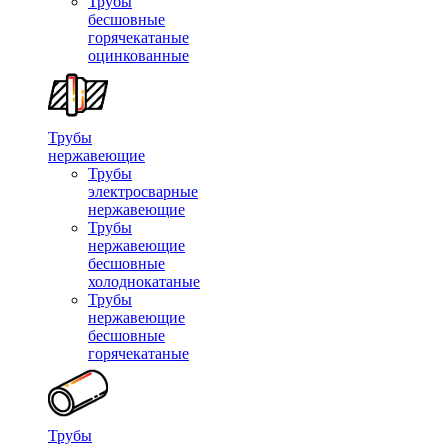
Трубы
бесшовные
горячекатаные
оцинкованные
Трубы
нержавеющие
Трубы
электросварные
нержавеющие
Трубы
нержавеющие
бесшовные
холоднокатаные
Трубы
нержавеющие
бесшовные
горячекатаные
Трубы