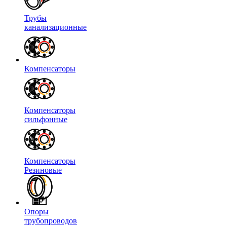
Трубы
канализационные
Компенсаторы
Компенсаторы
сильфонные
Компенсаторы
Резиновые
Опоры
трубопроводов