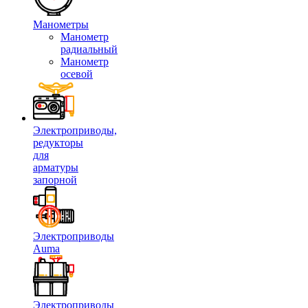
Манометры
Манометр
радиальный
Манометр
осевой
Электроприводы,
редукторы
для
арматуры
запорной
Электроприводы
Auma
Электроприводы