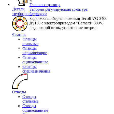
▽
Главная страница
Детали
Запорно-регулирующая арматура
трубопроводов
Задвижки
Задвижка шиберная ножевая Tecofi VG 3400
Ду150 с электроприводом "Bernard" 380V,
выдвижной шток, уплотнение нитрил
Фланцы
Фланцы
стальные
Фланцы
нержавеющие
Фланцы
оцинкованные
Фланцы
спецназначения
Отводы
Отводы
стальные
Отводы
оцинкованные