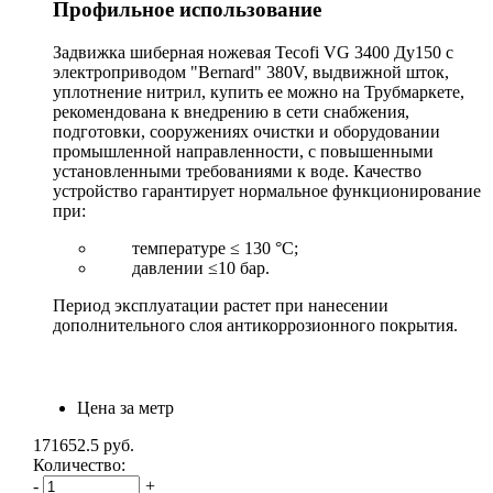
Профильное использование
Задвижка шиберная ножевая Tecofi VG 3400 Ду150 с
электроприводом "Bernard" 380V, выдвижной шток,
уплотнение нитрил, купить ее можно на Трубмаркете,
рекомендована к внедрению в сети снабжения,
подготовки, сооружениях очистки и оборудовании
промышленной направленности, с повышенными
установленными требованиями к воде. Качество
устройство гарантирует нормальное функционирование
при:
температуре ≤ 130 °С;
давлении ≤10 бар.
Период эксплуатации растет при нанесении
дополнительного слоя антикоррозионного покрытия.
Цена за метр
171652.5
руб.
Количество:
-
+