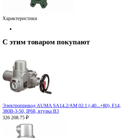
Характеристики
С этим товаром покупают
Электропривод AUMA SA14.2/AM 02.1 (-40...+80), F14,
380В-3-50, IP68, втулка В3
326 208.75
₽