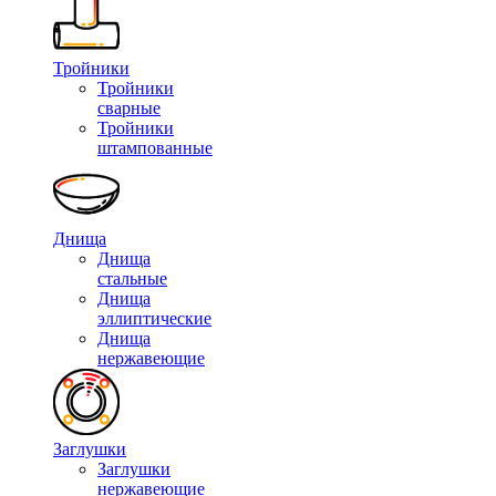
Тройники
Тройники
сварные
Тройники
штампованные
Днища
Днища
стальные
Днища
эллиптические
Днища
нержавеющие
Заглушки
Заглушки
нержавеющие