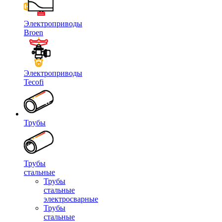
Электроприводы
Broen
Электроприводы
Tecofi
Трубы
Трубы
стальные
Трубы
стальные
электросварные
Трубы
стальные