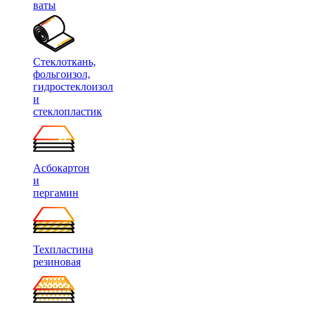
ваты
Стеклоткань,
фольгоизол,
гидростеклоизол
и
стеклопластик
Асбокартон
и
пергамин
Техпластина
резиновая