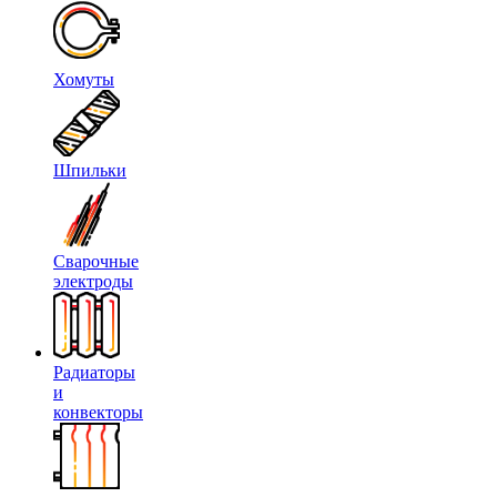
Хомуты
Шпильки
Сварочные
электроды
Радиаторы
и
конвекторы