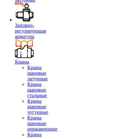
Запорно-
регулирующая
арматура
Краны
Краны
шаровые
латунные
Краны
шаровые
стальные
Краны
шаровые
чугунные
Краны
шаровые
нержавеющие
Краны