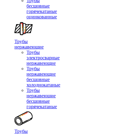
Трубы
бесшовные
горячекатаные
оцинкованные
Трубы
нержавеющие
Трубы
электросварные
нержавеющие
Трубы
нержавеющие
бесшовные
холоднокатаные
Трубы
нержавеющие
бесшовные
горячекатаные
Трубы