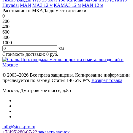
Huyndai
MAN
МАЗ 12 м
КАМАЗ 12 м
MAN 12 м
Расстояние от МКАДа до места доставки
0
200
400
600
800
1000
км
Стоимость доставки:
0
руб.
© 2003–2026 Все права защищены. Копирование информации
преследуется по закону. Статья 146 УК РФ.
Возврат товара
Москва
,
Дмитровское шоссе, д.85
info@steel-pro.ru
+7(495)
280-07-22
заказать звонок