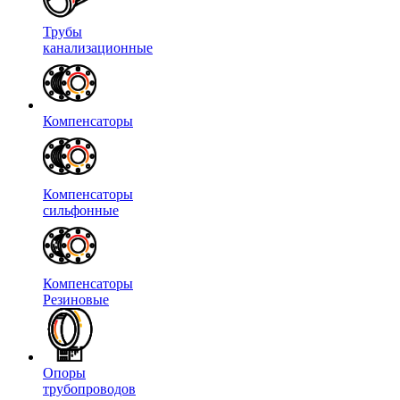
Трубы
канализационные
Компенсаторы
Компенсаторы
сильфонные
Компенсаторы
Резиновые
Опоры
трубопроводов