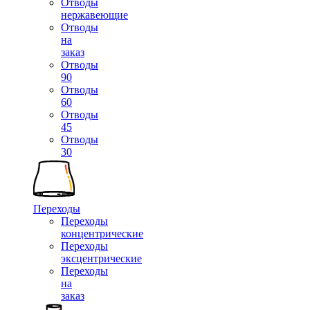
Отводы
нержавеющие
Отводы
на
заказ
Отводы
90
Отводы
60
Отводы
45
Отводы
30
Переходы
Переходы
концентрические
Переходы
эксцентрические
Переходы
на
заказ