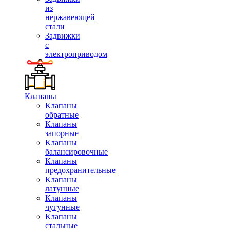
из
нержавеющей
стали
Задвижки
с
электроприводом
Клапаны
Клапаны
обратные
Клапаны
запорные
Клапаны
балансировочные
Клапаны
предохранительные
Клапаны
латунные
Клапаны
чугунные
Клапаны
стальные