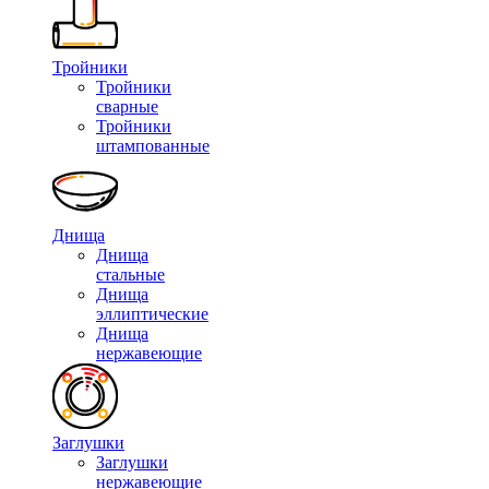
Тройники
Тройники
сварные
Тройники
штампованные
Днища
Днища
стальные
Днища
эллиптические
Днища
нержавеющие
Заглушки
Заглушки
нержавеющие