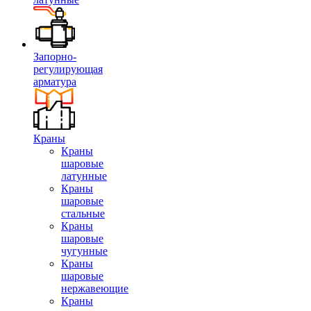
Запорно-
регулирующая
арматура
Краны
Краны
шаровые
латунные
Краны
шаровые
стальные
Краны
шаровые
чугунные
Краны
шаровые
нержавеющие
Краны