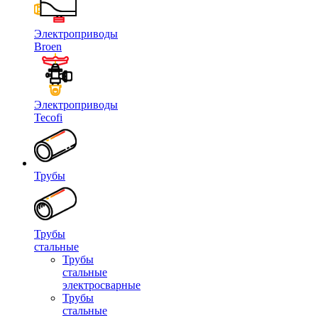
Электроприводы
Broen
Электроприводы
Tecofi
Трубы
Трубы
стальные
Трубы
стальные
электросварные
Трубы
стальные