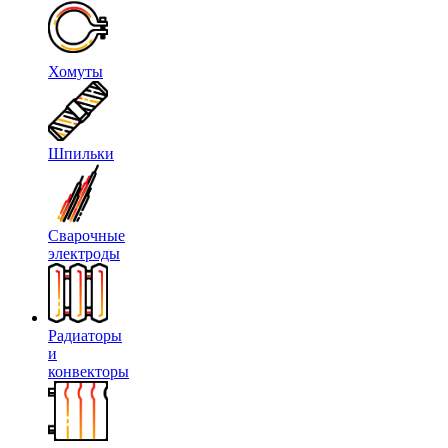
Хомуты
Шпильки
Сварочные
электроды
Радиаторы
и
конвекторы