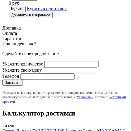
0
руб.
Купить в один клик
Добавить в избранное
Доставка
Оплата
Гарантии
Н
ашли дешевле?
Сделайте свое предложение.
Укажите количество
Укажите свою цену
Телефон
Нажимая на кнопку, вы подтверждаете свое совершеннолетие, соглашаетесь на
обработку персональных данных в соответствии с
Условиями
, а также с
Условиями
продажи
Калькулятор доставки
Газель
Газель
Валдай
ГАЗ 53
ЗИЛ 130
Катюша
Бычок
МАЗ
КАМАЗ