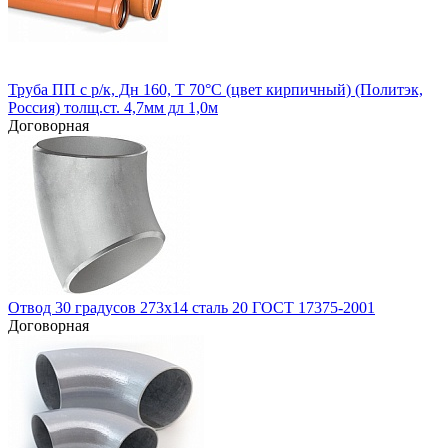
Труба ПП с р/к, Дн 160, Т 70°С (цвет кирпичный) (Политэк,
Россия) толщ.ст. 4,7мм дл 1,0м
Договорная
Отвод 30 градусов 273х14 сталь 20 ГОСТ 17375-2001
Договорная