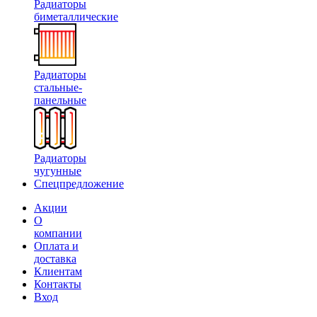
Радиаторы
биметаллические
Радиаторы
стальные-
панельные
Радиаторы
чугунные
Спецпредложение
Акции
О
компании
Оплата и
доставка
Клиентам
Контакты
Вход