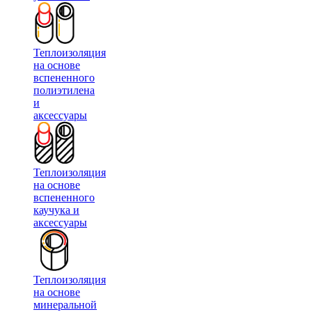
Теплоизоляция
на основе
вспененного
полиэтилена
и
аксессуары
Теплоизоляция
на основе
вспененного
каучука и
аксессуары
Теплоизоляция
на основе
минеральной