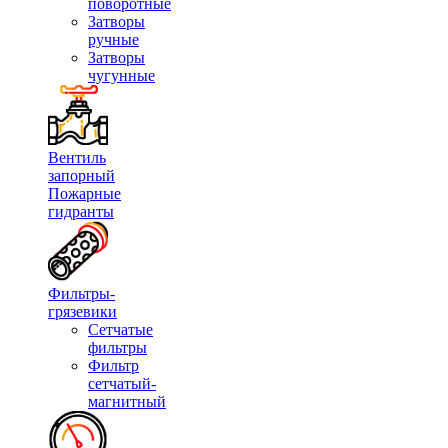
поворотные
Затворы
ручные
Затворы
чугунные
Вентиль
запорный
Пожарные
гидранты
Фильтры-
грязевики
Сетчатые
фильтры
Фильтр
сетчатый-
магнитный