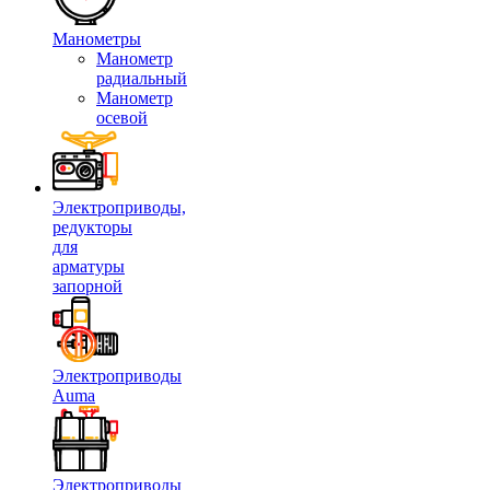
Манометры
Манометр
радиальный
Манометр
осевой
Электроприводы,
редукторы
для
арматуры
запорной
Электроприводы
Auma
Электроприводы