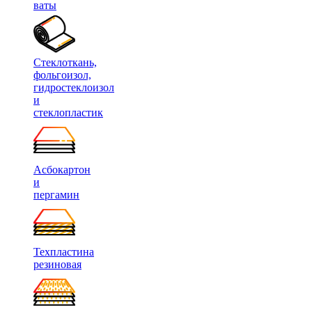
ваты
Стеклоткань,
фольгоизол,
гидростеклоизол
и
стеклопластик
Асбокартон
и
пергамин
Техпластина
резиновая