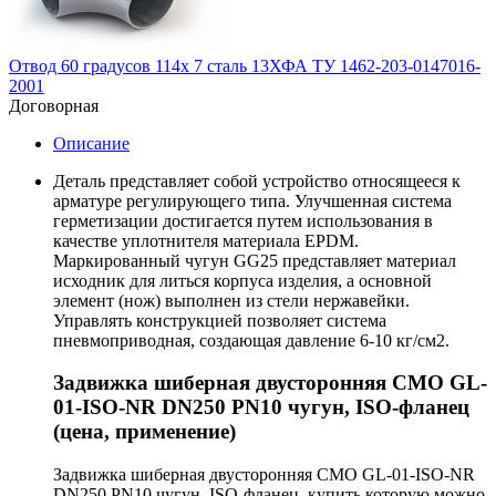
Отвод 60 градусов 114х 7 сталь 13ХФА ТУ 1462-203-0147016-
2001
Договорная
Описание
Деталь представляет собой устройство относящееся к
арматуре регулирующего типа. Улучшенная система
герметизации достигается путем использования в
качестве уплотнителя материала EPDM.
Маркированный чугун GG25 представляет материал
исходник для литься корпуса изделия, а основной
элемент (нож) выполнен из стели нержавейки.
Управлять конструкцией позволяет система
пневмоприводная, создающая давление 6-10 кг/см2.
Задвижка шиберная двусторонняя СМО GL-
01-ISO-NR DN250 PN10 чугун, ISO-фланец
(цена, применение)
Задвижка шиберная двусторонняя СМО GL-01-ISO-NR
DN250 PN10 чугун, ISO-фланец, купить которую можно