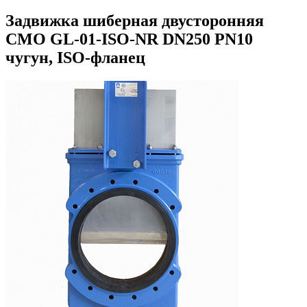
Задвижка шиберная двусторонняя
СМО GL-01-ISO-NR DN250 PN10
чугун, ISO-фланец