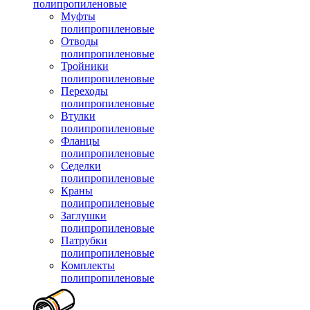
полипропиленовые
Муфты
полипропиленовые
Отводы
полипропиленовые
Тройники
полипропиленовые
Переходы
полипропиленовые
Втулки
полипропиленовые
Фланцы
полипропиленовые
Седелки
полипропиленовые
Краны
полипропиленовые
Заглушки
полипропиленовые
Патрубки
полипропиленовые
Комплекты
полипропиленовые