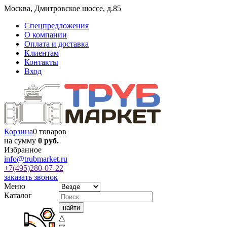
Москва
,
Дмитровское шоссе, д.85
Спецпредложения
О компании
Оплата и доставка
Клиентам
Контакты
Вход
Корзина
0 товаров
на сумму
0 руб.
Избранное
info@trubmarket.ru
+7(495)
280-07-22
заказать звонок
Меню
Каталог
△