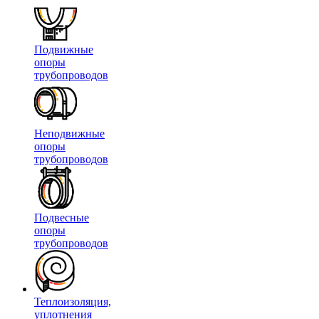
Подвижные
опоры
трубопроводов
Неподвижные
опоры
трубопроводов
Подвесные
опоры
трубопроводов
Теплоизоляция,
уплотнения