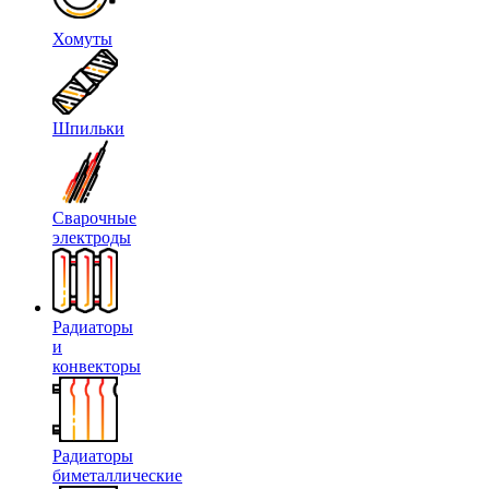
Хомуты
Шпильки
Сварочные
электроды
Радиаторы
и
конвекторы
Радиаторы
биметаллические