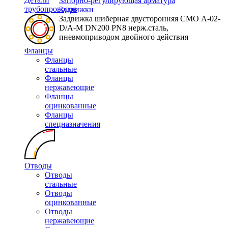
Запорно-регулирующая арматура
трубопроводов
Задвижки
Задвижка шиберная двусторонняя СМО A-02-
D/A-M DN200 PN8 нерж.сталь,
пневмоприводом двойного действия
Фланцы
Фланцы
стальные
Фланцы
нержавеющие
Фланцы
оцинкованные
Фланцы
спецназначения
Отводы
Отводы
стальные
Отводы
оцинкованные
Отводы
нержавеющие