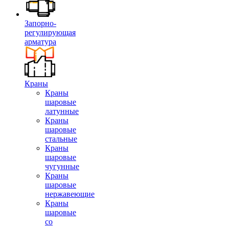
Запорно-
регулирующая
арматура
Краны
Краны
шаровые
латунные
Краны
шаровые
стальные
Краны
шаровые
чугунные
Краны
шаровые
нержавеющие
Краны
шаровые
со