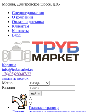
Москва
,
Дмитровское шоссе, д.85
Спецпредложения
О компании
Оплата и доставка
Клиентам
Контакты
Вход
Корзина
info@trubmarket.ru
+7(495)
280-07-22
заказать звонок
Меню
Каталог
△
▽
Главная страница
Детали