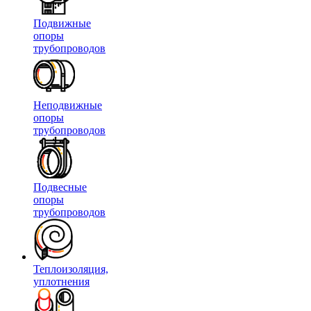
Подвижные
опоры
трубопроводов
Неподвижные
опоры
трубопроводов
Подвесные
опоры
трубопроводов
Теплоизоляция,
уплотнения