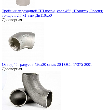
Тройник переходной ПП косой, угол 45°, (Политэк, Россия)
толщ.ст. 2,7 х1,8мм Дн110х50
Договорная
Отвод 45 градусов 426х20 сталь 20 ГОСТ 17375-2001
Договорная