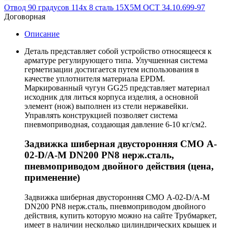
Отвод 90 градусов 114х 8 сталь 15Х5М ОСТ 34.10.699-97
Договорная
Описание
Деталь представляет собой устройство относящееся к
арматуре регулирующего типа. Улучшенная система
герметизации достигается путем использования в
качестве уплотнителя материала EPDM.
Маркированный чугун GG25 представляет материал
исходник для литься корпуса изделия, а основной
элемент (нож) выполнен из стели нержавейки.
Управлять конструкцией позволяет система
пневмоприводная, создающая давление 6-10 кг/см2.
Задвижка шиберная двусторонняя СМО A-
02-D/A-M DN200 PN8 нерж.сталь,
пневмоприводом двойного действия (цена,
применение)
Задвижка шиберная двусторонняя СМО A-02-D/A-M
DN200 PN8 нерж.сталь, пневмоприводом двойного
действия, купить которую можно на сайте Трубмаркет,
имеет в наличии несколько цилиндрических крышек и