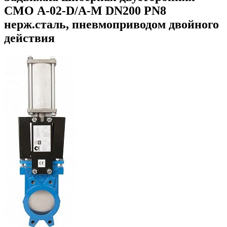
СМО A-02-D/A-M DN200 PN8
нерж.сталь, пневмоприводом двойного
действия