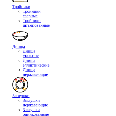
Тройники
Тройники
сварные
Тройники
штампованные
Днища
Днища
стальные
Днища
эллиптические
Днища
нержавеющие
Заглушки
Заглушки
нержавеющие
Заглушки
оцинкованные