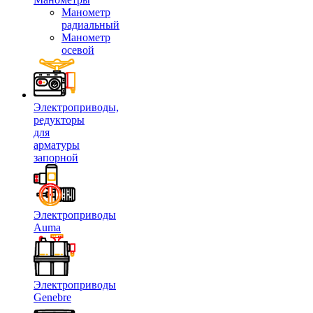
Манометр
радиальный
Манометр
осевой
Электроприводы,
редукторы
для
арматуры
запорной
Электроприводы
Auma
Электроприводы
Genebre