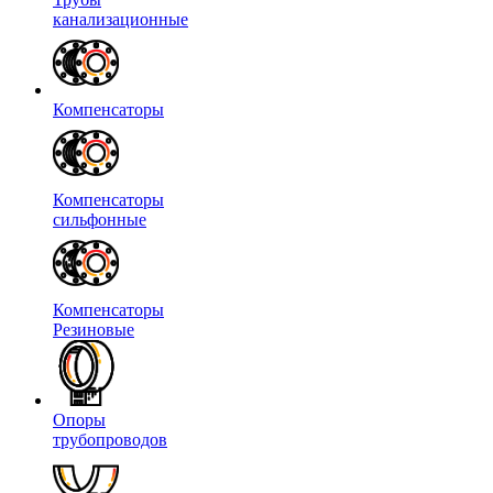
канализационные
Компенсаторы
Компенсаторы
сильфонные
Компенсаторы
Резиновые
Опоры
трубопроводов