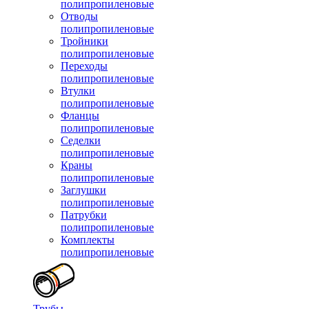
полипропиленовые
Отводы
полипропиленовые
Тройники
полипропиленовые
Переходы
полипропиленовые
Втулки
полипропиленовые
Фланцы
полипропиленовые
Седелки
полипропиленовые
Краны
полипропиленовые
Заглушки
полипропиленовые
Патрубки
полипропиленовые
Комплекты
полипропиленовые
Трубы