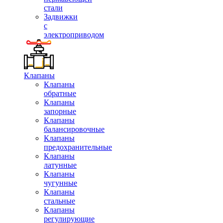
стали
Задвижки
с
электроприводом
Клапаны
Клапаны
обратные
Клапаны
запорные
Клапаны
балансировочные
Клапаны
предохранительные
Клапаны
латунные
Клапаны
чугунные
Клапаны
стальные
Клапаны
регулирующие