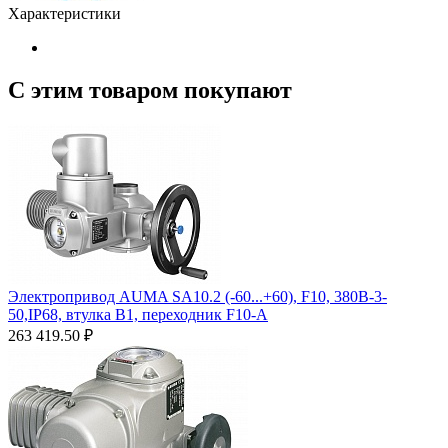
Характеристики
С этим товаром покупают
Электропривод AUMA SA10.2 (-60...+60), F10, 380B-3-
50,IP68, втулка В1, переходник F10-A
263 419.50
₽