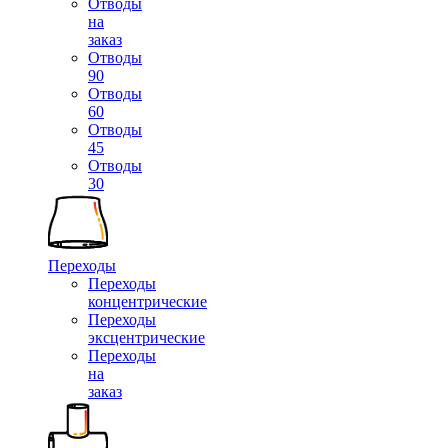
Отводы
на
заказ
Отводы
90
Отводы
60
Отводы
45
Отводы
30
Переходы
Переходы
концентрические
Переходы
эксцентрические
Переходы
на
заказ