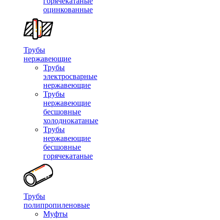
горячекатаные
оцинкованные
Трубы
нержавеющие
Трубы
электросварные
нержавеющие
Трубы
нержавеющие
бесшовные
холоднокатаные
Трубы
нержавеющие
бесшовные
горячекатаные
Трубы
полипропиленовые
Муфты