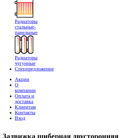
Радиаторы
стальные-
панельные
Радиаторы
чугунные
Спецпредложение
Акции
О
компании
Оплата и
доставка
Клиентам
Контакты
Вход
Задвижка шиберная двусторонняя