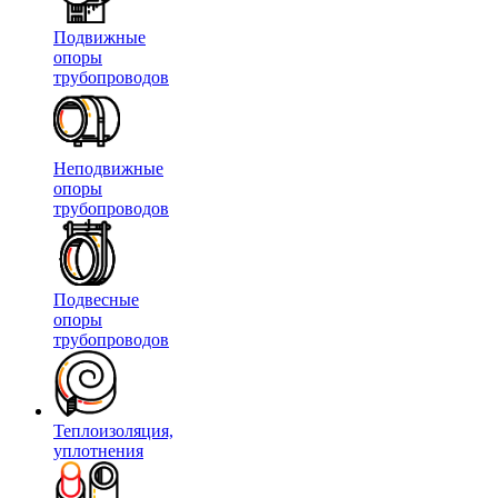
Подвижные
опоры
трубопроводов
Неподвижные
опоры
трубопроводов
Подвесные
опоры
трубопроводов
Теплоизоляция,
уплотнения