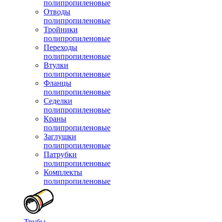
полипропиленовые
Отводы
полипропиленовые
Тройники
полипропиленовые
Переходы
полипропиленовые
Втулки
полипропиленовые
Фланцы
полипропиленовые
Седелки
полипропиленовые
Краны
полипропиленовые
Заглушки
полипропиленовые
Патрубки
полипропиленовые
Комплекты
полипропиленовые
Трубы