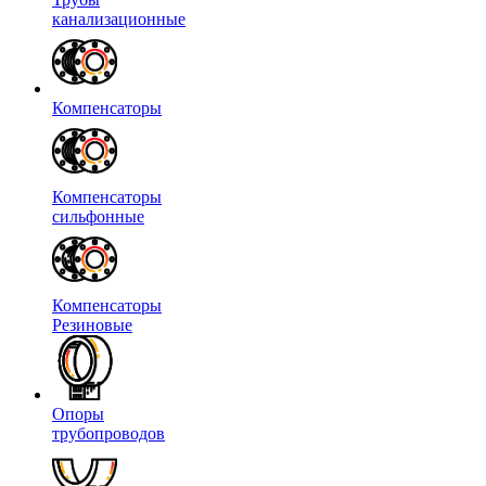
канализационные
Компенсаторы
Компенсаторы
сильфонные
Компенсаторы
Резиновые
Опоры
трубопроводов