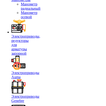
Манометр
радиальный
Манометр
осевой
Электроприводы,
редукторы
для
арматуры
запорной
Электроприводы
Auma
Электроприводы
Genebre