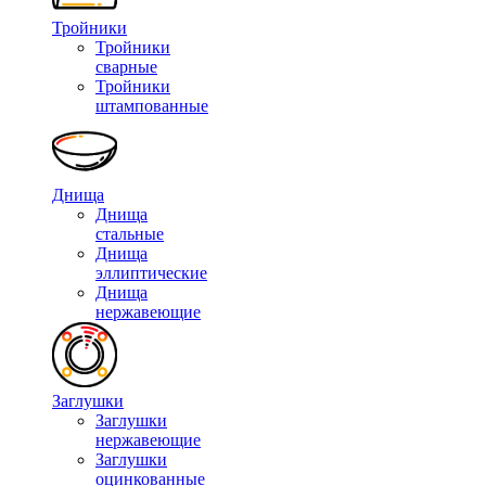
Тройники
Тройники
сварные
Тройники
штампованные
Днища
Днища
стальные
Днища
эллиптические
Днища
нержавеющие
Заглушки
Заглушки
нержавеющие
Заглушки
оцинкованные