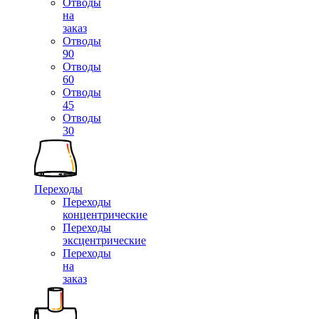
Отводы
на
заказ
Отводы
90
Отводы
60
Отводы
45
Отводы
30
Переходы
Переходы
концентрические
Переходы
эксцентрические
Переходы
на
заказ