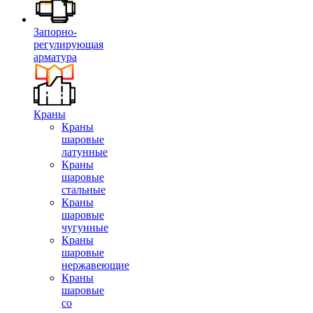
Запорно-
регулирующая
арматура
Краны
Краны
шаровые
латунные
Краны
шаровые
стальные
Краны
шаровые
чугунные
Краны
шаровые
нержавеющие
Краны
шаровые
со