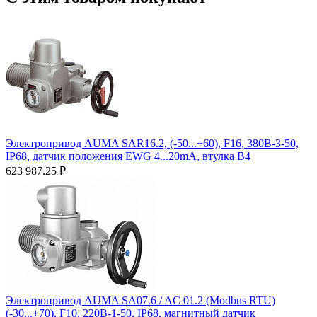
Электропривод AUMA SAR16.2, (-50...+60), F16, 380B-3-50,
IP68, датчик положения ЕWG 4...20mA, втулка B4
623 987.25
₽
Электропривод AUMA SA07.6 / AC 01.2 (Modbus RTU)
(-30...+70), F10, 220B-1-50, IP68, магнитный датчик