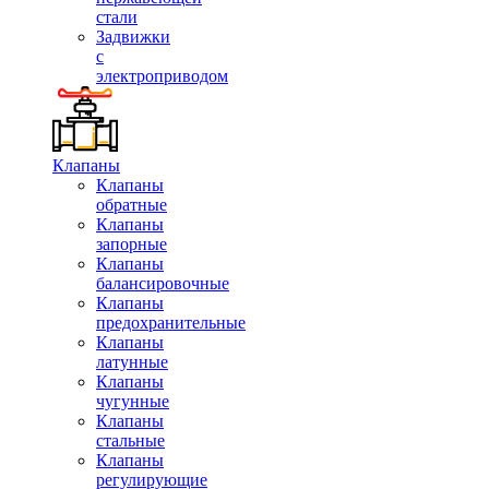
стали
Задвижки
с
электроприводом
Клапаны
Клапаны
обратные
Клапаны
запорные
Клапаны
балансировочные
Клапаны
предохранительные
Клапаны
латунные
Клапаны
чугунные
Клапаны
стальные
Клапаны
регулирующие