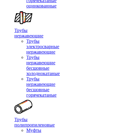
горячекатаные
оцинкованные
Трубы
нержавеющие
Трубы
электросварные
нержавеющие
Трубы
нержавеющие
бесшовные
холоднокатаные
Трубы
нержавеющие
бесшовные
горячекатаные
Трубы
полипропиленовые
Муфты