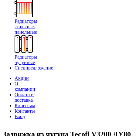
Радиаторы
стальные-
панельные
Радиаторы
чугунные
Спецпредложение
Акции
О
компании
Оплата и
доставка
Клиентам
Контакты
Вход
Задвижка из чугуна Tecofi V3200 ДУ80