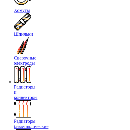
Хомуты
Шпильки
Сварочные
электроды
Радиаторы
и
конвекторы
Радиаторы
биметаллические