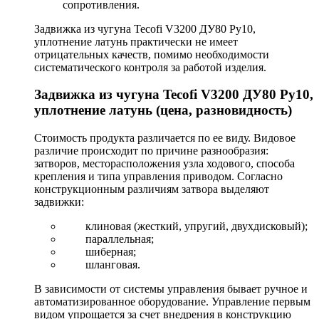
сопротивления.
Задвижка из чугуна Tecofi V3200 ДУ80 Ру10,
уплотнение латунь практически не имеет
отрицательных качеств, помимо необходимости
систематического контроля за работой изделия.
Задвижка из чугуна Tecofi V3200 ДУ80 Ру10,
уплотнение латунь (цена, разновидность)
Стоимость продукта различается по ее виду. Видовое
различие происходит по причине разнообразия:
затворов, месторасположения узла ходового, способа
крепления и типа управления приводом. Согласно
конструкционным различиям затвора выделяют
задвижки:
клиновая (жесткий, упругий, двухдисковый);
параллельная;
шиберная;
шланговая.
В зависимости от системы управления бывает ручное и
автоматизированное оборудование. Управление первым
видом упрощается за счет внедрения в конструкцию