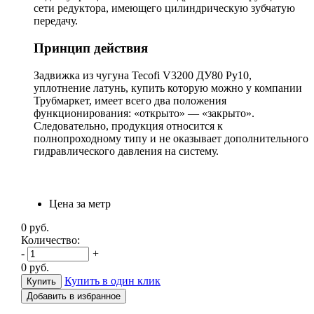
сети редуктора, имеющего цилиндрическую зубчатую
передачу.
Принцип действия
Задвижка из чугуна Tecofi V3200 ДУ80 Ру10,
уплотнение латунь, купить которую можно у компании
Трубмаркет, имеет всего два положения
функционирования: «открыто» — «закрыто».
Следовательно, продукция относится к
полнопроходному типу и не оказывает дополнительного
гидравлического давления на систему.
Цена за метр
0
руб.
Количество:
-
+
0
руб.
Купить в один клик
Добавить в избранное