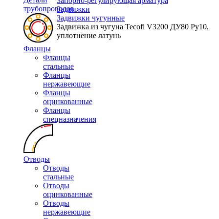
Запорно-регулирующая арматура
трубопроводов
Задвижки
Задвижки чугунные
Задвижка из чугуна Tecofi V3200 ДУ80 Ру10,
уплотнение латунь
Фланцы
Фланцы
стальные
Фланцы
нержавеющие
Фланцы
оцинкованные
Фланцы
спецназначения
Отводы
Отводы
стальные
Отводы
оцинкованные
Отводы
нержавеющие