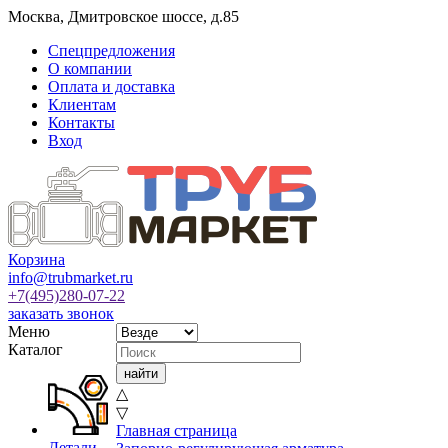
Москва
,
Дмитровское шоссе, д.85
Спецпредложения
О компании
Оплата и доставка
Клиентам
Контакты
Вход
Корзина
info@trubmarket.ru
+7(495)
280-07-22
заказать звонок
Меню
Каталог
△
▽
Главная страница
Детали