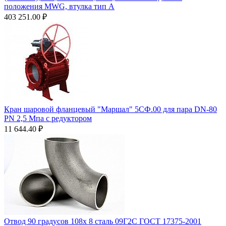
положения MWG, втулка тип A
403 251.00
₽
Кран шаровой фланцевый "Маршал" 5СФ.00 для пара DN-80
PN 2,5 Мпа с редуктором
11 644.40
₽
Отвод 90 градусов 108х 8 сталь 09Г2С ГОСТ 17375-2001