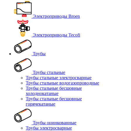
Электроприводы Broen
Электроприводы Tecofi
Трубы
Трубы стальные
Трубы стальные электросварные
Трубы стальные водогазопроводные
Трубы стальные бесшовные
холоднокатаные
Трубы стальные бесшовные
горячекатаные
Трубы оцинкованные
Трубы электросварные