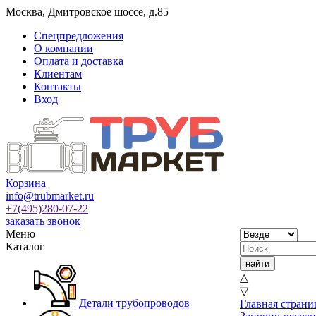
Москва
,
Дмитровское шоссе, д.85
Спецпредложения
О компании
Оплата и доставка
Клиентам
Контакты
Вход
Корзина
info@trubmarket.ru
+7(495)
280-07-22
заказать звонок
Меню
Каталог
△
▽
Детали трубопроводов
Главная страни