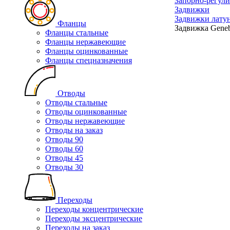
Запорно-регул
Задвижки
Задвижки лату
Фланцы
Задвижка Geneb
Фланцы стальные
Фланцы нержавеющие
Фланцы оцинкованные
Фланцы спецназначения
Отводы
Отводы стальные
Отводы оцинкованные
Отводы нержавеющие
Отводы на заказ
Отводы 90
Отводы 60
Отводы 45
Отводы 30
Переходы
Переходы концентрические
Переходы эксцентрические
Переходы на заказ