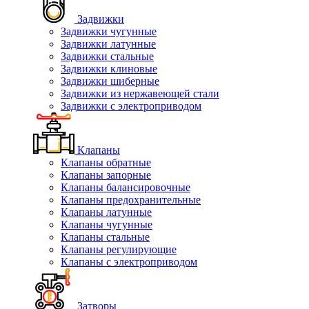
Задвижки
Задвижки чугунные
Задвижки латунные
Задвижки стальные
Задвижки клиновые
Задвижки шиберные
Задвижки из нержавеющей стали
Задвижки с электроприводом
Клапаны
Клапаны обратные
Клапаны запорные
Клапаны балансировочные
Клапаны предохранительные
Клапаны латунные
Клапаны чугунные
Клапаны стальные
Клапаны регулирующие
Клапаны с электроприводом
Затворы