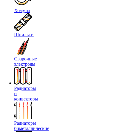
Хомуты
Шпильки
Сварочные
электроды
Радиаторы
и
конвекторы
Радиаторы
биметаллические