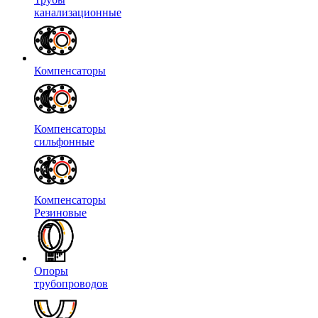
канализационные
Компенсаторы
Компенсаторы
сильфонные
Компенсаторы
Резиновые
Опоры
трубопроводов