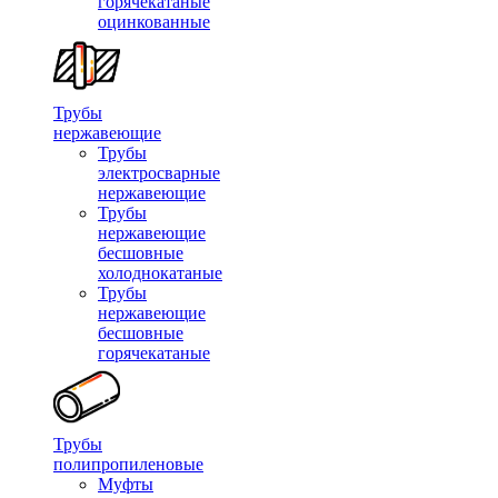
горячекатаные
оцинкованные
Трубы
нержавеющие
Трубы
электросварные
нержавеющие
Трубы
нержавеющие
бесшовные
холоднокатаные
Трубы
нержавеющие
бесшовные
горячекатаные
Трубы
полипропиленовые
Муфты