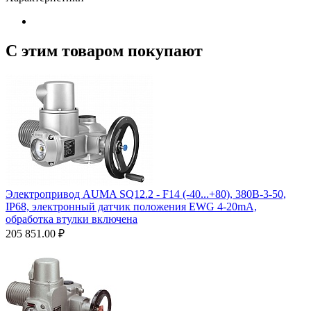
С этим товаром покупают
Электропривод AUMA SQ12.2 - F14 (-40...+80), 380B-3-50,
IP68, электронный датчик положения ЕWG 4-20mA,
обработка втулки включена
205 851.00
₽