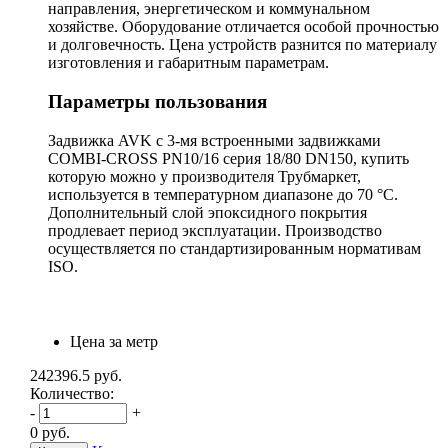
направления, энергетическом и коммунальном
хозяйстве. Оборудование отличается особой прочностью
и долговечность. Цена устройств разнится по материалу
изготовления и габаритным параметрам.
Параметры пользования
Задвижка AVK с 3-мя встроенными задвижками
COMBI-CROSS PN10/16 серия 18/80 DN150, купить
которую можно у производителя Трубмаркет,
используется в температурном диапазоне до 70 °С.
Дополнительный слой эпоксидного покрытия
продлевает период эксплуатации. Производство
осуществляется по стандартизированным нормативам
ISO.
Цена за метр
242396.5
руб.
Количество:
-
+
0
руб.