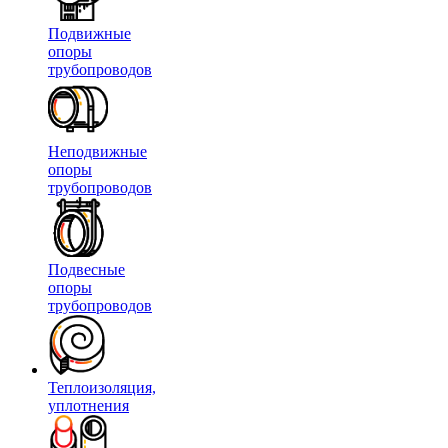
Подвижные
опоры
трубопроводов
Неподвижные
опоры
трубопроводов
Подвесные
опоры
трубопроводов
Теплоизоляция,
уплотнения