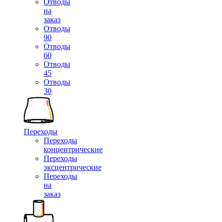
Отводы
на
заказ
Отводы
90
Отводы
60
Отводы
45
Отводы
30
Переходы
Переходы
концентрические
Переходы
эксцентрические
Переходы
на
заказ