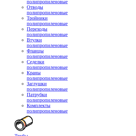
полипропиленовые
Отводы
полипропиленовые
Тройники
полипропиленовые
Переходы
полипропиленовые
Втулки
полипропиленовые
Фланцы
полипропиленовые
Седелки
полипропиленовые
Краны
полипропиленовые
Заглушки
полипропиленовые
Патрубки
полипропиленовые
Комплекты
полипропиленовые
Трубы