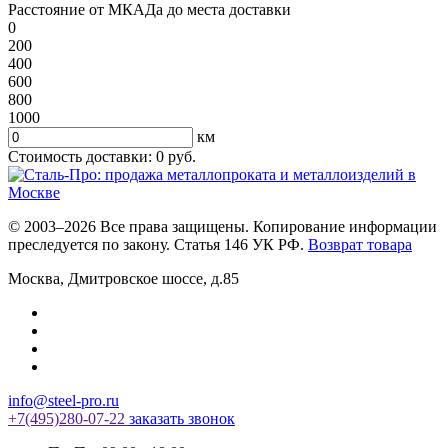
Расстояние от МКАДа до места доставки
0
200
400
600
800
1000
км
Стоимость доставки:
0
руб.
© 2003–2026 Все права защищены. Копирование информации
преследуется по закону. Статья 146 УК РФ.
Возврат товара
Москва
,
Дмитровское шоссе, д.85
info@steel-pro.ru
+7(495)
280-07-22
заказать звонок