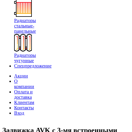
Радиаторы
стальные-
панельные
Радиаторы
чугунные
Спецпредложение
Акции
О
компании
Оплата и
доставка
Клиентам
Контакты
Вход
Задвижка AVK с 3-мя встроенными