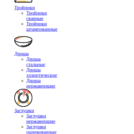
Тройники
Тройники
сварные
Тройники
штампованные
Днища
Днища
стальные
Днища
эллиптические
Днища
нержавеющие
Заглушки
Заглушки
нержавеющие
Заглушки
оцинкованные