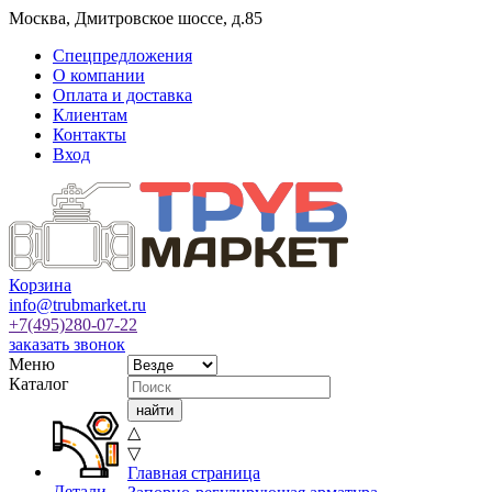
Москва
,
Дмитровское шоссе, д.85
Спецпредложения
О компании
Оплата и доставка
Клиентам
Контакты
Вход
Корзина
info@trubmarket.ru
+7(495)
280-07-22
заказать звонок
Меню
Каталог
△
▽
Главная страница
Детали