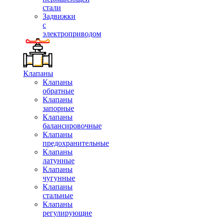
стали
Задвижки
с
электроприводом
Клапаны
Клапаны
обратные
Клапаны
запорные
Клапаны
балансировочные
Клапаны
предохранительные
Клапаны
латунные
Клапаны
чугунные
Клапаны
стальные
Клапаны
регулирующие