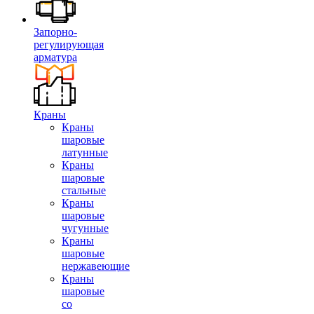
Запорно-
регулирующая
арматура
Краны
Краны
шаровые
латунные
Краны
шаровые
стальные
Краны
шаровые
чугунные
Краны
шаровые
нержавеющие
Краны
шаровые
со