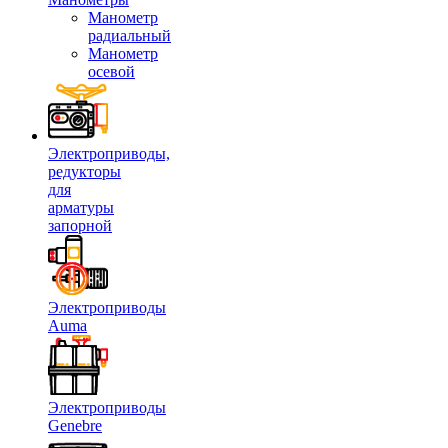
Манометр
радиальный
Манометр
осевой
Электроприводы,
редукторы
для
арматуры
запорной
Электроприводы
Auma
Электроприводы
Genebre