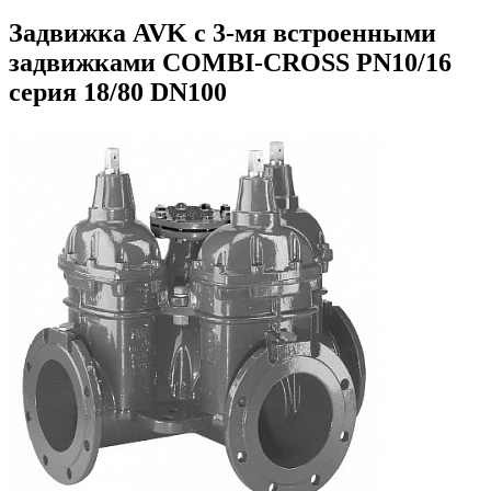
Задвижка AVK с 3-мя встроенными
задвижками COMBI-CROSS PN10/16
серия 18/80 DN100