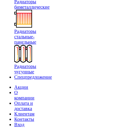
Радиаторы
биметаллические
Радиаторы
стальные-
панельные
Радиаторы
чугунные
Спецпредложение
Акции
О
компании
Оплата и
доставка
Клиентам
Контакты
Вход