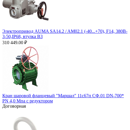
Электропривод AUMA SA14.2 / AM02.1 (-40...+70), F14, 380B-
3-50,IP68, втулка B3
310 449.00
₽
Кран шаровой фланцевый "Маршал" 11с67п СФ.01 DN-700*
PN 4,0 Мпа с редуктором
Договорная