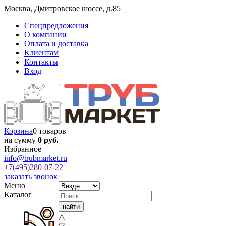
Москва
,
Дмитровское шоссе, д.85
Спецпредложения
О компании
Оплата и доставка
Клиентам
Контакты
Вход
Корзина
0 товаров
на сумму
0 руб.
Избранное
info@trubmarket.ru
+7(495)
280-07-22
заказать звонок
Меню
Каталог
△