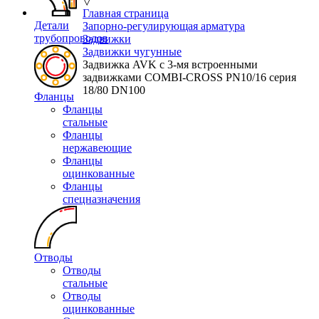
▽
Главная страница
Детали
Запорно-регулирующая арматура
трубопроводов
Задвижки
Задвижки чугунные
Задвижка AVK с 3-мя встроенными
задвижками COMBI-CROSS PN10/16 серия
18/80 DN100
Фланцы
Фланцы
стальные
Фланцы
нержавеющие
Фланцы
оцинкованные
Фланцы
спецназначения
Отводы
Отводы
стальные
Отводы
оцинкованные