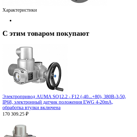
Характеристики
С этим товаром покупают
Электропривод AUMA SQ12.2 - F12 (-40...+80), 380B-3-50,
IP68, электронный датчик положения EWG 4-20mA,
обработка втулки включена
170 309.25
₽