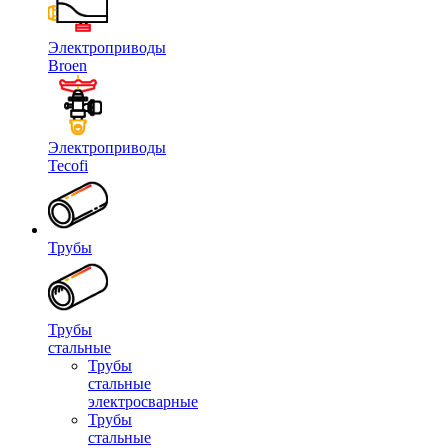
Электроприводы
Broen
Электроприводы
Tecofi
Трубы
Трубы
стальные
Трубы
стальные
электросварные
Трубы
стальные