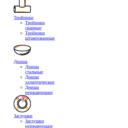
Тройники
Тройники
сварные
Тройники
штампованные
Днища
Днища
стальные
Днища
эллиптические
Днища
нержавеющие
Заглушки
Заглушки
нержавеющие