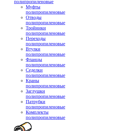
полипропиленовые
Муфты
полипропиленовые
Отводы
полипропиленовые
Тройники
полипропиленовые
Переходы
полипропиленовые
Втулки
полипропиленовые
Фланцы
полипропиленовые
Седелки
полипропиленовые
Краны
полипропиленовые
Заглушки
полипропиленовые
Патрубки
полипропиленовые
Комплекты
полипропиленовые