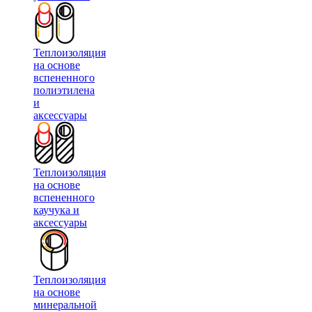
Теплоизоляция
на основе
вспененного
полиэтилена
и
аксессуары
Теплоизоляция
на основе
вспененного
каучука и
аксессуары
Теплоизоляция
на основе
минеральной