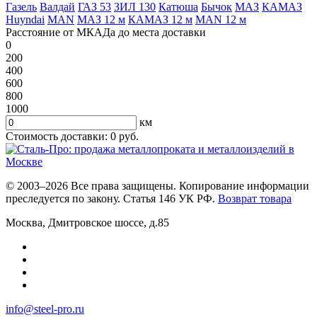
Газель
Валдай
ГАЗ 53
ЗИЛ 130
Катюша
Бычок
МАЗ
КАМАЗ
Huyndai
MAN
МАЗ 12 м
КАМАЗ 12 м
MAN 12 м
Расстояние от МКАДа до места доставки
0
200
400
600
800
1000
км
Стоимость доставки:
0
руб.
© 2003–2026 Все права защищены. Копирование информации
преследуется по закону. Статья 146 УК РФ.
Возврат товара
Москва
,
Дмитровское шоссе, д.85
info@steel-pro.ru