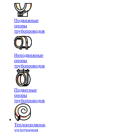
Подвижные
опоры
трубопроводов
Неподвижные
опоры
трубопроводов
Подвесные
опоры
трубопроводов
Теплоизоляция,
уплотнения