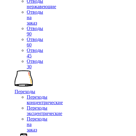
Отводы
нержавеющие
Отводы
на
заказ
Отводы
90
Отводы
60
Отводы
45
Отводы
30
Переходы
Переходы
концентрические
Переходы
эксцентрические
Переходы
на
заказ