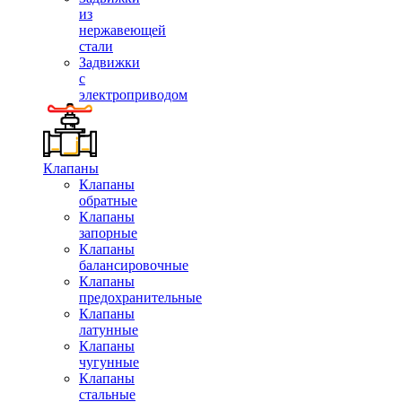
из
нержавеющей
стали
Задвижки
с
электроприводом
Клапаны
Клапаны
обратные
Клапаны
запорные
Клапаны
балансировочные
Клапаны
предохранительные
Клапаны
латунные
Клапаны
чугунные
Клапаны
стальные