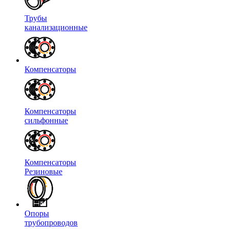
Трубы
канализационные
Компенсаторы
Компенсаторы
сильфонные
Компенсаторы
Резиновые
Опоры
трубопроводов