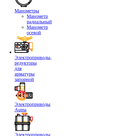
Манометры
Манометр
радиальный
Манометр
осевой
Электроприводы,
редукторы
для
арматуры
запорной
Электроприводы
Auma
Электроприводы