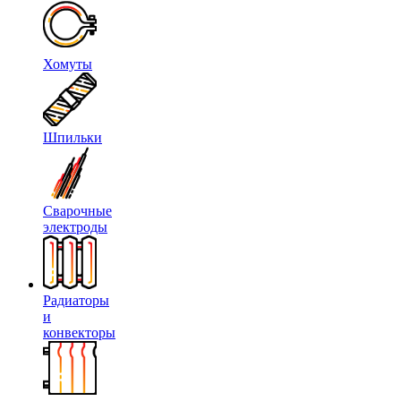
Хомуты
Шпильки
Сварочные
электроды
Радиаторы
и
конвекторы