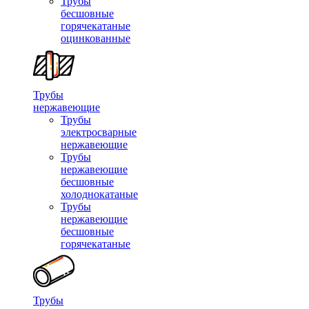
Трубы
бесшовные
горячекатаные
оцинкованные
Трубы
нержавеющие
Трубы
электросварные
нержавеющие
Трубы
нержавеющие
бесшовные
холоднокатаные
Трубы
нержавеющие
бесшовные
горячекатаные
Трубы