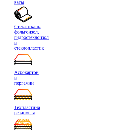
ваты
Стеклоткань,
фольгоизол,
гидростеклоизол
и
стеклопластик
Асбокартон
и
пергамин
Техпластина
резиновая