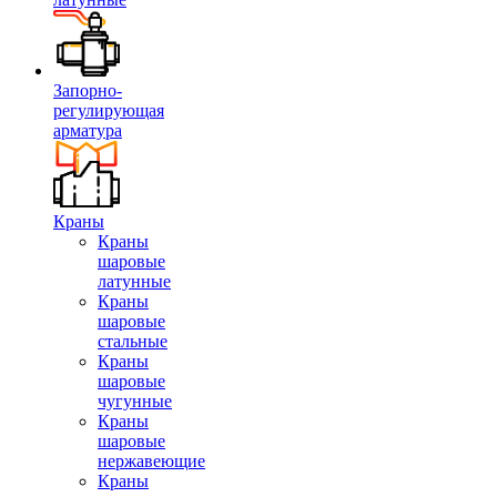
Запорно-
регулирующая
арматура
Краны
Краны
шаровые
латунные
Краны
шаровые
стальные
Краны
шаровые
чугунные
Краны
шаровые
нержавеющие
Краны