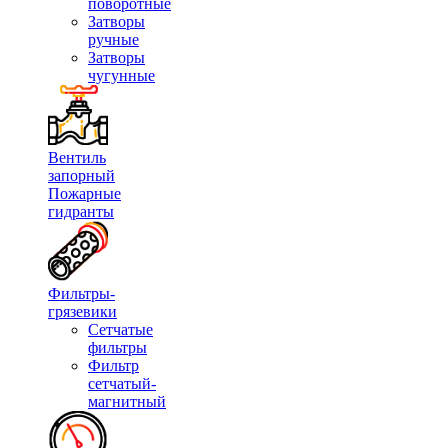
поворотные
Затворы
ручные
Затворы
чугунные
Вентиль
запорный
Пожарные
гидранты
Фильтры-
грязевики
Сетчатые
фильтры
Фильтр
сетчатый-
магнитный