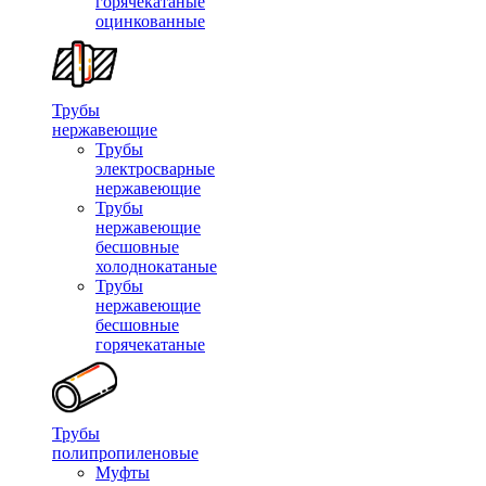
горячекатаные
оцинкованные
Трубы
нержавеющие
Трубы
электросварные
нержавеющие
Трубы
нержавеющие
бесшовные
холоднокатаные
Трубы
нержавеющие
бесшовные
горячекатаные
Трубы
полипропиленовые
Муфты