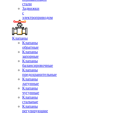
стали
Задвижки
с
электроприводом
Клапаны
Клапаны
обратные
Клапаны
запорные
Клапаны
балансировочные
Клапаны
предохранительные
Клапаны
латунные
Клапаны
чугунные
Клапаны
стальные
Клапаны
регулирующие