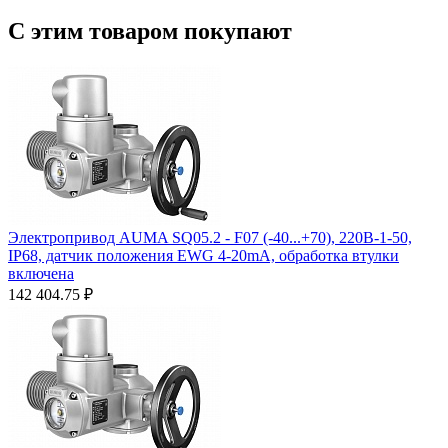
С этим товаром покупают
Электропривод AUMA SQ05.2 - F07 (-40...+70), 220B-1-50,
IP68, датчик положения EWG 4-20mA, обработка втулки
включена
142 404.75
₽