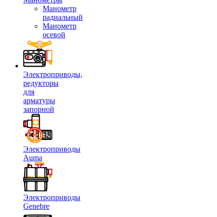
Манометр
радиальный
Манометр
осевой
Электроприводы,
редукторы
для
арматуры
запорной
Электроприводы
Auma
Электроприводы
Genebre