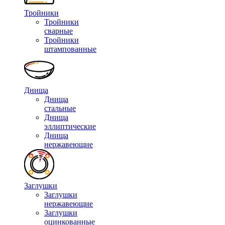
Тройники
Тройники
сварные
Тройники
штампованные
Днища
Днища
стальные
Днища
эллиптические
Днища
нержавеющие
Заглушки
Заглушки
нержавеющие
Заглушки
оцинкованные