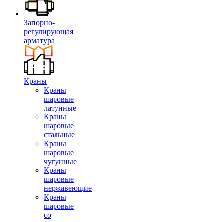
Запорно-
регулирующая
арматура
Краны
Краны
шаровые
латунные
Краны
шаровые
стальные
Краны
шаровые
чугунные
Краны
шаровые
нержавеющие
Краны
шаровые
со