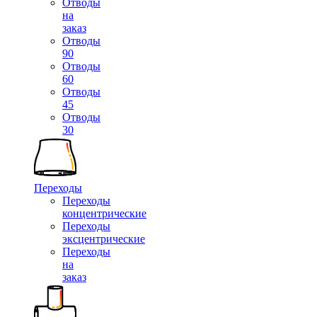
Отводы
на
заказ
Отводы
90
Отводы
60
Отводы
45
Отводы
30
Переходы
Переходы
концентрические
Переходы
эксцентрические
Переходы
на
заказ