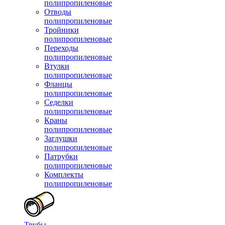
полипропиленовые
Отводы
полипропиленовые
Тройники
полипропиленовые
Переходы
полипропиленовые
Втулки
полипропиленовые
Фланцы
полипропиленовые
Седелки
полипропиленовые
Краны
полипропиленовые
Заглушки
полипропиленовые
Патрубки
полипропиленовые
Комплекты
полипропиленовые
Трубы