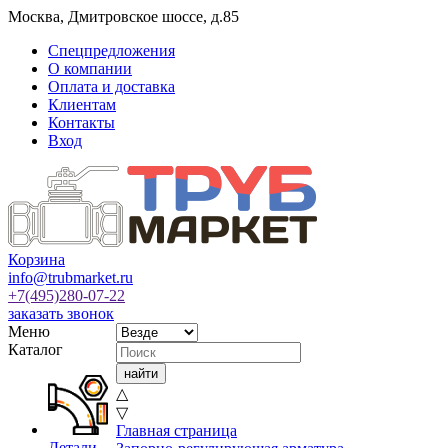
Москва
,
Дмитровское шоссе, д.85
Спецпредложения
О компании
Оплата и доставка
Клиентам
Контакты
Вход
Корзина
info@trubmarket.ru
+7(495)
280-07-22
заказать звонок
Меню
Каталог
△
▽
Главная страница
Детали