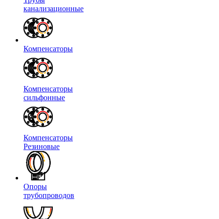
канализационные
Компенсаторы
Компенсаторы
сильфонные
Компенсаторы
Резиновые
Опоры
трубопроводов