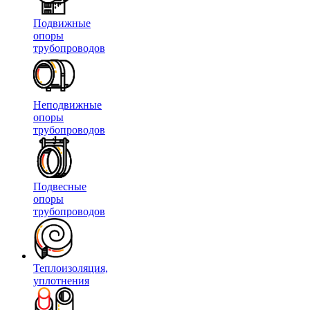
Подвижные
опоры
трубопроводов
Неподвижные
опоры
трубопроводов
Подвесные
опоры
трубопроводов
Теплоизоляция,
уплотнения