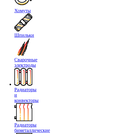
Хомуты
Шпильки
Сварочные
электроды
Радиаторы
и
конвекторы
Радиаторы
биметаллические