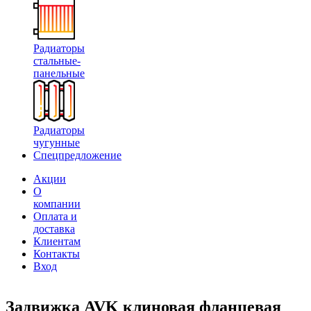
Радиаторы
стальные-
панельные
Радиаторы
чугунные
Спецпредложение
Акции
О
компании
Оплата и
доставка
Клиентам
Контакты
Вход
Задвижка AVK клиновая фланцевая