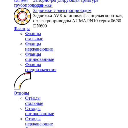
Запорно-регулирующая арматура
трубопроводов
Задвижки
Задвижки с электроприводом
Задвижка AVK клиновая фланцевая короткая,
с электроприводом AUMA PN10 серия 06/80
DN600
Фланцы
Фланцы
стальные
Фланцы
нержавеющие
Фланцы
оцинкованные
Фланцы
спецназначения
Отводы
Отводы
стальные
Отводы
оцинкованные
Отводы
нержавеющие