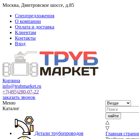
Москва
,
Дмитровское шоссе, д.85
Спецпредложения
О компании
Оплата и доставка
Клиентам
Контакты
Вход
Корзина
info@trubmarket.ru
+7(495)
280-07-22
заказать звонок
Меню
Каталог
△
▽
Детали трубопроводов
Главная страни