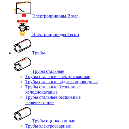
Электроприводы Broen
Электроприводы Tecofi
Трубы
Трубы стальные
Трубы стальные электросварные
Трубы стальные водогазопроводные
Трубы стальные бесшовные
холоднокатаные
Трубы стальные бесшовные
горячекатаные
Трубы оцинкованные
Трубы электросварные