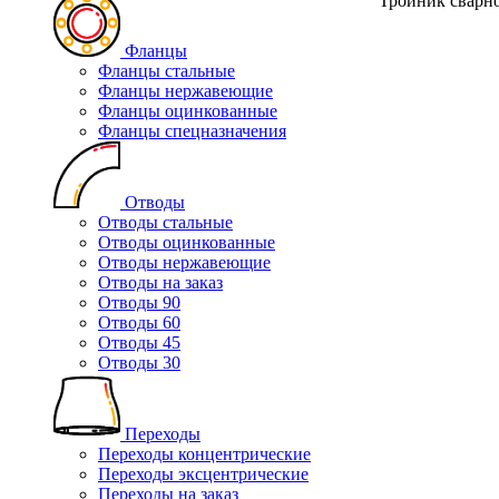
Тройник сварно
Фланцы
Фланцы стальные
Фланцы нержавеющие
Фланцы оцинкованные
Фланцы спецназначения
Отводы
Отводы стальные
Отводы оцинкованные
Отводы нержавеющие
Отводы на заказ
Отводы 90
Отводы 60
Отводы 45
Отводы 30
Переходы
Переходы концентрические
Переходы эксцентрические
Переходы на заказ