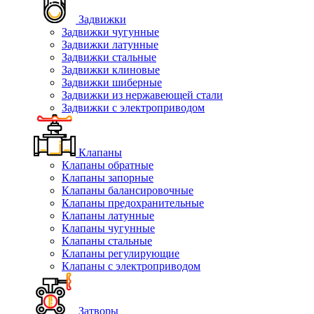
Задвижки
Задвижки чугунные
Задвижки латунные
Задвижки стальные
Задвижки клиновые
Задвижки шиберные
Задвижки из нержавеющей стали
Задвижки с электроприводом
Клапаны
Клапаны обратные
Клапаны запорные
Клапаны балансировочные
Клапаны предохранительные
Клапаны латунные
Клапаны чугунные
Клапаны стальные
Клапаны регулирующие
Клапаны с электроприводом
Затворы