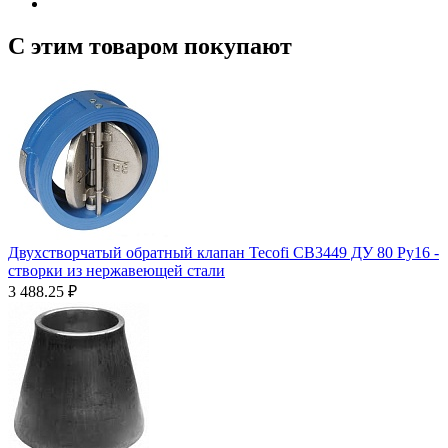
С этим товаром покупают
Двухстворчатый обратный клапан Tecofi CB3449 ДУ 80 Ру16 -
створки из нержавеющей стали
3 488.25
₽