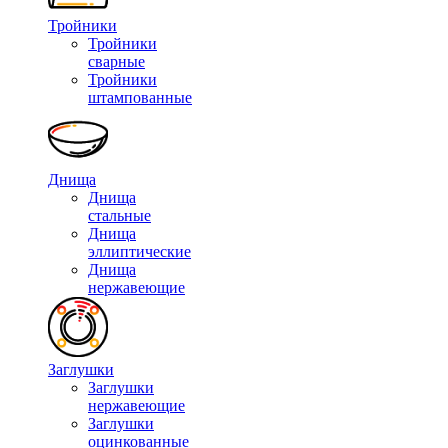
Тройники
Тройники
сварные
Тройники
штампованные
Днища
Днища
стальные
Днища
эллиптические
Днища
нержавеющие
Заглушки
Заглушки
нержавеющие
Заглушки
оцинкованные