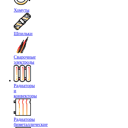
Хомуты
Шпильки
Сварочные
электроды
Радиаторы
и
конвекторы
Радиаторы
биметаллические