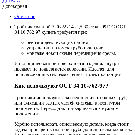
Дн16-1/2"
Договорная
Описание
Тройник сварной 720х22х14 -2,5 30 сталь 09Г2С ОСТ
34.10-762-97 купить требуется при:
ревизии действующих систем;
устранении поломок трубопроводов;
монтаже новой схемы перемещения среды.
Из-за оцинкованной поверхности изделия, внутри
предмет не подвергается коррозии. Идеален для
использования в системах тепло- и электростанций.
Как используют ОСТ 34.10-762-97?
Тройники используют для соединения отводных труб,
или фиксации разных частей системы в изогнутом
положении. Переходник приваривается в нужном
положении.
Удобно использовать описываемую деталь, когда стоит
задача приварки к главной трубе дополнительных веток.
Пригодится владельцам частных домов, которые