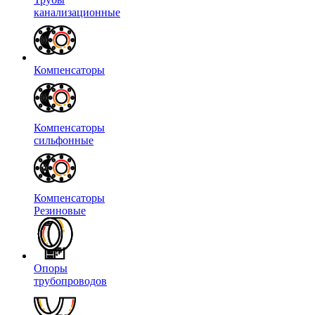
канализационные
Компенсаторы
Компенсаторы
сильфонные
Компенсаторы
Резиновые
Опоры
трубопроводов