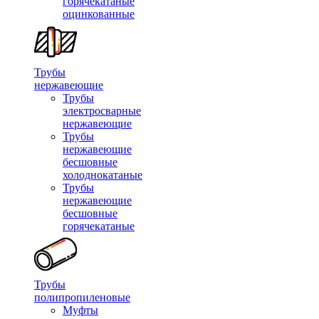
горячекатаные
оцинкованные
Трубы
нержавеющие
Трубы
электросварные
нержавеющие
Трубы
нержавеющие
бесшовные
холоднокатаные
Трубы
нержавеющие
бесшовные
горячекатаные
Трубы
полипропиленовые
Муфты