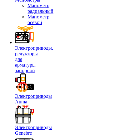
Манометр
радиальный
Манометр
осевой
Электроприводы,
редукторы
для
арматуры
запорной
Электроприводы
Auma
Электроприводы
Genebre