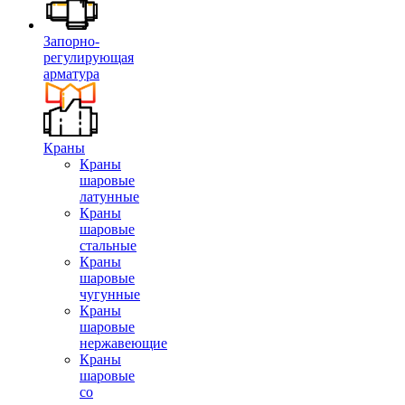
Запорно-
регулирующая
арматура
Краны
Краны
шаровые
латунные
Краны
шаровые
стальные
Краны
шаровые
чугунные
Краны
шаровые
нержавеющие
Краны
шаровые
со