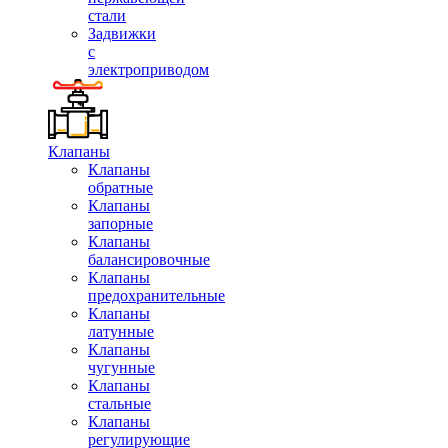
стали
Задвижки
с
электроприводом
Клапаны
Клапаны
обратные
Клапаны
запорные
Клапаны
балансировочные
Клапаны
предохранительные
Клапаны
латунные
Клапаны
чугунные
Клапаны
стальные
Клапаны
регулирующие