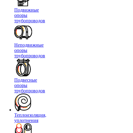
Подвижные
опоры
трубопроводов
Неподвижные
опоры
трубопроводов
Подвесные
опоры
трубопроводов
Теплоизоляция,
уплотнения