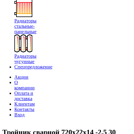
Радиаторы
стальные-
панельные
Радиаторы
чугунные
Спецпредложение
Акции
О
компании
Оплата и
доставка
Клиентам
Контакты
Вход
Тройник сварной 720х22х14 -2,5 30