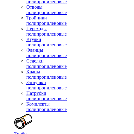
полипропиленовые
Отводы
полипропиленовые
Тройники
полипропиленовые
Переходы
полипропиленовые
Втулки
полипропиленовые
Фланцы
полипропиленовые
Седелки
полипропиленовые
Краны
полипропиленовые
Заглушки
полипропиленовые
Патрубки
полипропиленовые
Комплекты
полипропиленовые
Трубы