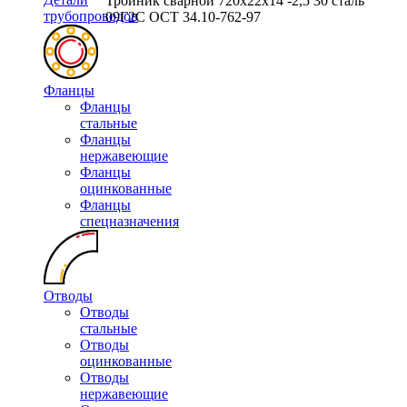
Тройник сварной 720х22х14 -2,5 30 сталь
трубопроводов
09Г2С ОСТ 34.10-762-97
Фланцы
Фланцы
стальные
Фланцы
нержавеющие
Фланцы
оцинкованные
Фланцы
спецназначения
Отводы
Отводы
стальные
Отводы
оцинкованные
Отводы
нержавеющие