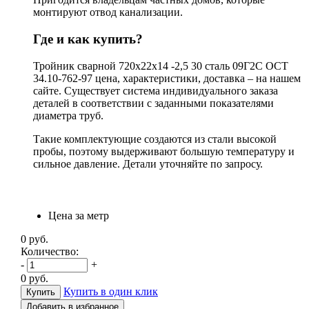
монтируют отвод канализации.
Где и как купить?
Тройник сварной 720х22х14 -2,5 30 сталь 09Г2С ОСТ
34.10-762-97 цена, характеристики, доставка – на нашем
сайте. Существует система индивидуального заказа
деталей в соответствии с заданными показателями
диаметра труб.
Такие комплектующие создаются из стали высокой
пробы, поэтому выдерживают большую температуру и
сильное давление. Детали уточняйте по запросу.
Цена за метр
0
руб.
Количество:
-
+
0
руб.
Купить в один клик
Добавить в избранное