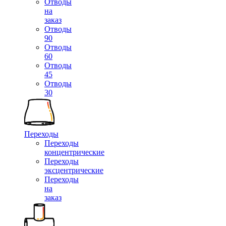
Отводы
на
заказ
Отводы
90
Отводы
60
Отводы
45
Отводы
30
Переходы
Переходы
концентрические
Переходы
эксцентрические
Переходы
на
заказ