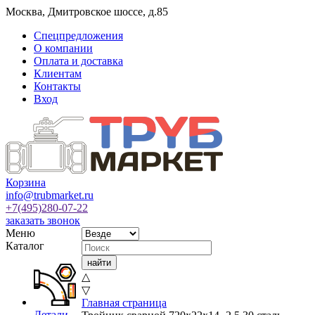
Москва
,
Дмитровское шоссе, д.85
Спецпредложения
О компании
Оплата и доставка
Клиентам
Контакты
Вход
Корзина
info@trubmarket.ru
+7(495)
280-07-22
заказать звонок
Меню
Каталог
△
▽
Главная страница
Детали