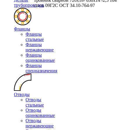
Тройник сварной 720х18- 630х14 -2,5 104
трубопроводов
сталь 09Г2С ОСТ 34.10-764-97
Фланцы
Фланцы
стальные
Фланцы
нержавеющие
Фланцы
оцинкованные
Фланцы
спецназначения
Отводы
Отводы
стальные
Отводы
оцинкованные
Отводы
нержавеющие