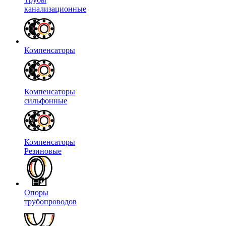
канализационные
Компенсаторы
Компенсаторы
сильфонные
Компенсаторы
Резиновые
Опоры
трубопроводов