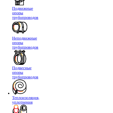
Подвижные
опоры
трубопроводов
Неподвижные
опоры
трубопроводов
Подвесные
опоры
трубопроводов
Теплоизоляция,
уплотнения