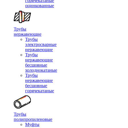
горячекатаные
оцинкованные
Трубы
нержавеющие
Трубы
электросварные
нержавеющие
Трубы
нержавеющие
бесшовные
холоднокатаные
Трубы
нержавеющие
бесшовные
горячекатаные
Трубы
полипропиленовые
Муфты