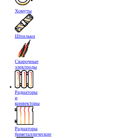
Хомуты
Шпильки
Сварочные
электроды
Радиаторы
и
конвекторы
Радиаторы
биметаллические