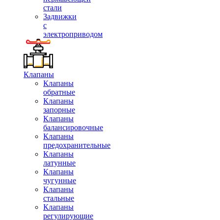
стали
Задвижки
с
электроприводом
Клапаны
Клапаны
обратные
Клапаны
запорные
Клапаны
балансировочные
Клапаны
предохранительные
Клапаны
латунные
Клапаны
чугунные
Клапаны
стальные
Клапаны
регулирующие