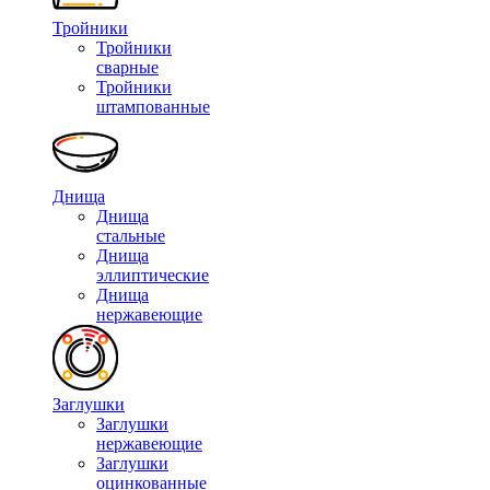
Тройники
Тройники
сварные
Тройники
штампованные
Днища
Днища
стальные
Днища
эллиптические
Днища
нержавеющие
Заглушки
Заглушки
нержавеющие
Заглушки
оцинкованные