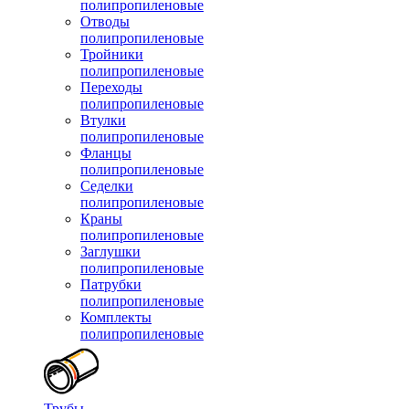
полипропиленовые
Отводы
полипропиленовые
Тройники
полипропиленовые
Переходы
полипропиленовые
Втулки
полипропиленовые
Фланцы
полипропиленовые
Седелки
полипропиленовые
Краны
полипропиленовые
Заглушки
полипропиленовые
Патрубки
полипропиленовые
Комплекты
полипропиленовые
Трубы