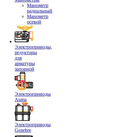
Манометр
радиальный
Манометр
осевой
Электроприводы,
редукторы
для
арматуры
запорной
Электроприводы
Auma
Электроприводы
Genebre