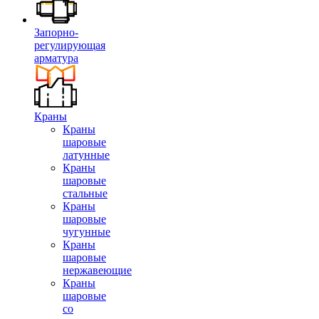
Запорно-
регулирующая
арматура
Краны
Краны
шаровые
латунные
Краны
шаровые
стальные
Краны
шаровые
чугунные
Краны
шаровые
нержавеющие
Краны
шаровые
со