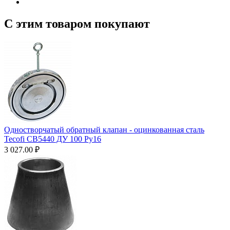
С этим товаром покупают
Одностворчатый обратный клапан - оцинкованная сталь
Tecofi CB5440 ДУ 100 Ру16
3 027.00
₽