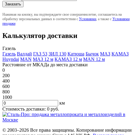
Нажимая на кнопку, вы подтверждаете свое совершеннолетие, соглашаетесь на
обработку персональных данных в соответствии с
Условиями
, а также с
Условиями
продажи
Калькулятор доставки
Газель
Газель
Валдай
ГАЗ 53
ЗИЛ 130
Катюша
Бычок
МАЗ
КАМАЗ
Huyndai
MAN
МАЗ 12 м
КАМАЗ 12 м
MAN 12 м
Расстояние от МКАДа до места доставки
0
200
400
600
800
1000
км
Стоимость доставки:
0
руб.
© 2003–2026 Все права защищены. Копирование информации