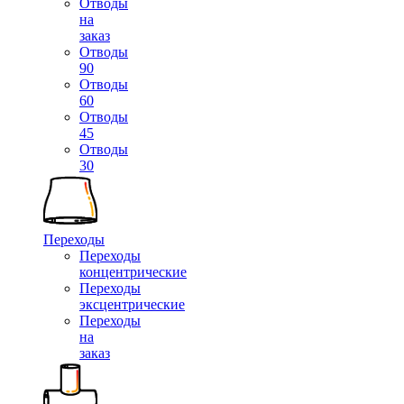
Отводы
на
заказ
Отводы
90
Отводы
60
Отводы
45
Отводы
30
Переходы
Переходы
концентрические
Переходы
эксцентрические
Переходы
на
заказ