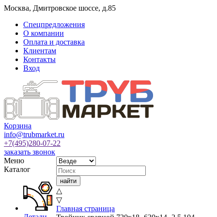
Москва
,
Дмитровское шоссе, д.85
Спецпредложения
О компании
Оплата и доставка
Клиентам
Контакты
Вход
Корзина
info@trubmarket.ru
+7(495)
280-07-22
заказать звонок
Меню
Каталог
△
▽
Главная страница
Детали