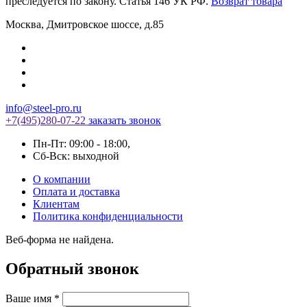
преследуется по закону. Статья 146 УК РФ.
Возврат товара
Москва
,
Дмитровское шоссе, д.85
info@steel-pro.ru
+7(495)
280-07-22
заказать звонок
Пн-Пт: 09:00 - 18:00
,
Cб-Вск: выходной
О компании
Оплата и доставка
Клиентам
Политика конфиденциальности
Веб-форма не найдена.
Обратный звонок
Ваше имя
*