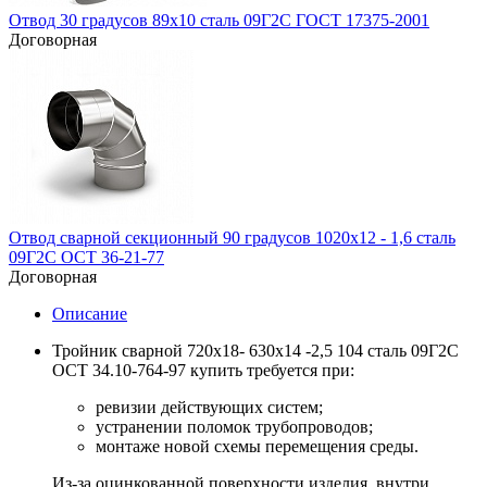
Отвод 30 градусов 89х10 сталь 09Г2С ГОСТ 17375-2001
Договорная
Отвод сварной секционный 90 градусов 1020х12 - 1,6 сталь
09Г2С ОСТ 36-21-77
Договорная
Описание
Тройник сварной 720х18- 630х14 -2,5 104 сталь 09Г2С
ОСТ 34.10-764-97 купить требуется при:
ревизии действующих систем;
устранении поломок трубопроводов;
монтаже новой схемы перемещения среды.
Из-за оцинкованной поверхности изделия, внутри