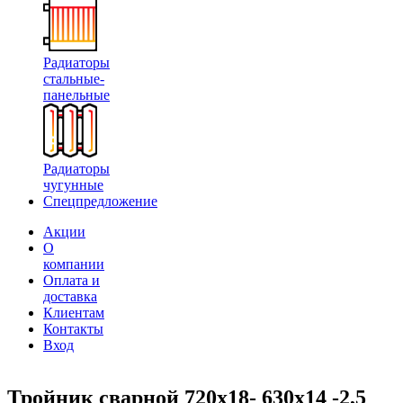
Радиаторы
стальные-
панельные
Радиаторы
чугунные
Спецпредложение
Акции
О
компании
Оплата и
доставка
Клиентам
Контакты
Вход
Тройник сварной 720х18- 630х14 -2,5