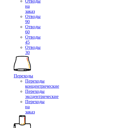
Отводы
на
заказ
Отводы
90
Отводы
60
Отводы
45
Отводы
30
Переходы
Переходы
концентрические
Переходы
эксцентрические
Переходы
на
заказ