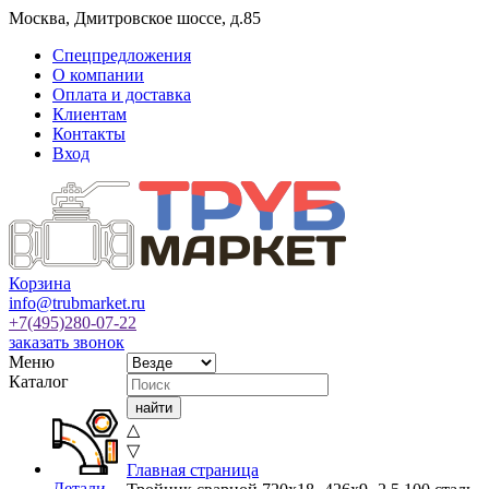
Москва
,
Дмитровское шоссе, д.85
Спецпредложения
О компании
Оплата и доставка
Клиентам
Контакты
Вход
Корзина
info@trubmarket.ru
+7(495)
280-07-22
заказать звонок
Меню
Каталог
△
▽
Главная страница
Детали