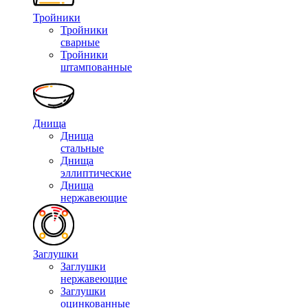
Тройники
Тройники
сварные
Тройники
штампованные
Днища
Днища
стальные
Днища
эллиптические
Днища
нержавеющие
Заглушки
Заглушки
нержавеющие
Заглушки
оцинкованные