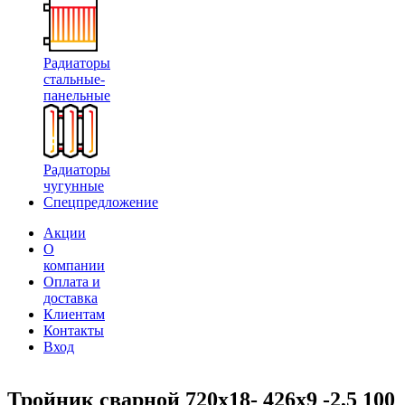
Радиаторы
стальные-
панельные
Радиаторы
чугунные
Спецпредложение
Акции
О
компании
Оплата и
доставка
Клиентам
Контакты
Вход
Тройник сварной 720х18- 426х9 -2,5 100