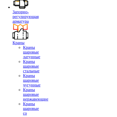
Запорно-
регулирующая
арматура
Краны
Краны
шаровые
латунные
Краны
шаровые
стальные
Краны
шаровые
чугунные
Краны
шаровые
нержавеющие
Краны
шаровые
со