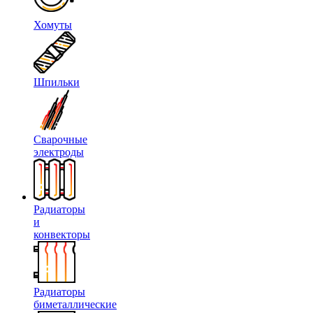
Хомуты
Шпильки
Сварочные
электроды
Радиаторы
и
конвекторы
Радиаторы
биметаллические