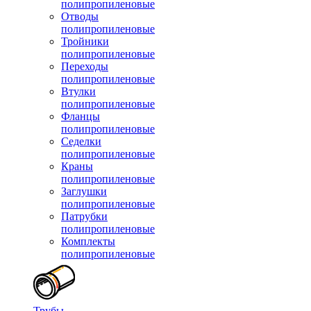
полипропиленовые
Отводы
полипропиленовые
Тройники
полипропиленовые
Переходы
полипропиленовые
Втулки
полипропиленовые
Фланцы
полипропиленовые
Седелки
полипропиленовые
Краны
полипропиленовые
Заглушки
полипропиленовые
Патрубки
полипропиленовые
Комплекты
полипропиленовые
Трубы