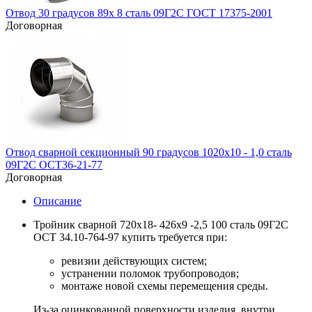
Отвод 30 градусов 89х 8 сталь 09Г2С ГОСТ 17375-2001
Договорная
Отвод сварной секционный 90 градусов 1020х10 - 1,0 сталь
09Г2С ОСТ36-21-77
Договорная
Описание
Тройник сварной 720х18- 426х9 -2,5 100 сталь 09Г2С
ОСТ 34.10-764-97 купить требуется при:
ревизии действующих систем;
устранении поломок трубопроводов;
монтаже новой схемы перемещения среды.
Из-за оцинкованной поверхности изделия, внутри