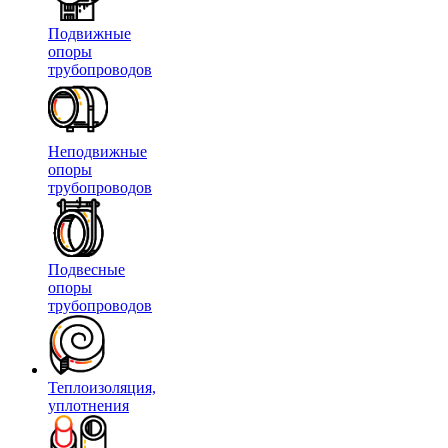
Подвижные
опоры
трубопроводов
Неподвижные
опоры
трубопроводов
Подвесные
опоры
трубопроводов
Теплоизоляция,
уплотнения