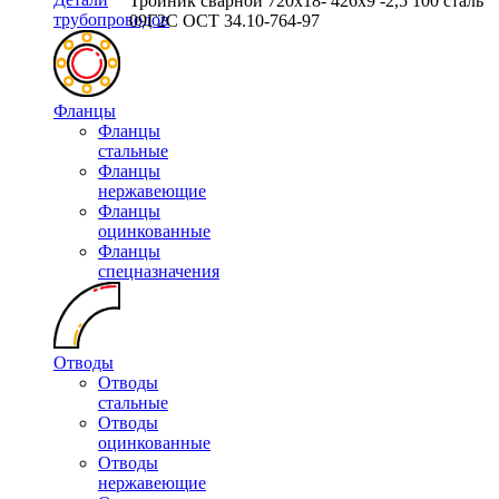
Тройник сварной 720х18- 426х9 -2,5 100 сталь
трубопроводов
09Г2С ОСТ 34.10-764-97
Фланцы
Фланцы
стальные
Фланцы
нержавеющие
Фланцы
оцинкованные
Фланцы
спецназначения
Отводы
Отводы
стальные
Отводы
оцинкованные
Отводы
нержавеющие