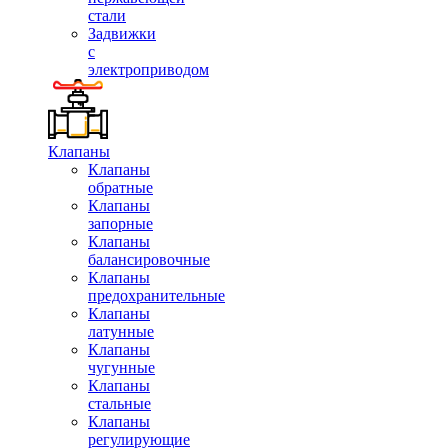
стали
Задвижки
с
электроприводом
Клапаны
Клапаны
обратные
Клапаны
запорные
Клапаны
балансировочные
Клапаны
предохранительные
Клапаны
латунные
Клапаны
чугунные
Клапаны
стальные
Клапаны
регулирующие