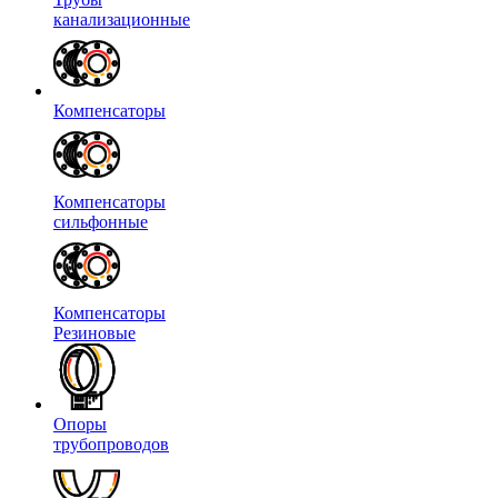
канализационные
Компенсаторы
Компенсаторы
сильфонные
Компенсаторы
Резиновые
Опоры
трубопроводов