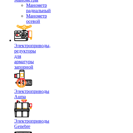
Манометр
радиальный
Манометр
осевой
Электроприводы,
редукторы
для
арматуры
запорной
Электроприводы
Auma
Электроприводы
Genebre