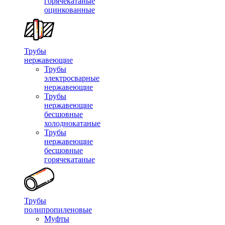
горячекатаные
оцинкованные
Трубы
нержавеющие
Трубы
электросварные
нержавеющие
Трубы
нержавеющие
бесшовные
холоднокатаные
Трубы
нержавеющие
бесшовные
горячекатаные
Трубы
полипропиленовые
Муфты