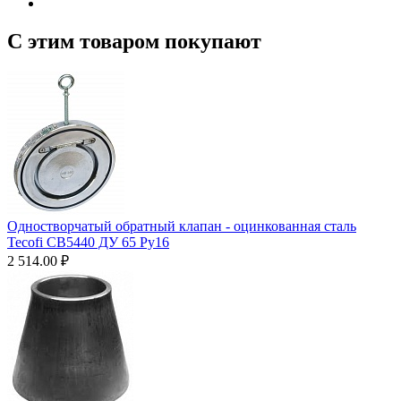
С этим товаром покупают
Одностворчатый обратный клапан - оцинкованная сталь
Tecofi CB5440 ДУ 65 Ру16
2 514.00
₽