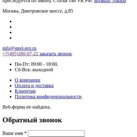
преследуется по закону. Статья 146 УК РФ.
Возврат товара
Москва
,
Дмитровское шоссе, д.85
info@steel-pro.ru
+7(495)
280-07-22
заказать звонок
Пн-Пт: 09:00 - 18:00
,
Cб-Вск: выходной
О компании
Оплата и доставка
Клиентам
Политика конфиденциальности
Веб-форма не найдена.
Обратный звонок
Ваше имя
*