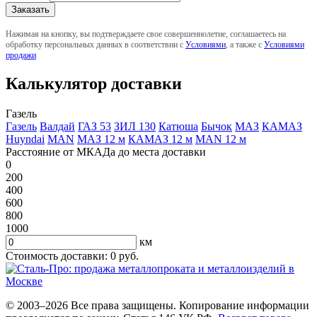
Нажимая на кнопку, вы подтверждаете свое совершеннолетие, соглашаетесь на
обработку персональных данных в соответствии с
Условиями
, а также с
Условиями
продажи
Калькулятор доставки
Газель
Газель
Валдай
ГАЗ 53
ЗИЛ 130
Катюша
Бычок
МАЗ
КАМАЗ
Huyndai
MAN
МАЗ 12 м
КАМАЗ 12 м
MAN 12 м
Расстояние от МКАДа до места доставки
0
200
400
600
800
1000
км
Стоимость доставки:
0
руб.
© 2003–2026 Все права защищены. Копирование информации