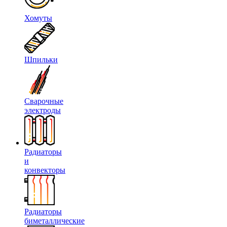
Хомуты
Шпильки
Сварочные
электроды
Радиаторы
и
конвекторы
Радиаторы
биметаллические