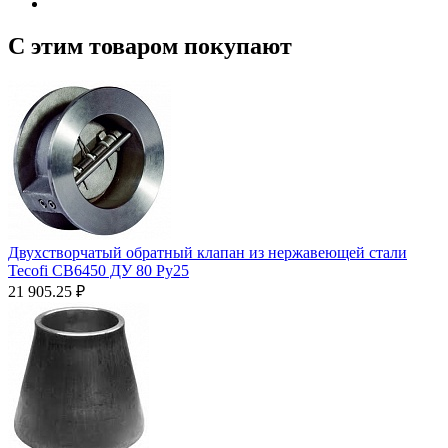
С этим товаром покупают
Двухстворчатый обратный клапан из нержавеющей стали
Tecofi CB6450 ДУ 80 Ру25
21 905.25
₽