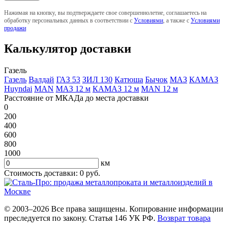
Нажимая на кнопку, вы подтверждаете свое совершеннолетие, соглашаетесь на
обработку персональных данных в соответствии с
Условиями
, а также с
Условиями
продажи
Калькулятор доставки
Газель
Газель
Валдай
ГАЗ 53
ЗИЛ 130
Катюша
Бычок
МАЗ
КАМАЗ
Huyndai
MAN
МАЗ 12 м
КАМАЗ 12 м
MAN 12 м
Расстояние от МКАДа до места доставки
0
200
400
600
800
1000
км
Стоимость доставки:
0
руб.
© 2003–2026 Все права защищены. Копирование информации
преследуется по закону. Статья 146 УК РФ.
Возврат товара