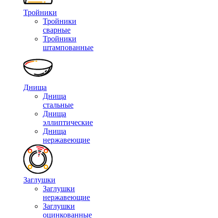
Тройники
Тройники
сварные
Тройники
штампованные
Днища
Днища
стальные
Днища
эллиптические
Днища
нержавеющие
Заглушки
Заглушки
нержавеющие
Заглушки
оцинкованные