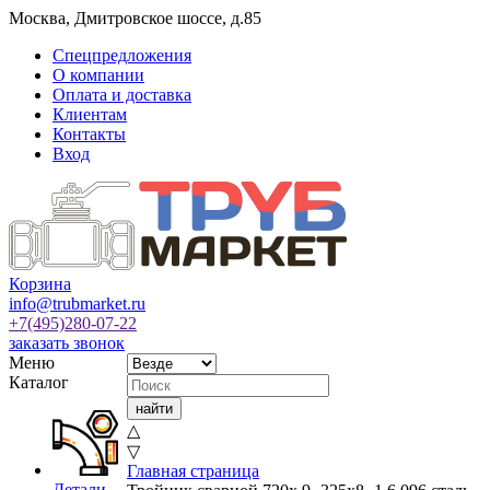
Москва
,
Дмитровское шоссе, д.85
Спецпредложения
О компании
Оплата и доставка
Клиентам
Контакты
Вход
Корзина
info@trubmarket.ru
+7(495)
280-07-22
заказать звонок
Меню
Каталог
△
▽
Главная страница
Детали