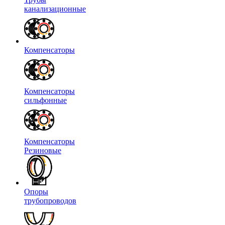
канализационные
Компенсаторы
Компенсаторы
сильфонные
Компенсаторы
Резиновые
Опоры
трубопроводов