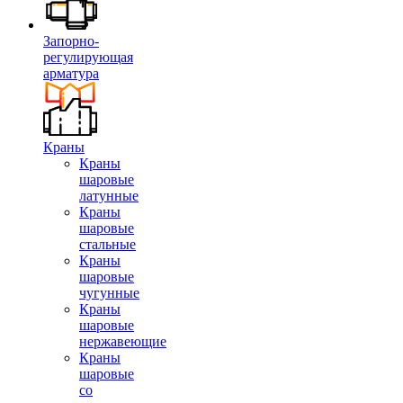
Запорно-
регулирующая
арматура
Краны
Краны
шаровые
латунные
Краны
шаровые
стальные
Краны
шаровые
чугунные
Краны
шаровые
нержавеющие
Краны
шаровые
со