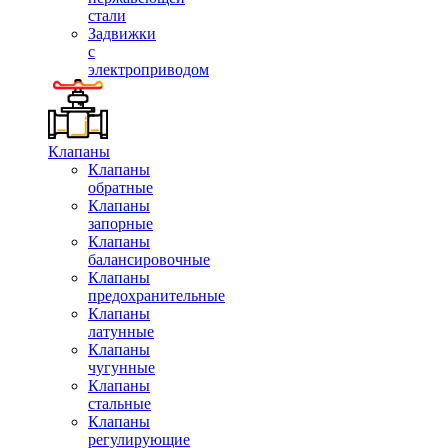
стали
Задвижки
с
электроприводом
Клапаны
Клапаны
обратные
Клапаны
запорные
Клапаны
балансировочные
Клапаны
предохранительные
Клапаны
латунные
Клапаны
чугунные
Клапаны
стальные
Клапаны
регулирующие