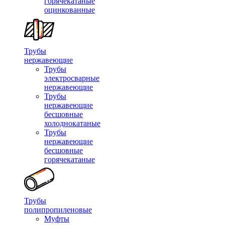
горячекатаные
оцинкованные
Трубы
нержавеющие
Трубы
электросварные
нержавеющие
Трубы
нержавеющие
бесшовные
холоднокатаные
Трубы
нержавеющие
бесшовные
горячекатаные
Трубы
полипропиленовые
Муфты