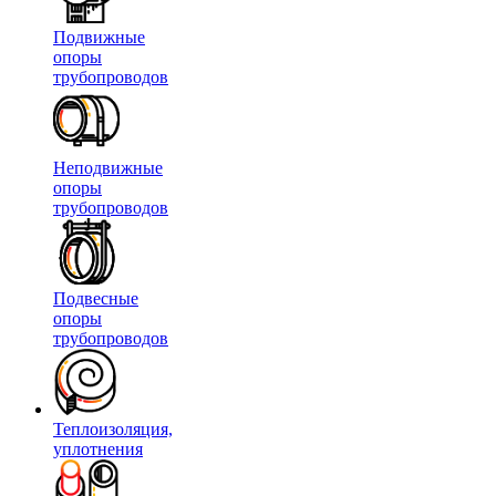
Подвижные
опоры
трубопроводов
Неподвижные
опоры
трубопроводов
Подвесные
опоры
трубопроводов
Теплоизоляция,
уплотнения