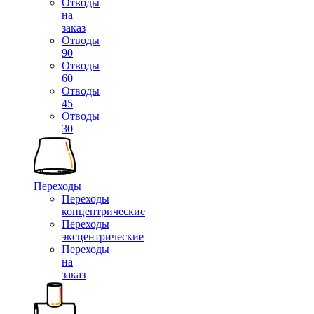
Отводы
на
заказ
Отводы
90
Отводы
60
Отводы
45
Отводы
30
Переходы
Переходы
концентрические
Переходы
эксцентрические
Переходы
на
заказ