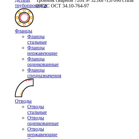
Тройник сварной 720х 9- 325х8 -1,6 096 сталь
трубопроводов
09Г2С ОСТ 34.10-764-97
Фланцы
Фланцы
стальные
Фланцы
нержавеющие
Фланцы
оцинкованные
Фланцы
спецназначения
Отводы
Отводы
стальные
Отводы
оцинкованные
Отводы
нержавеющие