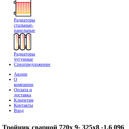
Радиаторы
стальные-
панельные
Радиаторы
чугунные
Спецпредложение
Акции
О
компании
Оплата и
доставка
Клиентам
Контакты
Вход
Тройник сварной 720х 9- 325х8 -1,6 096