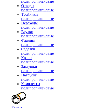
полипропиленовые
Отводы
полипропиленовые
Тройники
полипропиленовые
Переходы
полипропиленовые
Втулки
полипропиленовые
Фланцы
полипропиленовые
Седелки
полипропиленовые
Краны
полипропиленовые
Заглушки
полипропиленовые
Патрубки
полипропиленовые
Комплекты
полипропиленовые
Трубы