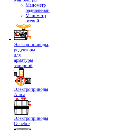
Манометр
радиальный
Манометр
осевой
Электроприводы,
редукторы
для
арматуры
запорной
Электроприводы
Auma
Электроприводы
Genebre