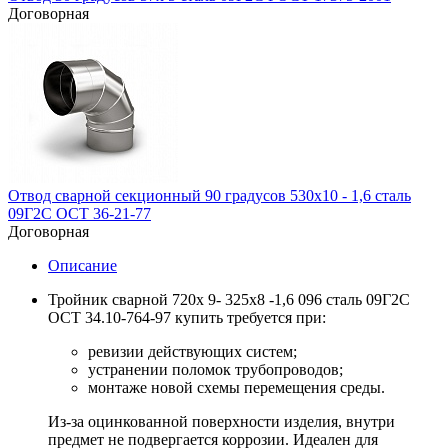
Договорная
Отвод сварной секционный 90 градусов 530х10 - 1,6 сталь
09Г2С ОСТ 36-21-77
Договорная
Описание
Тройник сварной 720х 9- 325х8 -1,6 096 сталь 09Г2С
ОСТ 34.10-764-97 купить требуется при:
ревизии действующих систем;
устранении поломок трубопроводов;
монтаже новой схемы перемещения среды.
Из-за оцинкованной поверхности изделия, внутри
предмет не подвергается коррозии. Идеален для