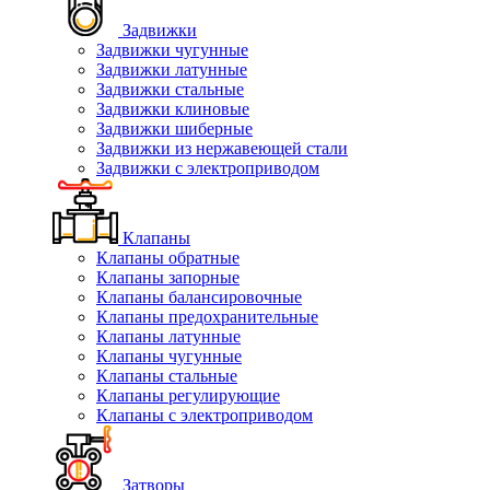
Задвижки
Задвижки чугунные
Задвижки латунные
Задвижки стальные
Задвижки клиновые
Задвижки шиберные
Задвижки из нержавеющей стали
Задвижки с электроприводом
Клапаны
Клапаны обратные
Клапаны запорные
Клапаны балансировочные
Клапаны предохранительные
Клапаны латунные
Клапаны чугунные
Клапаны стальные
Клапаны регулирующие
Клапаны с электроприводом
Затворы