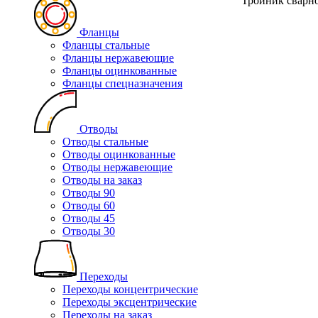
Тройник сварно
Фланцы
Фланцы стальные
Фланцы нержавеющие
Фланцы оцинкованные
Фланцы спецназначения
Отводы
Отводы стальные
Отводы оцинкованные
Отводы нержавеющие
Отводы на заказ
Отводы 90
Отводы 60
Отводы 45
Отводы 30
Переходы
Переходы концентрические
Переходы эксцентрические
Переходы на заказ