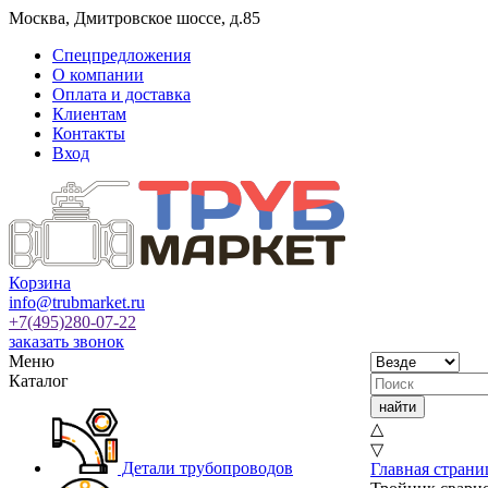
Москва
,
Дмитровское шоссе, д.85
Спецпредложения
О компании
Оплата и доставка
Клиентам
Контакты
Вход
Корзина
info@trubmarket.ru
+7(495)
280-07-22
заказать звонок
Меню
Каталог
△
▽
Детали трубопроводов
Главная страни