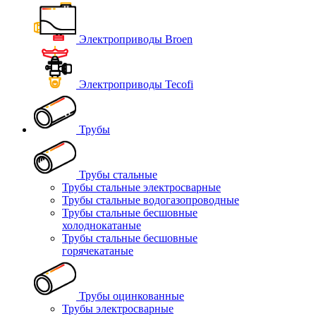
Электроприводы Broen
Электроприводы Tecofi
Трубы
Трубы стальные
Трубы стальные электросварные
Трубы стальные водогазопроводные
Трубы стальные бесшовные
холоднокатаные
Трубы стальные бесшовные
горячекатаные
Трубы оцинкованные
Трубы электросварные