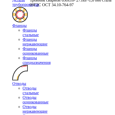
Тройник сварной 630х10- 273х8 -1,6 080 сталь
трубопроводов
09Г2С ОСТ 34.10-764-97
Фланцы
Фланцы
стальные
Фланцы
нержавеющие
Фланцы
оцинкованные
Фланцы
спецназначения
Отводы
Отводы
стальные
Отводы
оцинкованные
Отводы
нержавеющие