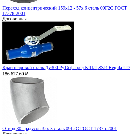
Переход концентрический 159х12 - 57х 6 сталь 09Г2С ГОСТ
17378-2001
Договорная
Кран шаровой сталь Ду300 Ру16 фл ред КШ.Ц.Ф.Р. Regula LD
186 677.60
₽
Отвод 30 градусов 32х 3 сталь 09Г2С ГОСТ 17375-2001
Договорная