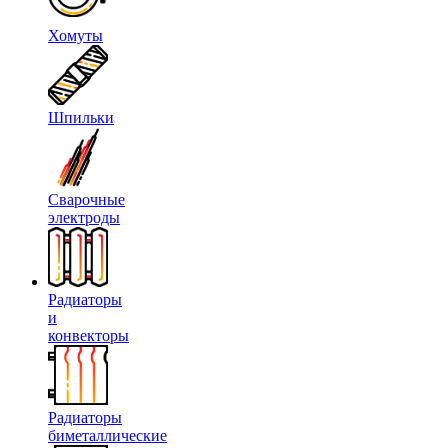
Хомуты
Шпильки
Сварочные
электроды
Радиаторы
и
конвекторы
Радиаторы
биметаллические