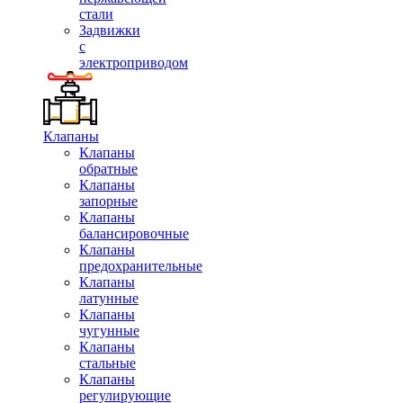
стали
Задвижки
с
электроприводом
Клапаны
Клапаны
обратные
Клапаны
запорные
Клапаны
балансировочные
Клапаны
предохранительные
Клапаны
латунные
Клапаны
чугунные
Клапаны
стальные
Клапаны
регулирующие