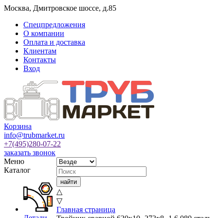
Москва
,
Дмитровское шоссе, д.85
Спецпредложения
О компании
Оплата и доставка
Клиентам
Контакты
Вход
Корзина
info@trubmarket.ru
+7(495)
280-07-22
заказать звонок
Меню
Каталог
△
▽
Главная страница
Детали