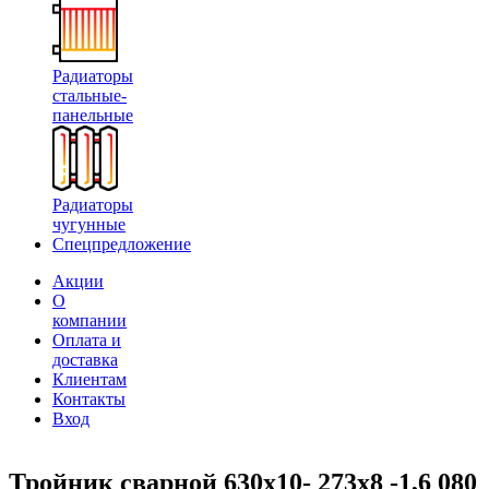
Радиаторы
стальные-
панельные
Радиаторы
чугунные
Спецпредложение
Акции
О
компании
Оплата и
доставка
Клиентам
Контакты
Вход
Тройник сварной 630х10- 273х8 -1,6 080