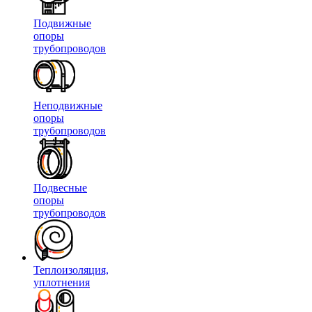
Подвижные
опоры
трубопроводов
Неподвижные
опоры
трубопроводов
Подвесные
опоры
трубопроводов
Теплоизоляция,
уплотнения