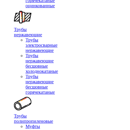
горячекатаные
оцинкованные
Трубы
нержавеющие
Трубы
электросварные
нержавеющие
Трубы
нержавеющие
бесшовные
холоднокатаные
Трубы
нержавеющие
бесшовные
горячекатаные
Трубы
полипропиленовые
Муфты