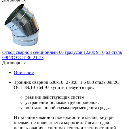
Отвод сварной секционный 60 градусов 1220х 9 - 0,63 сталь
09Г2С ОСТ 36-21-77
Договорная
Описание
Тройник сварной 630х10- 273х8 -1,6 080 сталь 09Г2С
ОСТ 34.10-764-97 купить требуется при:
ревизии действующих систем;
устранении поломок трубопроводов;
монтаже новой схемы перемещения среды.
Из-за оцинкованной поверхности изделия, внутри
предмет не подвергается коррозии. Идеален для
использования в системах тепло- и электростанций.