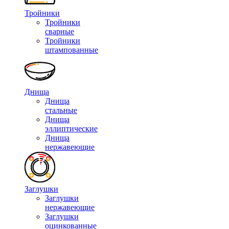
Тройники
Тройники
сварные
Тройники
штампованные
Днища
Днища
стальные
Днища
эллиптические
Днища
нержавеющие
Заглушки
Заглушки
нержавеющие
Заглушки
оцинкованные