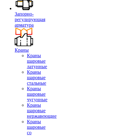
Запорно-
регулирующая
арматура
Краны
Краны
шаровые
латунные
Краны
шаровые
стальные
Краны
шаровые
чугунные
Краны
шаровые
нержавеющие
Краны
шаровые
со