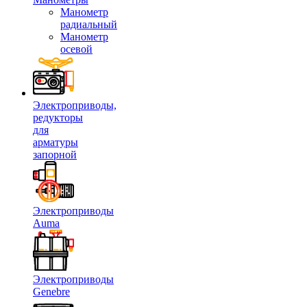
Манометр
радиальный
Манометр
осевой
Электроприводы,
редукторы
для
арматуры
запорной
Электроприводы
Auma
Электроприводы
Genebre