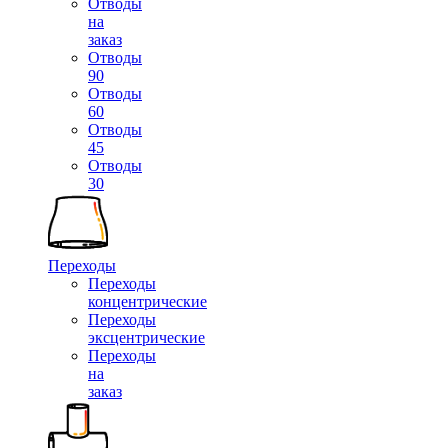
Отводы
на
заказ
Отводы
90
Отводы
60
Отводы
45
Отводы
30
Переходы
Переходы
концентрические
Переходы
эксцентрические
Переходы
на
заказ