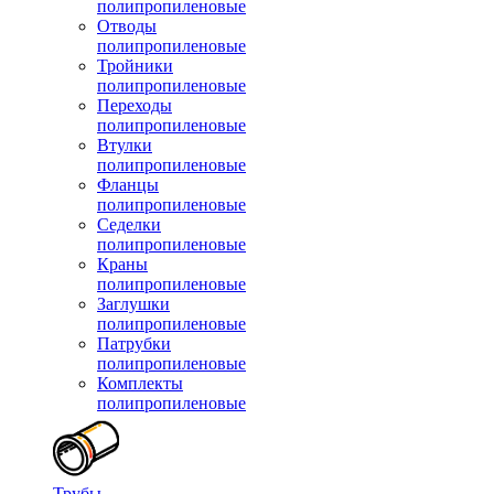
полипропиленовые
Отводы
полипропиленовые
Тройники
полипропиленовые
Переходы
полипропиленовые
Втулки
полипропиленовые
Фланцы
полипропиленовые
Седелки
полипропиленовые
Краны
полипропиленовые
Заглушки
полипропиленовые
Патрубки
полипропиленовые
Комплекты
полипропиленовые
Трубы