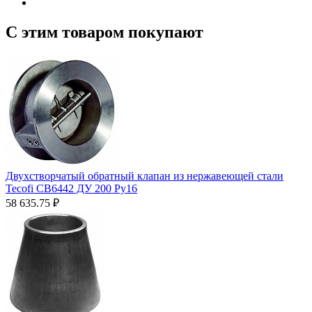
С этим товаром покупают
Двухстворчатый обратный клапан из нержавеющей стали
Tecofi CB6442 ДУ 200 Ру16
58 635.75
₽