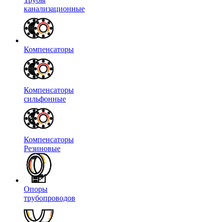
канализационные
Компенсаторы
Компенсаторы
сильфонные
Компенсаторы
Резиновые
Опоры
трубопроводов