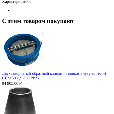
Характеристики
С этим товаром покупают
Двухстворчатый обратный клапан из ковкого чугуна Tecofi
CB4450 ДУ 450 Ру25
94 905.00
₽