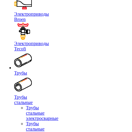
Электроприводы
Broen
Электроприводы
Tecofi
Трубы
Трубы
стальные
Трубы
стальные
электросварные
Трубы
стальные