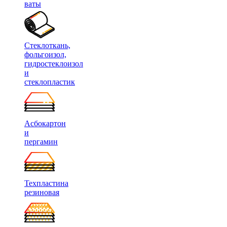
ваты
Стеклоткань,
фольгоизол,
гидростеклоизол
и
стеклопластик
Асбокартон
и
пергамин
Техпластина
резиновая