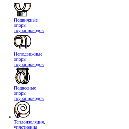
Подвижные
опоры
трубопроводов
Неподвижные
опоры
трубопроводов
Подвесные
опоры
трубопроводов
Теплоизоляция,
уплотнения