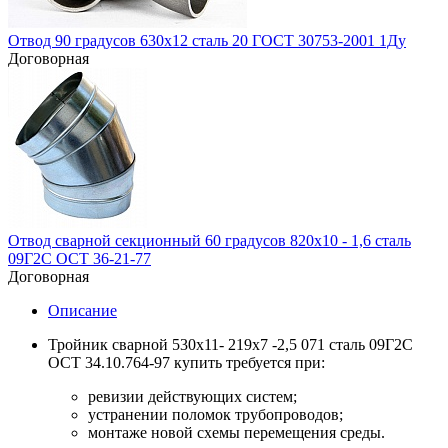
Отвод 90 градусов 630х12 сталь 20 ГОСТ 30753-2001 1Ду
Договорная
Отвод сварной секционный 60 градусов 820х10 - 1,6 сталь
09Г2С ОСТ 36-21-77
Договорная
Описание
Тройник сварной 530х11- 219х7 -2,5 071 сталь 09Г2С
ОСТ 34.10.764-97 купить требуется при:
ревизии действующих систем;
устранении поломок трубопроводов;
монтаже новой схемы перемещения среды.