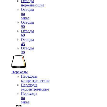
Отводы
нержавеющие
Отводы
на
заказ
Отводы
90
Отводы
60
Отводы
45
Отводы
30
Переходы
Переходы
концентрические
Переходы
эксцентрические
Переходы
на
заказ