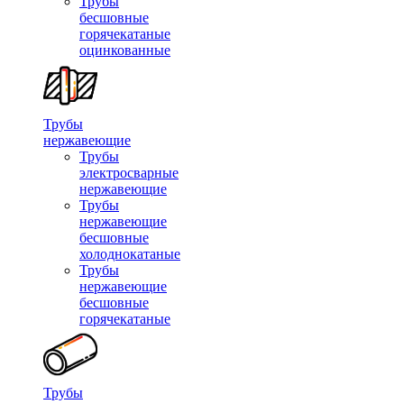
Трубы
бесшовные
горячекатаные
оцинкованные
Трубы
нержавеющие
Трубы
электросварные
нержавеющие
Трубы
нержавеющие
бесшовные
холоднокатаные
Трубы
нержавеющие
бесшовные
горячекатаные
Трубы