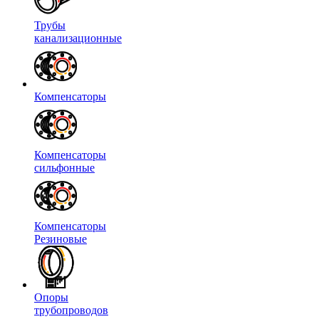
Трубы
канализационные
Компенсаторы
Компенсаторы
сильфонные
Компенсаторы
Резиновые
Опоры
трубопроводов