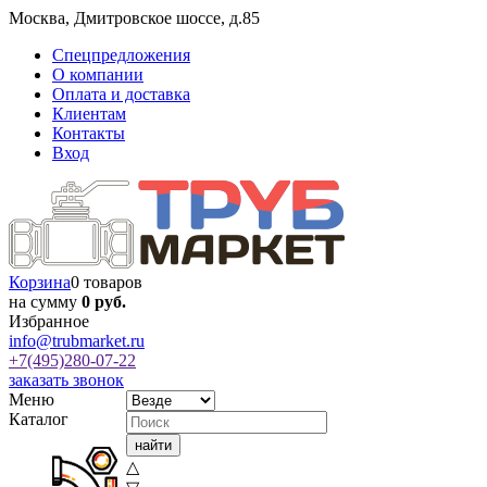
Москва
,
Дмитровское шоссе, д.85
Спецпредложения
О компании
Оплата и доставка
Клиентам
Контакты
Вход
Корзина
0 товаров
на сумму
0 руб.
Избранное
info@trubmarket.ru
+7(495)
280-07-22
заказать звонок
Меню
Каталог
△