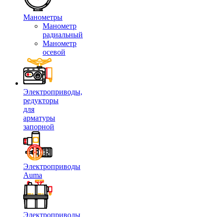
Манометры
Манометр
радиальный
Манометр
осевой
Электроприводы,
редукторы
для
арматуры
запорной
Электроприводы
Auma
Электроприводы