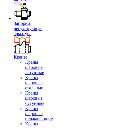
Запорно-
регулирующая
арматура
Краны
Краны
шаровые
латунные
Краны
шаровые
стальные
Краны
шаровые
чугунные
Краны
шаровые
нержавеющие
Краны