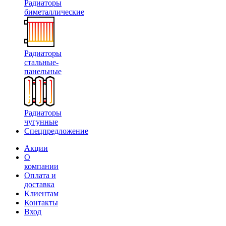
Радиаторы
биметаллические
Радиаторы
стальные-
панельные
Радиаторы
чугунные
Спецпредложение
Акции
О
компании
Оплата и
доставка
Клиентам
Контакты
Вход