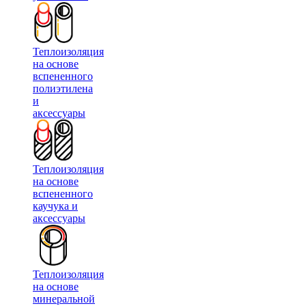
Теплоизоляция
на основе
вспененного
полиэтилена
и
аксессуары
Теплоизоляция
на основе
вспененного
каучука и
аксессуары
Теплоизоляция
на основе
минеральной