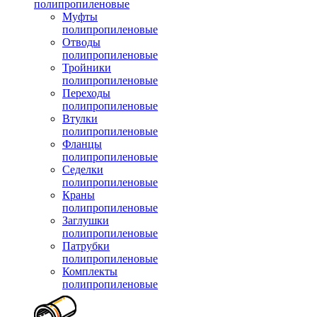
полипропиленовые
Муфты
полипропиленовые
Отводы
полипропиленовые
Тройники
полипропиленовые
Переходы
полипропиленовые
Втулки
полипропиленовые
Фланцы
полипропиленовые
Седелки
полипропиленовые
Краны
полипропиленовые
Заглушки
полипропиленовые
Патрубки
полипропиленовые
Комплекты
полипропиленовые