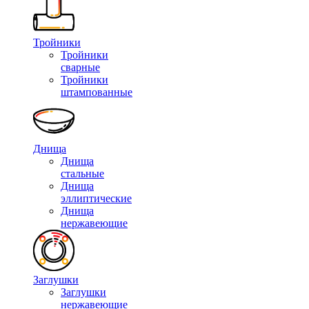
Тройники
Тройники
сварные
Тройники
штампованные
Днища
Днища
стальные
Днища
эллиптические
Днища
нержавеющие
Заглушки
Заглушки
нержавеющие