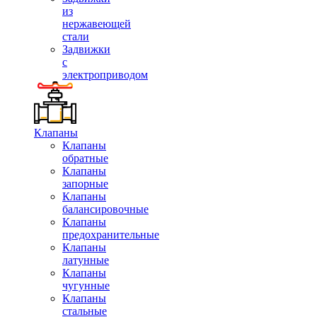
из
нержавеющей
стали
Задвижки
с
электроприводом
Клапаны
Клапаны
обратные
Клапаны
запорные
Клапаны
балансировочные
Клапаны
предохранительные
Клапаны
латунные
Клапаны
чугунные
Клапаны
стальные