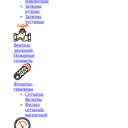
поворотные
Затворы
ручные
Затворы
чугунные
Вентиль
запорный
Пожарные
гидранты
Фильтры-
грязевики
Сетчатые
фильтры
Фильтр
сетчатый-
магнитный