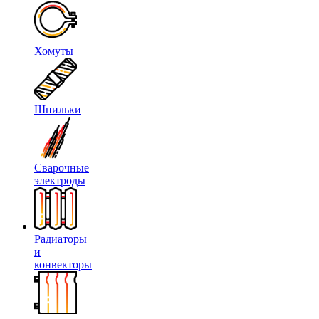
Хомуты
Шпильки
Сварочные
электроды
Радиаторы
и
конвекторы