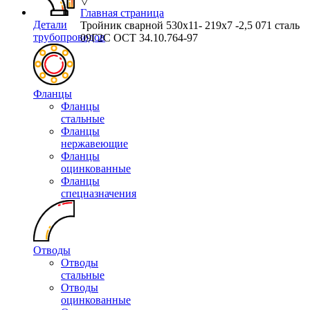
▽
Главная страница
Детали
Тройник сварной 530х11- 219х7 -2,5 071 сталь
трубопроводов
09Г2С ОСТ 34.10.764-97
Фланцы
Фланцы
стальные
Фланцы
нержавеющие
Фланцы
оцинкованные
Фланцы
спецназначения
Отводы
Отводы
стальные
Отводы
оцинкованные