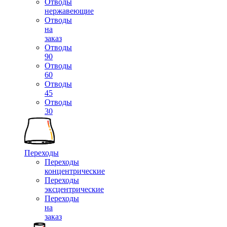
Отводы
нержавеющие
Отводы
на
заказ
Отводы
90
Отводы
60
Отводы
45
Отводы
30
Переходы
Переходы
концентрические
Переходы
эксцентрические
Переходы
на
заказ