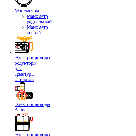
Манометры
Манометр
радиальный
Манометр
осевой
Электроприводы,
редукторы
для
арматуры
запорной
Электроприводы
Auma
Электроприводы