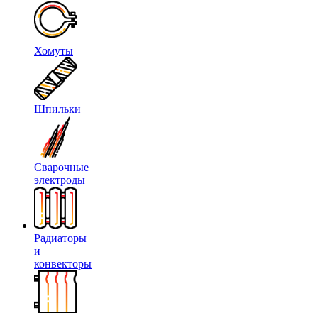
Хомуты
Шпильки
Сварочные
электроды
Радиаторы
и
конвекторы