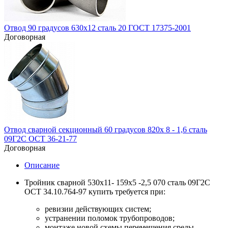
Отвод 90 градусов 630х12 сталь 20 ГОСТ 17375-2001
Договорная
Отвод сварной секционный 60 градусов 820х 8 - 1,6 сталь
09Г2С ОСТ 36-21-77
Договорная
Описание
Тройник сварной 530х11- 159х5 -2,5 070 сталь 09Г2С
ОСТ 34.10.764-97 купить требуется при:
ревизии действующих систем;
устранении поломок трубопроводов;
монтаже новой схемы перемещения среды.