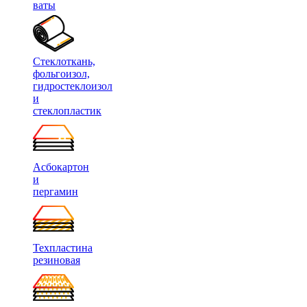
ваты
Стеклоткань,
фольгоизол,
гидростеклоизол
и
стеклопластик
Асбокартон
и
пергамин
Техпластина
резиновая