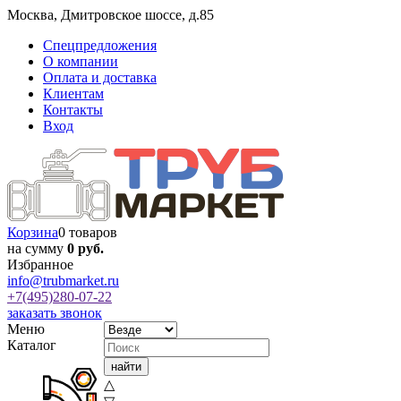
Москва
,
Дмитровское шоссе, д.85
Спецпредложения
О компании
Оплата и доставка
Клиентам
Контакты
Вход
Корзина
0 товаров
на сумму
0 руб.
Избранное
info@trubmarket.ru
+7(495)
280-07-22
заказать звонок
Меню
Каталог
△