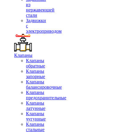
из
нержавеющей
стали
Задвижки
с
электроприводом
Клапаны
Клапаны
обратные
Клапаны
запорные
Клапаны
балансировочные
Клапаны
предохранительные
Клапаны
латунные
Клапаны
чугунные
Клапаны
стальные