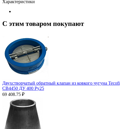
Характеристики
С этим товаром покупают
Двухстворчатый обратный клапан из ковкого чугуна Tecofi
CB4450 ДУ 400 Ру25
69 408.75
₽