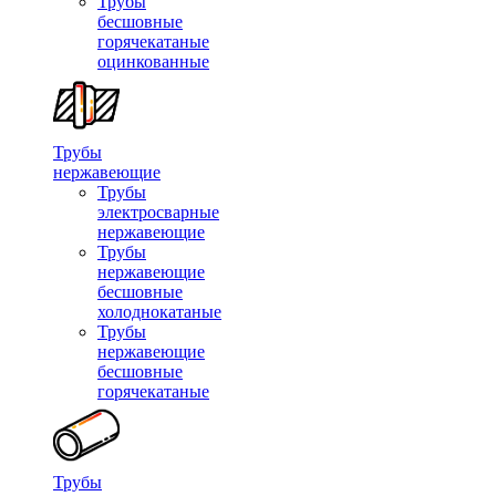
Трубы
бесшовные
горячекатаные
оцинкованные
Трубы
нержавеющие
Трубы
электросварные
нержавеющие
Трубы
нержавеющие
бесшовные
холоднокатаные
Трубы
нержавеющие
бесшовные
горячекатаные
Трубы