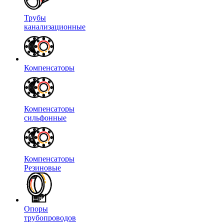
Трубы
канализационные
Компенсаторы
Компенсаторы
сильфонные
Компенсаторы
Резиновые
Опоры
трубопроводов