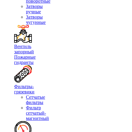
поворотные
Затворы
ручные
Затворы
чугунные
Вентиль
запорный
Пожарные
гидранты
Фильтры-
грязевики
Сетчатые
фильтры
Фильтр
сетчатый-
магнитный