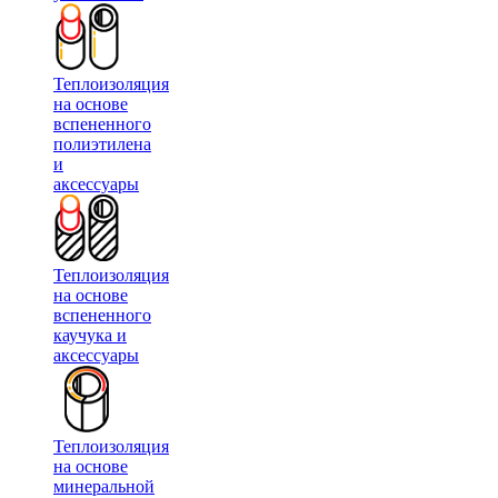
Теплоизоляция
на основе
вспененного
полиэтилена
и
аксессуары
Теплоизоляция
на основе
вспененного
каучука и
аксессуары
Теплоизоляция
на основе
минеральной