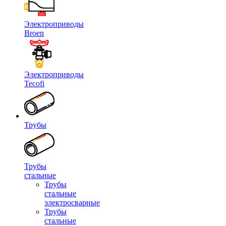
Электроприводы
Broen
Электроприводы
Tecofi
Трубы
Трубы
стальные
Трубы
стальные
электросварные
Трубы
стальные