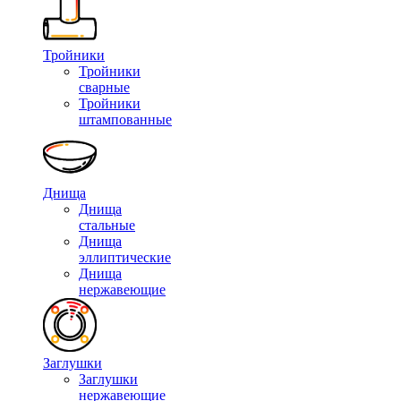
Тройники
Тройники
сварные
Тройники
штампованные
Днища
Днища
стальные
Днища
эллиптические
Днища
нержавеющие
Заглушки
Заглушки
нержавеющие