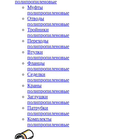
полипропиленовые
Муфты
полипропиленовые
Отводы
полипропиленовые
Тройники
полипропиленовые
Переходы
полипропиленовые
Втулки
полипропиленовые
Фланцы
полипропиленовые
Седелки
полипропиленовые
Краны
полипропиленовые
Заглушки
полипропиленовые
Патрубки
полипропиленовые
Комплекты
полипропиленовые