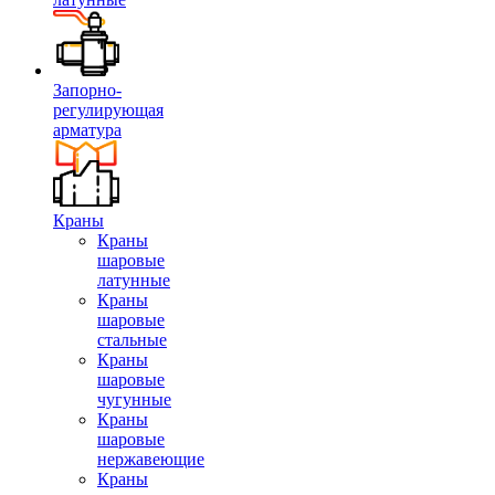
Запорно-
регулирующая
арматура
Краны
Краны
шаровые
латунные
Краны
шаровые
стальные
Краны
шаровые
чугунные
Краны
шаровые
нержавеющие
Краны