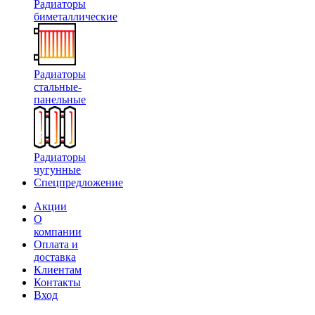
Радиаторы
биметаллические
Радиаторы
стальные-
панельные
Радиаторы
чугунные
Спецпредложение
Акции
О
компании
Оплата и
доставка
Клиентам
Контакты
Вход