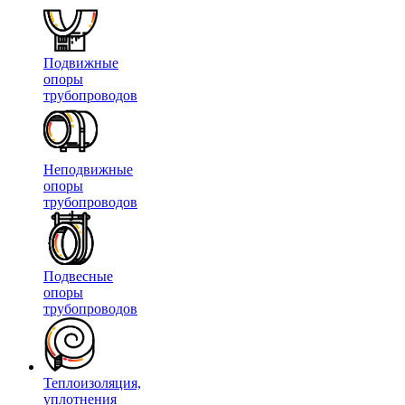
Подвижные
опоры
трубопроводов
Неподвижные
опоры
трубопроводов
Подвесные
опоры
трубопроводов
Теплоизоляция,
уплотнения