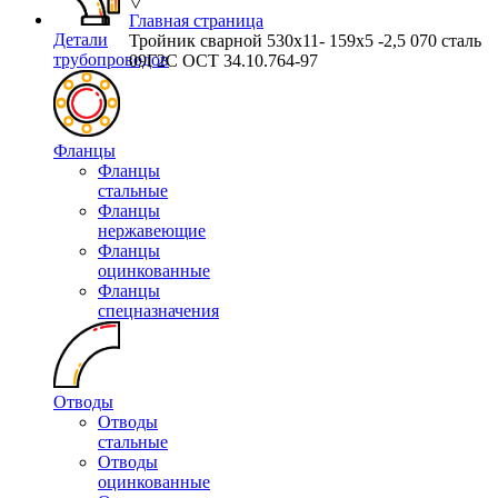
▽
Главная страница
Детали
Тройник сварной 530х11- 159х5 -2,5 070 сталь
трубопроводов
09Г2С ОСТ 34.10.764-97
Фланцы
Фланцы
стальные
Фланцы
нержавеющие
Фланцы
оцинкованные
Фланцы
спецназначения
Отводы
Отводы
стальные
Отводы
оцинкованные