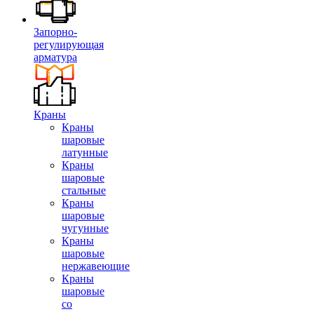
Запорно-
регулирующая
арматура
Краны
Краны
шаровые
латунные
Краны
шаровые
стальные
Краны
шаровые
чугунные
Краны
шаровые
нержавеющие
Краны
шаровые
со