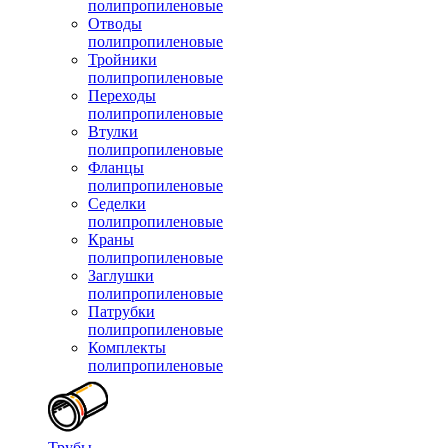
полипропиленовые
Отводы
полипропиленовые
Тройники
полипропиленовые
Переходы
полипропиленовые
Втулки
полипропиленовые
Фланцы
полипропиленовые
Седелки
полипропиленовые
Краны
полипропиленовые
Заглушки
полипропиленовые
Патрубки
полипропиленовые
Комплекты
полипропиленовые
Трубы