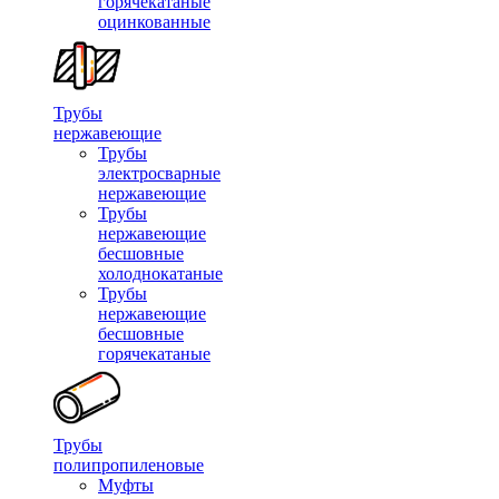
горячекатаные
оцинкованные
Трубы
нержавеющие
Трубы
электросварные
нержавеющие
Трубы
нержавеющие
бесшовные
холоднокатаные
Трубы
нержавеющие
бесшовные
горячекатаные
Трубы
полипропиленовые
Муфты