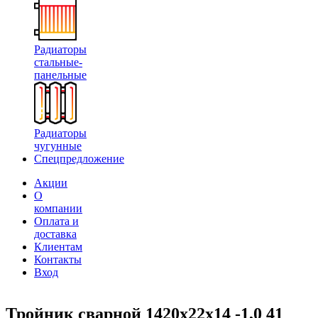
Радиаторы
стальные-
панельные
Радиаторы
чугунные
Спецпредложение
Акции
О
компании
Оплата и
доставка
Клиентам
Контакты
Вход
Тройник сварной 1420х22х14 -1,0 41