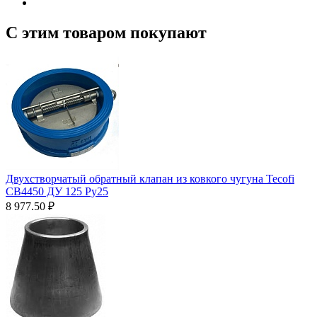
С этим товаром покупают
Двухстворчатый обратный клапан из ковкого чугуна Tecofi
CB4450 ДУ 125 Ру25
8 977.50
₽