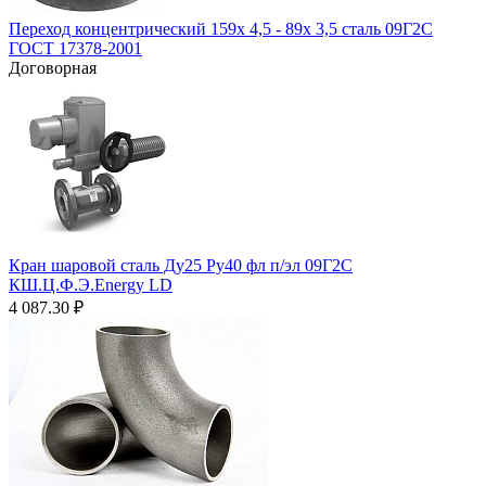
Переход концентрический 159х 4,5 - 89х 3,5 сталь 09Г2С
ГОСТ 17378-2001
Договорная
Кран шаровой сталь Ду25 Ру40 фл п/эл 09Г2С
КШ.Ц.Ф.Э.Energy LD
4 087.30
₽