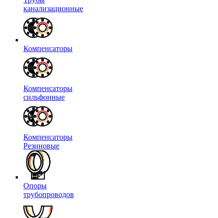
канализационные
Компенсаторы
Компенсаторы
сильфонные
Компенсаторы
Резиновые
Опоры
трубопроводов