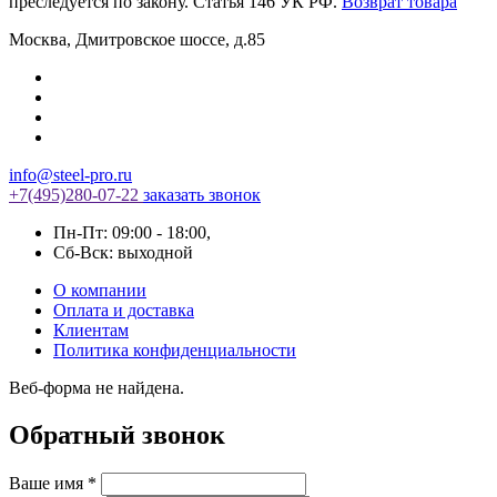
преследуется по закону. Статья 146 УК РФ.
Возврат товара
Москва
,
Дмитровское шоссе, д.85
info@steel-pro.ru
+7(495)
280-07-22
заказать звонок
Пн-Пт: 09:00 - 18:00
,
Cб-Вск: выходной
О компании
Оплата и доставка
Клиентам
Политика конфиденциальности
Веб-форма не найдена.
Обратный звонок
Ваше имя
*