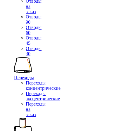
Отводы
на
заказ
Отводы
90
Отводы
60
Отводы
45
Отводы
30
Переходы
Переходы
концентрические
Переходы
эксцентрические
Переходы
на
заказ