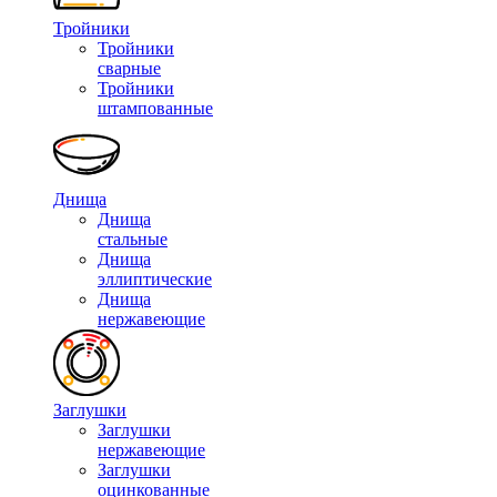
Тройники
Тройники
сварные
Тройники
штампованные
Днища
Днища
стальные
Днища
эллиптические
Днища
нержавеющие
Заглушки
Заглушки
нержавеющие
Заглушки
оцинкованные