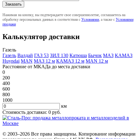
Нажимая на кнопку, вы подтверждаете свое совершеннолетие, соглашаетесь на
обработку персональных данных в соответствии с
Условиями
, а также с
Условиями
продажи
Калькулятор доставки
Газель
Газель
Валдай
ГАЗ 53
ЗИЛ 130
Катюша
Бычок
МАЗ
КАМАЗ
Huyndai
MAN
МАЗ 12 м
КАМАЗ 12 м
MAN 12 м
Расстояние от МКАДа до места доставки
0
200
400
600
800
1000
км
Стоимость доставки:
0
руб.
© 2003–2026 Все права защищены. Копирование информации