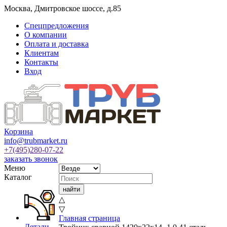
Москва
,
Дмитровское шоссе, д.85
Спецпредложения
О компании
Оплата и доставка
Клиентам
Контакты
Вход
Корзина
info@trubmarket.ru
+7(495)
280-07-22
заказать звонок
Меню
Каталог
△
▽
Главная страница
Детали