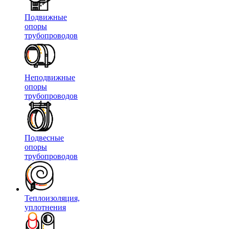
Подвижные
опоры
трубопроводов
Неподвижные
опоры
трубопроводов
Подвесные
опоры
трубопроводов
Теплоизоляция,
уплотнения