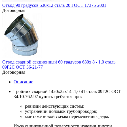
Отвод 90 градусов 530х12 сталь 20 ГОСТ 17375-2001
Договорная
Отвод сварной секционный 60 градусов 630х 8 - 1,0 сталь
09Г2С ОСТ 36-21-77
Договорная
Описание
Тройник сварной 1420х22х14 -1,0 41 сталь 09Г2С ОСТ
34.10-762-97 купить требуется при:
ревизии действующих систем;
устранении поломок трубопроводов;
монтаже новой схемы перемещения среды.
Из-за оцинкованной поверхности изделия, внутри