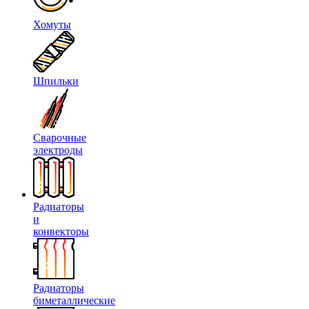
Хомуты
Шпильки
Сварочные
электроды
Радиаторы
и
конвекторы
Радиаторы
биметаллические