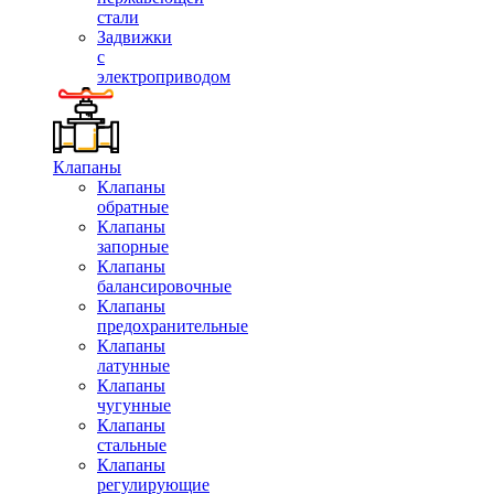
стали
Задвижки
с
электроприводом
Клапаны
Клапаны
обратные
Клапаны
запорные
Клапаны
балансировочные
Клапаны
предохранительные
Клапаны
латунные
Клапаны
чугунные
Клапаны
стальные
Клапаны
регулирующие