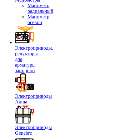
Манометр
радиальный
Манометр
осевой
Электроприводы,
редукторы
для
арматуры
запорной
Электроприводы
Auma
Электроприводы
Genebre