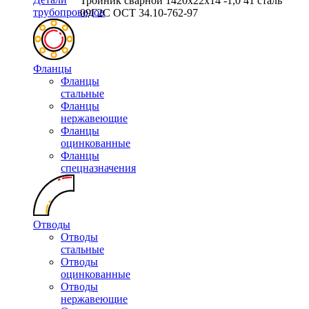
Тройник сварной 1420х22х14 -1,0 41 сталь
трубопроводов
09Г2С ОСТ 34.10-762-97
Фланцы
Фланцы
стальные
Фланцы
нержавеющие
Фланцы
оцинкованные
Фланцы
спецназначения
Отводы
Отводы
стальные
Отводы
оцинкованные
Отводы
нержавеющие