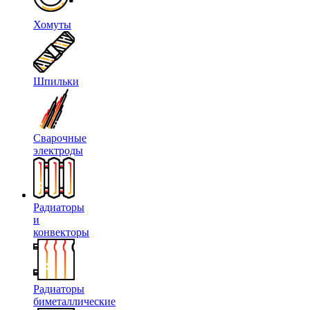
Хомуты
Шпильки
Сварочные
электроды
Радиаторы
и
конвекторы
Радиаторы
биметаллические