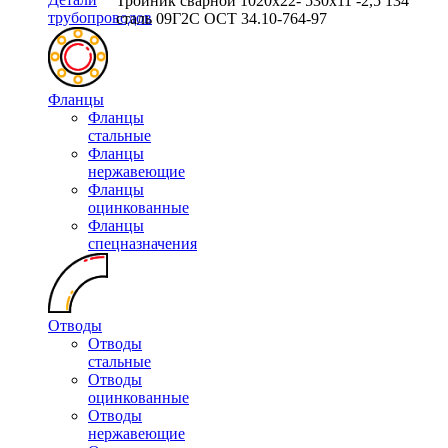
Тройник сварной 1020х22- 530х11 -2,5 134
трубопроводов
сталь 09Г2С ОСТ 34.10-764-97
Фланцы
Фланцы
стальные
Фланцы
нержавеющие
Фланцы
оцинкованные
Фланцы
спецназначения
Отводы
Отводы
стальные
Отводы
оцинкованные
Отводы
нержавеющие