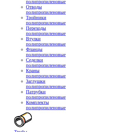
полипропиленовые
Отводы
полипропиленовые
Тройники
полипропиленовые
Переходы
полипропиленовые
Втулки
полипропиленовые
Фланцы
полипропиленовые
Седелки
полипропиленовые
Краны
полипропиленовые
Заглушки
полипропиленовые
Патрубки
полипропиленовые
Комплекты
полипропиленовые
Трубы