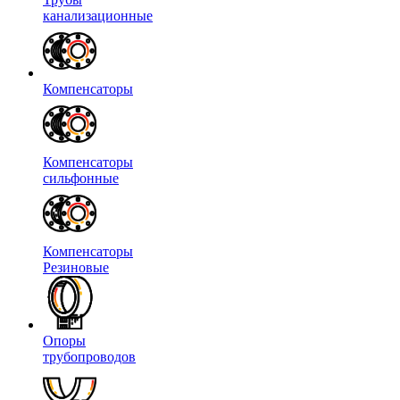
канализационные
Компенсаторы
Компенсаторы
сильфонные
Компенсаторы
Резиновые
Опоры
трубопроводов