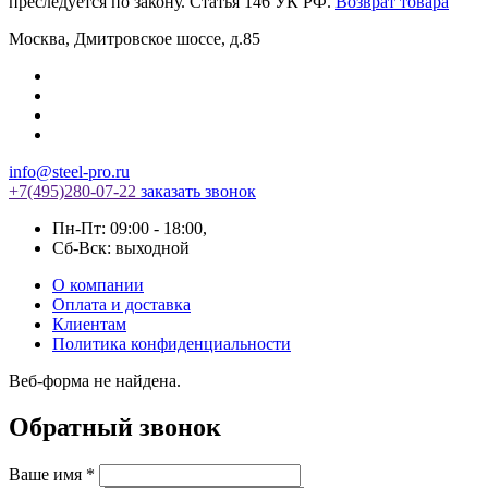
преследуется по закону. Статья 146 УК РФ.
Возврат товара
Москва
,
Дмитровское шоссе, д.85
info@steel-pro.ru
+7(495)
280-07-22
заказать звонок
Пн-Пт: 09:00 - 18:00
,
Cб-Вск: выходной
О компании
Оплата и доставка
Клиентам
Политика конфиденциальности
Веб-форма не найдена.
Обратный звонок
Ваше имя
*