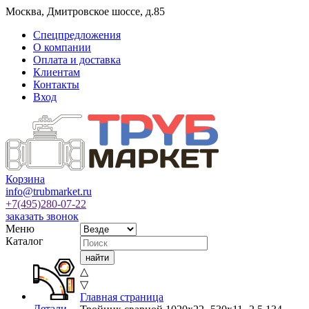
Москва
,
Дмитровское шоссе, д.85
Спецпредложения
О компании
Оплата и доставка
Клиентам
Контакты
Вход
Корзина
info@trubmarket.ru
+7(495)
280-07-22
заказать звонок
Меню
Каталог
△
▽
Главная страница
Детали