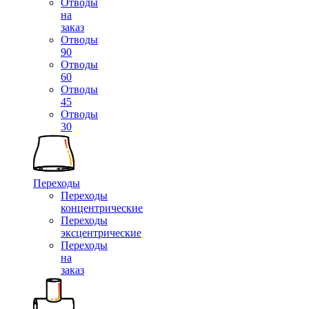
Отводы
на
заказ
Отводы
90
Отводы
60
Отводы
45
Отводы
30
Переходы
Переходы
концентрические
Переходы
эксцентрические
Переходы
на
заказ