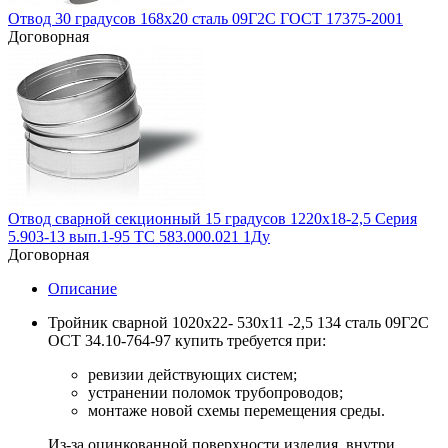
Отвод 30 градусов 168х20 сталь 09Г2С ГОСТ 17375-2001
Договорная
Отвод сварной секционный 15 градусов 1220х18-2,5 Серия
5.903-13 вып.1-95 ТС 583.000.021 1Ду
Договорная
Описание
Тройник сварной 1020х22- 530х11 -2,5 134 сталь 09Г2С
ОСТ 34.10-764-97 купить требуется при:
ревизии действующих систем;
устранении поломок трубопроводов;
монтаже новой схемы перемещения среды.
Из-за оцинкованной поверхности изделия, внутри