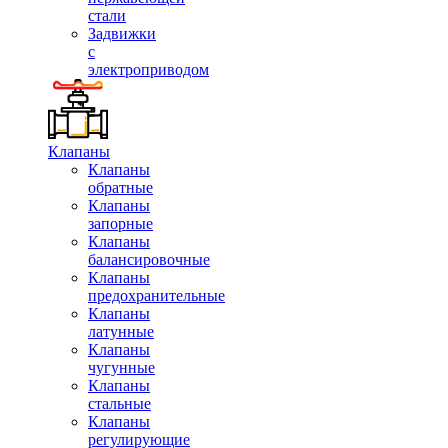
стали
Задвижки
с
электроприводом
Клапаны
Клапаны
обратные
Клапаны
запорные
Клапаны
балансировочные
Клапаны
предохранительные
Клапаны
латунные
Клапаны
чугунные
Клапаны
стальные
Клапаны
регулирующие