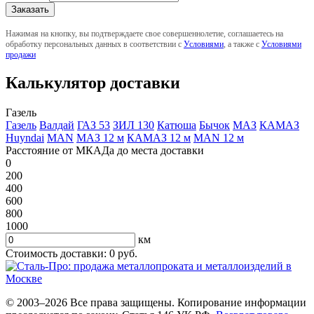
Нажимая на кнопку, вы подтверждаете свое совершеннолетие, соглашаетесь на
обработку персональных данных в соответствии с
Условиями
, а также с
Условиями
продажи
Калькулятор доставки
Газель
Газель
Валдай
ГАЗ 53
ЗИЛ 130
Катюша
Бычок
МАЗ
КАМАЗ
Huyndai
MAN
МАЗ 12 м
КАМАЗ 12 м
MAN 12 м
Расстояние от МКАДа до места доставки
0
200
400
600
800
1000
км
Стоимость доставки:
0
руб.
© 2003–2026 Все права защищены. Копирование информации