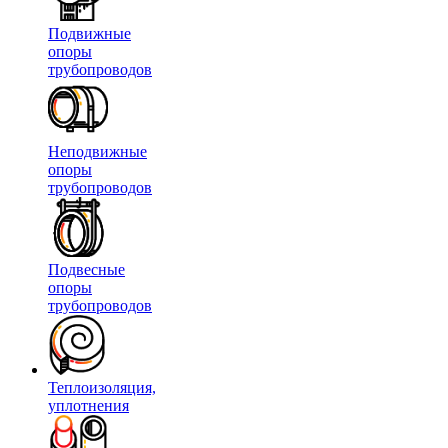
Подвижные
опоры
трубопроводов
Неподвижные
опоры
трубопроводов
Подвесные
опоры
трубопроводов
Теплоизоляция,
уплотнения