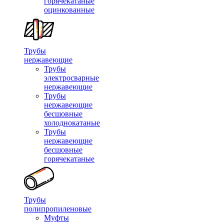
горячекатаные
оцинкованные
Трубы
нержавеющие
Трубы
электросварные
нержавеющие
Трубы
нержавеющие
бесшовные
холоднокатаные
Трубы
нержавеющие
бесшовные
горячекатаные
Трубы
полипропиленовые
Муфты