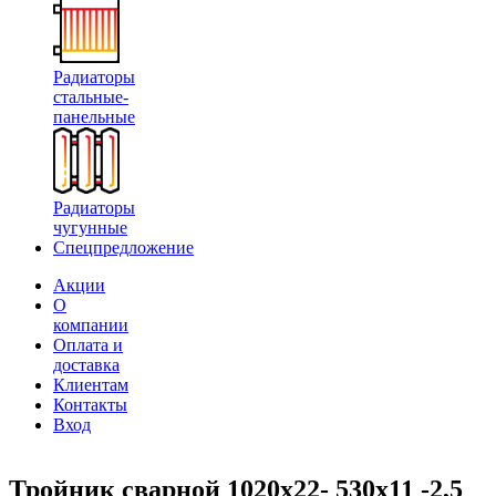
Радиаторы
стальные-
панельные
Радиаторы
чугунные
Спецпредложение
Акции
О
компании
Оплата и
доставка
Клиентам
Контакты
Вход
Тройник сварной 1020х22- 530х11 -2,5