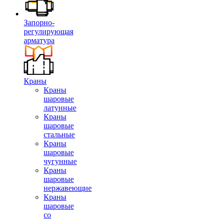
Запорно-
регулирующая
арматура
Краны
Краны
шаровые
латунные
Краны
шаровые
стальные
Краны
шаровые
чугунные
Краны
шаровые
нержавеющие
Краны
шаровые
со