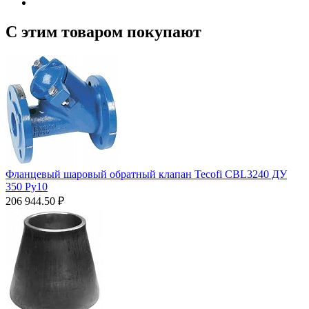
С этим товаром покупают
Фланцевый шаровый обратный клапан Tecofi CBL3240 ДУ
350 Ру10
206 944.50
₽