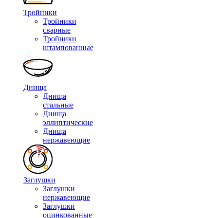
Тройники
Тройники
сварные
Тройники
штампованные
Днища
Днища
стальные
Днища
эллиптические
Днища
нержавеющие
Заглушки
Заглушки
нержавеющие
Заглушки
оцинкованные