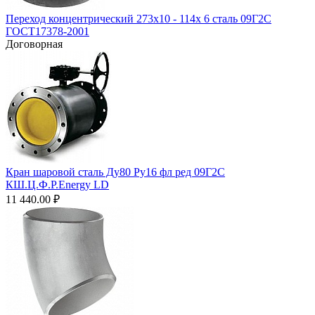
Переход концентрический 273х10 - 114х 6 сталь 09Г2С
ГОСТ17378-2001
Договорная
Кран шаровой сталь Ду80 Ру16 фл ред 09Г2С
КШ.Ц.Ф.Р.Energy LD
11 440.00
₽