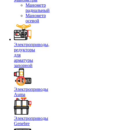
Манометр
радиальный
Манометр
осевой
Электроприводы,
редукторы
для
арматуры
запорной
Электроприводы
Auma
Электроприводы
Genebre