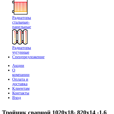
Радиаторы
стальные-
панельные
Радиаторы
чугунные
Спецпредложение
Акции
О
компании
Оплата и
доставка
Клиентам
Контакты
Вход
Тройник сварной 1020х18- 820х14 -1,6