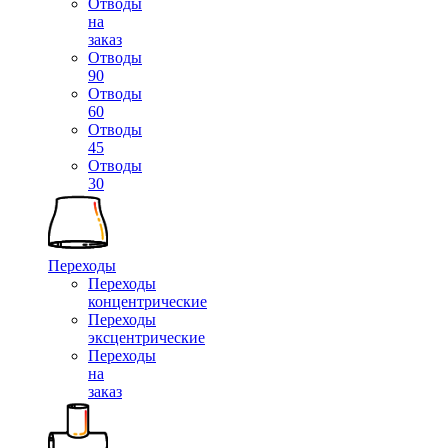
Отводы
на
заказ
Отводы
90
Отводы
60
Отводы
45
Отводы
30
Переходы
Переходы
концентрические
Переходы
эксцентрические
Переходы
на
заказ