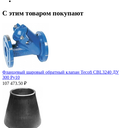
С этим товаром покупают
Фланцевый шаровый обратный клапан Tecofi CBL3240 ДУ
300 Ру10
107 473.50
₽