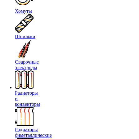
Хомуты
Шпильки
Сварочные
электроды
Радиаторы
и
конвекторы
Радиаторы
биметаллические