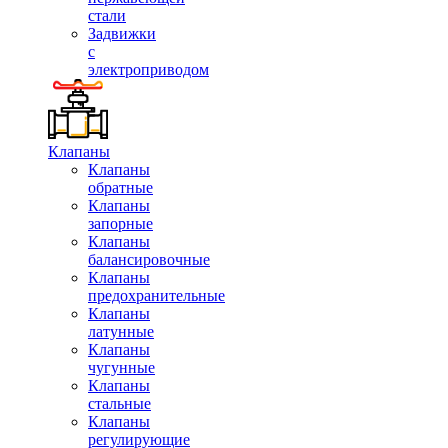
стали
Задвижки
с
электроприводом
Клапаны
Клапаны
обратные
Клапаны
запорные
Клапаны
балансировочные
Клапаны
предохранительные
Клапаны
латунные
Клапаны
чугунные
Клапаны
стальные
Клапаны
регулирующие