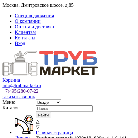
Москва
,
Дмитровское шоссе, д.85
Спецпредложения
О компании
Оплата и доставка
Клиентам
Контакты
Вход
Корзина
info@trubmarket.ru
+7(495)
280-07-22
заказать звонок
Меню
Каталог
△
▽
Главная страница
Детали