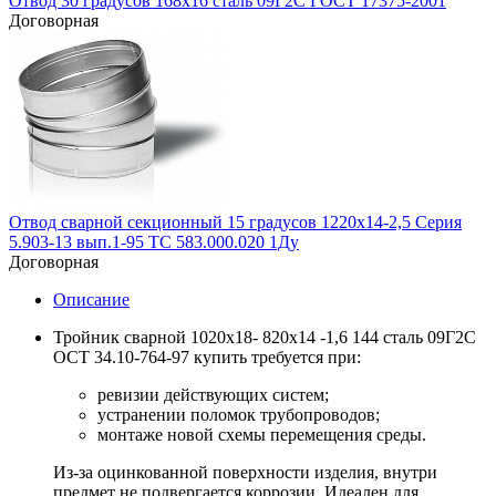
Отвод 30 градусов 168х16 сталь 09Г2С ГОСТ 17375-2001
Договорная
Отвод сварной секционный 15 градусов 1220х14-2,5 Серия
5.903-13 вып.1-95 ТС 583.000.020 1Ду
Договорная
Описание
Тройник сварной 1020х18- 820х14 -1,6 144 сталь 09Г2С
ОСТ 34.10-764-97 купить требуется при:
ревизии действующих систем;
устранении поломок трубопроводов;
монтаже новой схемы перемещения среды.
Из-за оцинкованной поверхности изделия, внутри
предмет не подвергается коррозии. Идеален для