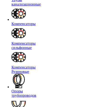
канализационные
Компенсаторы
Компенсаторы
сильфонные
Компенсаторы
Резиновые
Опоры
трубопроводов