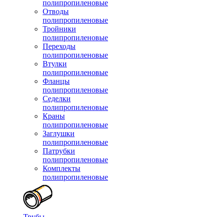
полипропиленовые
Отводы
полипропиленовые
Тройники
полипропиленовые
Переходы
полипропиленовые
Втулки
полипропиленовые
Фланцы
полипропиленовые
Седелки
полипропиленовые
Краны
полипропиленовые
Заглушки
полипропиленовые
Патрубки
полипропиленовые
Комплекты
полипропиленовые
Трубы