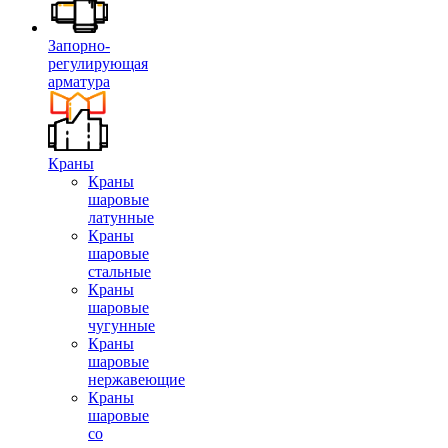
Запорно-
регулирующая
арматура
Краны
Краны
шаровые
латунные
Краны
шаровые
стальные
Краны
шаровые
чугунные
Краны
шаровые
нержавеющие
Краны
шаровые
со