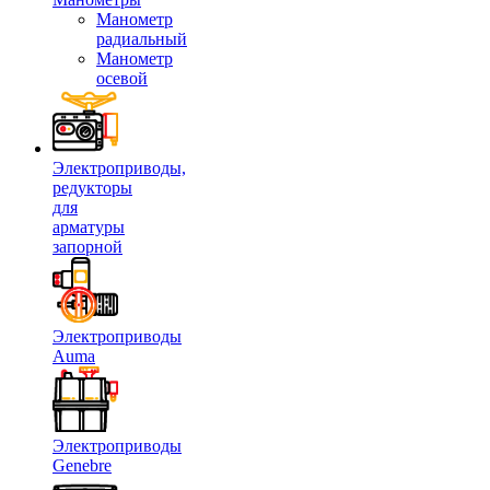
Манометр
радиальный
Манометр
осевой
Электроприводы,
редукторы
для
арматуры
запорной
Электроприводы
Auma
Электроприводы
Genebre