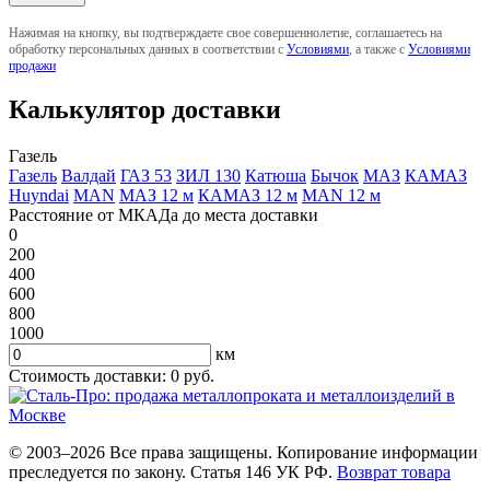
Нажимая на кнопку, вы подтверждаете свое совершеннолетие, соглашаетесь на
обработку персональных данных в соответствии с
Условиями
, а также с
Условиями
продажи
Калькулятор доставки
Газель
Газель
Валдай
ГАЗ 53
ЗИЛ 130
Катюша
Бычок
МАЗ
КАМАЗ
Huyndai
MAN
МАЗ 12 м
КАМАЗ 12 м
MAN 12 м
Расстояние от МКАДа до места доставки
0
200
400
600
800
1000
км
Стоимость доставки:
0
руб.
© 2003–2026 Все права защищены. Копирование информации
преследуется по закону. Статья 146 УК РФ.
Возврат товара