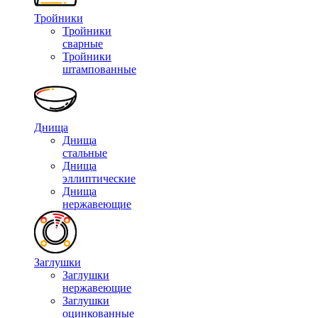
Тройники
Тройники
сварные
Тройники
штампованные
Днища
Днища
стальные
Днища
эллиптические
Днища
нержавеющие
Заглушки
Заглушки
нержавеющие
Заглушки
оцинкованные