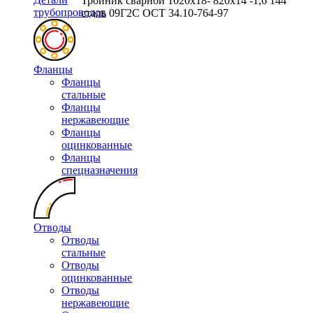
Тройник сварной 1020х18- 820х14 -1,6 144
трубопроводов
сталь 09Г2С ОСТ 34.10-764-97
Фланцы
Фланцы
стальные
Фланцы
нержавеющие
Фланцы
оцинкованные
Фланцы
спецназначения
Отводы
Отводы
стальные
Отводы
оцинкованные
Отводы
нержавеющие