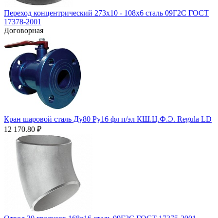
Переход концентрический 273х10 - 108х6 сталь 09Г2С ГОСТ
17378-2001
Договорная
Кран шаровой сталь Ду80 Ру16 фл п/эл КШ.Ц.Ф.Э. Regula LD
12 170.80
₽