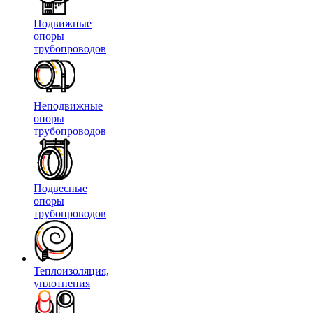
Подвижные
опоры
трубопроводов
Неподвижные
опоры
трубопроводов
Подвесные
опоры
трубопроводов
Теплоизоляция,
уплотнения