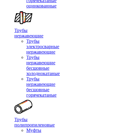
горячекатаные
оцинкованные
Трубы
нержавеющие
Трубы
электросварные
нержавеющие
Трубы
нержавеющие
бесшовные
холоднокатаные
Трубы
нержавеющие
бесшовные
горячекатаные
Трубы
полипропиленовые
Муфты