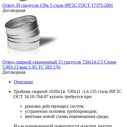
Отвод 30 градусов 159х 5 сталь 09Г2С ГОСТ 17375-2001
Договорная
Отвод сварной секционный 15 градусов 720х14-2,5 Серия
5.903-13 вып.1-95 ТС 583 1Ду
Договорная
Описание
Тройник сварной 1020х14- 530х11 -1,6 135 сталь 09Г2С
ОСТ 34.10-764-97 купить требуется при:
ревизии действующих систем;
устранении поломок трубопроводов;
монтаже новой схемы перемещения среды.
Из-за оцинкованной поверхности изделия, внутри