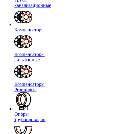
канализационные
Компенсаторы
Компенсаторы
сильфонные
Компенсаторы
Резиновые
Опоры
трубопроводов