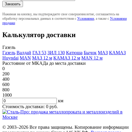
Нажимая на кнопку, вы подтверждаете свое совершеннолетие, соглашаетесь на
обработку персональных данных в соответствии с
Условиями
, а также с
Условиями
продажи
Калькулятор доставки
Газель
Газель
Валдай
ГАЗ 53
ЗИЛ 130
Катюша
Бычок
МАЗ
КАМАЗ
Huyndai
MAN
МАЗ 12 м
КАМАЗ 12 м
MAN 12 м
Расстояние от МКАДа до места доставки
0
200
400
600
800
1000
км
Стоимость доставки:
0
руб.
© 2003–2026 Все права защищены. Копирование информации