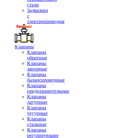
стали
Задвижки
с
электроприводом
Клапаны
Клапаны
обратные
Клапаны
запорные
Клапаны
балансировочные
Клапаны
предохранительные
Клапаны
латунные
Клапаны
чугунные
Клапаны
стальные
Клапаны
регулирующие