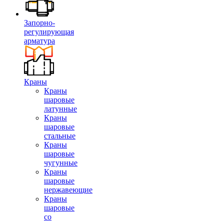
Запорно-
регулирующая
арматура
Краны
Краны
шаровые
латунные
Краны
шаровые
стальные
Краны
шаровые
чугунные
Краны
шаровые
нержавеющие
Краны
шаровые
со