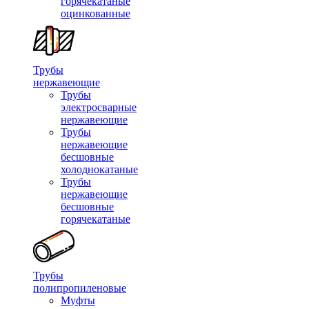
горячекатаные
оцинкованные
Трубы
нержавеющие
Трубы
электросварные
нержавеющие
Трубы
нержавеющие
бесшовные
холоднокатаные
Трубы
нержавеющие
бесшовные
горячекатаные
Трубы
полипропиленовые
Муфты