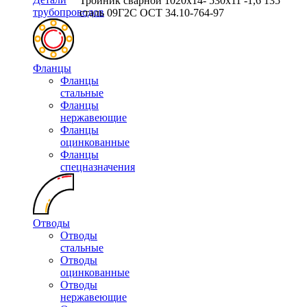
Тройник сварной 1020х14- 530х11 -1,6 135
трубопроводов
сталь 09Г2С ОСТ 34.10-764-97
Фланцы
Фланцы
стальные
Фланцы
нержавеющие
Фланцы
оцинкованные
Фланцы
спецназначения
Отводы
Отводы
стальные
Отводы
оцинкованные
Отводы
нержавеющие