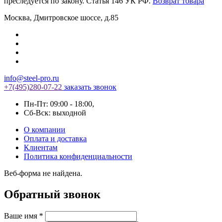
преследуется по закону. Статья 146 УК РФ.
Возврат товара
Москва
,
Дмитровское шоссе, д.85
info@steel-pro.ru
+7(495)
280-07-22
заказать звонок
Пн-Пт: 09:00 - 18:00
,
Cб-Вск: выходной
О компании
Оплата и доставка
Клиентам
Политика конфиденциальности
Веб-форма не найдена.
Обратный звонок
Ваше имя
*