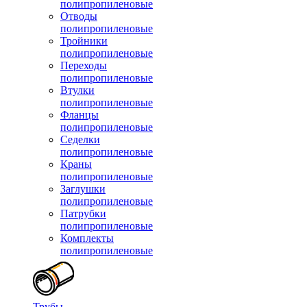
полипропиленовые
Отводы
полипропиленовые
Тройники
полипропиленовые
Переходы
полипропиленовые
Втулки
полипропиленовые
Фланцы
полипропиленовые
Седелки
полипропиленовые
Краны
полипропиленовые
Заглушки
полипропиленовые
Патрубки
полипропиленовые
Комплекты
полипропиленовые
Трубы