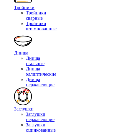
Тройники
Тройники
сварные
Тройники
штампованные
Днища
Днища
стальные
Днища
эллиптические
Днища
нержавеющие
Заглушки
Заглушки
нержавеющие
Заглушки
оцинкованные