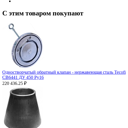
С этим товаром покупают
Одностворчатый обратный клапан - нержавеющая сталь Tecofi
CB6441 ДУ 450 Ру16
220 436.25
₽