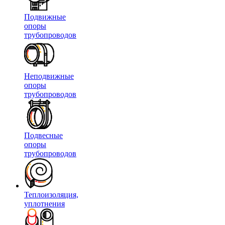
Подвижные
опоры
трубопроводов
Неподвижные
опоры
трубопроводов
Подвесные
опоры
трубопроводов
Теплоизоляция,
уплотнения