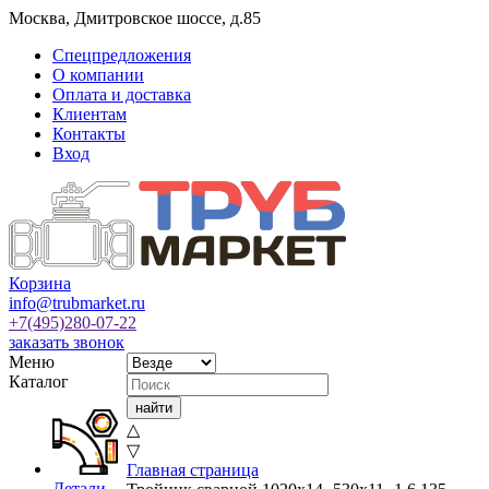
Москва
,
Дмитровское шоссе, д.85
Спецпредложения
О компании
Оплата и доставка
Клиентам
Контакты
Вход
Корзина
info@trubmarket.ru
+7(495)
280-07-22
заказать звонок
Меню
Каталог
△
▽
Главная страница
Детали