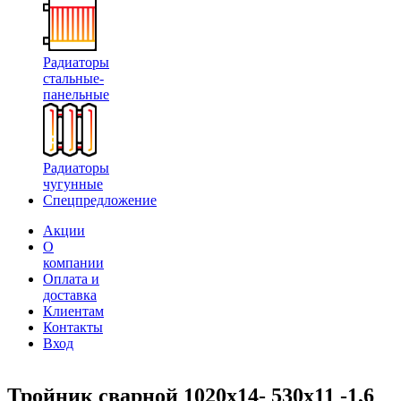
Радиаторы
стальные-
панельные
Радиаторы
чугунные
Спецпредложение
Акции
О
компании
Оплата и
доставка
Клиентам
Контакты
Вход
Тройник сварной 1020х14- 530х11 -1,6