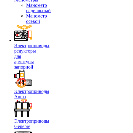
Манометр
радиальный
Манометр
осевой
Электроприводы,
редукторы
для
арматуры
запорной
Электроприводы
Auma
Электроприводы
Genebre