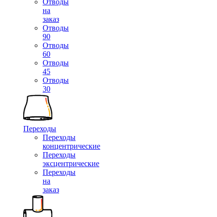
Отводы
на
заказ
Отводы
90
Отводы
60
Отводы
45
Отводы
30
Переходы
Переходы
концентрические
Переходы
эксцентрические
Переходы
на
заказ