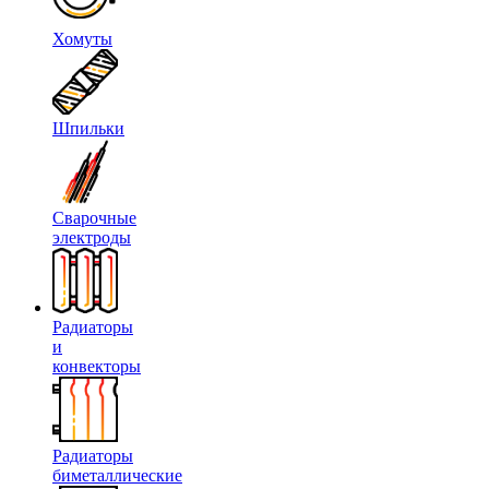
Хомуты
Шпильки
Сварочные
электроды
Радиаторы
и
конвекторы
Радиаторы
биметаллические