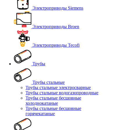
Электроприводы Siemens
Электроприводы Broen
Электроприводы Tecofi
Трубы
Трубы стальные
Трубы стальные электросварные
Трубы стальные водогазопроводные
Трубы стальные бесшовные
холоднокатаные
Трубы стальные бесшовные
горячекатаные