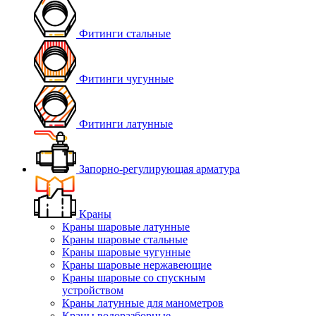
Фитинги стальные
Фитинги чугунные
Фитинги латунные
Запорно-регулирующая арматура
Краны
Краны шаровые латунные
Краны шаровые стальные
Краны шаровые чугунные
Краны шаровые нержавеющие
Краны шаровые со спускным
устройством
Краны латунные для манометров
Краны водоразборные