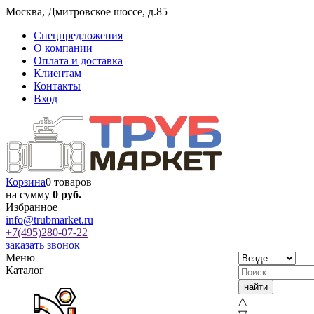
Москва
,
Дмитровское шоссе, д.85
Спецпредложения
О компании
Оплата и доставка
Клиентам
Контакты
Вход
Корзина
0 товаров
на сумму
0 руб.
Избранное
info@trubmarket.ru
+7(495)
280-07-22
заказать звонок
Меню
Каталог
△