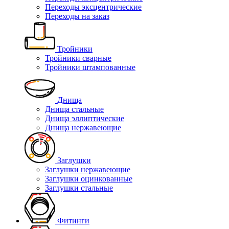
Переходы эксцентрические
Переходы на заказ
Тройники
Тройники сварные
Тройники штампованные
Днища
Днища стальные
Днища эллиптические
Днища нержавеющие
Заглушки
Заглушки нержавеющие
Заглушки оцинкованные
Заглушки стальные
Фитинги