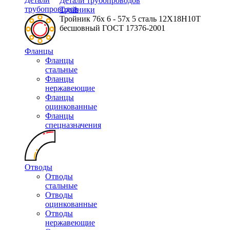
Детали трубопроводов
трубопроводов
Тройники
Тройник 76х 6 - 57х 5 сталь 12Х18Н10Т
бесшовный ГОСТ 17376-2001
Фланцы
Фланцы
стальные
Фланцы
нержавеющие
Фланцы
оцинкованные
Фланцы
спецназначения
Отводы
Отводы
стальные
Отводы
оцинкованные
Отводы
нержавеющие