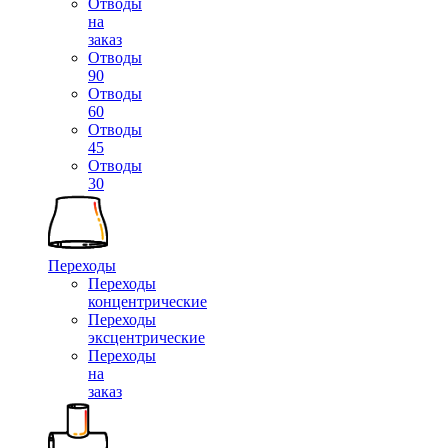
Отводы
на
заказ
Отводы
90
Отводы
60
Отводы
45
Отводы
30
Переходы
Переходы
концентрические
Переходы
эксцентрические
Переходы
на
заказ