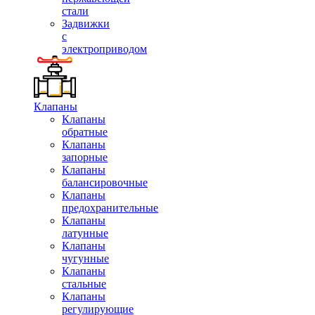
стали
Задвижки
с
электроприводом
Клапаны
Клапаны
обратные
Клапаны
запорные
Клапаны
балансировочные
Клапаны
предохранительные
Клапаны
латунные
Клапаны
чугунные
Клапаны
стальные
Клапаны
регулирующие