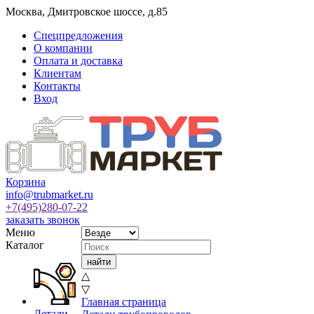
Москва
,
Дмитровское шоссе, д.85
Спецпредложения
О компании
Оплата и доставка
Клиентам
Контакты
Вход
Корзина
info@trubmarket.ru
+7(495)
280-07-22
заказать звонок
Меню
Каталог
△
▽
Главная страница
Детали