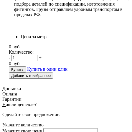
подбора деталей по спецификации, изготовления
фитингов. Грузы отправляем удобным транспортом в
пределах РФ.
Цена за метр
0
руб.
Количество:
-
+
0
руб.
Купить в один клик
Добавить в избранное
Доставка
Оплата
Гарантии
Н
ашли дешевле?
Сделайте свое предложение.
Укажите количество
Укажите свою цену