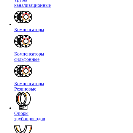
канализационные
Компенсаторы
Компенсаторы
сильфонные
Компенсаторы
Резиновые
Опоры
трубопроводов