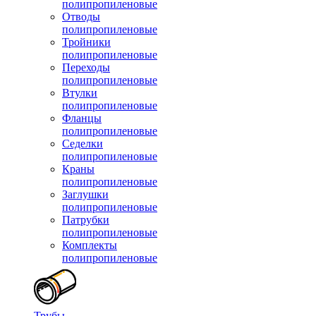
полипропиленовые
Отводы
полипропиленовые
Тройники
полипропиленовые
Переходы
полипропиленовые
Втулки
полипропиленовые
Фланцы
полипропиленовые
Седелки
полипропиленовые
Краны
полипропиленовые
Заглушки
полипропиленовые
Патрубки
полипропиленовые
Комплекты
полипропиленовые
Трубы