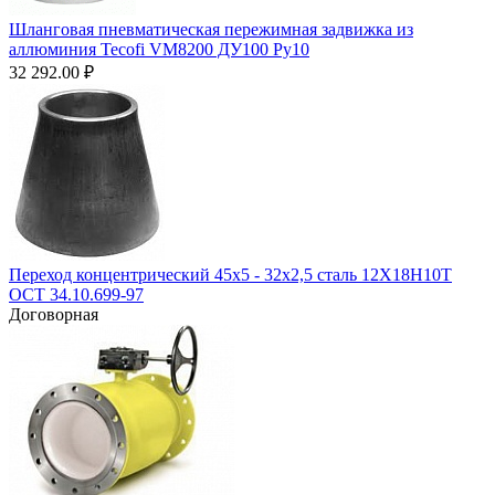
Шланговая пневматическая пережимная задвижка из
аллюминия Tecofi VM8200 ДУ100 Ру10
32 292.00
₽
Переход концентрический 45х5 - 32х2,5 сталь 12Х18Н10Т
ОСТ 34.10.699-97
Договорная