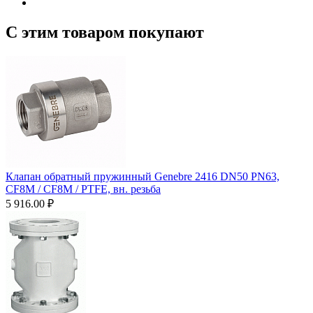
С этим товаром покупают
Клапан обратный пружинный Genebre 2416 DN50 PN63,
CF8M / CF8M / PTFE, вн. резьба
5 916.00
₽