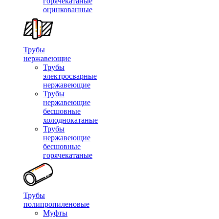
горячекатаные
оцинкованные
Трубы
нержавеющие
Трубы
электросварные
нержавеющие
Трубы
нержавеющие
бесшовные
холоднокатаные
Трубы
нержавеющие
бесшовные
горячекатаные
Трубы
полипропиленовые
Муфты