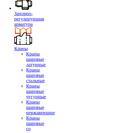
Запорно-
регулирующая
арматура
Краны
Краны
шаровые
латунные
Краны
шаровые
стальные
Краны
шаровые
чугунные
Краны
шаровые
нержавеющие
Краны
шаровые
со