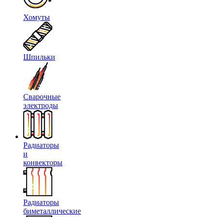
Хомуты
Шпильки
Сварочные
электроды
Радиаторы
и
конвекторы
Радиаторы
биметаллические