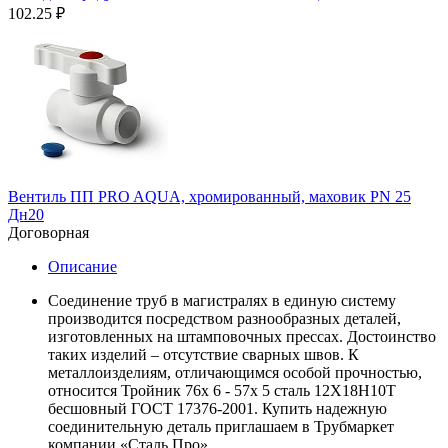
102.25
₽
Вентиль ПП PRO AQUA, хромированный, маховик PN 25
Дн20
Договорная
Описание
Соединение труб в магистралях в единую систему
производится посредством разнообразных деталей,
изготовленных на штамповочных прессах. Достоинство
таких изделий – отсутствие сварных швов. К
металлоизделиям, отличающимся особой прочностью,
относится Тройник 76х 6 - 57х 5 сталь 12Х18Н10Т
бесшовный ГОСТ 17376-2001. Купить надежную
соединительную деталь приглашаем в Трубмаркет
компании «Сталь Про».