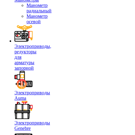
Манометр
радиальный
Манометр
осевой
Электроприводы,
редукторы
для
арматуры
запорной
Электроприводы
Auma
Электроприводы
Genebre