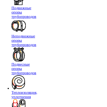
Подвижные
опоры
трубопроводов
Неподвижные
опоры
трубопроводов
Подвесные
опоры
трубопроводов
Теплоизоляция,
уплотнения