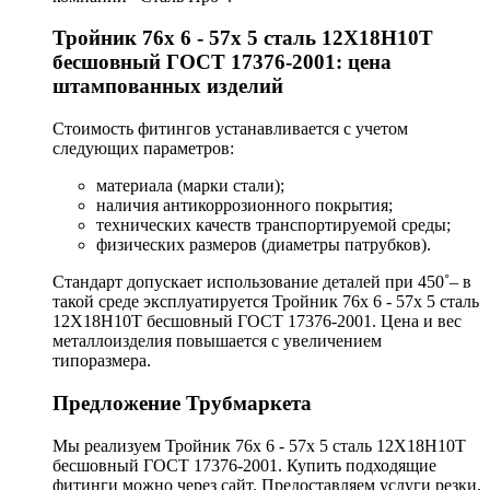
Тройник 76х 6 - 57х 5 сталь 12Х18Н10Т
бесшовный ГОСТ 17376-2001: цена
штампованных изделий
Стоимость фитингов устанавливается с учетом
следующих параметров:
материала (марки стали);
наличия антикоррозионного покрытия;
технических качеств транспортируемой среды;
физических размеров (диаметры патрубков).
Стандарт допускает использование деталей при 450˚– в
такой среде эксплуатируется Тройник 76х 6 - 57х 5 сталь
12Х18Н10Т бесшовный ГОСТ 17376-2001. Цена и вес
металлоизделия повышается с увеличением
типоразмера.
Предложение Трубмаркета
Мы реализуем Тройник 76х 6 - 57х 5 сталь 12Х18Н10Т
бесшовный ГОСТ 17376-2001. Купить подходящие
фитинги можно через сайт. Предоставляем услуги резки,