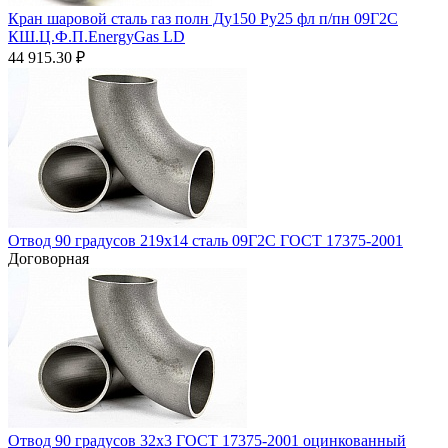
Кран шаровой сталь газ полн Ду150 Ру25 фл п/пн 09Г2С
КШ.Ц.Ф.П.EnergyGas LD
44 915.30
₽
Отвод 90 градусов 219х14 сталь 09Г2С ГОСТ 17375-2001
Договорная
Отвод 90 градусов 32х3 ГОСТ 17375-2001 оцинкованный