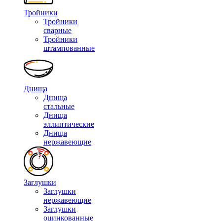
Тройники
Тройники
сварные
Тройники
штампованные
Днища
Днища
стальные
Днища
эллиптические
Днища
нержавеющие
Заглушки
Заглушки
нержавеющие
Заглушки
оцинкованные