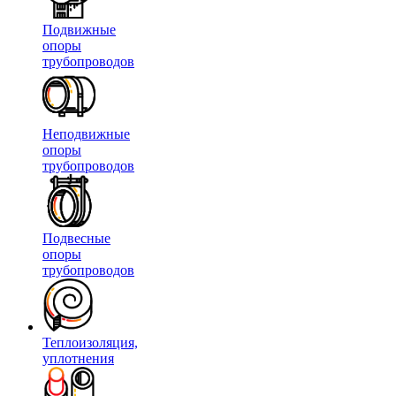
Подвижные
опоры
трубопроводов
Неподвижные
опоры
трубопроводов
Подвесные
опоры
трубопроводов
Теплоизоляция,
уплотнения