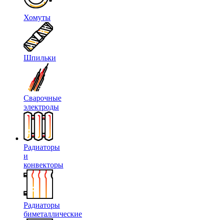
Хомуты
Шпильки
Сварочные
электроды
Радиаторы
и
конвекторы
Радиаторы
биметаллические