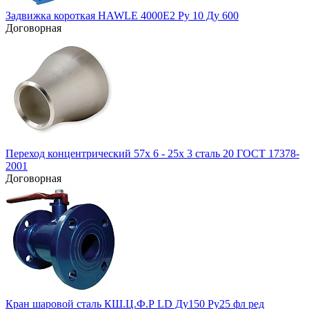
Задвижка короткая HAWLE 4000Е2 Ру 10 Ду 600
Договорная
Переход концентрический 57х 6 - 25х 3 сталь 20 ГОСТ 17378-
2001
Договорная
Кран шаровой сталь КШ.Ц.Ф.Р LD Ду150 Ру25 фл ред