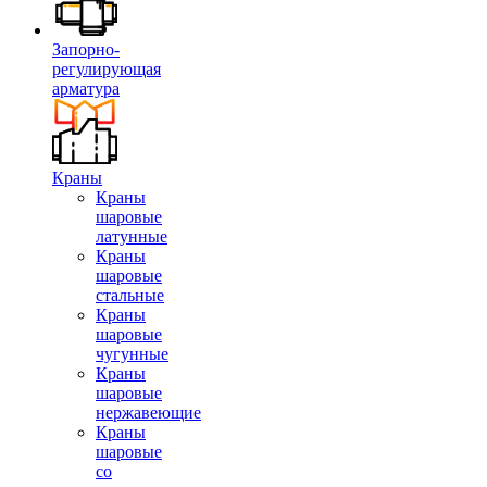
Запорно-
регулирующая
арматура
Краны
Краны
шаровые
латунные
Краны
шаровые
стальные
Краны
шаровые
чугунные
Краны
шаровые
нержавеющие
Краны
шаровые
со