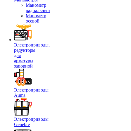
Манометр
радиальный
Манометр
осевой
Электроприводы,
редукторы
для
арматуры
запорной
Электроприводы
Auma
Электроприводы
Genebre