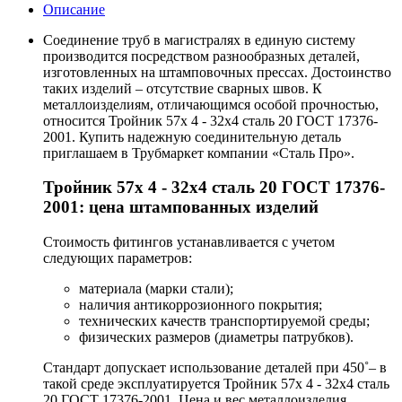
Описание
Соединение труб в магистралях в единую систему
производится посредством разнообразных деталей,
изготовленных на штамповочных прессах. Достоинство
таких изделий – отсутствие сварных швов. К
металлоизделиям, отличающимся особой прочностью,
относится Тройник 57х 4 - 32х4 сталь 20 ГОСТ 17376-
2001. Купить надежную соединительную деталь
приглашаем в Трубмаркет компании «Сталь Про».
Тройник 57х 4 - 32х4 сталь 20 ГОСТ 17376-
2001: цена штампованных изделий
Стоимость фитингов устанавливается с учетом
следующих параметров:
материала (марки стали);
наличия антикоррозионного покрытия;
технических качеств транспортируемой среды;
физических размеров (диаметры патрубков).
Стандарт допускает использование деталей при 450˚– в
такой среде эксплуатируется Тройник 57х 4 - 32х4 сталь
20 ГОСТ 17376-2001. Цена и вес металлоизделия