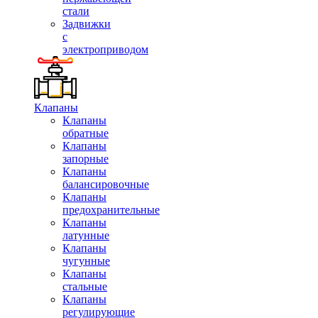
стали
Задвижки
с
электроприводом
Клапаны
Клапаны
обратные
Клапаны
запорные
Клапаны
балансировочные
Клапаны
предохранительные
Клапаны
латунные
Клапаны
чугунные
Клапаны
стальные
Клапаны
регулирующие