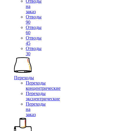
Отводы
на
заказ
Отводы
90
Отводы
60
Отводы
45
Отводы
30
Переходы
Переходы
концентрические
Переходы
эксцентрические
Переходы
на
заказ