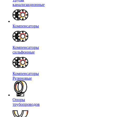
канализационные
Компенсаторы
Компенсаторы
сильфонные
Компенсаторы
Резиновые
Опоры
трубопроводов