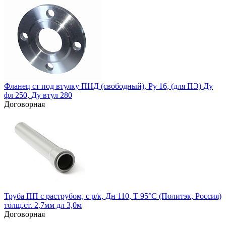
Фланец ст под втулку ПНД (свободный), Ру 16, (для ПЭ) Ду
фл 250, Ду втул 280
Договорная
Труба ПП с раструбом, с р/к, Дн 110, Т 95°С (Политэк, Россия)
толщ.ст. 2,7мм дл 3,0м
Договорная