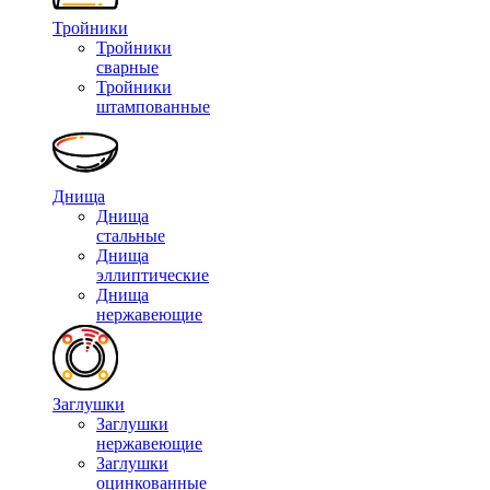
Тройники
Тройники
сварные
Тройники
штампованные
Днища
Днища
стальные
Днища
эллиптические
Днища
нержавеющие
Заглушки
Заглушки
нержавеющие
Заглушки
оцинкованные