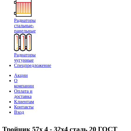
Радиаторы
стальные-
панельные
Радиаторы
чугунные
Спецпредложение
Акции
О
компании
Оплата и
доставка
Клиентам
Контакты
Вход
Тройник 57х 4 - 32х4 сталь 20 ГОСТ