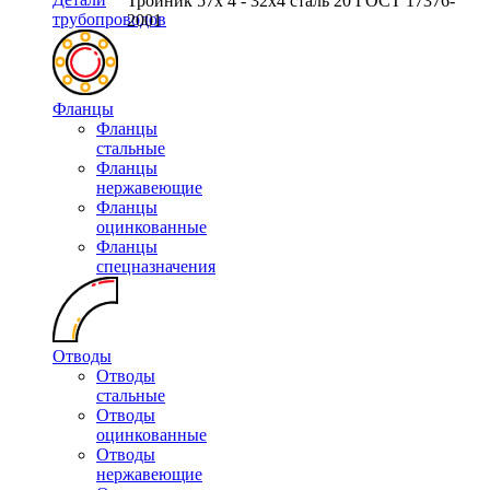
Тройник 57х 4 - 32х4 сталь 20 ГОСТ 17376-
трубопроводов
2001
Фланцы
Фланцы
стальные
Фланцы
нержавеющие
Фланцы
оцинкованные
Фланцы
спецназначения
Отводы
Отводы
стальные
Отводы
оцинкованные
Отводы
нержавеющие