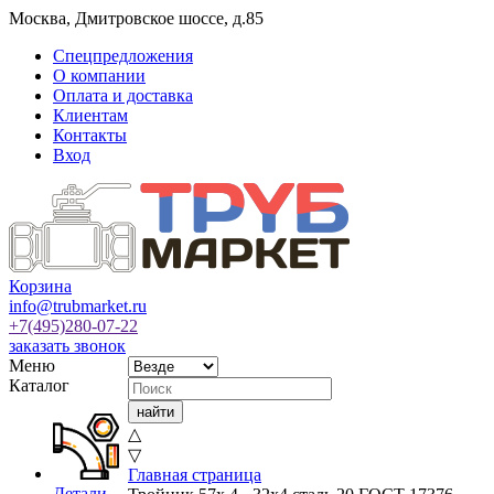
Москва
,
Дмитровское шоссе, д.85
Спецпредложения
О компании
Оплата и доставка
Клиентам
Контакты
Вход
Корзина
info@trubmarket.ru
+7(495)
280-07-22
заказать звонок
Меню
Каталог
△
▽
Главная страница
Детали