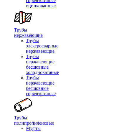
горячекатаные
оцинкованные
Трубы
нержавеющие
Трубы
электросварные
нержавеющие
Трубы
нержавеющие
бесшовные
холоднокатаные
Трубы
нержавеющие
бесшовные
горячекатаные
Трубы
полипропиленовые
Муфты