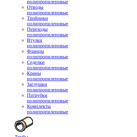
полипропиленовые
Отводы
полипропиленовые
Тройники
полипропиленовые
Переходы
полипропиленовые
Втулки
полипропиленовые
Фланцы
полипропиленовые
Седелки
полипропиленовые
Краны
полипропиленовые
Заглушки
полипропиленовые
Патрубки
полипропиленовые
Комплекты
полипропиленовые
Трубы