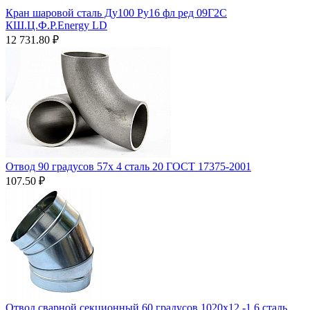
Кран шаровой сталь Ду100 Ру16 фл ред 09Г2С
КШ.Ц.Ф.Р.Energy LD
12 731.80
₽
Отвод 90 градусов 57х 4 сталь 20 ГОСТ 17375-2001
107.50
₽
Отвод сварной секционный 60 градусов 1020х12 -1,6 сталь