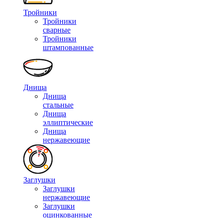
Тройники
Тройники
сварные
Тройники
штампованные
Днища
Днища
стальные
Днища
эллиптические
Днища
нержавеющие
Заглушки
Заглушки
нержавеющие
Заглушки
оцинкованные