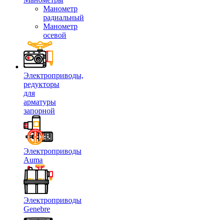
Манометр
радиальный
Манометр
осевой
Электроприводы,
редукторы
для
арматуры
запорной
Электроприводы
Auma
Электроприводы
Genebre