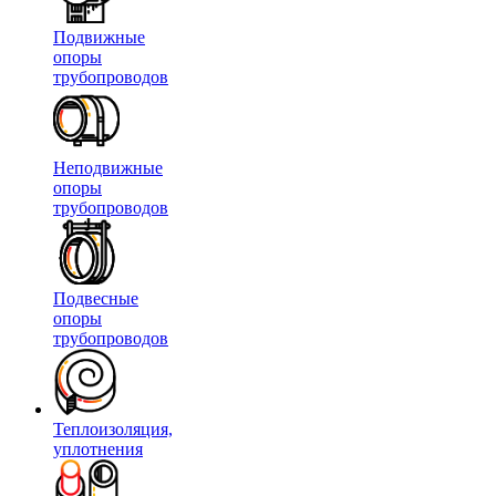
Подвижные
опоры
трубопроводов
Неподвижные
опоры
трубопроводов
Подвесные
опоры
трубопроводов
Теплоизоляция,
уплотнения