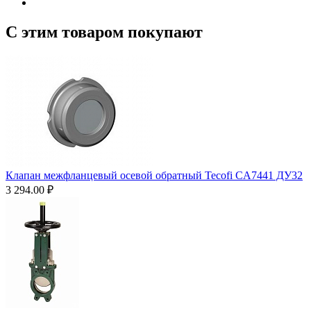
С этим товаром покупают
Клапан межфланцевый осевой обратный Tecofi CA7441 ДУ32
3 294.00
₽