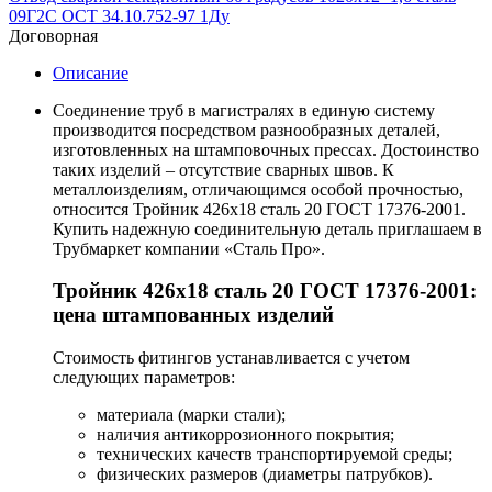
09Г2С ОСТ 34.10.752-97 1Ду
Договорная
Описание
Соединение труб в магистралях в единую систему
производится посредством разнообразных деталей,
изготовленных на штамповочных прессах. Достоинство
таких изделий – отсутствие сварных швов. К
металлоизделиям, отличающимся особой прочностью,
относится Тройник 426х18 сталь 20 ГОСТ 17376-2001.
Купить надежную соединительную деталь приглашаем в
Трубмаркет компании «Сталь Про».
Тройник 426х18 сталь 20 ГОСТ 17376-2001:
цена штампованных изделий
Стоимость фитингов устанавливается с учетом
следующих параметров:
материала (марки стали);
наличия антикоррозионного покрытия;
технических качеств транспортируемой среды;
физических размеров (диаметры патрубков).