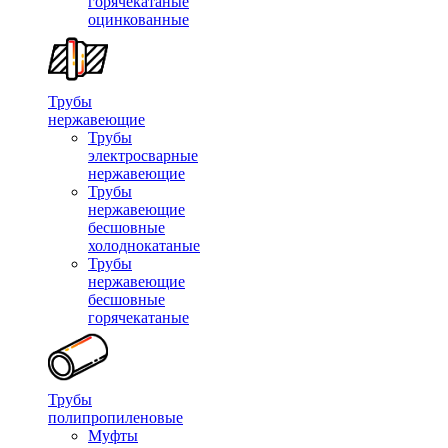
горячекатаные
оцинкованные
Трубы
нержавеющие
Трубы
электросварные
нержавеющие
Трубы
нержавеющие
бесшовные
холоднокатаные
Трубы
нержавеющие
бесшовные
горячекатаные
Трубы
полипропиленовые
Муфты