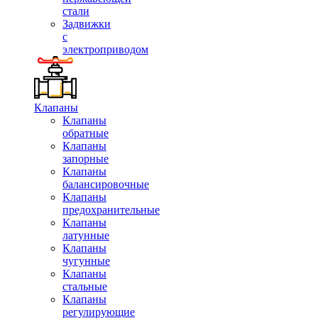
стали
Задвижки
с
электроприводом
Клапаны
Клапаны
обратные
Клапаны
запорные
Клапаны
балансировочные
Клапаны
предохранительные
Клапаны
латунные
Клапаны
чугунные
Клапаны
стальные
Клапаны
регулирующие