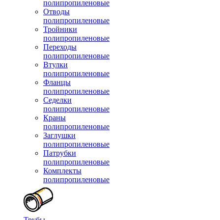
полипропиленовые
Отводы
полипропиленовые
Тройники
полипропиленовые
Переходы
полипропиленовые
Втулки
полипропиленовые
Фланцы
полипропиленовые
Седелки
полипропиленовые
Краны
полипропиленовые
Заглушки
полипропиленовые
Патрубки
полипропиленовые
Комплекты
полипропиленовые
Трубы