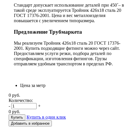
Стандарт допускает использование деталей при 450˚– в
такой среде эксплуатируется Тройник 426х18 сталь 20
ГОСТ 17376-2001. Цена и вес металлоизделия
повышается с увеличением типоразмера.
Предложение Трубмаркета
Мы реализуем Тройник 426х18 сталь 20 ГОСТ 17376-
2001. Купить подходящие фитинги можно через сайт.
Предоставляем услуги резки, подбора деталей по
спецификации, изготовления фитингов. Грузы
отправляем удобным транспортом в пределах РФ.
Цена за метр
0
руб.
Количество:
-
+
0
руб.
Купить в один клик
Добавить в избранное