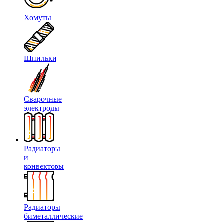
Хомуты
Шпильки
Сварочные
электроды
Радиаторы
и
конвекторы
Радиаторы
биметаллические