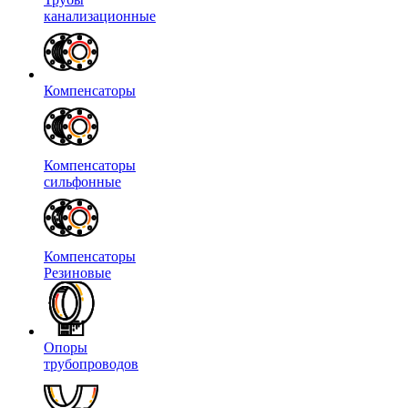
канализационные
Компенсаторы
Компенсаторы
сильфонные
Компенсаторы
Резиновые
Опоры
трубопроводов