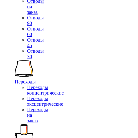
Отводы
на
заказ
Отводы
90
Отводы
60
Отводы
45
Отводы
30
Переходы
Переходы
концентрические
Переходы
эксцентрические
Переходы
на
заказ