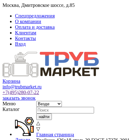
Москва
,
Дмитровское шоссе, д.85
Спецпредложения
О компании
Оплата и доставка
Клиентам
Контакты
Вход
Корзина
info@trubmarket.ru
+7(495)
280-07-22
заказать звонок
Меню
Каталог
△
▽
Главная страница
Детали