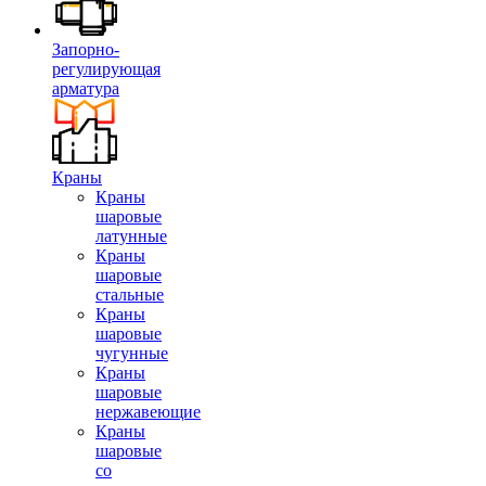
Запорно-
регулирующая
арматура
Краны
Краны
шаровые
латунные
Краны
шаровые
стальные
Краны
шаровые
чугунные
Краны
шаровые
нержавеющие
Краны
шаровые
со