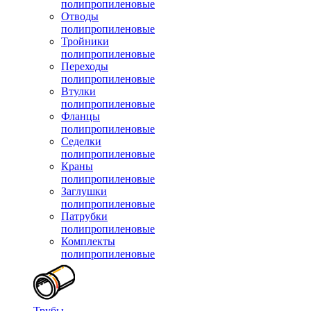
полипропиленовые
Отводы
полипропиленовые
Тройники
полипропиленовые
Переходы
полипропиленовые
Втулки
полипропиленовые
Фланцы
полипропиленовые
Седелки
полипропиленовые
Краны
полипропиленовые
Заглушки
полипропиленовые
Патрубки
полипропиленовые
Комплекты
полипропиленовые
Трубы