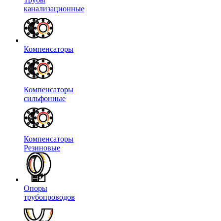
канализационные
Компенсаторы
Компенсаторы
сильфонные
Компенсаторы
Резиновые
Опоры
трубопроводов