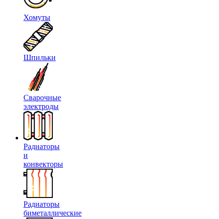
Хомуты
Шпильки
Сварочные
электроды
Радиаторы
и
конвекторы
Радиаторы
биметаллические