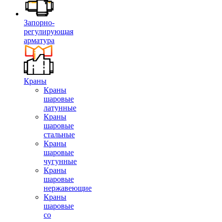
Запорно-
регулирующая
арматура
Краны
Краны
шаровые
латунные
Краны
шаровые
стальные
Краны
шаровые
чугунные
Краны
шаровые
нержавеющие
Краны
шаровые
со