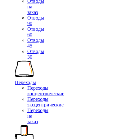
Отводы
на
заказ
Отводы
90
Отводы
60
Отводы
45
Отводы
30
Переходы
Переходы
концентрические
Переходы
эксцентрические
Переходы
на
заказ