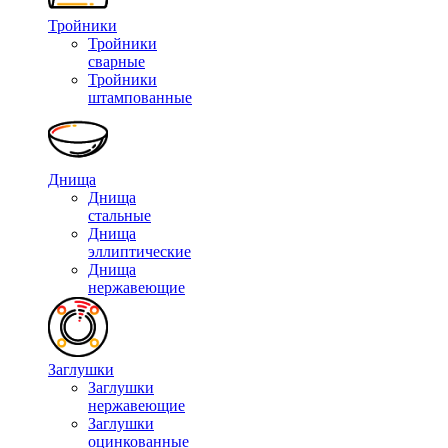
Тройники
Тройники
сварные
Тройники
штампованные
Днища
Днища
стальные
Днища
эллиптические
Днища
нержавеющие
Заглушки
Заглушки
нержавеющие
Заглушки
оцинкованные