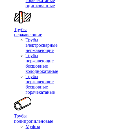
горячекатаные
оцинкованные
Трубы
нержавеющие
Трубы
электросварные
нержавеющие
Трубы
нержавеющие
бесшовные
холоднокатаные
Трубы
нержавеющие
бесшовные
горячекатаные
Трубы
полипропиленовые
Муфты