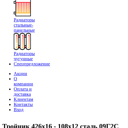
Радиаторы
стальные-
панельные
Радиаторы
чугунные
Спецпредложение
Акции
О
компании
Оплата и
доставка
Клиентам
Контакты
Вход
Тройник 426х16 - 108х12 сталь 09Г2С