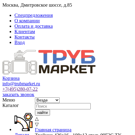
Москва
,
Дмитровское шоссе, д.85
Спецпредложения
О компании
Оплата и доставка
Клиентам
Контакты
Вход
Корзина
info@trubmarket.ru
+7(495)
280-07-22
заказать звонок
Меню
Каталог
△
▽
Главная страница
Детали