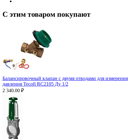
С этим товаром покупают
Балансировочный клапан с двумя отводами для измерения
давления Tecofi RC2105 Ду 1/2
2 340.00
₽