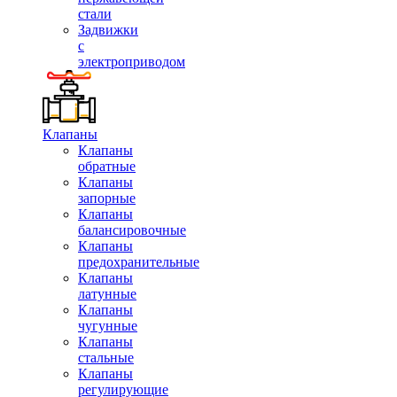
стали
Задвижки
с
электроприводом
Клапаны
Клапаны
обратные
Клапаны
запорные
Клапаны
балансировочные
Клапаны
предохранительные
Клапаны
латунные
Клапаны
чугунные
Клапаны
стальные
Клапаны
регулирующие