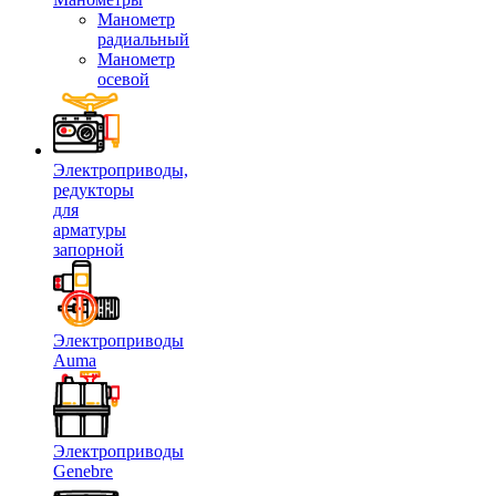
Манометр
радиальный
Манометр
осевой
Электроприводы,
редукторы
для
арматуры
запорной
Электроприводы
Auma
Электроприводы
Genebre