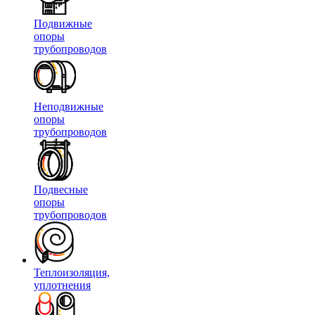
Подвижные
опоры
трубопроводов
Неподвижные
опоры
трубопроводов
Подвесные
опоры
трубопроводов
Теплоизоляция,
уплотнения