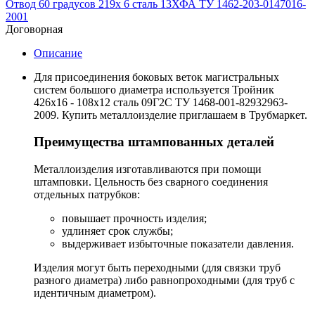
Отвод 60 градусов 219х 6 сталь 13ХФА ТУ 1462-203-0147016-
2001
Договорная
Описание
Для присоединения боковых веток магистральных
систем большого диаметра используется Тройник
426х16 - 108х12 сталь 09Г2С ТУ 1468-001-82932963-
2009. Купить металлоизделие приглашаем в Трубмаркет.
Преимущества штампованных деталей
Металлоизделия изготавливаются при помощи
штамповки. Цельность без сварного соединения
отдельных патрубков:
повышает прочность изделия;
удлиняет срок службы;
выдерживает избыточные показатели давления.
Изделия могут быть переходными (для связки труб
разного диаметра) либо равнопроходными (для труб с
идентичным диаметром).