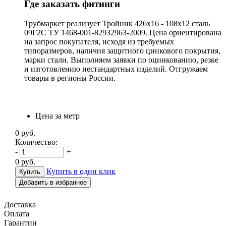
Где заказать фитинги
Трубмаркет реализует Тройник 426х16 - 108х12 сталь
09Г2С ТУ 1468-001-82932963-2009. Цена ориентирована
на запрос покупателя, исходя из требуемых
типоразмеров, наличия защитного цинкового покрытия,
марки стали. Выполняем заявки по оцинкованию, резке
и изготовлению нестандартных изделий. Отгружаем
товары в регионы России.
Цена за метр
0
руб.
Количество:
-
+
0
руб.
Купить в один клик
Добавить в избранное
Доставка
Оплата
Гарантии