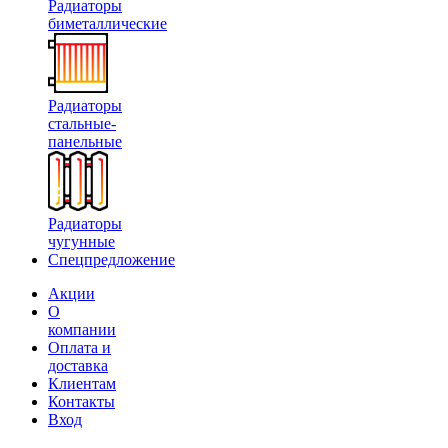
Радиаторы
биметаллические
Радиаторы
стальные-
панельные
Радиаторы
чугунные
Спецпредложение
Акции
О
компании
Оплата и
доставка
Клиентам
Контакты
Вход