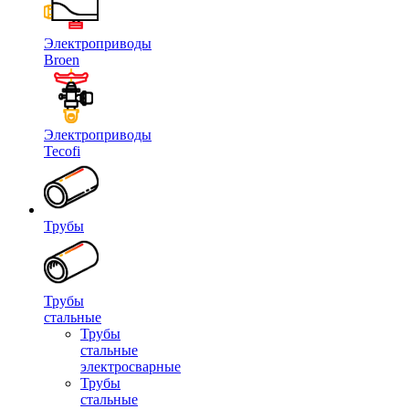
Электроприводы
Broen
Электроприводы
Tecofi
Трубы
Трубы
стальные
Трубы
стальные
электросварные
Трубы
стальные