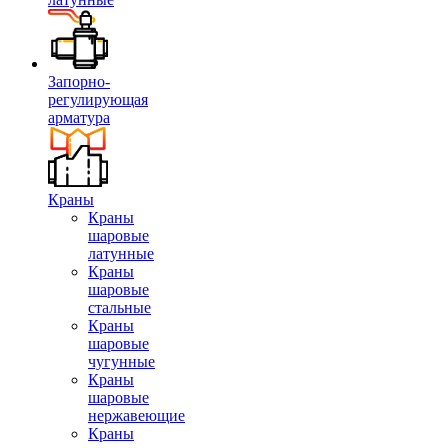
Запорно-
регулирующая
арматура
Краны
Краны
шаровые
латунные
Краны
шаровые
стальные
Краны
шаровые
чугунные
Краны
шаровые
нержавеющие
Краны