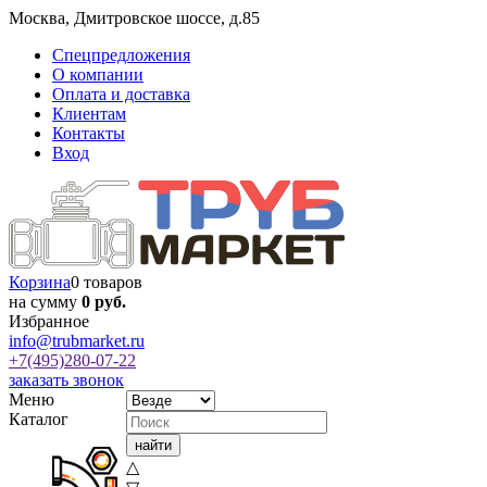
Москва
,
Дмитровское шоссе, д.85
Спецпредложения
О компании
Оплата и доставка
Клиентам
Контакты
Вход
Корзина
0 товаров
на сумму
0 руб.
Избранное
info@trubmarket.ru
+7(495)
280-07-22
заказать звонок
Меню
Каталог
△