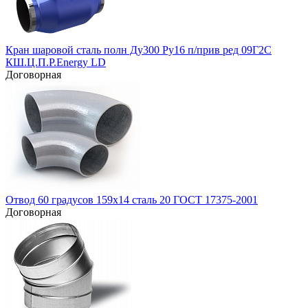
Кран шаровой сталь полн Ду300 Ру16 п/прив ред 09Г2С
КШ.Ц.П.Р.Energy LD
Договорная
Отвод 60 градусов 159х14 сталь 20 ГОСТ 17375-2001
Договорная