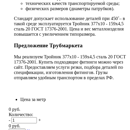
технических качеств транспортируемой среды;
физических размеров (диаметры патрубков).
Стандарт допускает использование деталей при 450˚– в
такой среде эксплуатируется Тройник 377х10 - 159х4,5
сталь 20 ГОСТ 17376-2001. Цена и вес металлоизделия
повышается с увеличением типоразмера.
Предложение Трубмаркета
Мы реализуем Тройник 377х10 - 159х4,5 сталь 20 ГОСТ
17376-2001. Купить подходящие фитинги можно через
сайт. Предоставляем услуги резки, подбора деталей по
спецификации, изготовления фитингов. Грузы
отправляем удобным транспортом в пределах РФ.
Цена за метр
0
руб.
Количество:
-
+
0
руб.