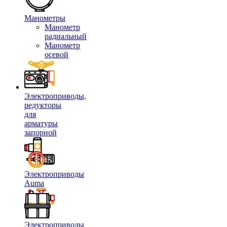
Манометры
Манометр
радиальный
Манометр
осевой
Электроприводы,
редукторы
для
арматуры
запорной
Электроприводы
Auma
Электроприводы