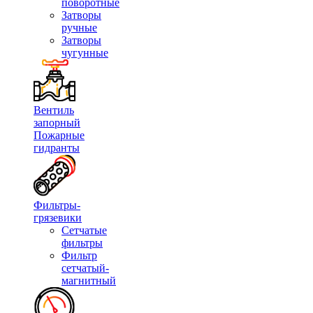
поворотные
Затворы
ручные
Затворы
чугунные
Вентиль
запорный
Пожарные
гидранты
Фильтры-
грязевики
Сетчатые
фильтры
Фильтр
сетчатый-
магнитный