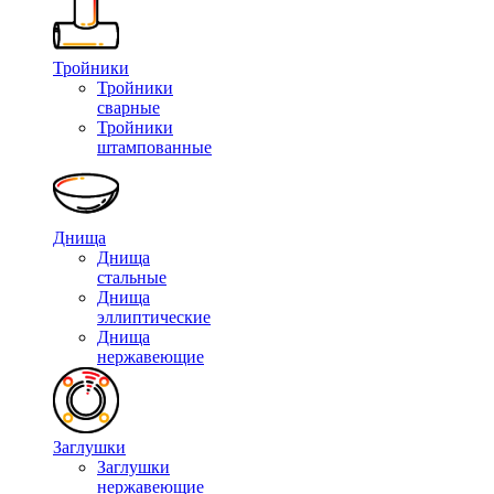
Тройники
Тройники
сварные
Тройники
штампованные
Днища
Днища
стальные
Днища
эллиптические
Днища
нержавеющие
Заглушки
Заглушки
нержавеющие