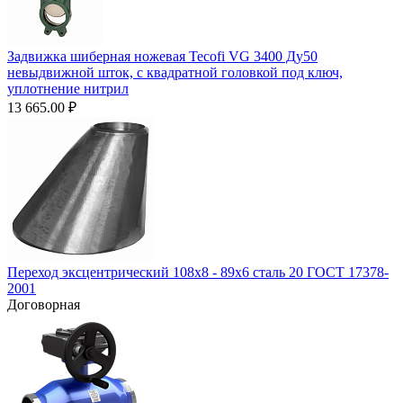
Задвижка шиберная ножевая Tecofi VG 3400 Ду50
невыдвижной шток, с квадратной головкой под ключ,
уплотнение нитрил
13 665.00
₽
Переход эксцентрический 108х8 - 89х6 сталь 20 ГОСТ 17378-
2001
Договорная