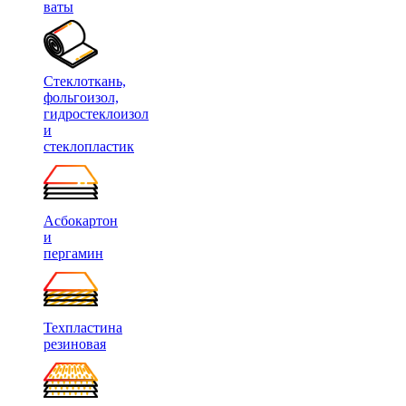
ваты
Стеклоткань,
фольгоизол,
гидростеклоизол
и
стеклопластик
Асбокартон
и
пергамин
Техпластина
резиновая