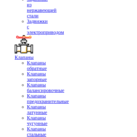
из
нержавеющей
стали
Задвижки
с
электроприводом
Клапаны
Клапаны
обратные
Клапаны
запорные
Клапаны
балансировочные
Клапаны
предохранительные
Клапаны
латунные
Клапаны
чугунные
Клапаны
стальные