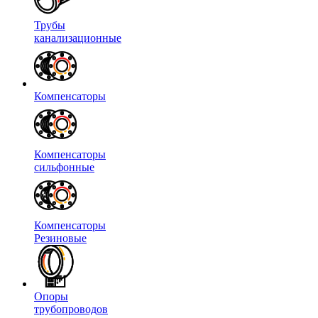
Трубы
канализационные
Компенсаторы
Компенсаторы
сильфонные
Компенсаторы
Резиновые
Опоры
трубопроводов