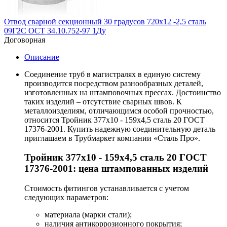
Отвод сварной секционный 30 градусов 720х12 -2,5 сталь
09Г2С ОСТ 34.10.752-97 1Ду
Договорная
Описание
Соединение труб в магистралях в единую систему
производится посредством разнообразных деталей,
изготовленных на штамповочных прессах. Достоинство
таких изделий – отсутствие сварных швов. К
металлоизделиям, отличающимся особой прочностью,
относится Тройник 377х10 - 159х4,5 сталь 20 ГОСТ
17376-2001. Купить надежную соединительную деталь
приглашаем в Трубмаркет компании «Сталь Про».
Тройник 377х10 - 159х4,5 сталь 20 ГОСТ
17376-2001: цена штампованных изделий
Стоимость фитингов устанавливается с учетом
следующих параметров:
материала (марки стали);
наличия антикоррозионного покрытия;