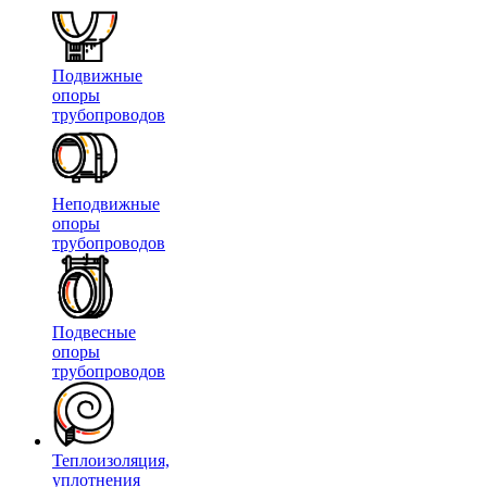
Подвижные
опоры
трубопроводов
Неподвижные
опоры
трубопроводов
Подвесные
опоры
трубопроводов
Теплоизоляция,
уплотнения