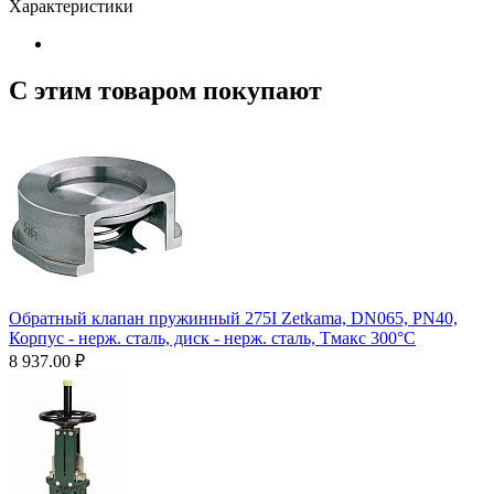
Характеристики
С этим товаром покупают
Обратный клапан пружинный 275I Zetkama, DN065, PN40,
Корпус - нерж. сталь, диск - нерж. сталь, Тмакс 300°C
8 937.00
₽