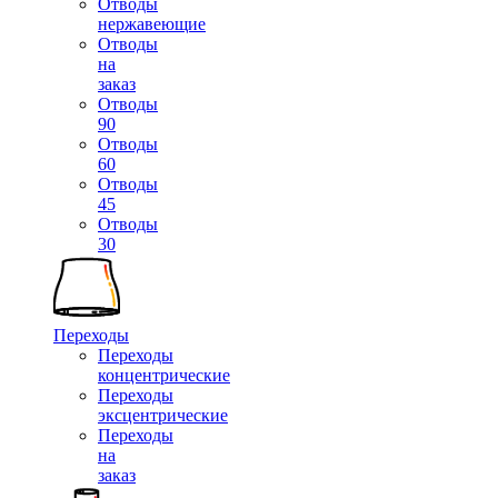
Отводы
нержавеющие
Отводы
на
заказ
Отводы
90
Отводы
60
Отводы
45
Отводы
30
Переходы
Переходы
концентрические
Переходы
эксцентрические
Переходы
на
заказ