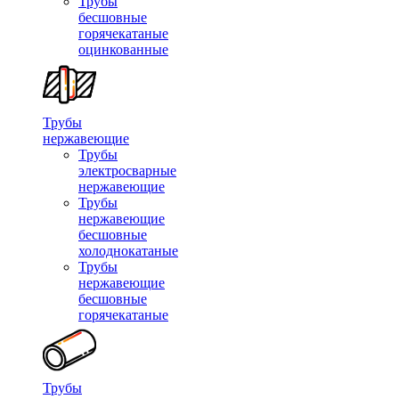
Трубы
бесшовные
горячекатаные
оцинкованные
Трубы
нержавеющие
Трубы
электросварные
нержавеющие
Трубы
нержавеющие
бесшовные
холоднокатаные
Трубы
нержавеющие
бесшовные
горячекатаные
Трубы