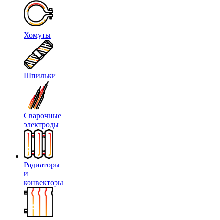
Хомуты
Шпильки
Сварочные
электроды
Радиаторы
и
конвекторы