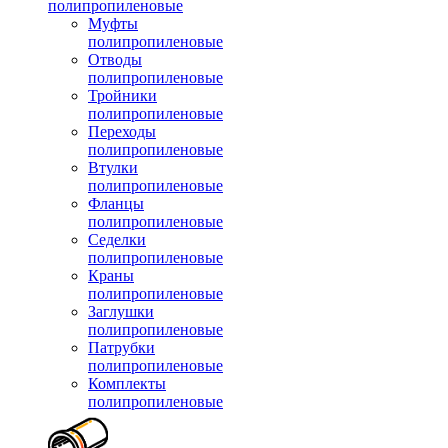
полипропиленовые
Муфты
полипропиленовые
Отводы
полипропиленовые
Тройники
полипропиленовые
Переходы
полипропиленовые
Втулки
полипропиленовые
Фланцы
полипропиленовые
Седелки
полипропиленовые
Краны
полипропиленовые
Заглушки
полипропиленовые
Патрубки
полипропиленовые
Комплекты
полипропиленовые