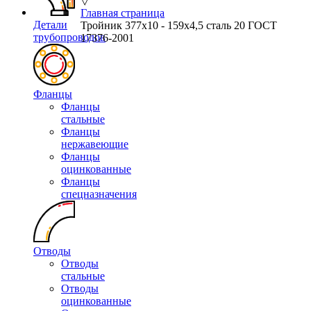
▽
Главная страница
Детали
Тройник 377х10 - 159х4,5 сталь 20 ГОСТ
трубопроводов
17376-2001
Фланцы
Фланцы
стальные
Фланцы
нержавеющие
Фланцы
оцинкованные
Фланцы
спецназначения
Отводы
Отводы
стальные
Отводы
оцинкованные