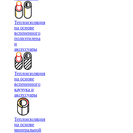
Теплоизоляция
на основе
вспененного
полиэтилена
и
аксессуары
Теплоизоляция
на основе
вспененного
каучука и
аксессуары
Теплоизоляция
на основе
минеральной