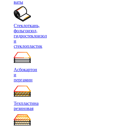
ваты
Стеклоткань,
фольгоизол,
гидростеклоизол
и
стеклопластик
Асбокартон
и
пергамин
Техпластина
резиновая