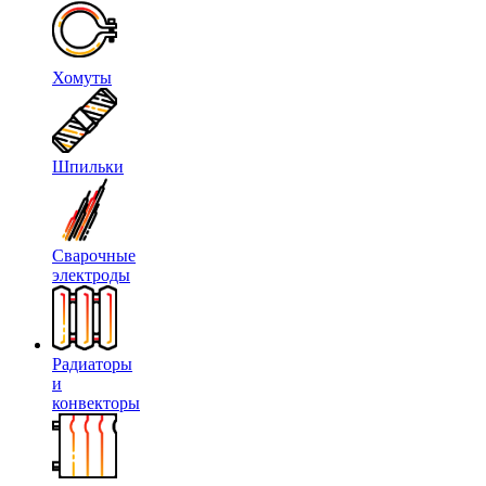
Хомуты
Шпильки
Сварочные
электроды
Радиаторы
и
конвекторы