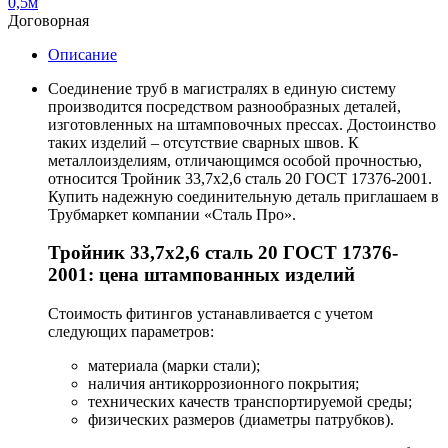
0,5м
Договорная
Описание
Соединение труб в магистралях в единую систему
производится посредством разнообразных деталей,
изготовленных на штамповочных прессах. Достоинство
таких изделий – отсутствие сварных швов. К
металлоизделиям, отличающимся особой прочностью,
относится Тройник 33,7х2,6 сталь 20 ГОСТ 17376-2001.
Купить надежную соединительную деталь приглашаем в
Трубмаркет компании «Сталь Про».
Тройник 33,7х2,6 сталь 20 ГОСТ 17376-
2001: цена штампованных изделий
Стоимость фитингов устанавливается с учетом
следующих параметров:
материала (марки стали);
наличия антикоррозионного покрытия;
технических качеств транспортируемой среды;
физических размеров (диаметры патрубков).