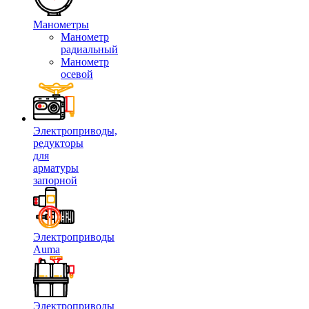
Манометры
Манометр
радиальный
Манометр
осевой
Электроприводы,
редукторы
для
арматуры
запорной
Электроприводы
Auma
Электроприводы