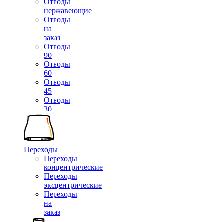
Отводы
нержавеющие
Отводы
на
заказ
Отводы
90
Отводы
60
Отводы
45
Отводы
30
Переходы
Переходы
концентрические
Переходы
эксцентрические
Переходы
на
заказ