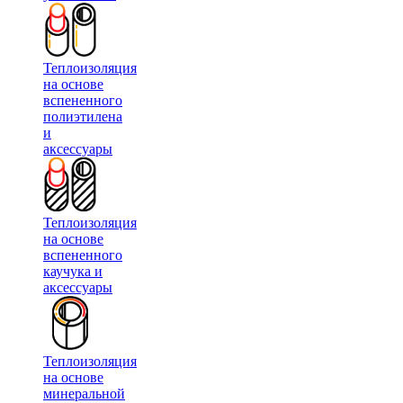
Теплоизоляция
на основе
вспененного
полиэтилена
и
аксессуары
Теплоизоляция
на основе
вспененного
каучука и
аксессуары
Теплоизоляция
на основе
минеральной