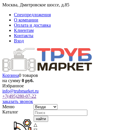
Москва
,
Дмитровское шоссе, д.85
Спецпредложения
О компании
Оплата и доставка
Клиентам
Контакты
Вход
Корзина
0 товаров
на сумму
0 руб.
Избранное
info@trubmarket.ru
+7(495)
280-07-22
заказать звонок
Меню
Каталог
△