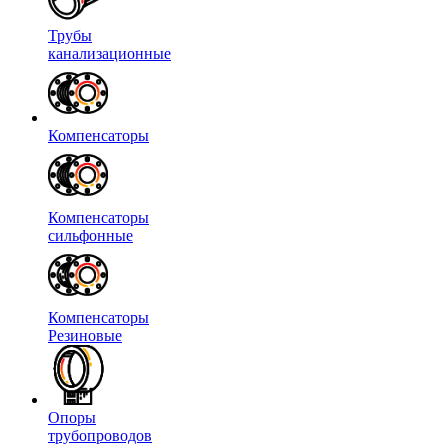
Трубы
канализационные
Компенсаторы
Компенсаторы
сильфонные
Компенсаторы
Резиновые
Опоры
трубопроводов