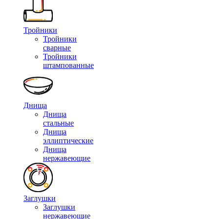
Тройники
Тройники
сварные
Тройники
штампованные
Днища
Днища
стальные
Днища
эллиптические
Днища
нержавеющие
Заглушки
Заглушки
нержавеющие