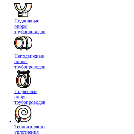
Подвижные
опоры
трубопроводов
Неподвижные
опоры
трубопроводов
Подвесные
опоры
трубопроводов
Теплоизоляция,
уплотнения