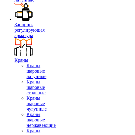
Запорно-
регулирующая
арматура
Краны
Краны
шаровые
латунные
Краны
шаровые
стальные
Краны
шаровые
чугунные
Краны
шаровые
нержавеющие
Краны