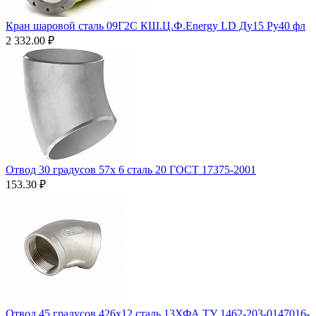
Кран шаровой сталь 09Г2С КШ.Ц.Ф.Energy LD Ду15 Ру40 фл
2 332.00
₽
Отвод 30 градусов 57х 6 сталь 20 ГОСТ 17375-2001
153.30
₽
Отвод 45 градусов 426х12 сталь 13ХФА ТУ 1462-203-0147016-