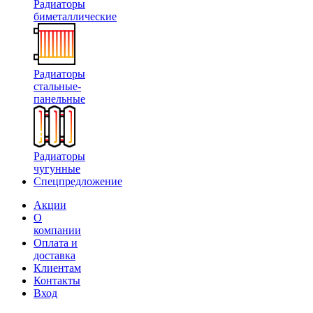
Радиаторы
биметаллические
Радиаторы
стальные-
панельные
Радиаторы
чугунные
Спецпредложение
Акции
О
компании
Оплата и
доставка
Клиентам
Контакты
Вход