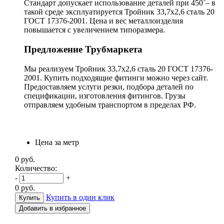
Стандарт допускает использование деталей при 450˚– в
такой среде эксплуатируется Тройник 33,7х2,6 сталь 20
ГОСТ 17376-2001. Цена и вес металлоизделия
повышается с увеличением типоразмера.
Предложение Трубмаркета
Мы реализуем Тройник 33,7х2,6 сталь 20 ГОСТ 17376-
2001. Купить подходящие фитинги можно через сайт.
Предоставляем услуги резки, подбора деталей по
спецификации, изготовления фитингов. Грузы
отправляем удобным транспортом в пределах РФ.
Цена за метр
0
руб.
Количество:
-
+
0
руб.
Купить в один клик
Добавить в избранное