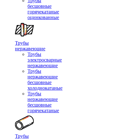
Трубы
бесшовные
горячекатаные
оцинкованные
Трубы
нержавеющие
Трубы
электросварные
нержавеющие
Трубы
нержавеющие
бесшовные
холоднокатаные
Трубы
нержавеющие
бесшовные
горячекатаные
Трубы