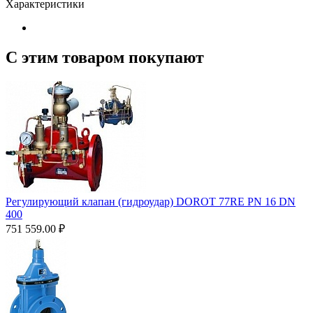
Характеристики
С этим товаром покупают
Регулирующий клапан (гидроудар) DOROT 77RE PN 16 DN
400
751 559.00
₽