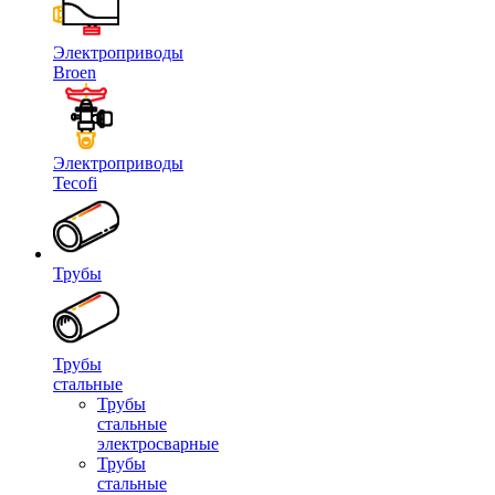
Электроприводы
Broen
Электроприводы
Tecofi
Трубы
Трубы
стальные
Трубы
стальные
электросварные
Трубы
стальные