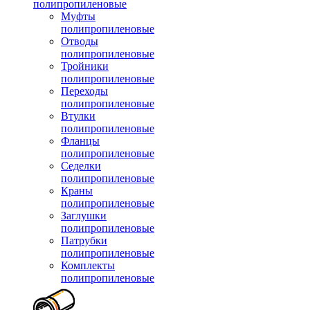
полипропиленовые
Муфты
полипропиленовые
Отводы
полипропиленовые
Тройники
полипропиленовые
Переходы
полипропиленовые
Втулки
полипропиленовые
Фланцы
полипропиленовые
Седелки
полипропиленовые
Краны
полипропиленовые
Заглушки
полипропиленовые
Патрубки
полипропиленовые
Комплекты
полипропиленовые