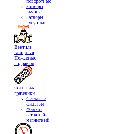
поворотные
Затворы
ручные
Затворы
чугунные
Вентиль
запорный
Пожарные
гидранты
Фильтры-
грязевики
Сетчатые
фильтры
Фильтр
сетчатый-
магнитный