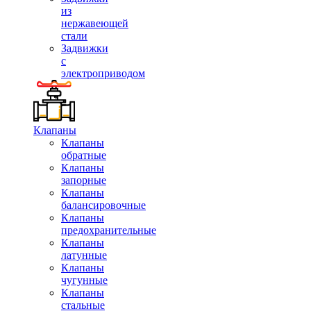
из
нержавеющей
стали
Задвижки
с
электроприводом
Клапаны
Клапаны
обратные
Клапаны
запорные
Клапаны
балансировочные
Клапаны
предохранительные
Клапаны
латунные
Клапаны
чугунные
Клапаны
стальные