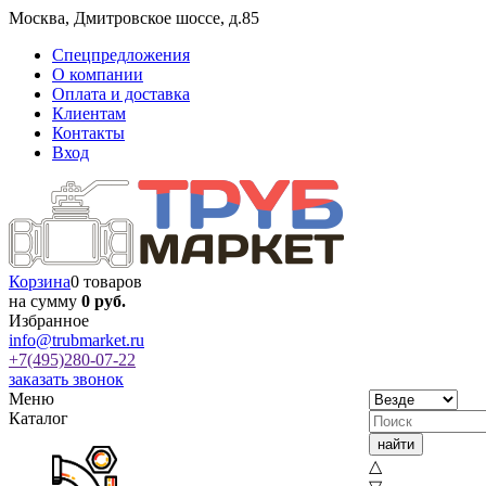
Москва
,
Дмитровское шоссе, д.85
Спецпредложения
О компании
Оплата и доставка
Клиентам
Контакты
Вход
Корзина
0 товаров
на сумму
0 руб.
Избранное
info@trubmarket.ru
+7(495)
280-07-22
заказать звонок
Меню
Каталог
△