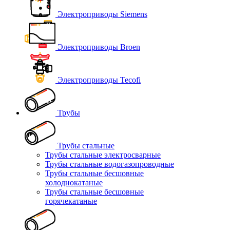
Электроприводы Siemens
Электроприводы Broen
Электроприводы Tecofi
Трубы
Трубы стальные
Трубы стальные электросварные
Трубы стальные водогазопроводные
Трубы стальные бесшовные
холоднокатаные
Трубы стальные бесшовные
горячекатаные