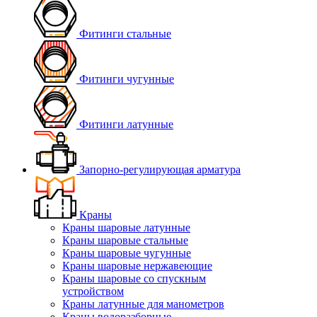
Фитинги стальные
Фитинги чугунные
Фитинги латунные
Запорно-регулирующая арматура
Краны
Краны шаровые латунные
Краны шаровые стальные
Краны шаровые чугунные
Краны шаровые нержавеющие
Краны шаровые со спускным
устройством
Краны латунные для манометров
Краны водоразборные