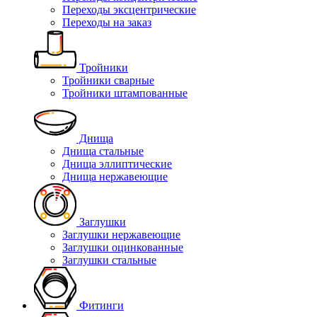
Переходы эксцентрические
Переходы на заказ
Тройники
Тройники сварные
Тройники штампованные
Днища
Днища стальные
Днища эллиптические
Днища нержавеющие
Заглушки
Заглушки нержавеющие
Заглушки оцинкованные
Заглушки стальные
Фитинги