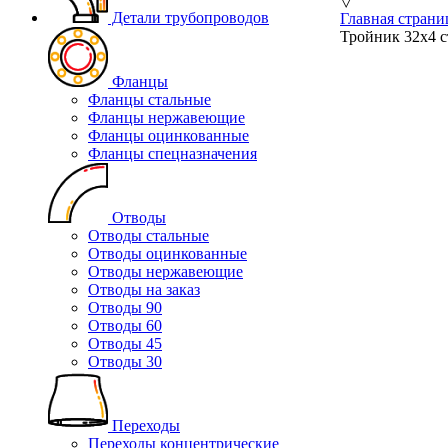
▽
Детали трубопроводов
Главная страни
Тройник 32х4 с
Фланцы
Фланцы стальные
Фланцы нержавеющие
Фланцы оцинкованные
Фланцы спецназначения
Отводы
Отводы стальные
Отводы оцинкованные
Отводы нержавеющие
Отводы на заказ
Отводы 90
Отводы 60
Отводы 45
Отводы 30
Переходы
Переходы концентрические