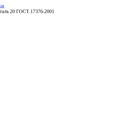
ца
таль 20 ГОСТ 17376-2001